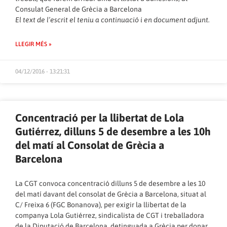
Consulat General de Grècia a Barcelona
El text de l’escrit el teniu a continuació i en document adjunt.
LLEGIR MÉS »
04/12/2016 - 13:21:31
Concentració per la llibertat de Lola
Gutiérrez, dilluns 5 de desembre a les 10h
del matí al Consolat de Grècia a
Barcelona
La CGT convoca concentració dilluns 5 de desembre a les 10
del matí davant del consolat de Grècia a Barcelona, situat al
C/ Freixa 6 (FGC Bonanova), per exigir la llibertat de la
companya Lola Gutiérrez, sindicalista de CGT i treballadora
de la Diputació de Barcelona, detinguada a Grècia per donar