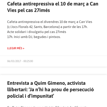
Cafeta antirepressiva el 10 de març a Can
Vies pel cas 27imés
Cafeta antirepressiva el divendres 10 de març a Can Vies
(c/Jocs Florals 42, Sants, Barcelona) a partir de les 17h.
Acte solidari i divulgatiu pel cas 27imés
17h. Inici amb DJ, begudes i pintxos.
LLEGIR MÉS »
06/03/2017 - 00:25:00
Entrevista a Quim Gimeno, activista
llibertari: ‘Ja n’hi ha prou de persecució
policial i d’impunitat’