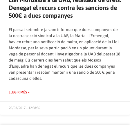
Denegat el recurs contra les sancions de
500€ a dues companyes
El passat setembre ja vam informar que dues companyes de
la nostra secció sindical
a la UAB, la Marta i l’Ermengol,
havien rebut una notificació de multa, en aplicació de la Llei
Mordassa, per la seva participació en un piquet durant la
vaga de personal docent i investigador a la UAB del passat 18
de maig. Els darrers dies hem sabut que els Mossos
d’Esquadra han denegat el recurs que les dues companyes
van presentar i resolen mantenir una sanció de 500 € per a
cadascuna d’elles.
LLEGIR MÉS »
20/03/2017 - 12:58:56