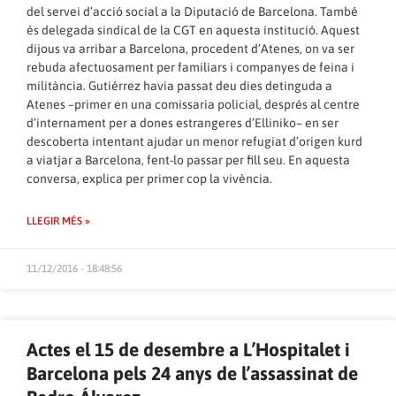
del servei d’acció social a la Diputació de Barcelona. També
és delegada sindical de la CGT en aquesta institució. Aquest
dijous va arribar a Barcelona, procedent d’Atenes, on va ser
rebuda afectuosament per familiars i companyes de feina i
militància. Gutiérrez havia passat deu dies detinguda a
Atenes –primer en una comissaria policial, després al centre
d’internament per a dones estrangeres d’Elliniko– en ser
descoberta intentant ajudar un menor refugiat d’origen kurd
a viatjar a Barcelona, fent-lo passar per fill seu. En aquesta
conversa, explica per primer cop la vivència.
LLEGIR MÉS »
11/12/2016 - 18:48:56
Actes el 15 de desembre a L’Hospitalet i
Barcelona pels 24 anys de l’assassinat de