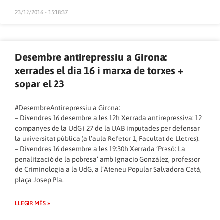
23/12/2016 - 15:18:37
Desembre antirepressiu a Girona:
xerrades el dia 16 i marxa de torxes +
sopar el 23
#DesembreAntirepressiu a Girona:
– Divendres 16 desembre a les 12h Xerrada antirepressiva: 12
companyes de la UdG i 27 de la UAB imputades per defensar
la universitat pública (a l’aula Refetor 1, Facultat de Lletres).
– Divendres 16 desembre a les 19:30h Xerrada ‘Presó: La
penalització de la pobresa’ amb Ignacio González, professor
de Criminologia a la UdG, a l’Ateneu Popular Salvadora Catà,
plaça Josep Pla.
LLEGIR MÉS »