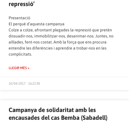
repressió’
Presentació
El perquè d’aquesta campanya
Colze a colze, afrontant plegades la repressió que pretén
dissuadir-nos, immobilitzar-nos, desanimar-nos. Juntes, no
aïllades, fent-nos costat. Amb la força que ens procura
entendre les diferències i aprendre a trobar-nos en les
complicitats.
LLEGIR MÉS »
10/04/2017 - 16:22:38
Campanya de solidaritat amb les
encausades del cas Bemba (Sabadell)