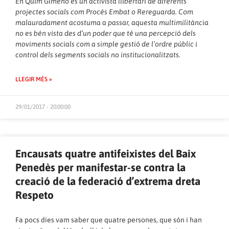
En Quim Gimeno és un activista llibertari de diferents
projectes socials com Procés Embat o Rereguarda. Com
malauradament acostuma a passar, aquesta multimilitància
no es bén vista des d’un poder que té una percepció dels
moviments socials com a simple gestió de l’ordre públic i
control dels segments socials no institucionalitzats.
LLEGIR MÉS »
29/01/2017 - 20:00:00
Encausats quatre antifeixistes del Baix
Penedès per manifestar-se contra la
creació de la federació d’extrema dreta
Respeto
Fa pocs dies vam saber que quatre persones, que són i han