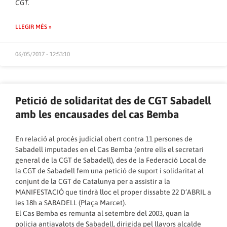
CGT.
LLEGIR MÉS »
06/05/2017 - 12:53:10
Petició de solidaritat des de CGT Sabadell
amb les encausades del cas Bemba
En relació al procés judicial obert contra 11 persones de
Sabadell imputades en el Cas Bemba (entre ells el secretari
general de la CGT de Sabadell), des de la Federació Local de
la CGT de Sabadell fem una petició de suport i solidaritat al
conjunt de la CGT de Catalunya per a assistir a la
MANIFESTACIÓ que tindrà lloc el proper dissabte 22 D’ABRIL a
les 18h a SABADELL (Plaça Marcet).
El Cas Bemba es remunta al setembre del 2003, quan la
policia antiavalots de Sabadell, dirigida pel llavors alcalde