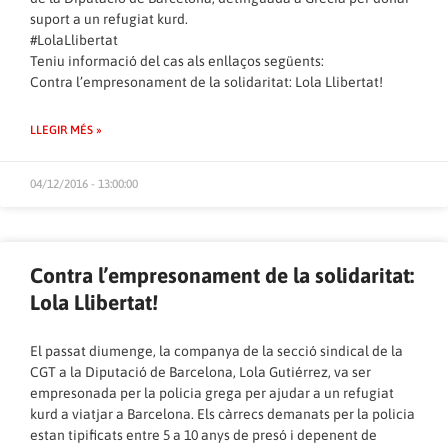
suport a un refugiat kurd.
#LolaLlibertat
Teniu informació del cas als enllaços següents:
Contra l’empresonament de la solidaritat: Lola Llibertat!
LLEGIR MÉS »
04/12/2016 - 13:00:00
Contra l’empresonament de la solidaritat:
Lola Llibertat!
El passat diumenge, la companya de la secció sindical de la
CGT a la Diputació de Barcelona, Lola Gutiérrez, va ser
empresonada per la policia grega per ajudar a un refugiat
kurd a viatjar a Barcelona. Els càrrecs demanats per la policia
estan tipificats entre 5 a 10 anys de presó i depenent de