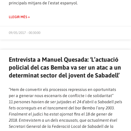
principals mitjans de l’estat espanyol.
LLEGIR MÉS »
09/05/2017 - 00:30:00
Entrevista a Manuel Quesada: ‘L’actuació
policial del cas Bemba va ser un atac a un
determinat sector del jovent de Sabadell’
“Hem de convertir els processos repressius en oportunitats
per a generar nous escenaris de conflicte i de solidaritat”
11 persones havien de ser jutjades el 24 d’abril a Sabadell pels
fets ocorreguts en el tancament del bar Bemba l’any 2003.
Finalment el judici ha estat ajornat fins el 18 de gener de
2018. Entrevistem a un dels encausats, que actualment ésel
Secretari General de la Federació Local de Sabadell de la