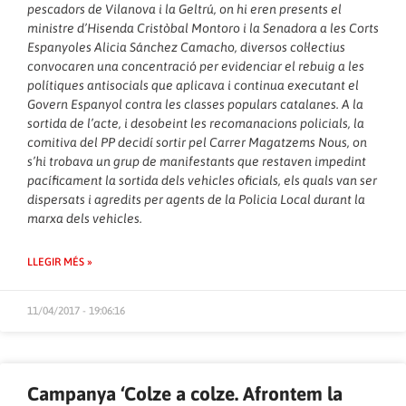
pescadors de Vilanova i la Geltrú, on hi eren presents el
ministre d’Hisenda Cristòbal Montoro i la Senadora a les Corts
Espanyoles Alicia Sánchez Camacho, diversos col·lectius
convocaren una concentració per evidenciar el rebuig a les
polítiques antisocials que aplicava i continua executant el
Govern Espanyol contra les classes populars catalanes. A la
sortida de l’acte, i desobeint les recomanacions policials, la
comitiva del PP decidí sortir pel Carrer Magatzems Nous, on
s’hi trobava un grup de manifestants que restaven impedint
pacíficament la sortida dels vehicles oficials, els quals van ser
dispersats i agredits per agents de la Policia Local durant la
marxa dels vehicles.
LLEGIR MÉS »
11/04/2017 - 19:06:16
Campanya ‘Colze a colze. Afrontem la