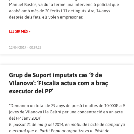
Manuel Bustos, va dur a terme una intervenció policial que
acabà amb més de 20 ferits i 11 detinguts. Ara, 14 anys
després dels fets, els volen empresonar.
LLEGIR MÉS »
12/04/2017 - 00:39:22
Grup de Suport imputats cas ‘9 de
Vilanova’: ‘Fiscalia actua com a braç
executor del PP’
“Demanen un total de 29 anys de presó i multes de 10.000€ a 9
joves de Vilanova i la Geltrú per una concentració en un acte
del PP l’any 2014”
El passat 21 de maig del 2014, en motiu de l’acte de campanya
electoral que el Partit Popular organitzava al Pòsit de