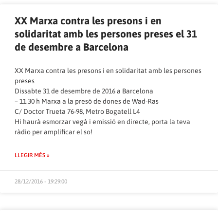
XX Marxa contra les presons i en
solidaritat amb les persones preses el 31
de desembre a Barcelona
XX Marxa contra les presons i en solidaritat amb les persones
preses
Dissabte 31 de desembre de 2016 a Barcelona
– 11.30 h Marxa a la presó de dones de Wad-Ras
C/ Doctor Trueta 76-98, Metro Bogatell L4
Hi haurà esmorzar vegà i emissió en directe, porta la teva
ràdio per amplificar el so!
LLEGIR MÉS »
28/12/2016 - 19:29:00