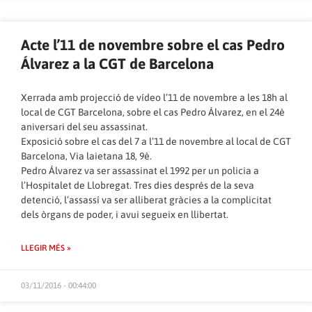
Acte l’11 de novembre sobre el cas Pedro
Álvarez a la CGT de Barcelona
Xerrada amb projecció de vídeo l’11 de novembre a les 18h al
local de CGT Barcelona, sobre el cas Pedro Álvarez, en el 24è
aniversari del seu assassinat.
Exposició sobre el cas del 7 a l’11 de novembre al local de CGT
Barcelona, Via laietana 18, 9è.
Pedro Álvarez va ser assassinat el 1992 per un policia a
l’Hospitalet de Llobregat. Tres dies després de la seva
detenció, l’assassí va ser alliberat gràcies a la complicitat
dels òrgans de poder, i avui segueix en llibertat.
LLEGIR MÉS »
03/11/2016 - 00:44:00