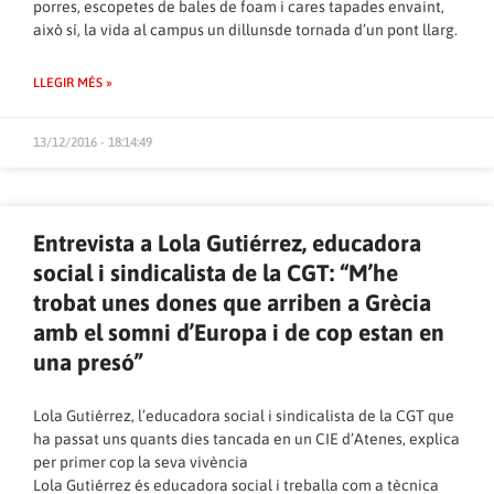
porres, escopetes de bales de foam i cares tapades envaint,
això sí, la vida al campus un dillunsde tornada d’un pont llarg.
LLEGIR MÉS »
13/12/2016 - 18:14:49
Entrevista a Lola Gutiérrez, educadora
social i sindicalista de la CGT: “M’he
trobat unes dones que arriben a Grècia
amb el somni d’Europa i de cop estan en
una presó”
Lola Gutiérrez, l’educadora social i sindicalista de la CGT que
ha passat uns quants dies tancada en un CIE d’Atenes, explica
per primer cop la seva vivència
Lola Gutiérrez és educadora social i treballa com a tècnica