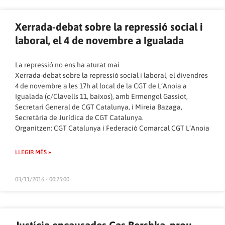
Xerrada-debat sobre la repressió social i
laboral, el 4 de novembre a Igualada
La repressió no ens ha aturat mai
Xerrada-debat sobre la repressió social i laboral, el divendres
4 de novembre a les 17h al local de la CGT de L’Anoia a
Igualada (c/Clavells 11, baixos), amb Ermengol Gassiot,
Secretari General de CGT Catalunya, i Mireia Bazaga,
Secretària de Jurídica de CGT Catalunya.
Organitzen: CGT Catalunya i Federació Comarcal CGT L’Anoia
LLEGIR MÉS »
03/11/2016 - 00:25:00