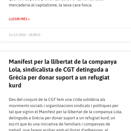
mercaderia al capitalisme, la seva cara fosca.
LLEGIR MÉS »
11/12/2016 - 18:28:33
Manifest per la llibertat de la companya
Lola, sindicalista de CGT detinguda a
Grècia per donar suport a un refugiat
kurd
Des del conjunt de la CGT fem una crida solidària als
moviments socials i organitzacions sindicals i polítiques per
tal que signin el Manifest per la llibertat de la companya Lola,
detinguda a Grècia per donar suport a un refugiat kurd, un
escrit que és una iniciativa de familiars i companyes de
treball, que farem arribar amb el llistat d’adhesions, al