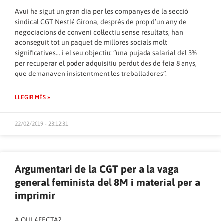
Avui ha sigut un gran dia per les companyes de la secció
sindical CGT Nestlé Girona, després de prop d’un any de
negociacions de conveni col·lectiu sense resultats, han
aconseguit tot un paquet de millores socials molt
significatives… i el seu objectiu: “una pujada salarial del 3%
per recuperar el poder adquisitiu perdut des de feia 8 anys,
que demanaven insistentment les treballadores”.
LLEGIR MÉS »
22/02/2019 - 23:12:31
Argumentari de la CGT per a la vaga
general feminista del 8M i material per a
imprimir
A QUI AFECTA?