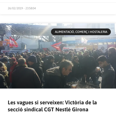
26/02/2019 - 23:58:04
ALIMENTACIÓ, COMERÇ I HOSTALERIA
Les vagues si serveixen: Victòria de la
secció sindical CGT Nestlé Girona