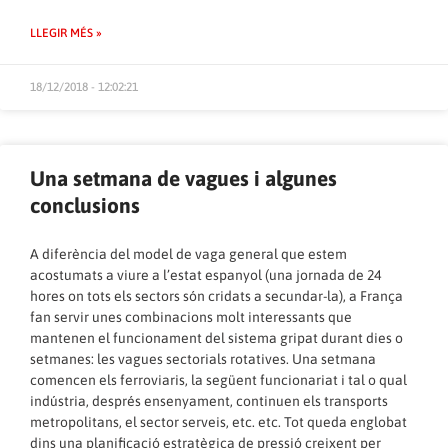
LLEGIR MÉS »
18/12/2018 - 12:02:21
Una setmana de vagues i algunes
conclusions
A diferència del model de vaga general que estem
acostumats a viure a l’estat espanyol (una jornada de 24
hores on tots els sectors són cridats a secundar-la), a França
fan servir unes combinacions molt interessants que
mantenen el funcionament del sistema gripat durant dies o
setmanes: les vagues sectorials rotatives. Una setmana
comencen els ferroviaris, la següent funcionariat i tal o qual
indústria, després ensenyament, continuen els transports
metropolitans, el sector serveis, etc. etc. Tot queda englobat
dins una planificació estratègica de pressió creixent per