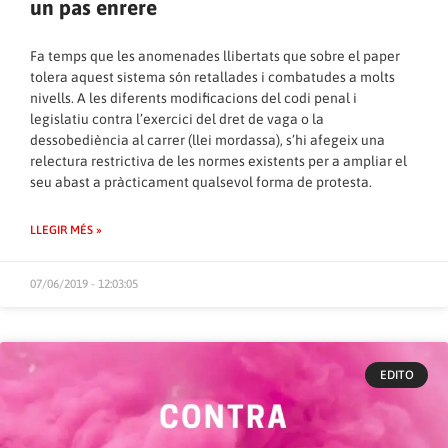
un pas enrere
Fa temps que les anomenades llibertats que sobre el paper
tolera aquest sistema són retallades i combatudes a molts
nivells. A les diferents modificacions del codi penal i
legislatiu contra l’exercici del dret de vaga o la
dessobediència al carrer (llei mordassa), s’hi afegeix una
relectura restrictiva de les normes existents per a ampliar el
seu abast a pràcticament qualsevol forma de protesta.
LLEGIR MÉS »
07/06/2019 - 12:03:05
EDITO