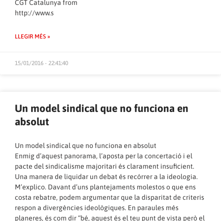
CGT Catalunya
from
http://www.s
LLEGIR MÉS »
15/01/2016 - 22:41:40
Un model sindical que no funciona en
absolut
Un model sindical que no funciona en absolut
Enmig d’aquest panorama, l’aposta per la concertació i el
pacte del sindicalisme majoritari és clarament insuficient.
Una manera de liquidar un debat és recórrer a la ideologia.
M’explico. Davant d’uns plantejaments molestos o que ens
costa rebatre, podem argumentar que la disparitat de criteris
respon a divergències ideològiques. En paraules més
planeres, és com dir “bé, aquest és el teu punt de vista però el