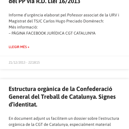
del PP via R.D. Llei 16/2013
Informe d’urgència elaborat pel Pofessor associat de la URV i
Magistrat del TSJC Carlos Hugo Preciado Domènech:
Més informació:
–
PÀGINA FACEBOOK JURÍDICA CGT CATALUNYA
LLEGIR MÉS »
21/12/2013 - 22:18:15
Estructura orgànica de la Confederació
General del Treball de Catalunya. Signes
d’identitat.
En document adjunt us facilitem un dossier sobre l’estructura
orgànica de la CGT de Catalunya, especialment material