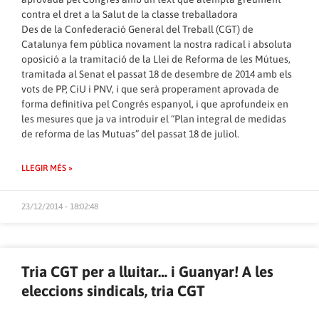
contra el dret a la Salut de la classe treballadora
Des de la Confederació General del Treball (CGT) de
Catalunya fem pública novament la nostra radical i absoluta
oposició a la tramitació de la Llei de Reforma de les Mútues,
tramitada al Senat el passat 18 de desembre de 2014 amb els
vots de PP, CiU i PNV, i que serà properament aprovada de
forma definitiva pel Congrés espanyol, i que aprofundeix en
les mesures que ja va introduir el “Plan integral de medidas
de reforma de las Mutuas” del passat 18 de juliol.
LLEGIR MÉS »
23/12/2014 - 18:02:48
Tria CGT per a lluitar… i Guanyar! A les
eleccions sindicals, tria CGT