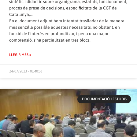
sintètic i didàctic sobre organigrama, estatuts, funcionament,
procés de presa de decisions, especificitats de la CGT de
Catalunya,…
En el document adjunt hem intentat traslladar de la manera
més senzilla possible aquestes necessitats, no obstant, en
funció de l’interès en profunditzar, i per a una major
comprensió, s’ha parcialitzat en tres blocs.
LLEGIR MÉS »
24/07/2013 - 01:40:56
DOCUMENTACIÓ I ESTUDIS