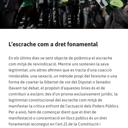
L’escrache com a dret fonamental
En els últims dies ve sent objecte de polèmica el escrache
com mitjà de reivindicació. Mentre uns sostenen la seva
legitimitat, uns altres afirmen que es tracta d’una coacció
intolerable, una vexació, un mètode propi del feixisme o una
forma de coartar la llibertat de vot del Diputat o Senador.
Davant tal debat, el propòsit d’aquestes línies és el de
contribuir a esclarir, des d’un prisma exclusivament jurídic, la
legitimitat constitucional del escrache com mitjà de
manifestar la crítica enfront de l’actuació dels Poders Públics.
Per a això, hem de començar dient que el dret de
manifestació o concentració en llocs públics és un dret
fonamental reconegut en l’art.21 de la Constitució i