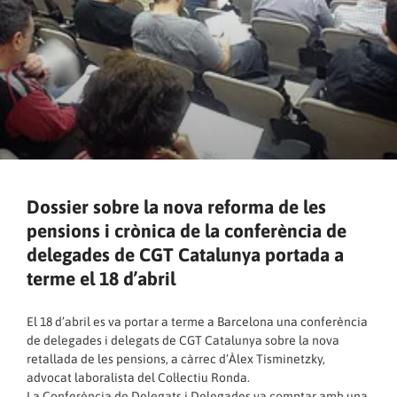
Dossier sobre la nova reforma de les
pensions i crònica de la conferència de
delegades de CGT Catalunya portada a
terme el 18 d’abril
El 18 d’abril es va portar a terme a Barcelona una conferència
de delegades i delegats de CGT Catalunya sobre la nova
retallada de les pensions, a càrrec d’Àlex Tisminetzky,
advocat laboralista del Col·lectiu Ronda.
La Conferència de Delegats i Delegades va comptar amb una