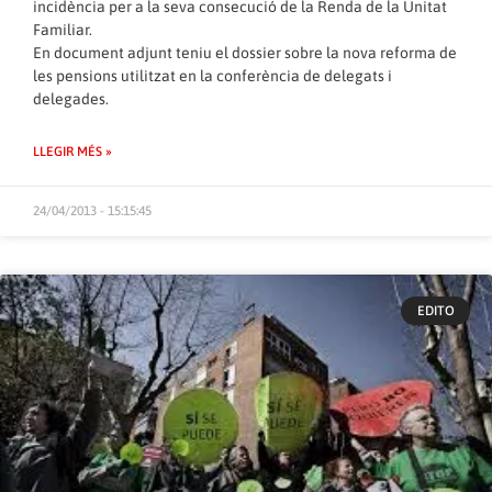
incidència per a la seva consecució de la Renda de la Unitat
Familiar.
En document adjunt teniu el dossier sobre la nova reforma de
les pensions utilitzat en la conferència de delegats i
delegades.
LLEGIR MÉS »
24/04/2013 - 15:15:45
EDITO