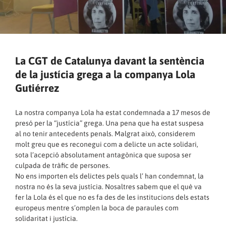
La CGT de Catalunya davant la sentència
de la justícia grega a la companya Lola
Gutiérrez
La nostra companya Lola ha estat condemnada a 17 mesos de
presó per la “justícia” grega. Una pena que ha estat suspesa
al no tenir antecedents penals. Malgrat això, considerem
molt greu que es reconegui com a delicte un acte solidari,
sota l’acepció absolutament antagònica que suposa ser
culpada de tràfic de persones.
No ens importen els delictes pels quals l’ han condemnat, la
nostra no és la seva justícia. Nosaltres sabem que el què va
fer la Lola és el que no es fa des de les institucions dels estats
europeus mentre s’omplen la boca de paraules com
solidaritat i justícia.