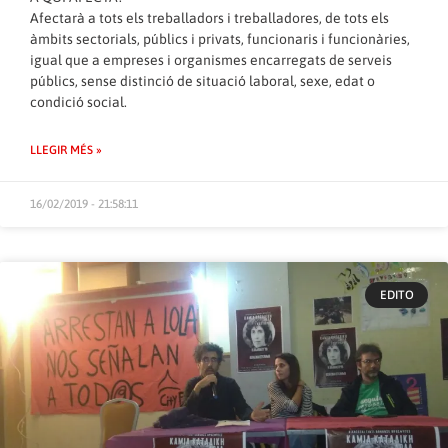
Afectarà a tots els treballadors i treballadores, de tots els
àmbits sectorials, públics i privats, funcionaris i funcionàries,
igual que a empreses i organismes encarregats de serveis
públics, sense distinció de situació laboral, sexe, edat o
condició social.
LLEGIR MÉS »
16/02/2019 - 21:58:11
EDITO