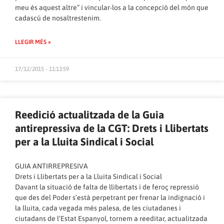
meu és aquest altre” i vincular-los a la concepció del món que
cadascú de nosaltrestenim.
LLEGIR MÉS »
17/12/2015 - 11:13:59
Reedició actualitzada de la Guia
antirepressiva de la CGT: Drets i Llibertats
per a la Lluita Sindical i Social
GUIA ANTIRREPRESIVA
Drets i Llibertats per a la Lluita Sindical i Social
Davant la situació de falta de llibertats i de feroç repressió
que des del Poder s’està perpetrant per frenar la indignació i
la lluita, cada vegada més palesa, de les ciutadanes i
ciutadans de l’Estat Espanyol, tornem a reeditar, actualitzada