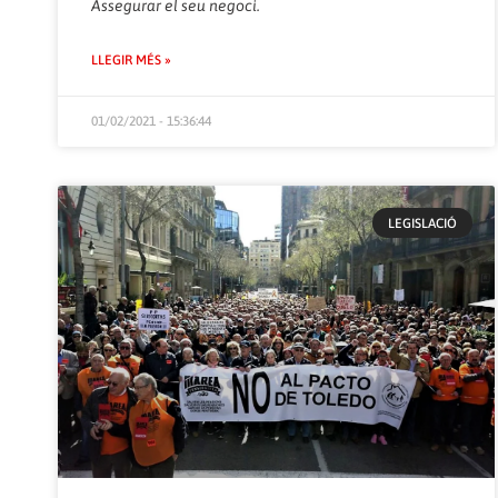
Assegurar el seu negoci.
LLEGIR MÉS »
01/02/2021 - 15:36:44
LEGISLACIÓ