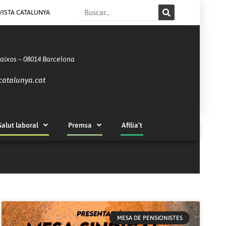
Search
VISTA CATALUNYA
Baixos – 08014 Barcelona
catalunya.cat
Salut laboral
Premsa
Afilia’t
MESA DE PENSIONISTES