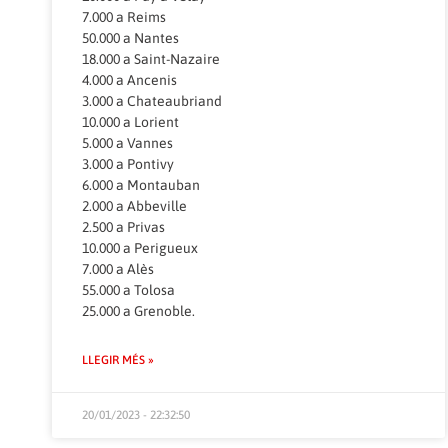
7.000 a Reims
50.000 a Nantes
18.000 a Saint-Nazaire
4.000 a Ancenis
3.000 a Chateaubriand
10.000 a Lorient
5.000 a Vannes
3.000 a Pontivy
6.000 a Montauban
2.000 a Abbeville
2.500 a Privas
10.000 a Perigueux
7.000 a Alès
55.000 a Tolosa
25.000 a Grenoble.
LLEGIR MÉS »
20/01/2023 - 22:32:50