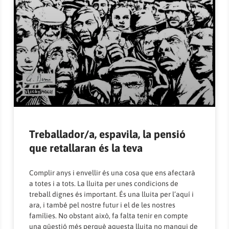
Treballador/a, espavila, la pensió
que retallaran és la teva
Complir anys i envellir és una cosa que ens afectarà
a totes i a tots. La lluita per unes condicions de
treball dignes és important. És una lluita per l’aquí i
ara, i també pel nostre futur i el de les nostres
famílies. No obstant això, fa falta tenir en compte
una qüestió més perquè aquesta lluita no manqui de