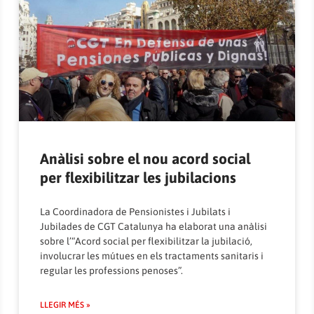
Anàlisi sobre el nou acord social
per flexibilitzar les jubilacions
La Coordinadora de Pensionistes i Jubilats i
Jubilades de CGT Catalunya ha elaborat una anàlisi
sobre l’“Acord social per flexibilitzar la jubilació,
involucrar les mútues en els tractaments sanitaris i
regular les professions penoses”.
LLEGIR MÉS »