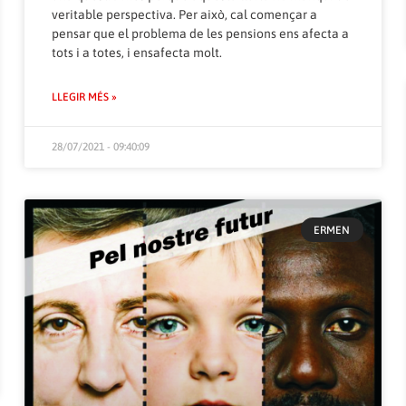
veritable perspectiva. Per això, cal començar a
pensar que el problema de les pensions ens afecta a
tots i a totes, i ensafecta molt.
LLEGIR MÉS »
28/07/2021 - 09:40:09
ERMEN