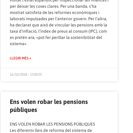
per deixar les coses clares. Per una banda, s’ha
mostrat satisfeta de les reformes econòmiques i
laborals impulsades per l’anterior govern. Per l’altra,
ha declarat que això de vincular les pensions amb la
taxa d’inflació, l’índex de preus al consum (IPC), com
es pretén ara, «pot fer perillar la sostenibilitat del
sistema».
LLEGIR MÉS »
16/10/2018 - 13:00:35
Ens volen robar les pensions
públiques
ENS VOLEN ROBAR LES PENSIONS PÚBLIQUES
Les diferents lleis de reforma del sistema de