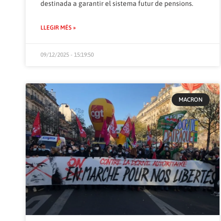
destinada a garantir el sistema futur de pensions.
LLEGIR MÉS »
09/12/2025 - 15:19:50
MACRON