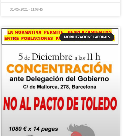
31/05/2021 - 11:09:45
MOBILITZACIONS LABORALS