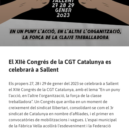
El XIIè Congrés de la CGT Catalunya es
celebrarà a Sallent
Els propers 27, 28 i 29 de gener del 2023 se celebrarà a Sallent
el XIIè Congrés de la CGT Catalunya, amb el lema “En un puny
l’acció, en l’altre l’organització, la força de la classe
treballadora”. Un Congrés que arriba en un moment de
creixement del sindicat llibertari, consolidant-se com el 3r
sindicat de Catalunya en nombre d’afiliades, i el primer en
convocatòries de mobilitzacions i vagues. L’espai municipal
de la Fàbrica Vella acollirà l’esdeveniment i la Federació