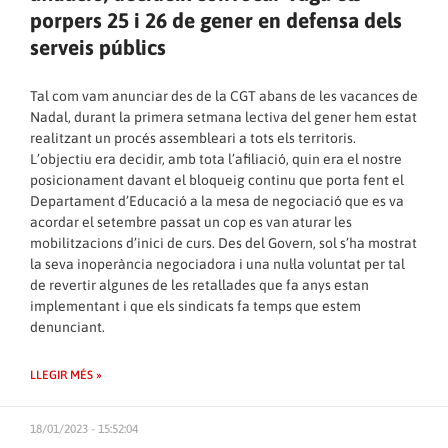
porpers 25 i 26 de gener en defensa dels
serveis públics
Tal com vam anunciar des de la CGT abans de les vacances de
Nadal, durant la primera setmana lectiva del gener hem estat
realitzant un procés assembleari a tots els territoris.
L’objectiu era decidir, amb tota l’afiliació, quin era el nostre
posicionament davant el bloqueig continu que porta fent el
Departament d’Educació a la mesa de negociació que es va
acordar el setembre passat un cop es van aturar les
mobilitzacions d’inici de curs. Des del Govern, sol s’ha mostrat
la seva inoperància negociadora i una nul·la voluntat per tal
de revertir algunes de les retallades que fa anys estan
implementant i que els sindicats fa temps que estem
denunciant.
LLEGIR MÉS »
18/01/2023 - 15:52:04