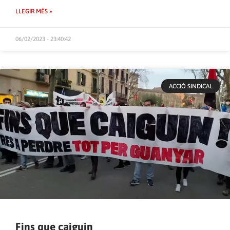
LLEGIR MÉS »
06/02/2023 - 23:40:42
ACCIÓ SINDICAL
Fins que caiguin