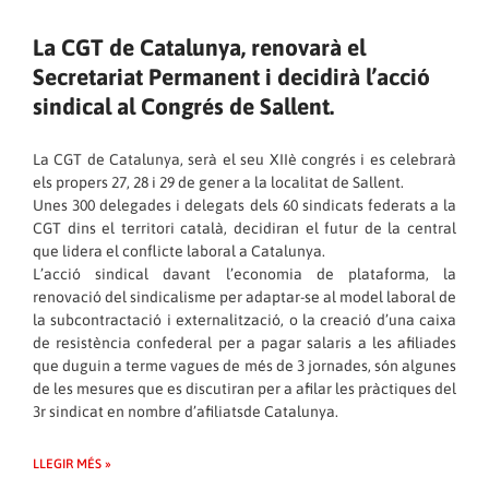
La CGT de Catalunya, renovarà el
Secretariat Permanent i decidirà l’acció
sindical al Congrés de Sallent.
La CGT de Catalunya, serà el seu XIIè congrés i es celebrarà
els propers 27, 28 i 29 de gener a la localitat de Sallent.
Unes 300 delegades i delegats dels 60 sindicats federats a la
CGT dins el territori català, decidiran el futur de la central
que lidera el conflicte laboral a Catalunya.
L’acció sindical davant l’economia de plataforma, la
renovació del sindicalisme per adaptar-se al model laboral de
la subcontractació i externalització, o la creació d’una caixa
de resistència confederal per a pagar salaris a les afiliades
que duguin a terme vagues de més de 3 jornades, són algunes
de les mesures que es discutiran per a afilar les pràctiques del
3r sindicat en nombre d’afiliatsde Catalunya.
LLEGIR MÉS »