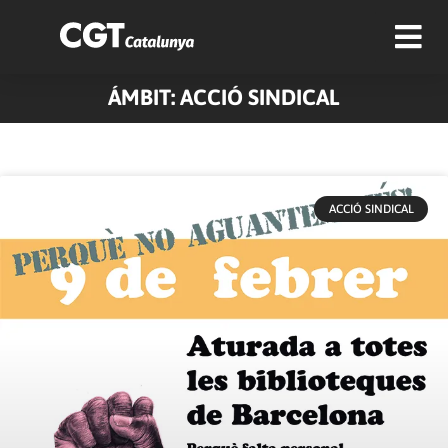
ÁMBIT: ACCIÓ SINDICAL
Pàgina
Pàgina
Pàgina
Pàgina
Pàgina
Pàgina
Pàgina
ACCIÓ SINDICAL