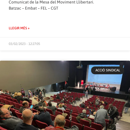
Comunicat de la Mesa del Moviment Llibertari.
Batzac – Embat – FEL – CGT
LLEGIR MÉS »
03/02/2023 - 12:27:05
ACCIÓ SINDICAL