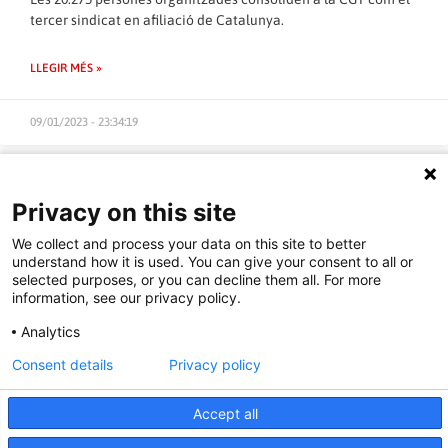
tercer sindicat en afiliació de Catalunya.
LLEGIR MÉS »
09/01/2023 - 23:34:19
Privacy on this site
ACCIÓ SINDICAL
We collect and process your data on this site to better
understand how it is used. You can give your consent to all or
selected purposes, or you can decline them all. For more
information, see our privacy policy.
Analytics
Consent details
Privacy policy
Accept all