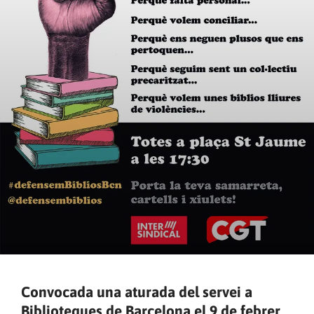
Convocada una aturada del servei a
Biblioteques de Barcelona el 9 de febrer