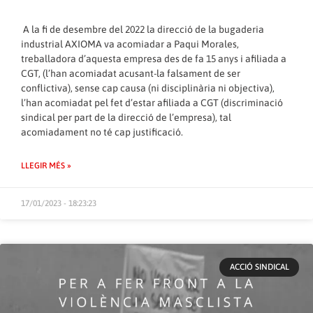
A la fi de desembre del 2022 la direcció de la bugaderia
industrial AXIOMA va acomiadar a Paqui Morales,
treballadora d’aquesta empresa des de fa 15 anys i afiliada a
CGT, (l’han acomiadat acusant-la falsament de ser
conflictiva), sense cap causa (ni disciplinària ni objectiva),
l’han acomiadat pel fet d’estar afiliada a CGT (discriminació
sindical per part de la direcció de l’empresa), tal
acomiadament no té cap justificació.
LLEGIR MÉS »
17/01/2023 - 18:23:23
ACCIÓ SINDICAL