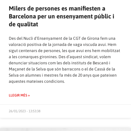
Milers de persones es manifiesten a
Barcelona per un ensenyament públic i
de qualitat
Des del Nucli d’Ensenyament de la CGT de Girona fem una
valoració positiva de la jornada de vaga viscuda avui. Hem
sigut centenars de persones, les que avui ens hem mobilitzat
a les comarques gironines. Des d’aquest sindicat, volem
denunciar situacions com les dels instituts de Bescanó i
Maçanet de la Selva que són barracons o el de Cassà de la
Selva on alumnes i mestres fa més de 20 anys que pateixen
aquestes mateixes condicions.
LLEGIR MÉS »
26/01/2023 - 13:53:38