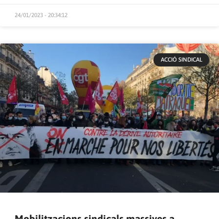
24/01/2023 - 20:34:12
ACCIÓ SINDICAL
Mobilitzacions sindicals massives a