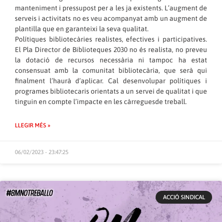
manteniment i pressupost per a les ja existents. L’augment de
serveis i activitats no es veu acompanyat amb un augment de
plantilla que en garanteixi la seva qualitat.
Polítiques bibliotecàries realistes, efectives i participatives.
El Pla Director de Biblioteques 2030 no és realista, no preveu
la dotació de recursos necessària ni tampoc ha estat
consensuat amb la comunitat bibliotecària, que serà qui
finalment l’haurà d’aplicar. Cal desenvolupar polítiques i
programes bibliotecaris orientats a un servei de qualitat i que
tinguin en compte l’impacte en les càrreguesde treball.
LLEGIR MÉS »
06/02/2023 - 23:47:25
ACCIÓ SINDICAL