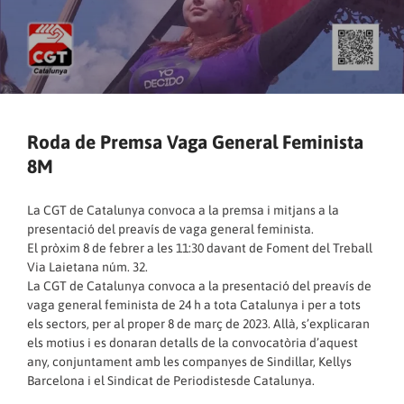
Roda de Premsa Vaga General Feminista
8M
La CGT de Catalunya convoca a la premsa i mitjans a la
presentació del preavís de vaga general feminista.
El pròxim 8 de febrer a les 11:30 davant de Foment del Treball
Via Laietana núm. 32.
La CGT de Catalunya convoca a la presentació del preavís de
vaga general feminista de 24 h a tota Catalunya i per a tots
els sectors, per al proper 8 de març de 2023. Allà, s’explicaran
els motius i es donaran detalls de la convocatòria d’aquest
any, conjuntament amb les companyes de Sindillar, Kellys
Barcelona i el Sindicat de Periodistesde Catalunya.