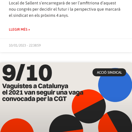
Local de Sallent s’encarregarà de ser l’amfitriona d’aquest
nou congrés per decidir el futur i la perspectiva que marcarà
el sindicat en els pròxims 4 anys.
LLEGIR MÉS »
10/01/2023 - 22:38:59
ACCIÓ SINDICAL