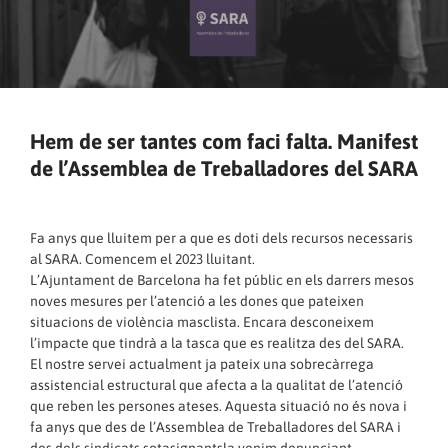
Hem de ser tantes com faci falta. Manifest
de l’Assemblea de Treballadores del SARA
Fa anys que lluitem per a que es doti dels recursos necessaris
al SARA. Comencem el 2023 lluitant.
L’Ajuntament de Barcelona ha fet públic en els darrers mesos
noves mesures per l’atenció a les dones que pateixen
situacions de violència masclista. Encara desconeixem
l’impacte que tindrà a la tasca que es realitza des del SARA.
El nostre servei actualment ja pateix una sobrecàrrega
assistencial estructural que afecta a la qualitat de l’atenció
que reben les persones ateses. Aquesta situació no és nova i
fa anys que des de l’Assemblea de Treballadores del SARA i