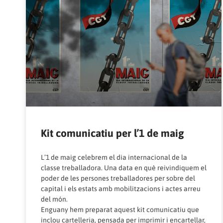
Kit comunicatiu per l’1 de maig
L’1 de maig celebrem el dia internacional de la
classe treballadora. Una data en què reivindiquem el
poder de les persones treballadores per sobre del
capital i els estats amb mobilitzacions i actes arreu
del món.
Enguany hem preparat aquest kit comunicatiu que
inclou cartelleria, pensada per imprimir i encartellar,