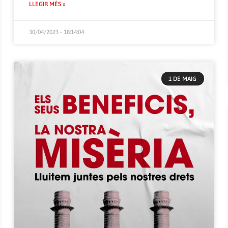
LLEGIR MÉS »
30/04/2023 - 18:14:04
1 DE MAIG