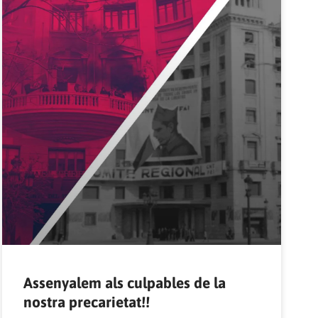
Assenyalem als culpables de la
nostra precarietat!!