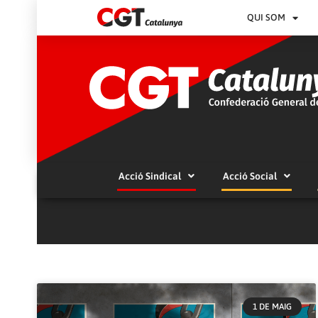
QUI SOM
Acció Sindical
Acció Social
1 DE MAIG