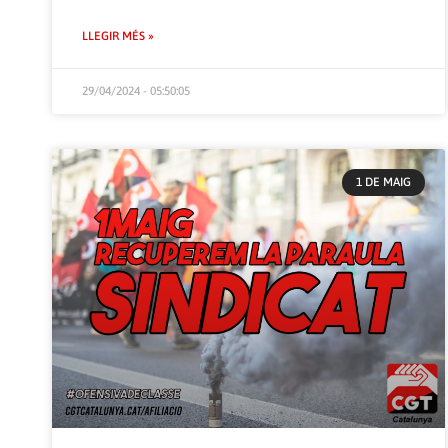
LLEGIR MÉS »
29/04/2024 - 05:50:05
1 DE MAIG