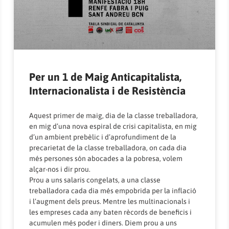
Per un 1 de Maig Anticapitalista,
Internacionalista i de Resistència
Aquest primer de maig, dia de la classe treballadora,
en mig d’una nova espiral de crisi capitalista, en mig
d’un ambient prebèlic i d’aprofundiment de la
precarietat de la classe treballadora, on cada dia
més persones són abocades a la pobresa, volem
alçar-nos i dir prou.
Prou a uns salaris congelats, a una classe
treballadora cada dia més empobrida per la inflació
i l’augment dels preus. Mentre les multinacionals i
les empreses cada any baten rècords de beneficis i
acumulen més poder i diners. Diem prou a uns