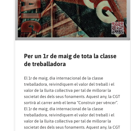
Per un 1r de maig de tota la classe
de treballadora
El 1r de maig, dia internacional de la classe
treballadora, reivindiquem el valor del treball i el
valor de la lluita col·lectiva per tal de millorar la
societat des dels seus fonaments. Aquest any, la CGT
sortirà al carrer amb el lema “Construir per vèncer”.
El 1r de maig, dia internacional de la classe
treballadora, reivindiquem el valor del treball i el
valor de la lluita col·lectiva per tal de millorar la
societat des dels seus fonaments. Aquest any, la CGT