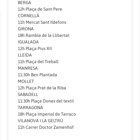
BERGA
12h Plaça de Sant Pere
CORNELLÀ
11h Mercat Sant Ildefons
GIRONA
18h Rambla de la Llibertat
IGUALADA
12h Plaça Pius XII
LLEIDA
11h Plaça del Treball
MANRESA
11:30h Ben Plantada
MOLLET
12h Plaça Prat de la Riba
SABADELL
11:30h Plaça Dones del textil
TARRAGONA
18h Plaça Imperial de Tarraco
VILANOVA I LA GELTRÚ
11h Carrer Doctor Zamenhof