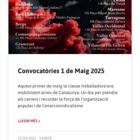
Convocatòries 1 de Maig 2025
Aquest primer de maig la classe treballadora ens
mobilitzem arreu de Catalunya. Un dia per prendre
els carrers i recordar la força de l’organització
popular i de l’anarcosindicalisme.
LLEGIR MÉS »
25/04/2025 - 14:48:58