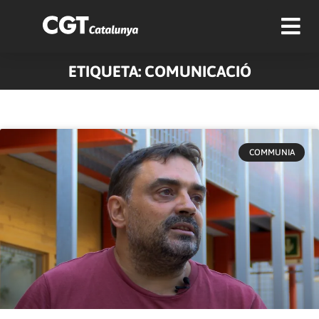
ETIQUETA: COMUNICACIÓ
Pàgina
Pàgina
Pàgina
COMMUNIA