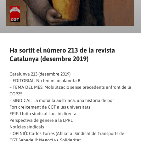
Ha sortit el número 213 de la revista
Catalunya (desembre 2019)
Catalunya 213 (desembre 2019)
– EDITORIAL: No tenim un planeta B
– TEMA DEL MES: Mobilització sense precedents enfront de la
COP25
– SINDICAL: La motxilla austríaca, una història de por
Fort creixement de CGT a les universitats
EPIF: Lluita sindical i acció directa
Perspectiva de gènere a la LPRL
Notícies sindicals
– OPINIÓ: Carlos Torres (Afiliat al Sindicat de Transports de
CGT Sabadell): Negoci vs. Solidaritat