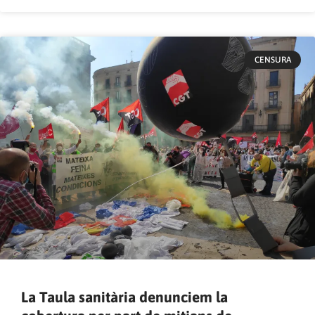
CENSURA
La Taula sanitària denunciem la