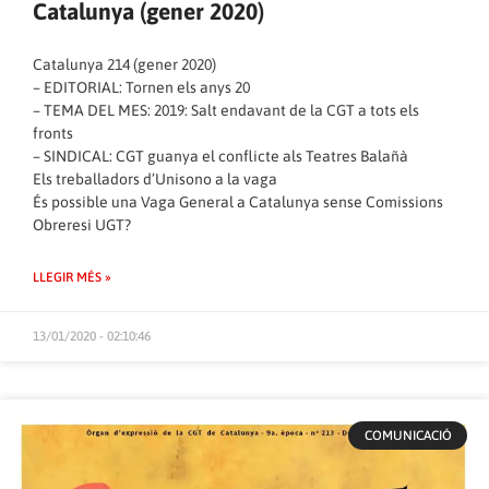
Catalunya (gener 2020)
Catalunya 214 (gener 2020)
– EDITORIAL: Tornen els anys 20
– TEMA DEL MES: 2019: Salt endavant de la CGT a tots els
fronts
– SINDICAL: CGT guanya el conflicte als Teatres Balañà
Els treballadors d’Unisono a la vaga
És possible una Vaga General a Catalunya sense Comissions
Obreresi UGT?
LLEGIR MÉS »
13/01/2020 - 02:10:46
COMUNICACIÓ