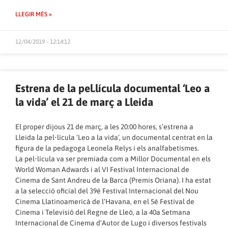
LLEGIR MÉS »
12/04/2019 - 12:14:12
Estrena de la pel.lícula documental ‘Leo a
la vida’ el 21 de març a Lleida
El proper dijous 21 de març, a les 20:00 hores, s’estrena a
Lleida la pel•lícula ‘Leo a la vida’, un documental centrat en la
figura de la pedagoga Leonela Relys i els analfabetismes.
La pel•lícula va ser premiada com a Millor Documental en els
World Woman Adwards i al VI Festival Internacional de
Cinema de Sant Andreu de la Barca (Premis Oriana). I ha estat
a la selecció oficial del 39è Festival Internacional del Nou
Cinema Llatinoamericà de l’Havana, en el 5è Festival de
Cinema i Televisió del Regne de Lleó, a la 40a Setmana
Internacional de Cinema d’Autor de Lugo i diversos festivals