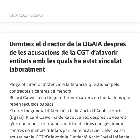
04/09/2017 - 16:59:05
Dimiteix el director de la DGAIA després
de les acusacions de la CGT d’afavorir
entitats amb les quals ha estat vinculat
laboralment
Plega el director d’Atenció a la Infància, qüestionat pels
contractes a centres de menors
Ricard Calvo havia tingut diferents càrrecs en fundacions que
reben recursos públics
El director general d’Atenció a la Infància i l’Adolescència
(Dgaia), Ricard Calvo, ha deixat el càrrec després de veure’s
qüestionat pels contractes amb fundacions que gestionen
centres de menors tutelats per l’administració. Calvo va ser
acusat per la CGT d’afavorir la Fundació Acció Social Infància