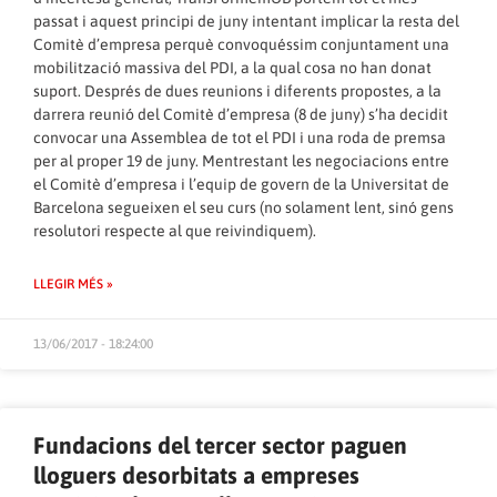
passat i aquest principi de juny intentant implicar la resta del
Comitè d’empresa perquè convoquéssim conjuntament una
mobilització massiva del PDI, a la qual cosa no han donat
suport. Després de dues reunions i diferents propostes, a la
darrera reunió del Comitè d’empresa (8 de juny) s’ha decidit
convocar una Assemblea de tot el PDI i una roda de premsa
per al proper 19 de juny. Mentrestant les negociacions entre
el Comitè d’empresa i l’equip de govern de la Universitat de
Barcelona segueixen el seu curs (no solament lent, sinó gens
resolutori respecte al que reivindiquem).
LLEGIR MÉS »
13/06/2017 - 18:24:00
Fundacions del tercer sector paguen
lloguers desorbitats a empreses