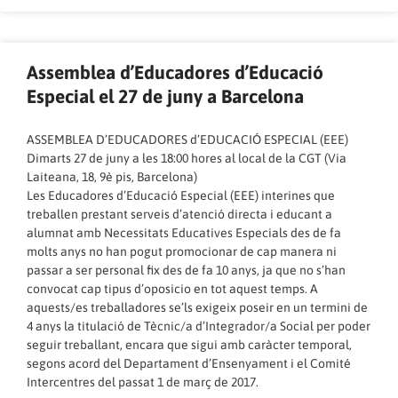
Assemblea d’Educadores d’Educació
Especial el 27 de juny a Barcelona
ASSEMBLEA D’EDUCADORES d’EDUCACIÓ ESPECIAL (EEE)
Dimarts 27 de juny a les 18:00 hores al local de la CGT (Via
Laiteana, 18, 9è pis, Barcelona)
Les Educadores d’Educació Especial (EEE) interines que
treballen prestant serveis d’atenció directa i educant a
alumnat amb Necessitats Educatives Especials des de fa
molts anys no han pogut promocionar de cap manera ni
passar a ser personal fix des de fa 10 anys, ja que no s’han
convocat cap tipus d’oposicio en tot aquest temps. A
aquests/es treballadores se’ls exigeix poseir en un termini de
4 anys la titulació de Tècnic/a d’Integrador/a Social per poder
seguir treballant, encara que sigui amb caràcter temporal,
segons acord del Departament d’Ensenyament i el Comité
Intercentres del passat 1 de març de 2017.