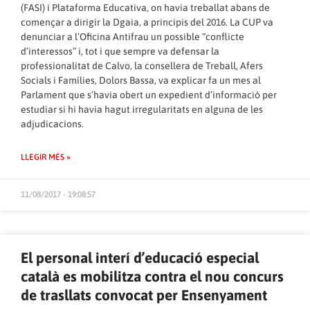
(FASI) i Plataforma Educativa, on havia treballat abans de
començar a dirigir la Dgaia, a principis del 2016. La CUP va
denunciar a l’Oficina Antifrau un possible “conflicte
d’interessos” i, tot i que sempre va defensar la
professionalitat de Calvo, la consellera de Treball, Afers
Socials i Famílies, Dolors Bassa, va explicar fa un mes al
Parlament que s’havia obert un expedient d’informació per
estudiar si hi havia hagut irregularitats en alguna de les
adjudicacions.
LLEGIR MÉS »
11/08/2017 - 19:08:57
El personal interí d’educació especial
català es mobilitza contra el nou concurs
de trasllats convocat per Ensenyament