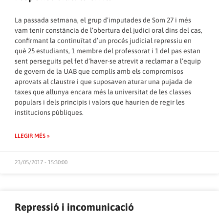
La passada setmana, el grup d’imputades de Som 27 i més
vam tenir constància de l’obertura del judici oral dins del cas,
confirmant la continuïtat d’un procés judicial repressiu en
què 25 estudiants, 1 membre del professorat i 1 del pas estan
sent perseguits pel fet d’haver-se atrevit a reclamar a l’equip
de govern de la UAB que complís amb els compromisos
aprovats al claustre i que suposaven aturar una pujada de
taxes que allunya encara més la universitat de les classes
populars i dels principis i valors que haurien de regir les
institucions públiques.
LLEGIR MÉS »
23/05/2017 - 15:30:00
Repressió i incomunicació