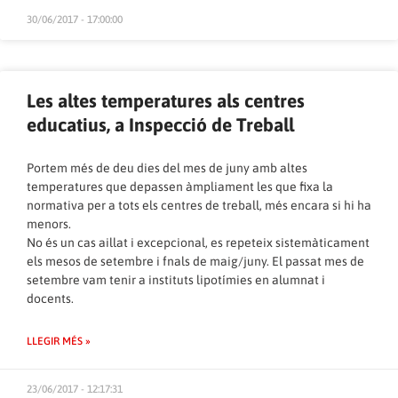
30/06/2017 - 17:00:00
Les altes temperatures als centres
educatius, a Inspecció de Treball
Portem més de deu dies del mes de juny amb altes
temperatures que depassen àmpliament les que fixa la
normativa per a tots els centres de treball, més encara si hi ha
menors.
No és un cas aillat i excepcional, es repeteix sistemàticament
els mesos de setembre i fnals de maig/juny. El passat mes de
setembre vam tenir a instituts lipotímies en alumnat i
docents.
LLEGIR MÉS »
23/06/2017 - 12:17:31