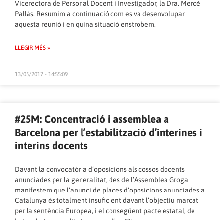
Vicerectora de Personal Docent i Investigador, la Dra. Mercè
Pallàs. Resumim a continuació com es va desenvolupar
aquesta reunió i en quina situació enstrobem.
LLEGIR MÉS »
13/05/2017 - 14:55:09
#25M: Concentració i assemblea a
Barcelona per l’estabilització d’interines i
interins docents
Davant la convocatòria d’oposicions als cossos docents
anunciades per la generalitat, des de l’Assemblea Groga
manifestem que l’anunci de places d’oposicions anunciades a
Catalunya és totalment insuficient davant l’objectiu marcat
per la sentència Europea, i el consegüent pacte estatal, de