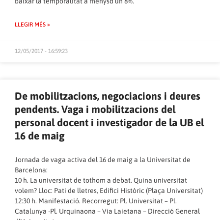
baixar la temporalitat a menysd’un 8%.
LLEGIR MÉS »
12/05/2017 - 16:59:23
De mobilitzacions, negociacions i deures
pendents. Vaga i mobilitzacions del
personal docent i investigador de la UB el
16 de maig
Jornada de vaga activa del 16 de maig a la Universitat de
Barcelona:
10 h. La universitat de tothom a debat. Quina universitat
volem? Lloc: Pati de lletres, Edifici Històric (Plaça Universitat)
12:30 h. Manifestació. Recorregut: Pl. Universitat – Pl.
Catalunya -Pl. Urquinaona – Via Laietana – Direcció General