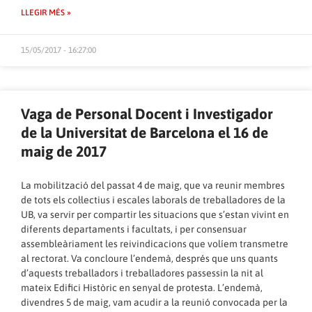
LLEGIR MÉS »
15/05/2017 - 16:27:00
Vaga de Personal Docent i Investigador
de la Universitat de Barcelona el 16 de
maig de 2017
La mobilització del passat 4 de maig, que va reunir membres
de tots els col·lectius i escales laborals de treballadores de la
UB, va servir per compartir les situacions que s’estan vivint en
diferents departaments i facultats, i per consensuar
assembleàriament les reivindicacions que volíem transmetre
al rectorat. Va concloure l’endemà, després que uns quants
d’aquests treballadors i treballadores passessin la nit al
mateix Edifici Històric en senyal de protesta. L’endemà,
divendres 5 de maig, vam acudir a la reunió convocada per la