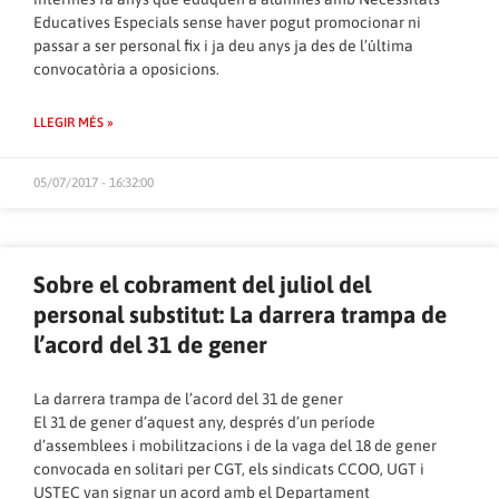
Educatives Especials sense haver pogut promocionar ni
passar a ser personal fix i ja deu anys ja des de l’última
convocatòria a oposicions.
LLEGIR MÉS »
05/07/2017 - 16:32:00
Sobre el cobrament del juliol del
personal substitut: La darrera trampa de
l’acord del 31 de gener
La darrera trampa de l’acord del 31 de gener
El 31 de gener d’aquest any, després d’un període
d’assemblees i mobilitzacions i de la vaga del 18 de gener
convocada en solitari per CGT, els sindicats CCOO, UGT i
USTEC van signar un acord amb el Departament