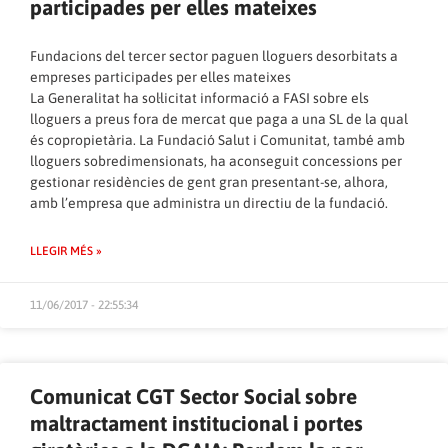
participades per elles mateixes
Fundacions del tercer sector paguen lloguers desorbitats a
empreses participades per elles mateixes
La Generalitat ha sol·licitat informació a FASI sobre els
lloguers a preus fora de mercat que paga a una SL de la qual
és copropietària. La Fundació Salut i Comunitat, també amb
lloguers sobredimensionats, ha aconseguit concessions per
gestionar residències de gent gran presentant-se, alhora,
amb l’empresa que administra un directiu de la fundació.
LLEGIR MÉS »
11/06/2017 - 22:55:34
Comunicat CGT Sector Social sobre
maltractament institucional i portes