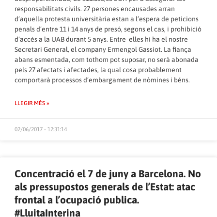
responsabilitats civils. 27 persones encausades arran
d’aquella protesta universitària estan a l’espera de peticions
penals d’entre 11 i 14 anys de presó, segons el cas, i prohibició
d’accés a la UAB durant 5 anys. Entre elles hi ha el nostre
Secretari General, el company Ermengol Gassiot. La fiança
abans esmentada, com tothom pot suposar, no serà abonada
pels 27 afectats i afectades, la qual cosa probablement
comportarà processos d’embargament de nòmines i béns.
LLEGIR MÉS »
02/06/2017 - 12:31:14
Concentració el 7 de juny a Barcelona. No
als pressupostos generals de l’Estat: atac
frontal a l’ocupació publica.
#LluitaInterina