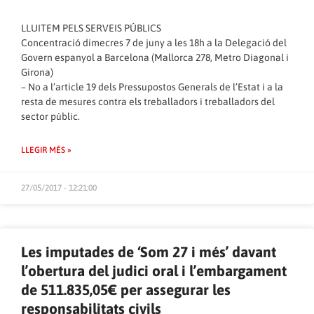
LLUITEM PELS SERVEIS PÚBLICS
Concentració dimecres 7 de juny a les 18h a la Delegació del
Govern espanyol a Barcelona (Mallorca 278, Metro Diagonal i
Girona)
– No a l’article 19 dels Pressupostos Generals de l’Estat i a la
resta de mesures contra els treballadors i treballadors del
sector públic.
LLEGIR MÉS »
27/05/2017 - 12:21:00
Les imputades de ‘Som 27 i més’ davant
l’obertura del judici oral i l’embargament
de 511.835,05€ per assegurar les
responsabilitats civils