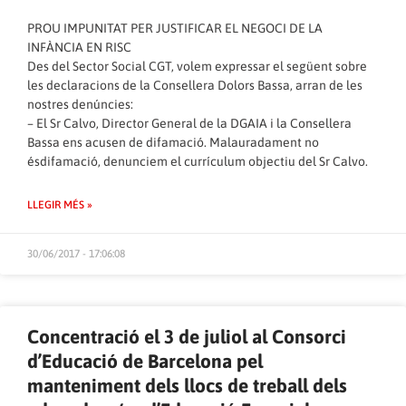
PROU IMPUNITAT PER JUSTIFICAR EL NEGOCI DE LA
INFÀNCIA EN RISC
Des del Sector Social CGT, volem expressar el següent sobre
les declaracions de la Consellera Dolors Bassa, arran de les
nostres denúncies:
– El Sr Calvo, Director General de la DGAIA i la Consellera
Bassa ens acusen de difamació. Malauradament no
ésdifamació, denunciem el currículum objectiu del Sr Calvo.
LLEGIR MÉS »
30/06/2017 - 17:06:08
Concentració el 3 de juliol al Consorci
d’Educació de Barcelona pel
manteniment dels llocs de treball dels