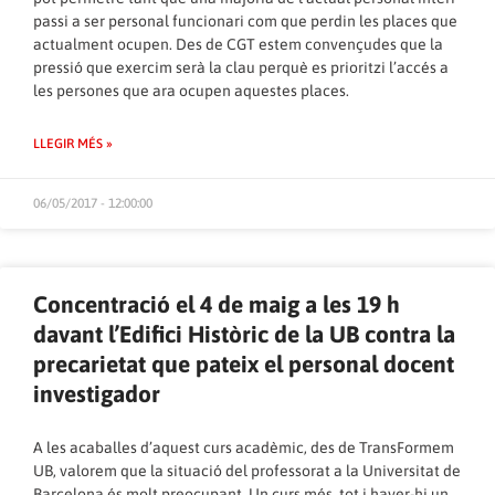
passi a ser personal funcionari com que perdin les places que
actualment ocupen. Des de CGT estem convençudes que la
pressió que exercim serà la clau perquè es prioritzi l’accés a
les persones que ara ocupen aquestes places.
LLEGIR MÉS »
06/05/2017 - 12:00:00
Concentració el 4 de maig a les 19 h
davant l’Edifici Històric de la UB contra la
precarietat que pateix el personal docent
investigador
A les acaballes d’aquest curs acadèmic, des de TransFormem
UB, valorem que la situació del professorat a la Universitat de
Barcelona és molt preocupant. Un curs més, tot i haver-hi un