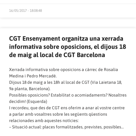
16/05/2017 - 18:08:48
CGT Ensenyament organitza una xerrada
informativa sobre oposicions, el dijous 18
de maig al local de CGT Barcelona
Xerrada informativa sobre oposicions a càrrec de Rosalia
Medina i Pedro Mercadé.
Dijous 18 de maig a les 18h al local de CGT (Via Laietana 18,
9a planta, Barcelona).
Possibles oposicions? Estabilitat o acomiadaments? Nosaltres
decidim! (Esquerda)
I recordeu, que des de CGT ens oferim a anar al vostre centre
a parlar amb vosaltres sobre les següents qüestions
relacionades amb aquestes notícies:
– Situació actual: places formalitzades, previstes, possibles…