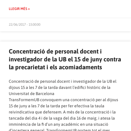
LLEGIR MÉS »
22/06/2017 - 15:00:00
Concentració de personal docent i
investigador de la UB el 15 de juny contra
la precarietat i els acomiadaments
Concentració de personal docent i investigador de la UB el
dijous 15 a les 7 de la tarda davant l’edifici històric de la
Universitat de Barcelona
TransFormemUB convoquem una concentració per al dijous
15 de juny a les 7 de la tarda per fer efectiva la taula
reivindicativa que defensem. A més de la concentració i la
tancada del dia 4 i de la vaga del dia 16 de maig, i atesa la
imminència de la fi d’un any acadèmic en una situació
d’incertesa general, TransFormemUB portem tot el mes