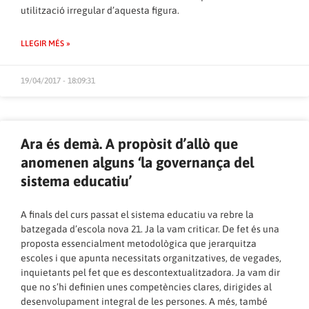
utilització irregular d’aquesta figura.
LLEGIR MÉS »
19/04/2017 - 18:09:31
Ara és demà. A propòsit d’allò que
anomenen alguns ‘la governança del
sistema educatiu’
A finals del curs passat el sistema educatiu va rebre la
batzegada d’escola nova 21. Ja la vam criticar. De fet és una
proposta essencialment metodològica que jerarquitza
escoles i que apunta necessitats organitzatives, de vegades,
inquietants pel fet que es descontextualitzadora. Ja vam dir
que no s’hi definien unes competències clares, dirigides al
desenvolupament integral de les persones. A més, també