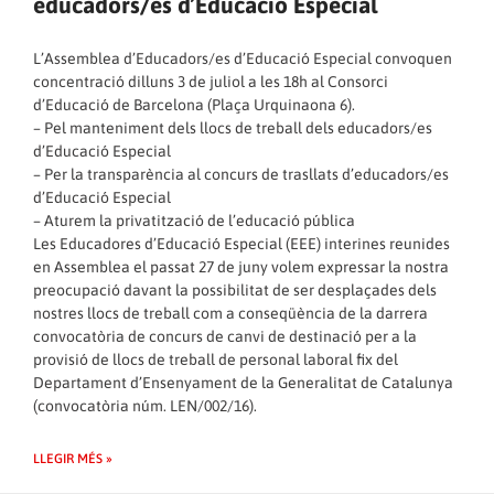
educadors/es d’Educació Especial
L’Assemblea d’Educadors/es d’Educació Especial convoquen
concentració dilluns 3 de juliol a les 18h al Consorci
d’Educació de Barcelona (Plaça Urquinaona 6).
– Pel manteniment dels llocs de treball dels educadors/es
d’Educació Especial
– Per la transparència al concurs de trasllats d’educadors/es
d’Educació Especial
– Aturem la privatització de l’educació pública
Les Educadores d’Educació Especial (EEE) interines reunides
en Assemblea el passat 27 de juny volem expressar la nostra
preocupació davant la possibilitat de ser desplaçades dels
nostres llocs de treball com a conseqüència de la darrera
convocatòria de concurs de canvi de destinació per a la
provisió de llocs de treball de personal laboral fix del
Departament d’Ensenyament de la Generalitat de Catalunya
(convocatòria núm. LEN/002/16).
LLEGIR MÉS »