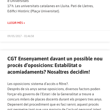
d’Universitats
17 h. Les universitats catalanes en Lluita. Pati de Lletres,
Edifici Històric (Plaça Universitat).
LLEGIR MÉS »
09/05/2017 - 01:46:58
CGT Ensenyament davant un possible nou
procés d’oposicions: Estabilitat o
acomiadaments? Nosaltres decidim!
Les oposicions: sistema d’accés o filtre?.
Després de sis anys sense oposicions, diversos factors poden
forçar els governs de l’Estat i de la Generalitat a treure a
concurs milers de places docents durant els propers tres anys.
Depenent del procediment que es faci servir, aquest procés
pot permetre tant que una majoria de l’actual personal interí