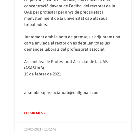
concentració davant de l’edifici del rectorat de la
UAB per protestar per anys de precarietat i
menysteniment de la universitat cap als seus
treballadors.
Juntament amb la nota de premsa, us adjuntem una
carta enviada al rector on es detallen totes les
demandes laborals del professorat associat.
Assemblea de Professorat Associat de la UAB
(ASASUAB)
15 de febrer de 2021
assembleapassociatuab@nullgmail.com
LLEGIR MÉS »
15/02/2021 - 11:02:46