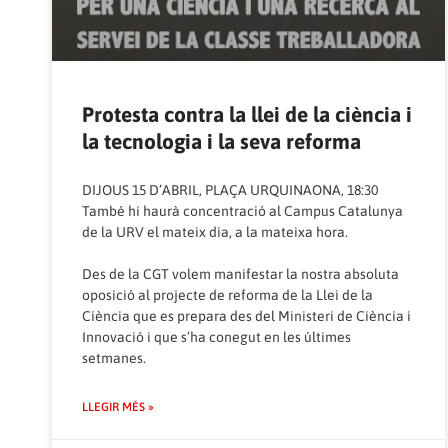
Protesta contra la llei de la ciència i
la tecnologia i la seva reforma
DIJOUS 15 D’ABRIL, PLAÇA URQUINAONA, 18:30
També hi haurà concentració al Campus Catalunya
de la URV el mateix dia, a la mateixa hora.
Des de la CGT volem manifestar la nostra absoluta
oposició al projecte de reforma de la Llei de la
Ciència que es prepara des del Ministeri de Ciència i
Innovació i que s’ha conegut en les últimes
setmanes.
LLEGIR MÉS »