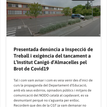
Presentada denúncia a Inspecció de
Treball i exigència del tancament a
L’Institut Canigó d’Almacelles pel
Brot de Covid19
Tal i com vam avisar i com es veia venir des d’inici de
curs la propaganda del Departament d’Educació,
amb els seus esbirros, opinadors públics i mitjans de
comunicació del NODO català al capdavant, es va
desmuntant perquè no s’aguanta per enlloc.
Recordem que des de la CGT ja vam demanar no