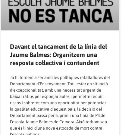
Davant el tancament de la línia del
Jaume Balmes: Organitzem una
resposta col·lectiva i contundent
Ja hi tornem a ser amb les polítiques retalladores del
Departament d’Ensenyament. Tot i estar en situació
d’excepcionalitat, amb una necessitat urgent de
baixar ràtios per esponjar aules i permetre reduir
riscos i sobretot com una oportunitat per potenciar
la qualitat educativa d’aquest país, la decisió del
Departament passa per suprimir una línia de P3 de
l’escola Jaume Balmes de Cervera. Això tothom sap
que és l’inici d’una nova estocada de mort contra
l’escola pública.