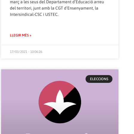
març a les seus del Departament d’Educació arreu
del territori, junt amb la CGT d’Ensenyament, la
Intersindical-CSC i USTEC.
LLEGIR MÉS »
17/03/2021 - 10:06:26
ELECCIONS