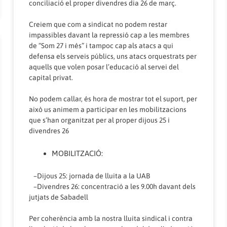
conciliació el proper divendres dia 26 de març.
Creiem que com a sindicat no podem restar
impassibles davant la repressió cap a les membres
de “Som 27 i més” i tampoc cap als atacs a qui
defensa els serveis públics, uns atacs orquestrats per
aquells que volen posar l’educació al servei del
capital privat.
No podem callar, és hora de mostrar tot el suport, per
això us animem a participar en les mobilitzacions
que s’han organitzat per al proper dijous 25 i
divendres 26
MOBILITZACIÓ:
–Dijous 25: jornada de lluita a la UAB
–Divendres 26: concentració a les 9.00h davant dels
jutjats de Sabadell
Per coherència amb la nostra lluita sindical i contra