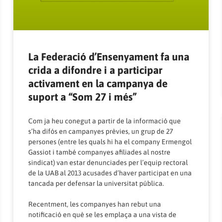
La Federació d’Ensenyament fa una
crida a difondre i a participar
activament en la campanya de
suport a “Som 27 i més”
Com ja heu conegut a partir de la informació que
s’ha difós en campanyes prèvies, un grup de 27
persones (entre les quals hi ha el company Ermengol
Gassiot i també companyes afiliades al nostre
sindicat) van estar denunciades per l’equip rectoral
de la UAB al 2013 acusades d’haver participat en una
tancada per defensar la universitat pública.
Recentment, les companyes han rebut una
notificació en què se les emplaça a una vista de