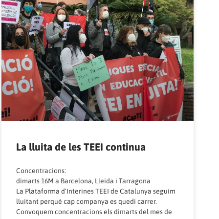
La lluita de les TEEI continua
Concentracions:
dimarts 16M a Barcelona, Lleida i Tarragona
La Plataforma d’Interines TEEI de Catalunya seguim
lluitant perquè cap companya es quedi carrer.
Convoquem concentracions els dimarts del mes de