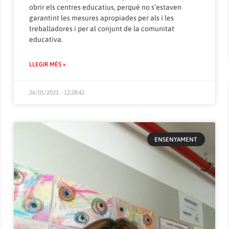
obrir els centres educatius, perquè no s’estaven
garantint les mesures apropiades per als i les
treballadores i per al conjunt de la comunitat
educativa.
LLEGIR MÉS »
26/01/2021 - 12:28:42
ENSENYAMENT