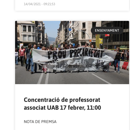
14/04/2021 - 09:21:53
ENSENYAMENT
Concentració de professorat
associat UAB 17 febrer, 11:00
NOTA DE PREMSA