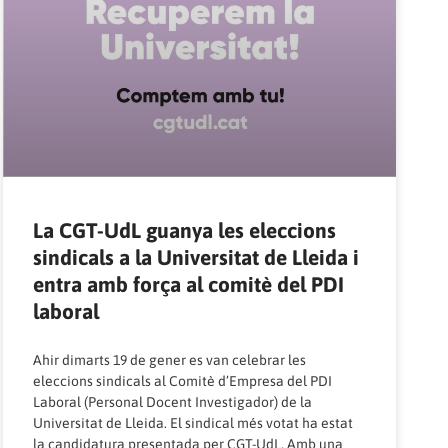
La CGT-UdL guanya les eleccions
sindicals a la Universitat de Lleida i
entra amb força al comitè del PDI
laboral
Ahir dimarts 19 de gener es van celebrar les
eleccions sindicals al Comitè d’Empresa del PDI
Laboral (Personal Docent Investigador) de la
Universitat de Lleida. El sindical més votat ha estat
la candidatura presentada per CGT-UdL. Amb una