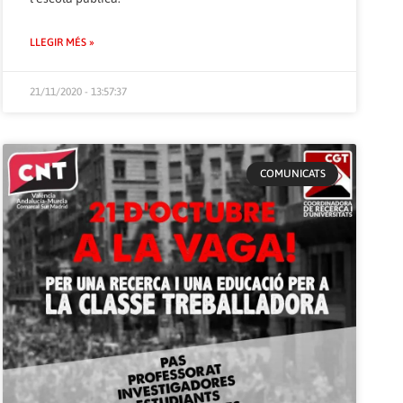
LLEGIR MÉS »
21/11/2020 - 13:57:37
COMUNICATS