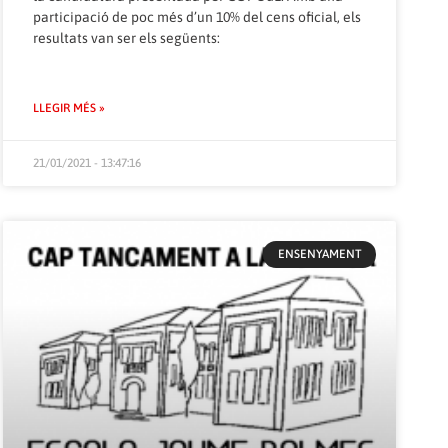
participació de poc més d’un 10% del cens oficial, els
resultats van ser els següents:
LLEGIR MÉS »
21/01/2021 - 13:47:16
ENSENYAMENT