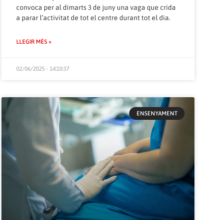
convoca per al dimarts 3 de juny una vaga que crida
a parar l’activitat de tot el centre durant tot el dia.
LLEGIR MÉS »
02/06/2025 - 14:10:37
ENSENYAMENT