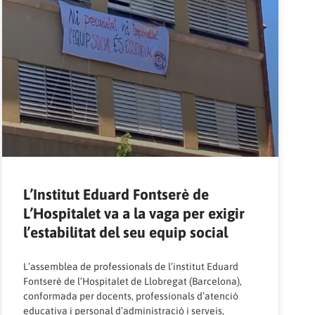
L’Institut Eduard Fontserè de
L’Hospitalet va a la vaga per exigir
l’estabilitat del seu equip social
L’assemblea de professionals de l’institut Eduard
Fontserè de l’Hospitalet de Llobregat (Barcelona),
conformada per docents, professionals d’atenció
educativa i personal d’administració i serveis,