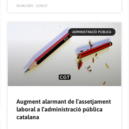
05/06/2025 - 13:56:37
ADMINISTRACIÓ PÚBLICA
Augment alarmant de l’assetjament
laboral a l’administració pública
catalana