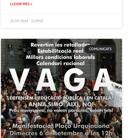
LLEGIR MÉS »
25/07/2024 - 15:09:02
COMUNICATS