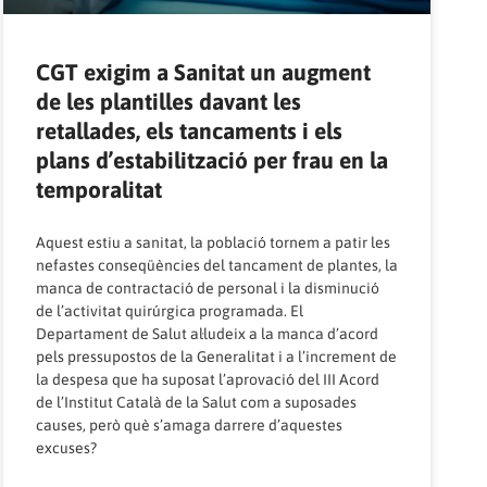
CGT exigim a Sanitat un augment
de les plantilles davant les
retallades, els tancaments i els
plans d’estabilització per frau en la
temporalitat
Aquest estiu a sanitat, la població tornem a patir les
nefastes conseqüències del tancament de plantes, la
manca de contractació de personal i la disminució
de l’activitat quirúrgica programada. El
Departament de Salut al·ludeix a la manca d’acord
pels pressupostos de la Generalitat i a l’increment de
la despesa que ha suposat l’aprovació del III Acord
de l’Institut Català de la Salut com a suposades
causes, però què s’amaga darrere d’aquestes
excuses?