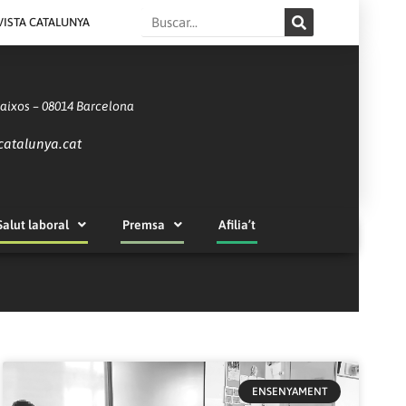
Search
VISTA CATALUNYA
Baixos – 08014 Barcelona
catalunya.cat
Salut laboral
Premsa
Afilia’t
ENSENYAMENT