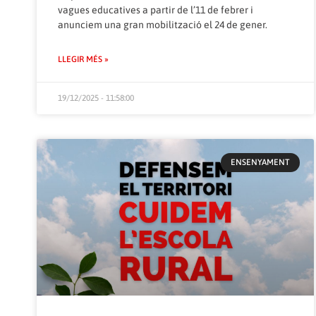
vagues educatives a partir de l’11 de febrer i
anunciem una gran mobilització el 24 de gener.
LLEGIR MÉS »
19/12/2025 - 11:58:00
ENSENYAMENT