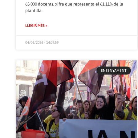
65.000 docents, xifra que representa el 61,11% de la
plantilla.
LLEGIR MÉS »
04/06/2026 - 14:09:59
ENSENYAMENT