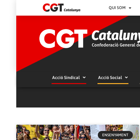
QUI SOM
Acció Sindical
Acció Social
ENSENYAMENT