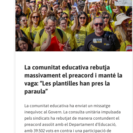
La comunitat educativa rebutja
massivament el preacord i manté la
vaga: “Les plantilles han pres la
paraula”
La comunitat educativa ha enviat un missatge
inequívoc al Govern. La consulta unitària impulsada
pels sindicats ha rebutjat de manera contundent el
preacord assolit amb el Departament d’Educació,
amb 39.502 vots en contra i una participació de