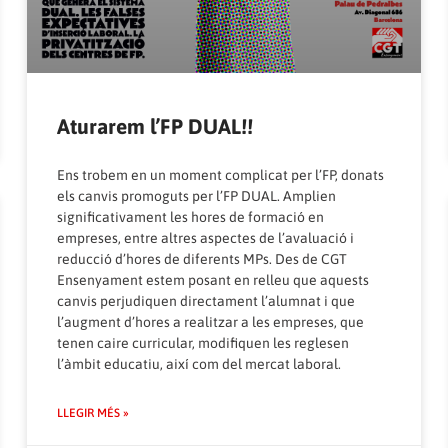
Aturarem l’FP DUAL!!
Ens trobem en un moment complicat per l’FP, donats
els canvis promoguts per l’FP DUAL. Amplien
significativament les hores de formació en
empreses, entre altres aspectes de l’avaluació i
reducció d’hores de diferents MPs. Des de CGT
Ensenyament estem posant en relleu que aquests
canvis perjudiquen directament l’alumnat i que
l’augment d’hores a realitzar a les empreses, que
tenen caire curricular, modifiquen les reglesen
l’àmbit educatiu, així com del mercat laboral.
LLEGIR MÉS »