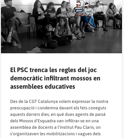
El PSC trenca les regles del joc
democràtic infiltrant mossos en
assemblees educatives
Des de la CGT Catalunya volem expressar la nostra
preocupació i condemna davant els fets coneguts
aquests darrers dies, en què dues agents de paisà
dels Mossos d’Esquadra van infiltrar-se en una
assemblea de docents a l’Institut Pau Claris, on
s’organitzaven les mobilitzacions i vagues dels