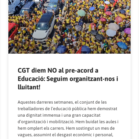
CGT diem NO al pre-acord a
Educació: Seguim organitzant-nos i
lluitant!
Aquestes darreres setmanes, el conjunt de les
treballadores de l’educació pública hem demostrat
una dignitat immensa i una gran capacitat
d’organització i mobilització. Hem buidat les aules i
hem omplert els carrers. Hem sostingut un mes de
vagues, assumint el desgast econòmic i personal,