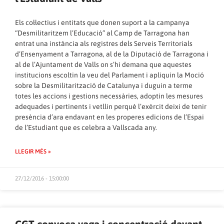
Els col·lectius i entitats que donen suport a la campanya
“Desmilitaritzem l’Educació” al Camp de Tarragona han
entrat una instància als registres dels Serveis Territorials
d’Ensenyament a Tarragona, al de la Diputació de Tarragona i
al de l’Ajuntament de Valls on s’hi demana que aquestes
institucions escoltin la veu del Parlament i apliquin la Moció
sobre la Desmilitarització de Catalunya i duguin a terme
totes les accions i gestions necessàries, adoptin les mesures
adequades i pertinents i vetllin perquè l’exèrcit deixi de tenir
presència d’ara endavant en les properes edicions de l’Espai
de l’Estudiant que es celebra a Vallscada any.
LLEGIR MÉS »
27/12/2016 - 15:00:00