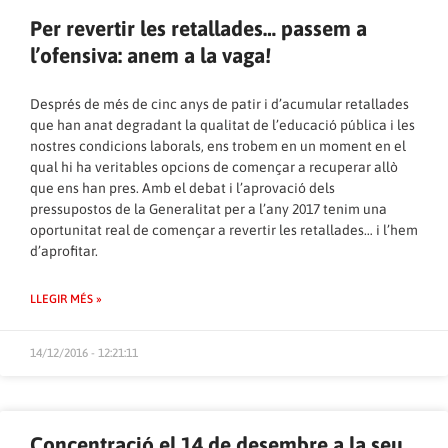
Per revertir les retallades… passem a
l’ofensiva: anem a la vaga!
Després de més de cinc anys de patir i d’acumular retallades
que han anat degradant la qualitat de l’educació pública i les
nostres condicions laborals, ens trobem en un moment en el
qual hi ha veritables opcions de començar a recuperar allò
que ens han pres. Amb el debat i l’aprovació dels
pressupostos de la Generalitat per a l’any 2017 tenim una
oportunitat real de començar a revertir les retallades… i l’hem
d’aprofitar.
LLEGIR MÉS »
14/12/2016 - 12:21:11
Concentració el 14 de desembre a la seu