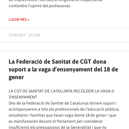
confondre l’opinió del professorat.
LLEGIR MÉS »
17/01/2017 - 12:37:28
La Federació de Sanitat de CGT dona
suport a la vaga d’ensenyament del 18 de
gener
LA CGT DE SANITAT DE CATALUNYA RECOLZEM LA VAGA D
´ENSENYAMENT
Des de la Federació de Sanitat de Catalunya donem suport i
acompanyarem a tots els professionals de l’educació pública,
estudiants i famílies que faran vaga demà 18 de gener i que
es manifestarán davant el Parlament per considerar
insuficients els pressupostos de la Generalitat i que no