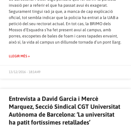
invasió per a referir el que ha passat avui és exagerat.
Segurament tingui raó ja que, a manca de cap explicació
oficial, tot sembla indicar que la policia ha entrat a la UAB a
petició del seu rectorat actual. En tot cas, la BRIMO dels
Mossos d’Esquadra s’ha fet present avui al campus, amb
porres, escopetes de bales de foam i cares tapades envaint,
això sí, la vida al campus un dillunsde tornada d’un pont llarg.
LLEGIR MÉS »
13/12/2016 - 18:14:49
Entrevista a David Garcia i Mercè
Marquez, Secció Sindical CGT Universitat
Autònoma de Barcelona: ‘La universitat
ha patit fortíssimes retallades’