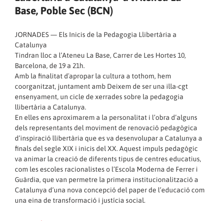
Base, Poble Sec (BCN)
JORNADES — Els Inicis de la Pedagogia Llibertària a
Catalunya
Tindran lloc a l’Ateneu La Base, Carrer de Les Hortes 10,
Barcelona, de 19 a 21h.
Amb la finalitat d´apropar la cultura a tothom, hem
coorganitzat, juntament amb Deixem de ser una illa-cgt
ensenyament, un cicle de xerrades sobre la pedagogia
llibertària a Catalunya.
En elles ens aproximarem a la personalitat i l’obra d’alguns
dels representants del moviment de renovació pedagògica
d’inspiració llibertària que es va desenvolupar a Catalunya a
finals del segle XIX i inicis del XX. Aquest impuls pedagògic
va animar la creació de diferents tipus de centres educatius,
com les escoles racionalistes o l’Escola Moderna de Ferrer i
Guàrdia, que van permetre la primera institucionalització a
Catalunya d’una nova concepció del paper de l’educació com
una eina de transformació i justícia social.