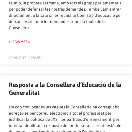
reunió, la propera setmana, amb tots els grups parlamentaris
per poder defensar les nostres demandes. També vam entrar
directament a la sala on es reunia la Comissió d’educació per
deixar l’escrit amb les demandes sobre la taula de la
Consellera.
LLEGIR MÉS »
20/01/2017 - 16:54:55
Resposta a la Consellera d’Educació de la
Generalitat
Un cop convocades les vagues la Conselleria ha corregut ha
adreçar-se per correu electrònic a tot el professorat per
justificar la política de JXS i les partides d’ensenyament, per
intentar debilitar la resposta del professorat. L’escrit està ple
de imprecisions i veritats a mitges amb l’objectiu de