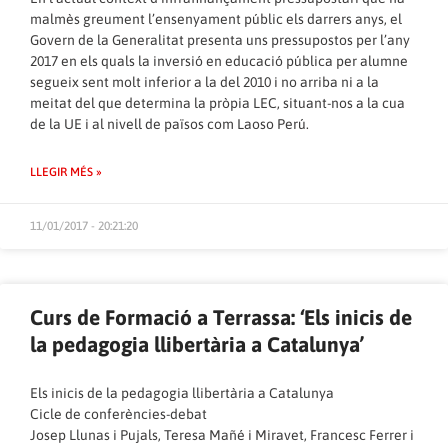
malmès greument l’ensenyament públic els darrers anys, el
Govern de la Generalitat presenta uns pressupostos per l’any
2017 en els quals la inversió en educació pública per alumne
segueix sent molt inferior a la del 2010 i no arriba ni a la
meitat del que determina la pròpia LEC, situant-nos a la cua
de la UE i al nivell de països com Laoso Perú.
LLEGIR MÉS »
11/01/2017 - 20:21:20
Curs de Formació a Terrassa: ‘Els inicis de
la pedagogia llibertària a Catalunya’
Els inicis de la pedagogia llibertària a Catalunya
Cicle de conferències-debat
Josep Llunas i Pujals, Teresa Mañé i Miravet, Francesc Ferrer i