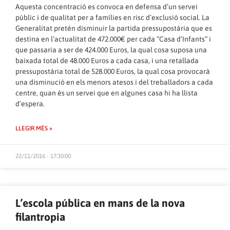
Aquesta concentració es convoca en defensa d’un servei
públic i de qualitat per a famílies en risc d’exclusió social. La
Generalitat pretén disminuir la partida pressupostària que es
destina en l’actualitat de 472.000€ per cada “Casa d’Infants” i
que passaria a ser de 424.000 Euros, la qual cosa suposa una
baixada total de 48.000 Euros a cada casa, i una retallada
pressupostària total de 528.000 Euros, la qual cosa provocarà
una disminució en els menors atesos i del treballadors a cada
centre, quan és un servei que en algunes casa hi ha llista
d’espera.
LLEGIR MÉS »
22/11/2016 - 17:30:00
L’escola pública en mans de la nova
filantropia