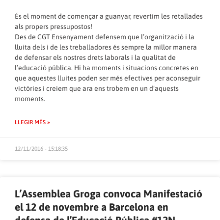
És el moment de començar a guanyar, revertim les retallades
als propers pressupostos!
Des de CGT Ensenyament defensem que l’organització i la
lluita dels i de les treballadores és sempre la millor manera
de defensar els nostres drets laborals i la qualitat de
l’educació pública. Hi ha moments i situacions concretes en
que aquestes lluites poden ser més efectives per aconseguir
victòries i creiem que ara ens trobem en un d’aquests
moments.
LLEGIR MÉS »
12/11/2016 - 15:18:35
L’Assemblea Groga convoca Manifestació
el 12 de novembre a Barcelona en