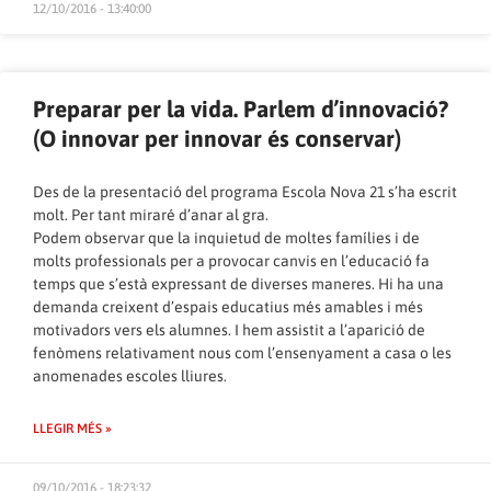
12/10/2016 - 13:40:00
Preparar per la vida. Parlem d’innovació?
(O innovar per innovar és conservar)
Des de la presentació del programa Escola Nova 21 s’ha escrit
molt. Per tant miraré d’anar al gra.
Podem observar que la inquietud de moltes famílies i de
molts professionals per a provocar canvis en l’educació fa
temps que s’està expressant de diverses maneres. Hi ha una
demanda creixent d’espais educatius més amables i més
motivadors vers els alumnes. I hem assistit a l’aparició de
fenòmens relativament nous com l’ensenyament a casa o les
anomenades escoles lliures.
LLEGIR MÉS »
09/10/2016 - 18:23:32