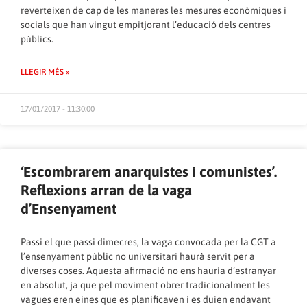
reverteixen de cap de les maneres les mesures econòmiques i
socials que han vingut empitjorant l’educació dels centres
públics.
LLEGIR MÉS »
17/01/2017 - 11:30:00
‘Escombrarem anarquistes i comunistes’.
Reflexions arran de la vaga
d’Ensenyament
Passi el que passi dimecres,
la vaga convocada per la CGT a
l’ensenyament públic no universitari
haurà servit per a
diverses coses. Aquesta afirmació no ens hauria d’estranyar
en absolut, ja que pel moviment obrer tradicionalment les
vagues eren eines que es planificaven i es duien endavant