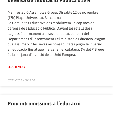
defensa de l’Educació Pública #12N
Manifestació Assemblea Groga. Dissabte 12 de novembre
(17h) Plaça Universitat, Barcelona
La Comunitat Educativa ens mobilitzem un cop més en
defensa de l’Educació Pública. Davant les retallades i
l’agressió permanent a la seva qualitat, per part del
Departament d’Ensenyament i el Ministeri d’Educació, exigim
que assumeixin les seves responsabilitats i pugin la inversió
en educació fins al que marca la llei catalana: 6% del PIB, que
és la mitjana d’inversió de la Unió Europea.
LLEGIR MÉS »
07/11/2016 - 00:19:00
Prou intromissions a l’educació