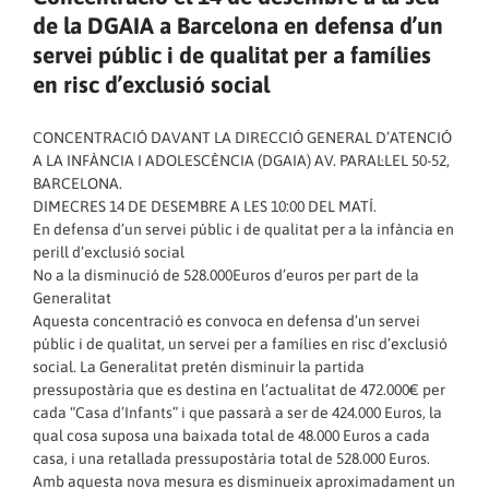
de la DGAIA a Barcelona en defensa d’un
servei públic i de qualitat per a famílies
en risc d’exclusió social
CONCENTRACIÓ DAVANT LA DIRECCIÓ GENERAL D’ATENCIÓ
A LA INFÀNCIA I ADOLESCÈNCIA (DGAIA) AV. PARAL·LEL 50-52,
BARCELONA.
DIMECRES 14 DE DESEMBRE A LES 10:00 DEL MATÍ.
En defensa d’un servei públic i de qualitat per a la infància en
perill d’exclusió social
No a la disminució de 528.000Euros d’euros per part de la
Generalitat
Aquesta concentració es convoca en defensa d’un servei
públic i de qualitat, un servei per a famílies en risc d’exclusió
social. La Generalitat pretén disminuir la partida
pressupostària que es destina en l’actualitat de 472.000€ per
cada “Casa d’Infants” i que passarà a ser de 424.000 Euros, la
qual cosa suposa una baixada total de 48.000 Euros a cada
casa, i una retallada pressupostària total de 528.000 Euros.
Amb aquesta nova mesura es disminueix aproximadament un