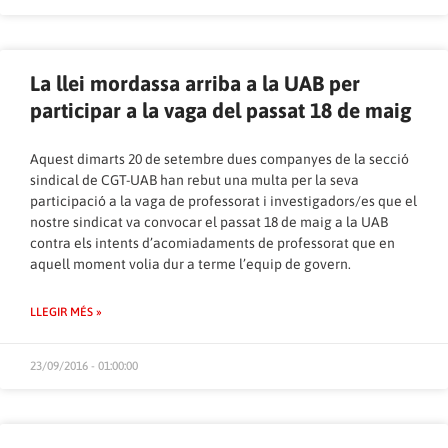
La llei mordassa arriba a la UAB per
participar a la vaga del passat 18 de maig
Aquest dimarts 20 de setembre dues companyes de la secció
sindical de CGT-UAB han rebut una multa per la seva
participació a la vaga de professorat i investigadors/es que el
nostre sindicat va convocar el passat 18 de maig a la UAB
contra els intents d’acomiadaments de professorat que en
aquell moment volia dur a terme l’equip de govern.
LLEGIR MÉS »
23/09/2016 - 01:00:00