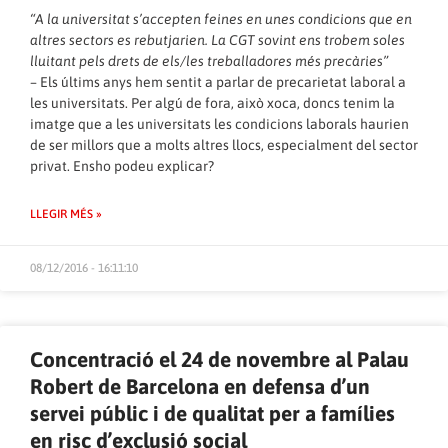
“A la universitat s’accepten feines en unes condicions que en
altres sectors es rebutjarien. La CGT sovint ens trobem soles
lluitant pels drets de els/les treballadores més precàries”
– Els últims anys hem sentit a parlar de precarietat laboral a
les universitats. Per algú de fora, això xoca, doncs tenim la
imatge que a les universitats les condicions laborals haurien
de ser millors que a molts altres llocs, especialment del sector
privat. Ensho podeu explicar?
LLEGIR MÉS »
08/12/2016 - 16:11:10
Concentració el 24 de novembre al Palau
Robert de Barcelona en defensa d’un
servei públic i de qualitat per a famílies
en risc d’exclusió social