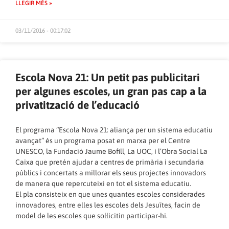
LLEGIR MÉS »
03/11/2016 - 00:17:02
Escola Nova 21: Un petit pas publicitari
per algunes escoles, un gran pas cap a la
privatització de l’educació
El programa “Escola Nova 21: aliança per un sistema educatiu
avançat” és un programa posat en marxa per el Centre
UNESCO, la Fundació Jaume Bofill, La UOC, i l’Obra Social La
Caixa que pretén ajudar a centres de primària i secundaria
públics i concertats a millorar els seus projectes innovadors
de manera que repercuteixi en tot el sistema educatiu.
El pla consisteix en que unes quantes escoles considerades
innovadores, entre elles les escoles dels Jesuïtes, facin de
model de les escoles que sol·licitin participar-hi.