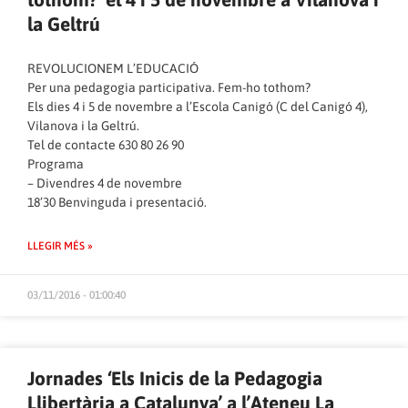
la Geltrú
REVOLUCIONEM L’EDUCACIÓ
Per una pedagogia participativa. Fem-ho tothom?
Els dies 4 i 5 de novembre a l’Escola Canigó (C del Canigó 4),
Vilanova i la Geltrú.
Tel de contacte 630 80 26 90
Programa
– Divendres 4 de novembre
18’30 Benvinguda i presentació.
LLEGIR MÉS »
03/11/2016 - 01:00:40
Jornades ‘Els Inicis de la Pedagogia
Llibertària a Catalunya’ a l’Ateneu La