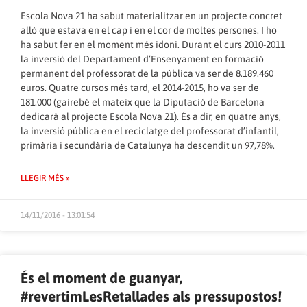
Escola Nova 21 ha sabut materialitzar en un projecte concret
allò que estava en el cap i en el cor de moltes persones. I ho
ha sabut fer en el moment més idoni. Durant el curs 2010-2011
la inversió del Departament d’Ensenyament en formació
permanent del professorat de la pública va ser de 8.189.460
euros. Quatre cursos més tard, el 2014-2015, ho va ser de
181.000 (gairebé el mateix que la Diputació de Barcelona
dedicarà al projecte Escola Nova 21). És a dir, en quatre anys,
la inversió pública en el reciclatge del professorat d’infantil,
primària i secundària de Catalunya ha descendit un 97,78%.
LLEGIR MÉS »
14/11/2016 - 13:01:54
És el moment de guanyar,
#revertimLesRetallades als pressupostos!