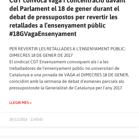
CGT convoca vaga i concentració davant
del Parlament el 18 de gener durant el
debat de pressupostos per revertir les
retallades a l’ensenyament públic
#18GVagaEnsenyament
PER REVERTIR LES RETALLADES A L’ENSENYAMENT PÚBLIC:
DIMECRES 18 DE GENER DE 2017
El sindicat CGT Ensenyament convoquem als i a les
treballadores de l’ensenyament públic no universitari de
Catalunya a una jornada de VAGA el DIMECRES 18 DE GENER,
coincidint amb la setmana de debat d’esmenes parcials als
pressupostosde la Generalitat de Catalunya per l’any 2017.
LLEGIR MÉS »
20/12/2016 - 13:43:43