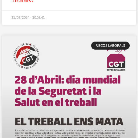
LLEGIR MÉS »
31/05/2024 - 10:05:41
RISCOS LABORALS