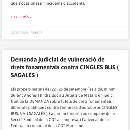
que s’ocasionessin incidents o accidents.
LLEGIR MÉS »
29/10/2020 - 22:16:07
Demanda judicial de vulneració de
drets fonamentals contra CINGLES BUS (
SAGALÉS )
Els propers matins del 22 i 25 de setembre ( és a dir, mínim
durant 9 hores ) tindrà lloc als Jutjats de Mataró un judici
fruit de la DEMANDA sobre tutela de drets fonamentals i
llibertats públiques contra l’empresa d’autobusos CINGLES
BUS, S.A. ( SAGALÉS ). La part actora són un company de la
Secció Sindical de la CGT a l’empresa, i l’advocat de la
Federació comarcal de la CGT Maresme.