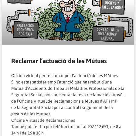
Reclamar l’actuació de les Mútues
Oficina virtual per reclamar per l’actuació de les Mútues
Si no estàs satisfet amb l’atenció que has rebut d’una
Mútua d’Accidents de Treball i Malalties Professionals de la
Seguretat Social, pots presentar la teva reclamació a través
de l’Oficina Virtual de Reclamacions a Mútues d’AT i MP
de la Seguretat Social per al control i seguiment de la
gestió de les Mútues
Oficina Virtual de Reclamaciones
També potsfer-ho per telèfon trucant al 902 112 651, de 8 a
14 h i de 16 a 18 h.