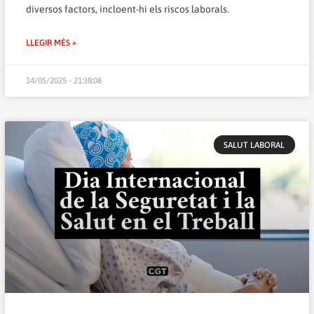
diversos factors, incloent-hi els riscos laborals.
LLEGIR MÉS »
14/05/2025 - 21:38:08
SALUT LABORAL