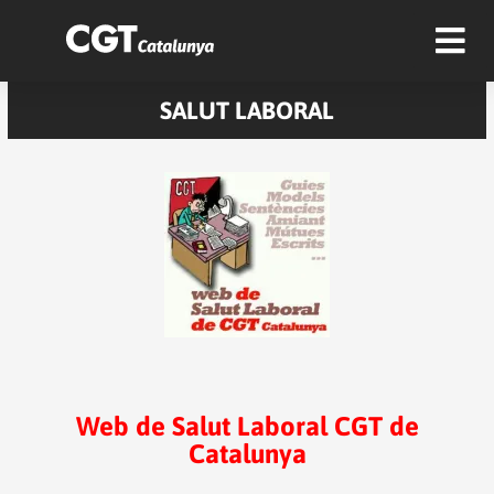
SALUT LABORAL
Web de Salut Laboral CGT de
Catalunya