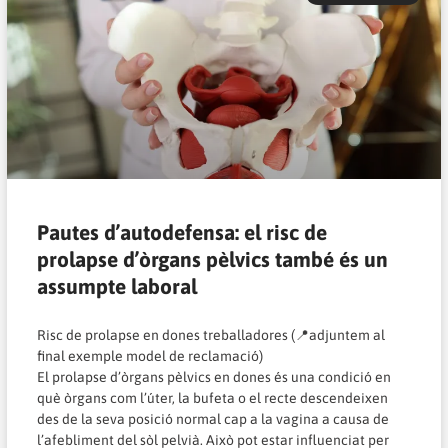
Pautes d’autodefensa: el risc de
prolapse d’òrgans pèlvics també és un
assumpte laboral
Risc de prolapse en dones treballadores (📍adjuntem al
final exemple model de reclamació)
El prolapse d’òrgans pèlvics en dones és una condició en
què òrgans com l’úter, la bufeta o el recte descendeixen
des de la seva posició normal cap a la vagina a causa de
l’afebliment del sòl pelvià. Això pot estar influenciat per