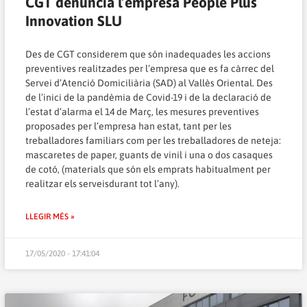
CGT denuncia l’empresa People Plus
Innovation SLU
Des de CGT considerem que són inadequades les accions
preventives realitzades per l’empresa que es fa càrrec del
Servei d’Atenció Domiciliària (SAD) al Vallès Oriental. Des
de l’inici de la pandèmia de Covid-19 i de la declaració de
l’estat d’alarma el 14 de Març, les mesures preventives
proposades per l’empresa han estat, tant per les
treballadores familiars com per les treballadores de neteja:
mascaretes de paper, guants de vinil i una o dos casaques
de cotó, (materials que són els emprats habitualment per
realitzar els serveisdurant tot l’any).
LLEGIR MÉS »
17/05/2020 - 17:41:04