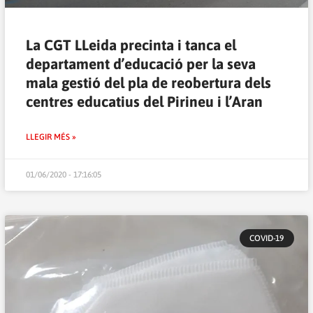
La CGT LLeida precinta i tanca el
departament d’educació per la seva
mala gestió del pla de reobertura dels
centres educatius del Pirineu i l’Aran
LLEGIR MÉS »
01/06/2020 - 17:16:05
COVID-19