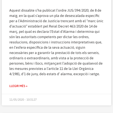
Aquest dissabte s’ha publicat l’ordre JUS/394/2020, de 8 de
maig, en la qual s’aprova un pla de desescalada específic
per a l’Administració de Justícia trencant amb el “marc únic
d’actuació” establert pel Reial Decret 463/2020 de 14 de
març, pel qual es declara l’Estat d’Alarma i determina qui
són les autoritats competents per dictar les ordres,
resolucions, disposicions i instruccions interpretatives que,
en l’esfera específica de la seva actuació, siguin
necessàries per a garantir la prestació de tots els serveis,
ordinaris o extraordinaris, amb vista a la protecció de
persones, béns i llocs, mitjançant l’adopció de qualsevol de
les mesures previstes a l’article 11 de la Llei Orgànica
4/1981, d’1 de juny, dels estats d’ alarma, excepció i setge.
LLEGIR MÉS »
11/05/2020 - 10:31:27