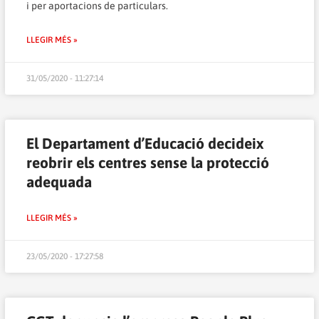
i per aportacions de particulars.
LLEGIR MÉS »
31/05/2020 - 11:27:14
El Departament d’Educació decideix
reobrir els centres sense la protecció
adequada
LLEGIR MÉS »
23/05/2020 - 17:27:58