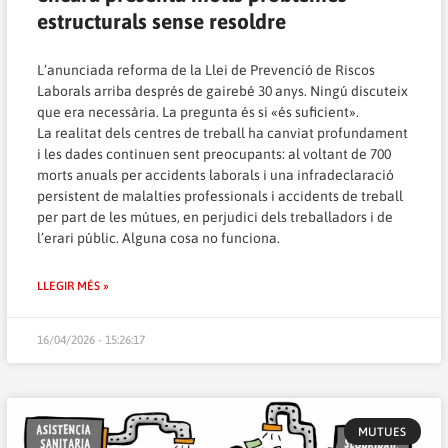
estructurals sense resoldre
L’anunciada reforma de la Llei de Prevenció de Riscos
Laborals arriba després de gairebé 30 anys. Ningú discuteix
que era necessària. La pregunta és si «és suficient».
La realitat dels centres de treball ha canviat profundament
i les dades continuen sent preocupants: al voltant de 700
morts anuals per accidents laborals i una infradeclaració
persistent de malalties professionals i accidents de treball
per part de les mútues, en perjudici dels treballadors i de
l’erari públic. Alguna cosa no funciona.
LLEGIR MÉS »
16/04/2026 - 15:26:17
MUTUES