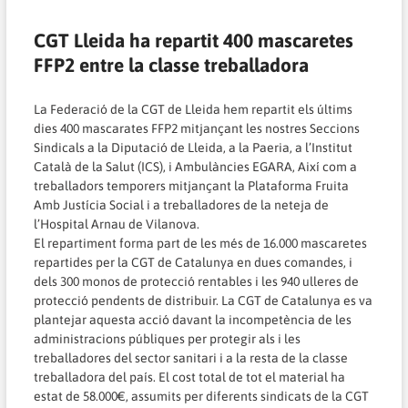
CGT Lleida ha repartit 400 mascaretes
FFP2 entre la classe treballadora
La Federació de la CGT de Lleida hem repartit els últims
dies 400 mascarates FFP2 mitjançant les nostres Seccions
Sindicals a la Diputació de Lleida, a la Paeria, a l’Institut
Català de la Salut (ICS), i Ambulàncies EGARA, Així com a
treballadors temporers mitjançant la Plataforma Fruita
Amb Justícia Social i a treballadores de la neteja de
l’Hospital Arnau de Vilanova.
El repartiment forma part de les més de 16.000 mascaretes
repartides per la CGT de Catalunya en dues comandes, i
dels 300 monos de protecció rentables i les 940 ulleres de
protecció pendents de distribuir. La CGT de Catalunya es va
plantejar aquesta acció davant la incompetència de les
administracions públiques per protegir als i les
treballadores del sector sanitari i a la resta de la classe
treballadora del país. El cost total de tot el material ha
estat de 58.000€, assumits per diferents sindicats de la CGT