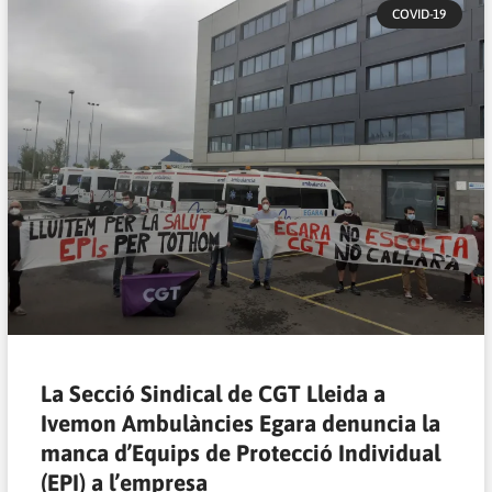
COVID-19
La Secció Sindical de CGT Lleida a
Ivemon Ambulàncies Egara denuncia la
manca d’Equips de Protecció Individual
(EPI) a l’empresa