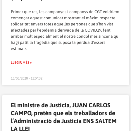
Primer que res, les companyes i companys de CGT voldríem
començar aquest comunicat mostrant el màxim respecte i
solidaritat envers totes aquelles persones que s’han vist
afectades per l’epidèmia derivada de la COVID19, fent
arribar molt especialment el nostre condol més sincer a qui
hagi patit la tragèdia que suposa la pèrdua d’éssers
estimats.
LLEGIR MÉS »
15/05/2020 - 13:04:32
El ministre de Justícia, JUAN CARLOS
CAMPO, pretén que els treballadors de
l’Administració de Justícia ENS SALTEM
LA LLEI