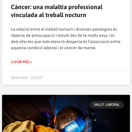
Càncer: una malaltia professional
vinculada al treball nocturn
La relació entre el treball nocturn i diverses patologies és
objecte de preocupació i estudi des de fa molts anys. Un
dels efectes que més atenció desperta és l’associació entre
aquesta condició laboral i el càncer de mama.
LLEGIR MÉS »
28/04/2025 - 11:47:27
SALUT LABORAL