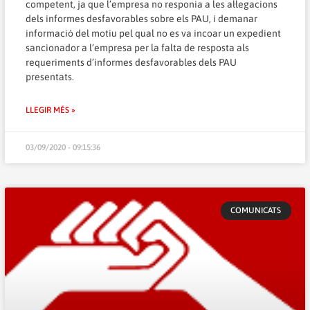
competent, ja que l’empresa no responia a les al·legacions
dels informes desfavorables sobre els PAU, i demanar
informació del motiu pel qual no es va incoar un expedient
sancionador a l’empresa per la falta de resposta als
requeriments d’informes desfavorables dels PAU
presentats.
LLEGIR MÉS »
03/09/2020 - 09:15:36
COMUNICATS