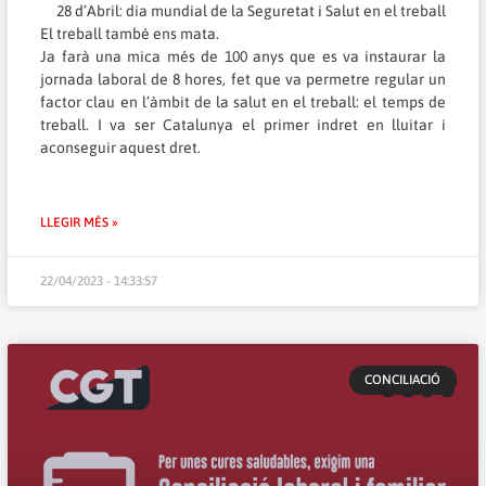
28 d’Abril: dia mundial de la Seguretat i Salut en el treball
El treball també ens mata.
Ja farà una mica més de 100 anys que es va instaurar la
jornada laboral de 8 hores, fet que va permetre regular un
factor clau en l’àmbit de la salut en el treball: el temps de
treball. I va ser Catalunya el primer indret en lluitar i
aconseguir aquest dret.
LLEGIR MÉS »
22/04/2023 - 14:33:57
CONCILIACIÓ