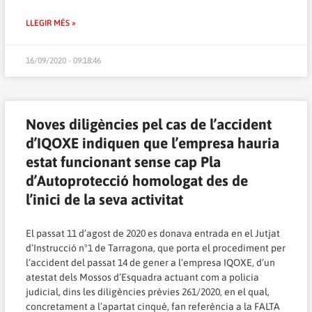
LLEGIR MÉS »
16/09/2020 - 09:18:46
Noves diligències pel cas de l’accident
d’IQOXE indiquen que l’empresa hauria
estat funcionant sense cap Pla
d’Autoprotecció homologat des de
l’inici de la seva activitat
El passat 11 d’agost de 2020 es donava entrada en el Jutjat
d’Instrucció nº1 de Tarragona, que porta el procediment per
l’accident del passat 14 de gener a l’empresa IQOXE, d’un
atestat dels Mossos d’Esquadra actuant com a policia
judicial, dins les diligències prèvies 261/2020, en el qual,
concretament a l’apartat cinquè, fan referència a la FALTA