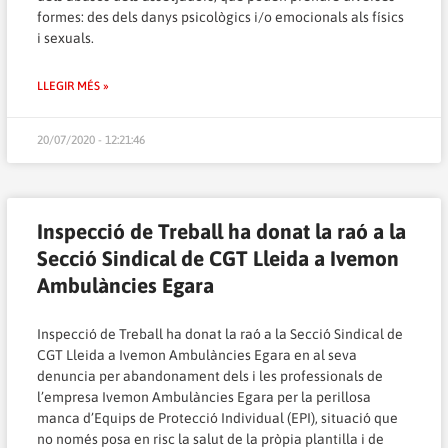
formes: des dels danys psicològics i/o emocionals als físics
i sexuals.
LLEGIR MÉS »
20/07/2020 - 12:21:46
Inspecció de Treball ha donat la raó a la
Secció Sindical de CGT Lleida a Ivemon
Ambulàncies Egara
Inspecció de Treball ha donat la raó a la Secció Sindical de
CGT Lleida a Ivemon Ambulàncies Egara en al seva
denuncia per abandonament dels i les professionals de
l’empresa Ivemon Ambulàncies Egara per la perillosa
manca d’Equips de Protecció Individual (EPI), situació que
no només posa en risc la salut de la pròpia plantilla i de