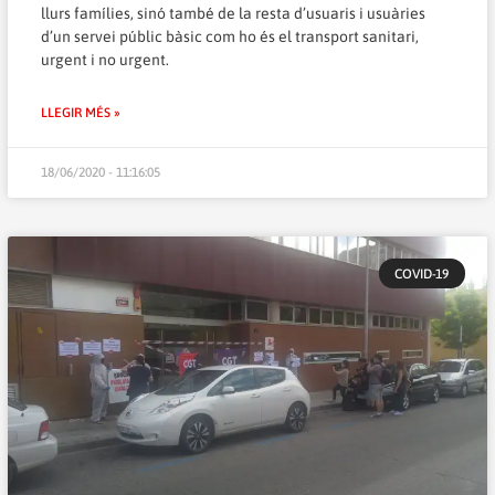
llurs famílies, sinó també de la resta d’usuaris i usuàries
d’un servei públic bàsic com ho és el transport sanitari,
urgent i no urgent.
LLEGIR MÉS »
18/06/2020 - 11:16:05
COVID-19