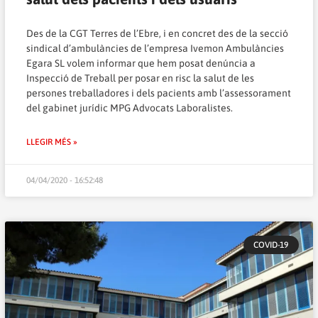
Des de la CGT Terres de l’Ebre, i en concret des de la secció
sindical d’ambulàncies de l’empresa Ivemon Ambulàncies
Egara SL volem informar que hem posat denúncia a
Inspecció de Treball per posar en risc la salut de les
persones treballadores i dels pacients amb l’assessorament
del gabinet jurídic MPG Advocats Laboralistes.
LLEGIR MÉS »
04/04/2020 - 16:52:48
COVID-19