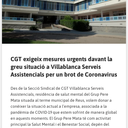
CGT exigeix mesures urgents davant la
greu situació a Villablanca Serveis
Assistencials per un brot de Coronavirus
Des de la Secció Sindical de CGT Villablanca Serveis
Assistencials, residència de salut mental del Grup Pere
Mata situada al terme municipal de Reus, volem donar a
conèixer la situació actual a l’empresa, associada a la
pandèmia de COVID-19 que estem sofrint de manera global
en aquests moments. El Grup Pere Mata té com activitat
principal la Salut Mental i el Benestar Social, depèn del