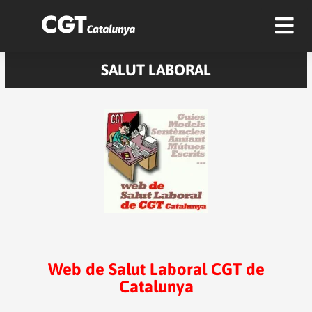
SALUT LABORAL
Web de Salut Laboral CGT de
Catalunya