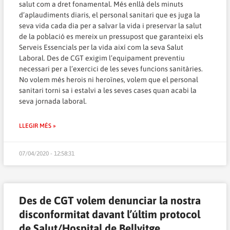
salut com a dret fonamental. Més enllà dels minuts
d’aplaudiments diaris, el personal sanitari que es juga la
seva vida cada dia per a salvar la vida i preservar la salut
de la població es mereix un pressupost que garanteixi els
Serveis Essencials per la vida així com la seva Salut
Laboral. Des de CGT exigim l’equipament preventiu
necessari per a l’exercici de les seves funcions sanitàries.
No volem més herois ni heroïnes, volem que el personal
sanitari torni sa i estalvi a les seves cases quan acabi la
seva jornada laboral.
LLEGIR MÉS »
07/04/2020 - 12:58:31
Des de CGT volem denunciar la nostra
disconformitat davant l’últim protocol
de Salut/Hospital de Bellvitge