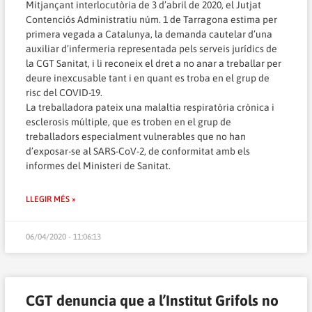
Mitjançant interlocutòria de 3 d’abril de 2020, el Jutjat
Contenciós Administratiu núm. 1 de Tarragona estima per
primera vegada a Catalunya, la demanda cautelar d’una
auxiliar d’infermeria representada pels serveis jurídics de
la CGT Sanitat, i li reconeix el dret a no anar a treballar per
deure inexcusable tant i en quant es troba en el grup de
risc del COVID-19.
La treballadora pateix una malaltia respiratòria crònica i
esclerosis múltiple, que es troben en el grup de
treballadors especialment vulnerables que no han
d’exposar-se al SARS-CoV-2, de conformitat amb els
informes del Ministeri de Sanitat.
LLEGIR MÉS »
06/04/2020 - 11:06:13
CGT denuncia que a l’Institut Grifols no