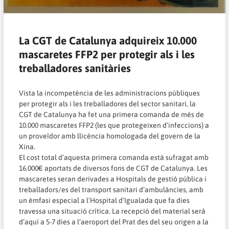
La CGT de Catalunya adquireix 10.000
mascaretes FFP2 per protegir als i les
treballadores sanitàries
Vista la incompetència de les administracions públiques
per protegir als i les treballadores del sector sanitari, la
CGT de Catalunya ha fet una primera comanda de més de
10.000 mascaretes FFP2 (les que protegeixen d’infeccions) a
un proveïdor amb llicència homologada del govern de la
Xina.
El cost total d’aquesta primera comanda està sufragat amb
16.000€ aportats de diversos fons de CGT de Catalunya. Les
mascaretes seran derivades a Hospitals de gestió pública i
treballadors/es del transport sanitari d’ambulàncies, amb
un èmfasi especial a l’Hospital d’Igualada que fa dies
travessa una situació crítica. La recepció del material serà
d’aquí a 5-7 dies a l’aeroport del Prat des del seu origen a la