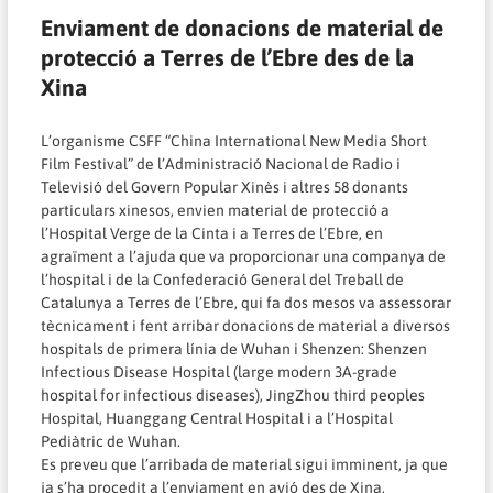
Enviament de donacions de material de
protecció a Terres de l’Ebre des de la
Xina
L’organisme CSFF “China International New Media Short
Film Festival” de l’Administració Nacional de Radio i
Televisió del Govern Popular Xinès i altres 58 donants
particulars xinesos, envien material de protecció a
l’Hospital Verge de la Cinta i a Terres de l’Ebre, en
agraïment a l’ajuda que va proporcionar una companya de
l’hospital i de la Confederació General del Treball de
Catalunya a Terres de l’Ebre, qui fa dos mesos va assessorar
tècnicament i fent arribar donacions de material a diversos
hospitals de primera línia de Wuhan i Shenzen: Shenzen
Infectious Disease Hospital (large modern 3A-grade
hospital for infectious diseases), JingZhou third peoples
Hospital, Huanggang Central Hospital i a l’Hospital
Pediàtric de Wuhan.
Es preveu que l’arribada de material sigui imminent, ja que
ja s’ha procedit a l’enviament en avió des de Xina,