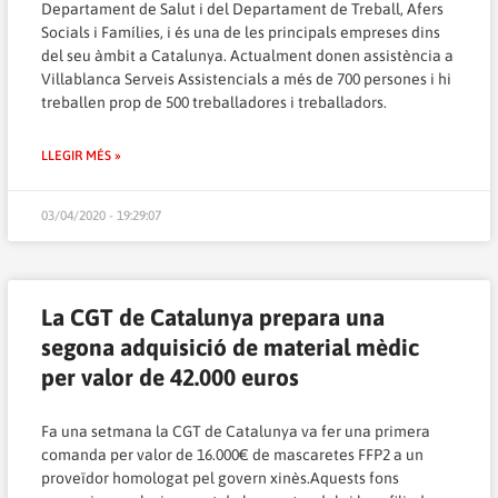
Departament de Salut i del Departament de Treball, Afers
Socials i Famílies, i és una de les principals empreses dins
del seu àmbit a Catalunya. Actualment donen assistència a
Villablanca Serveis Assistencials a més de 700 persones i hi
treballen prop de 500 treballadores i treballadors.
LLEGIR MÉS »
03/04/2020 - 19:29:07
La CGT de Catalunya prepara una
segona adquisició de material mèdic
per valor de 42.000 euros
Fa una setmana la CGT de Catalunya va fer una primera
comanda per valor de 16.000€ de mascaretes FFP2 a un
proveïdor homologat pel govern xinès.Aquests fons