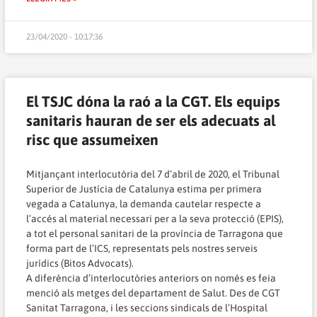
23/04/2020 - 10:17:36
El TSJC dóna la raó a la CGT. Els equips
sanitaris hauran de ser els adecuats al
risc que assumeixen
Mitjançant interlocutòria del 7 d’abril de 2020, el Tribunal
Superior de Justícia de Catalunya estima per primera
vegada a Catalunya, la demanda cautelar respecte a
l’accés al material necessari per a la seva protecció (EPIS),
a tot el personal sanitari de la província de Tarragona que
forma part de l’ICS, representats pels nostres serveis
jurídics (Bitos Advocats).
A diferència d’interlocutòries anteriors on només es feia
menció als metges del departament de Salut. Des de CGT
Sanitat Tarragona, i les seccions sindicals de l’Hospital