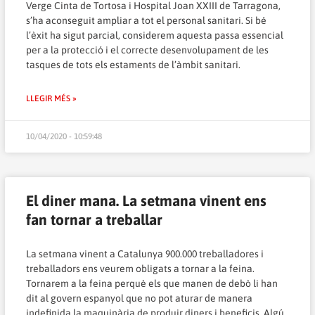
Verge Cinta de Tortosa i Hospital Joan XXIII de Tarragona,
s’ha aconseguit ampliar a tot el personal sanitari. Si bé
l’èxit ha sigut parcial, considerem aquesta passa essencial
per a la protecció i el correcte desenvolupament de les
tasques de tots els estaments de l’àmbit sanitari.
LLEGIR MÉS »
10/04/2020 - 10:59:48
El diner mana. La setmana vinent ens
fan tornar a treballar
La setmana vinent a Catalunya 900.000 treballadores i
treballadors ens veurem obligats a tornar a la feina.
Tornarem a la feina perquè els que manen de debò li han
dit al govern espanyol que no pot aturar de manera
indefinida la maquinària de produir diners i beneficis. Algú