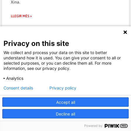
Xina.
LLEGIR MÉS »
27/03/2020 - 09:07:23
Privacy on this site
We collect and process your data on this site to better
understand how it is used. You can give your consent to all or
COVID-19
selected purposes, or you can decline them all. For more
information, see our privacy policy.
Analytics
Consent details
Privacy policy
Accept all
Decline all
Powered by