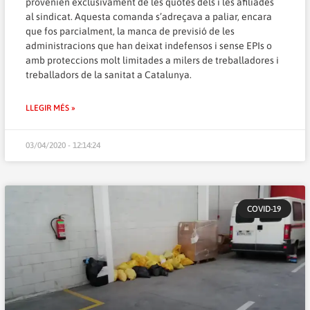
provenien exclusivament de les quotes dels i les afiliades
al sindicat. Aquesta comanda s’adreçava a paliar, encara
que fos parcialment, la manca de previsió de les
administracions que han deixat indefensos i sense EPIs o
amb proteccions molt limitades a milers de treballadores i
treballadors de la sanitat a Catalunya.
LLEGIR MÉS »
03/04/2020 - 12:14:24
COVID-19