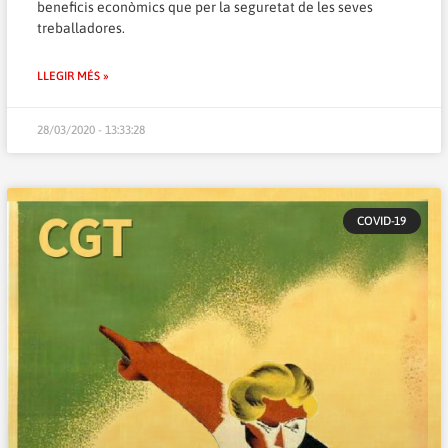
beneficis econòmics que per la seguretat de les seves
treballadores.
LLEGIR MÉS »
28/03/2020 - 13:33:28
COVID-19