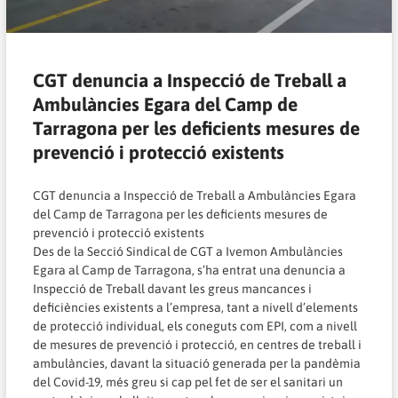
CGT denuncia a Inspecció de Treball a
Ambulàncies Egara del Camp de
Tarragona per les deficients mesures de
prevenció i protecció existents
CGT denuncia a Inspecció de Treball a Ambulàncies Egara
del Camp de Tarragona per les deficients mesures de
prevenció i protecció existents
Des de la Secció Sindical de CGT a Ivemon Ambulàncies
Egara al Camp de Tarragona, s’ha entrat una denuncia a
Inspecció de Treball davant les greus mancances i
deficiències existents a l’empresa, tant a nivell d’elements
de protecció individual, els coneguts com EPI, com a nivell
de mesures de prevenció i protecció, en centres de treball i
ambulàncies, davant la situació generada per la pandèmia
del Covid-19, més greu si cap pel fet de ser el sanitari un