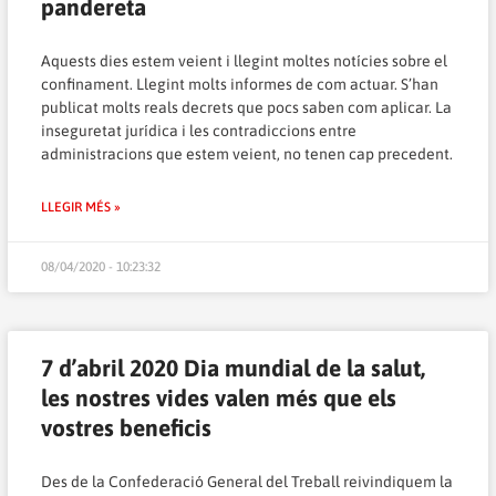
pandereta
Aquests dies estem veient i llegint moltes notícies sobre el
confinament. Llegint molts informes de com actuar. S’han
publicat molts reals decrets que pocs saben com aplicar. La
inseguretat jurídica i les contradiccions entre
administracions que estem veient, no tenen cap precedent.
LLEGIR MÉS »
08/04/2020 - 10:23:32
7 d’abril 2020 Dia mundial de la salut,
les nostres vides valen més que els
vostres beneficis
Des de la Confederació General del Treball reivindiquem la