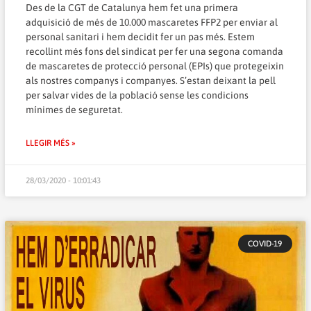
Des de la CGT de Catalunya hem fet una primera
adquisició de més de 10.000 mascaretes FFP2 per enviar al
personal sanitari i hem decidit fer un pas més. Estem
recollint més fons del sindicat per fer una segona comanda
de mascaretes de protecció personal (EPIs) que protegeixin
als nostres companys i companyes. S’estan deixant la pell
per salvar vides de la població sense les condicions
mínimes de seguretat.
LLEGIR MÉS »
28/03/2020 - 10:01:43
COVID-19