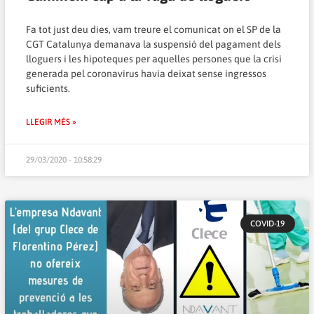
Fa tot just deu dies, vam treure el comunicat on el SP de la
CGT Catalunya demanava la suspensió del pagament dels
lloguers i les hipoteques per aquelles persones que la crisi
generada pel coronavirus havia deixat sense ingressos
suficients.
LLEGIR MÉS »
29/03/2020 - 10:58:29
COVID-19