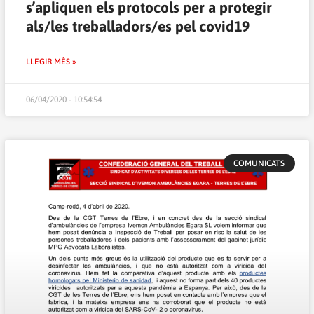
s’apliquen els protocols per a protegir
als/les treballadors/es pel covid19
LLEGIR MÉS »
06/04/2020 - 10:54:54
COMUNICATS