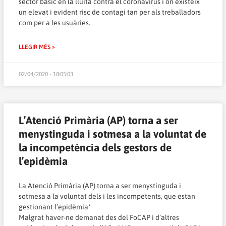
sector bàsic en la lluita contra el coronavirus i on existeix
un elevat i evident risc de contagi tan per als treballadors
com per a les usuàries.
LLEGIR MÉS »
02/04/2020 - 18:05:03
L’Atenció Primària (AP) torna a ser
menystinguda i sotmesa a la voluntat de
la incompetència dels gestors de
l’epidèmia
La Atenció Primària (AP) torna a ser menystinguda i
sotmesa a la voluntat dels i les incompetents, que estan
gestionant l’epidèmia*
Malgrat haver-ne demanat des del
FoCAP i d’altres