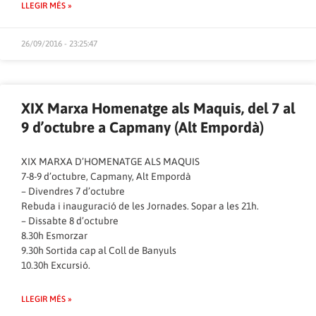
LLEGIR MÉS »
26/09/2016 - 23:25:47
XIX Marxa Homenatge als Maquis, del 7 al
9 d’octubre a Capmany (Alt Empordà)
XIX MARXA D’HOMENATGE ALS MAQUIS
7-8-9 d’octubre, Capmany, Alt Empordà
– Divendres 7 d’octubre
Rebuda i inauguració de les Jornades. Sopar a les 21h.
– Dissabte 8 d’octubre
8.30h Esmorzar
9.30h Sortida cap al Coll de Banyuls
10.30h Excursió.
LLEGIR MÉS »