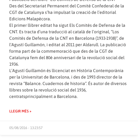
Des del Secretariat Permanent del Comitè Confederal de la
CGT de Catalunya s’ha impulsat la creació de l’editorial
Edicions Malapècora.
El primer llibrer editat ha sigut Els Comitès de Defensa de la
CNT. Es tracta d’una traducció al català de l’original, “Los
Comités de Defensa de la CNT en Barcelona (1933-1938)”, de
l’Agustí Guillamón, i editat al 2011 per Aldarull. La publicació
forma part de la commemoració que des de la CGT de
Catalunya fem del 80è anniversari de la revolució social del
1936.
L’Agustí Guillamón és llicenciat en Història Contemporània
per la Universitat de Barcelona, i des de 1993 director de la
revista “Balance. Cuadernos de historia”. És autor de diversos
llibres sobre la revolució social del 1936,
centratsprincipalment a Barcelona.
LLEGIR MÉS »
05/08/2016 - 13:23:57