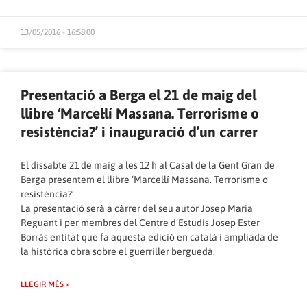
13/05/2016 - 16:58:00
Presentació a Berga el 21 de maig del
llibre ‘Marcel·lí Massana. Terrorisme o
resistència?’ i inauguració d’un carrer
El dissabte 21 de maig a les 12 h al Casal de la Gent Gran de
Berga presentem el llibre ‘Marcel·lí Massana. Terrorisme o
resistència?’
La presentació serà a càrrer del seu autor Josep Maria
Reguant i per membres del Centre d’Estudis Josep Ester
Borràs entitat que fa aquesta edició en català i ampliada de
la històrica obra sobre el guerriller berguedà.
LLEGIR MÉS »