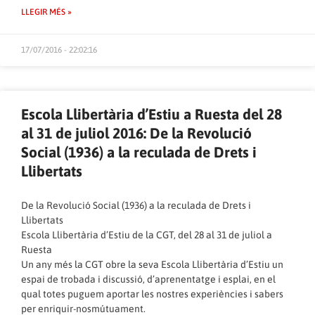
LLEGIR MÉS »
17/07/2016 - 22:02:16
Escola Llibertària d’Estiu a Ruesta del 28
al 31 de juliol 2016: De la Revolució
Social (1936) a la reculada de Drets i
Llibertats
De la Revolució Social (1936) a la reculada de Drets i
Llibertats
Escola Llibertària d’Estiu de la CGT, del 28 al 31 de juliol a
Ruesta
Un any més la CGT obre la seva Escola Llibertària d’Estiu un
espai de trobada i discussió, d’aprenentatge i esplai, en el
qual totes puguem aportar les nostres experiències i sabers
per enriquir-nosmútuament.