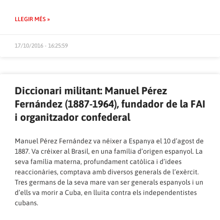
LLEGIR MÉS »
17/10/2016 - 16:25:59
Diccionari militant: Manuel Pérez
Fernández (1887-1964), fundador de la FAI
i organitzador confederal
Manuel Pérez Fernández va néixer a Espanya el 10 d’agost de
1887. Va créixer al Brasil, en una família d’origen espanyol. La
seva família materna, profundament catòlica i d’idees
reaccionàries, comptava amb diversos generals de l’exèrcit.
Tres germans de la seva mare van ser generals espanyols i un
d’ells va morir a Cuba, en lluita contra els independentistes
cubans.