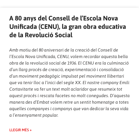
A 80 anys del Consell de l’Escola Nova
Unificada (CENU), la gran obra educativa
de la Revolució Social
Amb motiu del 80 aniversari de la creació del Consell de
l’Escola Nova Unificada, CENU, volem recordar aquesta bella
obra de la revolució social de 1936. El CENU era la culminació
d’un llarg procés de creació, experimentació i consolidació
d’un moviment pedagògic impulsat pel moviment llibertari
que va tenir lloc a l’inici del segle XX. El nostre company Emili
Cortavitarte va fer un text molt aclaridor que resumeix tot
aquest procés i rescata facetes no molt conegudes. D’aquesta
manera des d’Embat volem retre un sentit homenatge a totes
aquelles companyes i companys que van dedicar la seva vida
a l’ensenyament popular.
LLEGIR MÉS »