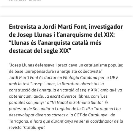
Entrevista a Jordi Martí Font, investigador
de Josep Llunas i l’anarquisme del XIX:
“Llunas és l’anarquista català més
destacat del segle XIX”
“Josep Llunas defensava i practicava un catalanisme popular,
de base lliurepensadora i anarquista col·lectivista”
Jordi Martí Font és doctor en Filologia Catalana per la URV
amb la tesi “Josep Llunas, la literatura obrerista i la
construcció de l’anarquia en català al segle XIX”, amb què va
obtenir cum laude. Ja escrit diversos llibres, com “Les
paraules són punys” o “Ni Nadal ni Setmana Santa”. És
professor de Secundària i regidor de la CUP a Tarragona i ha
desenvolupat diversos càrrecs a la CGT de Catalunya i de
Tarragona, alhora que durant anys va ser el coordinador de la
revista “Catalunya”.