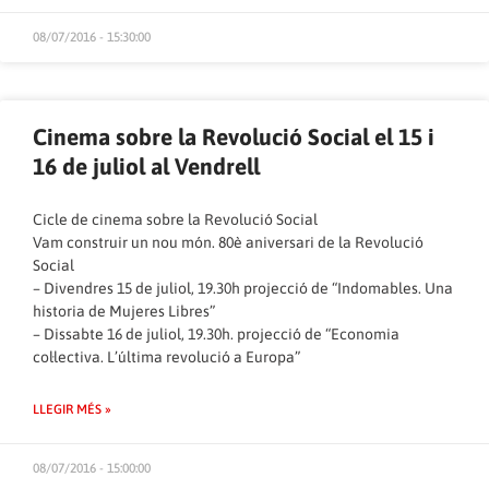
08/07/2016 - 15:30:00
Cinema sobre la Revolució Social el 15 i
16 de juliol al Vendrell
Cicle de cinema sobre la Revolució Social
Vam construir un nou món. 80è aniversari de la Revolució
Social
– Divendres 15 de juliol, 19.30h projecció de “Indomables. Una
historia de Mujeres Libres”
– Dissabte 16 de juliol, 19.30h. projecció de “Economia
col·lectiva. L’última revolució a Europa”
LLEGIR MÉS »
08/07/2016 - 15:00:00