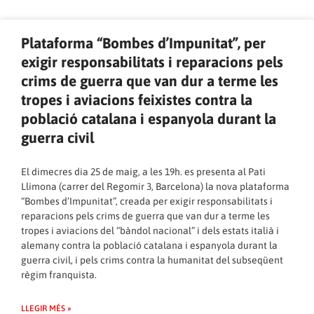
Plataforma “Bombes d’Impunitat”, per
exigir responsabilitats i reparacions pels
crims de guerra que van dur a terme les
tropes i aviacions feixistes contra la
població catalana i espanyola durant la
guerra civil
El dimecres dia 25 de maig, a les 19h. es presenta al Pati
Llimona (carrer del Regomir 3, Barcelona) la nova plataforma
“Bombes d’Impunitat”, creada per exigir responsabilitats i
reparacions pels crims de guerra que van dur a terme les
tropes i aviacions del “bàndol nacional” i dels estats italià i
alemany contra la població catalana i espanyola durant la
guerra civil, i pels crims contra la humanitat del subseqüent
règim franquista.
LLEGIR MÉS »