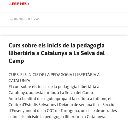
LLEGIR MÉS »
06/10/2016 - 00:17:46
Curs sobre els inicis de la pedagogia
llibertària a Catalunya a La Selva del
Camp
CURS: ELS INICIS DE LA PEDAGOGIA LLIBERTÀRIA A
CATALUNYA
El curs sobre els inicis de la pedagogia llibertària a
Catalunya, aquesta tardor, a La Selva del Camp.
Amb la finalitat de seguir apropant la cultura a tothom, el
Centre d’Estudis Selvatans i Deixem de ser una illa – Secció
d’Ensenyament de la CGT de Tarragona, un cicle de xerrades
sobre els inicisde la pedagogia llibertària a Catalunya.