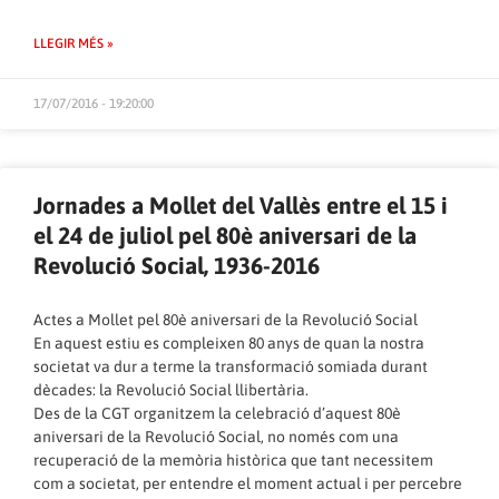
LLEGIR MÉS »
17/07/2016 - 19:20:00
Jornades a Mollet del Vallès entre el 15 i
el 24 de juliol pel 80è aniversari de la
Revolució Social, 1936-2016
Actes a Mollet pel 80è aniversari de la Revolució Social
En aquest estiu es compleixen 80 anys de quan la nostra
societat va dur a terme la transformació somiada durant
dècades: la Revolució Social llibertària.
Des de la CGT organitzem la celebració d’aquest 80è
aniversari de la Revolució Social, no només com una
recuperació de la memòria històrica que tant necessitem
com a societat, per entendre el moment actual i per percebre