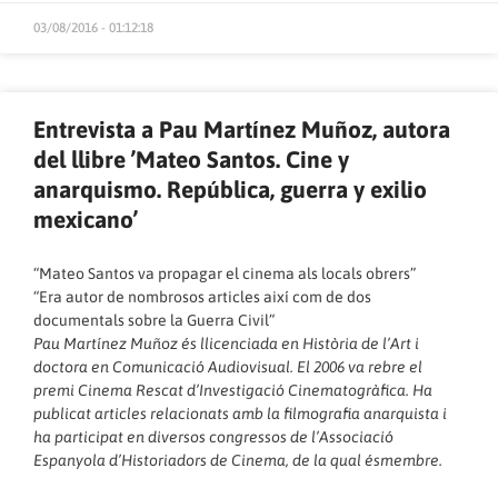
03/08/2016 - 01:12:18
Entrevista a Pau Martínez Muñoz, autora
del llibre ’Mateo Santos. Cine y
anarquismo. República, guerra y exilio
mexicano’
“Mateo Santos va propagar el cinema als locals obrers”
“Era autor de nombrosos articles així com de dos
documentals sobre la Guerra Civil”
Pau Martínez Muñoz és llicenciada en Història de l’Art i
doctora en Comunicació Audiovisual. El 2006 va rebre el
premi Cinema Rescat d’Investigació Cinematogràfica. Ha
publicat articles relacionats amb la filmografia anarquista i
ha participat en diversos congressos de l’Associació
Espanyola d’Historiadors de Cinema, de la qual ésmembre.