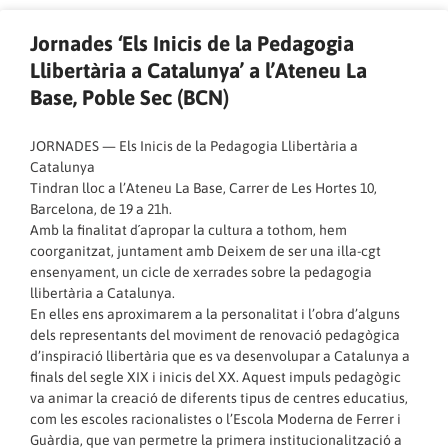
Jornades ‘Els Inicis de la Pedagogia
Llibertària a Catalunya’ a l’Ateneu La
Base, Poble Sec (BCN)
JORNADES — Els Inicis de la Pedagogia Llibertària a
Catalunya
Tindran lloc a l’Ateneu La Base, Carrer de Les Hortes 10,
Barcelona, de 19 a 21h.
Amb la finalitat d´apropar la cultura a tothom, hem
coorganitzat, juntament amb Deixem de ser una illa-cgt
ensenyament, un cicle de xerrades sobre la pedagogia
llibertària a Catalunya.
En elles ens aproximarem a la personalitat i l’obra d’alguns
dels representants del moviment de renovació pedagògica
d’inspiració llibertària que es va desenvolupar a Catalunya a
finals del segle XIX i inicis del XX. Aquest impuls pedagògic
va animar la creació de diferents tipus de centres educatius,
com les escoles racionalistes o l’Escola Moderna de Ferrer i
Guàrdia, que van permetre la primera institucionalització a