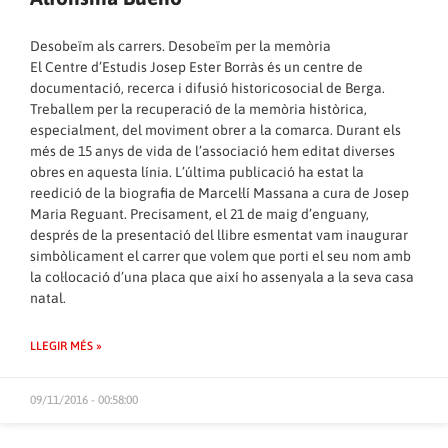
Desobeïm als carrers. Desobeïm per la memòria
El Centre d’Estudis Josep Ester Borràs és un centre de
documentació, recerca i difusió historicosocial de Berga.
Treballem per la recuperació de la memòria històrica,
especialment, del moviment obrer a la comarca. Durant els
més de 15 anys de vida de l’associació hem editat diverses
obres en aquesta línia. L’última publicació ha estat la
reedició de la biografia de Marcel·lí Massana a cura de Josep
Maria Reguant. Precisament, el 21 de maig d’enguany,
després de la presentació del llibre esmentat vam inaugurar
simbòlicament el carrer que volem que porti el seu nom amb
la col·locació d’una placa que així ho assenyala a la seva casa
natal.
LLEGIR MÉS »
09/11/2016 - 00:58:00