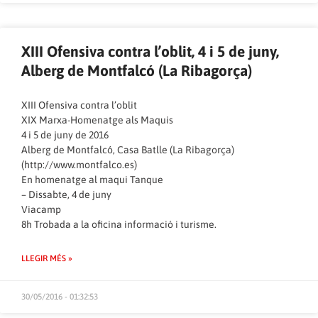
XIII Ofensiva contra l’oblit, 4 i 5 de juny,
Alberg de Montfalcó (La Ribagorça)
XIII Ofensiva contra l’oblit
XIX Marxa-Homenatge als Maquis
4 i 5 de juny de 2016
Alberg de Montfalcó, Casa Batlle (La Ribagorça)
(
http://www.montfalco.es
)
En homenatge al maqui Tanque
– Dissabte, 4 de juny
Viacamp
8h Trobada a la oficina informació i turisme.
LLEGIR MÉS »
30/05/2016 - 01:32:53