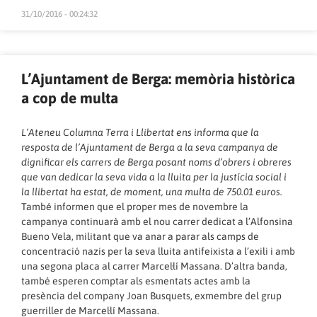
31/10/2016 - 00:24:32
L’Ajuntament de Berga: memòria històrica
a cop de multa
L’Ateneu Columna Terra i Llibertat ens informa que la
resposta de l’Ajuntament de Berga a la seva campanya de
dignificar els carrers de Berga posant noms d’obrers i obreres
que van dedicar la seva vida a la lluita per la justícia social i
la llibertat ha estat, de moment, una multa de 750.01 euros.
També informen que el proper mes de novembre la
campanya continuarà amb el nou carrer dedicat a l’Alfonsina
Bueno Vela, militant que va anar a parar als camps de
concentració nazis per la seva lluita antifeixista a l’exili i amb
una segona placa al carrer Marcel·lí Massana. D’altra banda,
també esperen comptar als esmentats actes amb la
presència del company Joan Busquets, exmembre del grup
guerriller de Marcel·lí Massana.