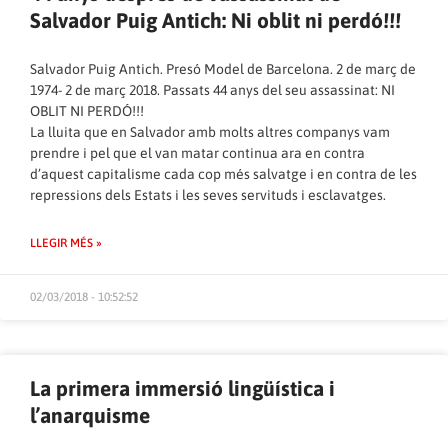
Salvador Puig Antich: Ni oblit ni perdó!!!
Salvador Puig Antich. Presó Model de Barcelona. 2 de març de
1974- 2 de març 2018. Passats 44 anys del seu assassinat: NI
OBLIT NI PERDÓ!!!
La lluita que en Salvador amb molts altres companys vam
prendre i pel que el van matar continua ara en contra
d’aquest capitalisme cada cop més salvatge i en contra de les
repressions dels Estats i les seves servituds i esclavatges.
LLEGIR MÉS »
02/03/2018 - 10:52:52
La primera immersió lingüística i
l’anarquisme