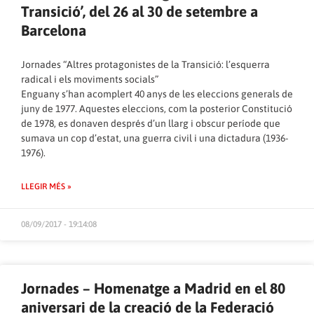
Transició’, del 26 al 30 de setembre a
Barcelona
Jornades “Altres protagonistes de la Transició: l’esquerra
radical i els moviments socials”
Enguany s’han acomplert 40 anys de les eleccions generals de
juny de 1977. Aquestes eleccions, com la posterior Constitució
de 1978, es donaven després d’un llarg i obscur període que
sumava un cop d’estat, una guerra civil i una dictadura (1936-
1976).
LLEGIR MÉS »
08/09/2017 - 19:14:08
Jornades – Homenatge a Madrid en el 80
aniversari de la creació de la Federació