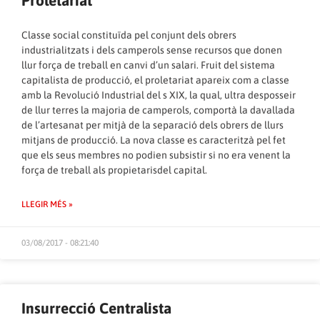
Classe social constituïda pel conjunt dels obrers
industrialitzats i dels camperols sense recursos que donen
llur força de treball en canvi d’un salari. Fruit del sistema
capitalista de producció, el proletariat apareix com a classe
amb la Revolució Industrial del s XIX, la qual, ultra desposseir
de llur terres la majoria de camperols, comportà la davallada
de l’artesanat per mitjà de la separació dels obrers de llurs
mitjans de producció. La nova classe es caracteritzà pel fet
que els seus membres no podien subsistir si no era venent la
força de treball als propietarisdel capital.
LLEGIR MÉS »
03/08/2017 - 08:21:40
Insurrecció Centralista