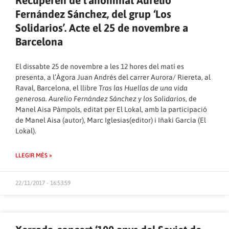
Fernández Sánchez, del grup ‘Los
Solidarios’. Acte el 25 de novembre a
Barcelona
El dissabte 25 de novembre a les 12 hores del matí es
presenta, a l’Àgora Juan Andrés del carrer Aurora/ Riereta, al
Raval, Barcelona, el llibre
Tras las Huellas de una vida
generosa. Aurelio Fernández Sánchez y los Solidarios
, de
Manel Aisa Pàmpols, editat per El Lokal, amb la participació
de Manel Aisa (autor), Marc Iglesias(editor) i Iñaki García (El
Lokal).
LLEGIR MÉS »
22/11/2017 - 16:53:59