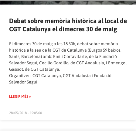
Debat sobre memòria històrica al local de
CGT Catalunya el dimecres 30 de maig
El dimecres 30 de maig a les 18.30h, debat sobre memòria
històrica a la seu de la CGT de Catalunya (Burgos 59 baixos,
Sants, Barcelona) amb: Emili Cortavitarte, de la Fundació
Salvador Seguí, Cecilio Gordillo, de CGT Andalusia, i Ermengol
Gassiot, de CGT Catalunya.
Organitzen: CGT Catalunya, CGT Andalusia i Fundació
Salvador Seguí
LLEGIR MÉS »
28/05/2018 - 19:05:00