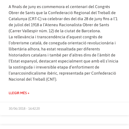
A finals de juny es commemora el centenari del Congrés
Obrer de Sants que la Confederació Regional del Treball de
Catalunya (CRT-C) va celebrar des del dia 28 de juny fins a l’1
de juliol del 1918 a l’Ateneu Racionalista Obrer de Sants
(Carrer Vallespir núm. 12) de la ciutat de Barcelona.
La rellevància i transcendència d’aquest congrés de
l’obrerisme català, de coneguda orientació revolucionària i
llibertària alhora, ha estat ressaltada per diferents
historiadors catalans i també per d’altres dins de l’àmbit de
l’Estat espanyol, destacant especialment que amb ell s’inicia
la sostinguda i irreversible etapa d’enfortiment de
l’anarcosindicalisme ibèric, representada per Confederació
Nacional del Treball (CNT).
LLEGIR MÉS »
30/06/2018 - 16:42:20