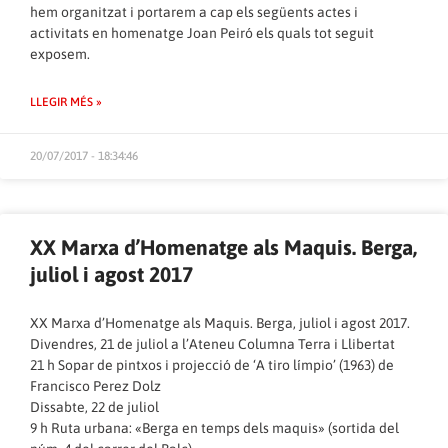
hem organitzat i portarem a cap els següents actes i
activitats en homenatge Joan Peiró els quals tot seguit
exposem.
LLEGIR MÉS »
20/07/2017 - 18:34:46
XX Marxa d’Homenatge als Maquis. Berga,
juliol i agost 2017
XX Marxa d’Homenatge als Maquis. Berga, juliol i agost 2017.
Divendres, 21 de juliol a l’Ateneu Columna Terra i Llibertat
21 h Sopar de pintxos i projecció de ‘A tiro límpio’ (1963) de
Francisco Perez Dolz
Dissabte, 22 de juliol
9 h Ruta urbana: «Berga en temps dels maquis» (sortida del