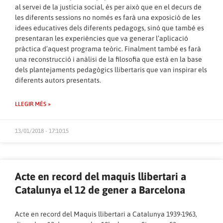
al servei de la justícia social, és per això que en el decurs de
les diferents sessions no només es farà una exposició de les
idees educatives dels diferents pedagogs, sinó que també es
presentaran les experiències que va generar l’aplicació
pràctica d’aquest programa teòric. Finalment també es farà
una reconstrucció i anàlisi de la filosofia que està en la base
dels plantejaments pedagògics llibertaris que van inspirar els
diferents autors presentats.
LLEGIR MÉS »
13/01/2018 - 17:10:15
Acte en record del maquis llibertari a
Catalunya el 12 de gener a Barcelona
Acte en record del Maquis llibertari a Catalunya 1939-1963,