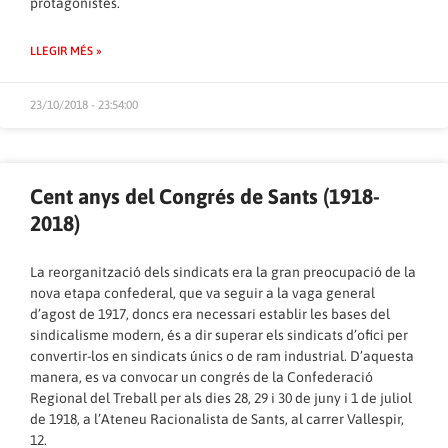
protagonistes.
LLEGIR MÉS »
23/10/2018 - 23:54:00
Cent anys del Congrés de Sants (1918-
2018)
La reorganització dels sindicats era la gran preocupació de la
nova etapa confederal, que va seguir a la vaga general
d’agost de 1917, doncs era necessari establir les bases del
sindicalisme modern, és a dir superar els sindicats d’ofici per
convertir-los en sindicats únics o de ram industrial. D’aquesta
manera, es va convocar un congrés de la Confederació
Regional del Treball per als dies 28, 29 i 30 de juny i 1 de juliol
de 1918, a l’Ateneu Racionalista de Sants, al carrer Vallespir,
12.