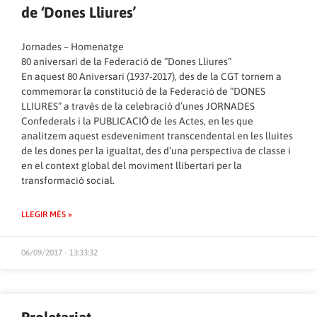
de ‘Dones Lliures’
Jornades – Homenatge
80 aniversari de la Federació de “Dones Lliures”
En aquest 80 Aniversari (1937-2017), des de la CGT tornem a
commemorar la constitució de la Federació de “DONES
LLIURES” a través de la celebració d’unes JORNADES
Confederals i la PUBLICACIÓ de les Actes, en les que
analitzem aquest esdeveniment transcendental en les lluites
de les dones per la igualtat, des d’una perspectiva de classe i
en el context global del moviment llibertari per la
transformació social.
LLEGIR MÉS »
06/09/2017 - 13:33:32
Proletariat