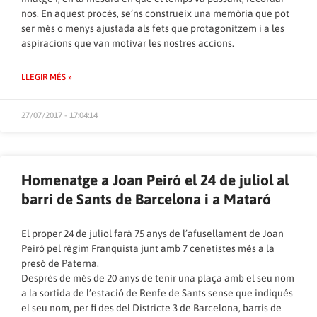
nos. En aquest procés, se’ns construeix una memòria que pot
ser més o menys ajustada als fets que protagonitzem i a les
aspiracions que van motivar les nostres accions.
LLEGIR MÉS »
27/07/2017 - 17:04:14
Homenatge a Joan Peiró el 24 de juliol al
barri de Sants de Barcelona i a Mataró
El proper 24 de juliol farà 75 anys de l’afusellament de Joan
Peiró pel règim Franquista junt amb 7 cenetistes més a la
presó de Paterna.
Després de més de 20 anys de tenir una plaça amb el seu nom
a la sortida de l’estació de Renfe de Sants sense que indiqués
el seu nom, per fi des del Districte 3 de Barcelona, barris de