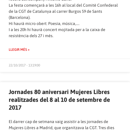
La festa començarà a les 16h al local del Comitè Confederal
de la CGT de Catalunya al carrer Burgos 59 de Sants
(Barcelona).
Hi haurà micro obert: Poesia, música,….
I a les 20h hi haurà concert mojitada per a la caixa de
resistència dels 27 i més.
LLEGIR MÉS »
22/10/2017 - 13:19:00
Jornades 80 aniversari Mujeres Libres
realitzades del 8 al 10 de setembre de
2017
El darrer cap de setmana vaig assistir a les jornades de
Mujeres Libres
a Madrid, que organitzava la CGT. Tres dies