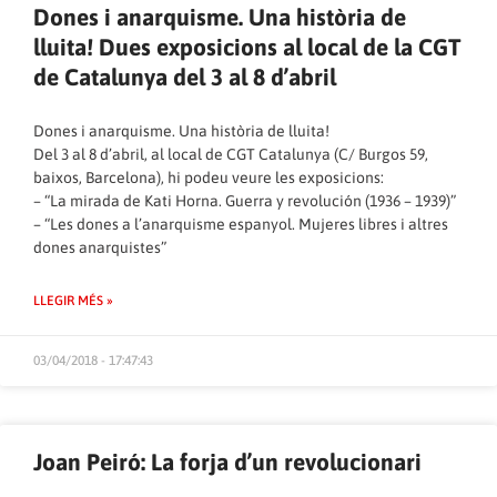
Dones i anarquisme. Una història de
lluita! Dues exposicions al local de la CGT
de Catalunya del 3 al 8 d’abril
Dones i anarquisme. Una història de lluita!
Del 3 al 8 d’abril, al local de CGT Catalunya (C/ Burgos 59,
baixos, Barcelona), hi podeu veure les exposicions:
– “La mirada de Kati Horna. Guerra y revolución (1936 – 1939)”
– “Les dones a l’anarquisme espanyol. Mujeres libres i altres
dones anarquistes”
LLEGIR MÉS »
03/04/2018 - 17:47:43
Joan Peiró: La forja d’un revolucionari