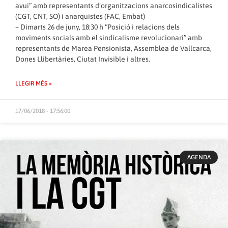
avui” amb representants d’organitzacions anarcosindicalistes
(CGT, CNT, SO) i anarquistes (FAC, Embat)
– Dimarts 26 de juny, 18:30 h “Posició i relacions dels
moviments socials amb el sindicalisme revolucionari” amb
representants de Marea Pensionista, Assemblea de Vallcarca,
Dones Llibertàries, Ciutat Invisible i altres.
LLEGIR MÉS »
17/06/2018 - 17:56:00
AGENDA