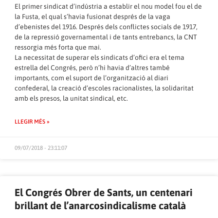
El primer sindicat d’indústria a establir el nou model fou el de
la Fusta, el qual s’havia fusionat després de la vaga
d’ebenistes del 1916. Després dels conflictes socials de 1917,
de la repressió governamental i de tants entrebancs, la CNT
ressorgia més forta que mai.
La necessitat de superar els sindicats d’ofici era el tema
estrella del Congrés, però n’hi havia d’altres també
importants, com el suport de l’organització al diari
confederal, la creació d’escoles racionalistes, la solidaritat
amb els presos, la unitat sindical, etc.
LLEGIR MÉS »
09/07/2018 - 23:11:07
El Congrés Obrer de Sants, un centenari
brillant de l’anarcosindicalisme català