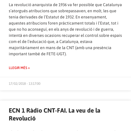
La revolució anarquista de 1936 va fer possible que Catalunya
s’atorgués atribucions que sobrepassaven, en molt, les que
tenia derivades de l’Estatut de 1932. En ensenyament,
aquestes atribucions foren pràcticament totals i l’Estat, tot i
que no ho aconseguí, en els anys de revolució i de guerra,
intentà en diverses ocasions recuperar el control sobre espais
com el de l’educació que, a Catalunya, estava
majoritàriament en mans de la CNT (amb una presència
important també de FETE-UGT).
LLEGIR MÉS »
17/02/2018 - 13:17:00
ECN 1 Ràdio CNT-FAI. La veu de la
Revolució