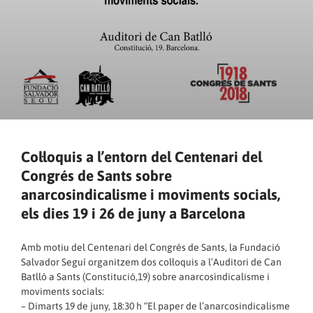
Col·loquis a l’entorn del Centenari del
Congrés de Sants sobre
anarcosindicalisme i moviments socials,
els dies 19 i 26 de juny a Barcelona
Amb motiu del Centenari del Congrés de Sants, la Fundació
Salvador Seguí organitzem dos col·loquis a l’Auditori de Can
Batlló a Sants (Constitució,19) sobre anarcosindicalisme i
moviments socials:
– Dimarts 19 de juny, 18:30 h “El paper de l’anarcosindicalisme