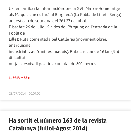
Us fem arribar la informació sobre la XVII Marxa-Homenatge
als Maquis que es farà al Berguedà (La Pobla de Lillet i Berga)
aquest cap de setmana del 26 i 27 de juliol.
Dissabte 26 de juliol: 9 h des del Pàrquing de l’entrada de la
Pobla de
Lillet: Ruta comentada pel Catllaràs (moviment obrer,
anarquisme,
industrialització, mines, maquis). Ruta circular de 16 km (8 h)
dificultat
mitja i desnivell positiu acumulat de 800 metres.
LLEGIR MÉS »
25/07/2014 - 00:09:00
Ha sortit el número 163 de la revista
Catalunya (Juliol-Agost 2014)