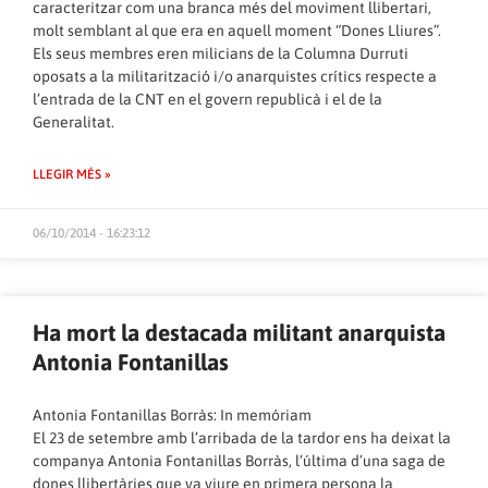
caracteritzar com una branca més del moviment llibertari,
molt semblant al que era en aquell moment “Dones Lliures”.
Els seus membres eren milicians de la Columna Durruti
oposats a la militarització i/o anarquistes crítics respecte a
l’entrada de la CNT en el govern republicà i el de la
Generalitat.
LLEGIR MÉS »
06/10/2014 - 16:23:12
Ha mort la destacada militant anarquista
Antonia Fontanillas
Antonia Fontanillas Borràs: In memóriam
El 23 de setembre amb l’arribada de la tardor ens ha deixat la
companya Antonia Fontanillas Borràs, l’última d’una saga de
dones llibertàries que va viure en primera persona la