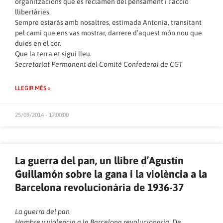
organitzacions que es reclamen del pensament i l’acció
llibertàries.
Sempre estaràs amb nosaltres, estimada Antonia, transitant
pel camí que ens vas mostrar, darrere d’aquest món nou que
duies en el cor.
Que la terra et sigui lleu.
Secretariat Permanent del Comitè Confederal de CGT
LLEGIR MÉS »
25/09/2014 - 17:00:00
La guerra del pan, un llibre d’Agustín
Guillamón sobre la gana i la violència a la
Barcelona revolucionària de 1936-37
La guerra del pan
Hambre y violencia a la Barcelona revolucionaria. De