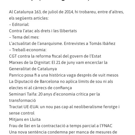
Al Catalunya 163, de juliol de 2014, hi trobareu, entre d’altres,
els següents articles:
– Editorial:
Contra l’atac als drets i les llibertats
– Tema del mes:
L’actualitat de l’anarquisme. Entrevistes a Tomás Ibáñez
– Treball-economia:
CGT contra la reforma fiscal del govern de l’Estat
Marxes de la Dignitat: El 21 de juny vam encerclar la
Generalitat de Catalunya
Panrico posa fi a una històrica vaga després de vuit mesos
La Diputació de Barcelona no aplica límits de sou ni als
electes ni al càrrecs de confiança
Seminari Taifa: 20 anys d’economia crítica per la
transformació
Tractat UE-EUA: un nou pas cap al neoliberalisme ferotge i
sense control
Mitjans en Lluita
Frau de llei en la contractació a temps parcial a l’FNAC
Una nova sentència condemna per manca de mesures de