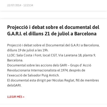
22/07/2014 - 12:23:34
Projecció i debat sobre el documental del
G.A.R.I. el dilluns 21 de juliol a Barcelona
Projecció i debat sobre el Documental del G.A.R.I a Barcelona,
dilluns 19 de juliol a les 19h.
LLOC: Sala Costa i Font, local CGT, Via Laietana 18, planta 9,
Barcelona.
Documental sobre les accions dels GARI – Grups d’ Acció
Revolucionaria Internacionalista el 1974, després de
l’execució de Salvador Puig Antich.
El documental esta dirigit per Nicolas Reglat, fill de membres
delsGARI.
LLEGIR MÉS »