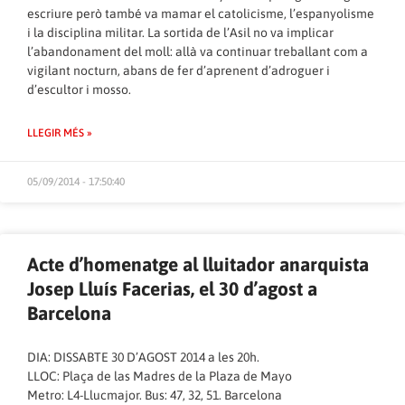
escriure però també va mamar el catolicisme, l’espanyolisme
i la disciplina militar. La sortida de l’Asil no va implicar
l’abandonament del moll: allà va continuar treballant com a
vigilant nocturn, abans de fer d’aprenent d’adroguer i
d’escultor i mosso.
LLEGIR MÉS »
05/09/2014 - 17:50:40
Acte d’homenatge al lluitador anarquista
Josep Lluís Facerias, el 30 d’agost a
Barcelona
DIA: DISSABTE 30 D’AGOST 2014 a les 20h.
LLOC: Plaça de las Madres de la Plaza de Mayo
Metro: L4-Llucmajor. Bus: 47, 32, 51. Barcelona