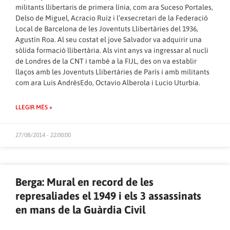
militants llibertaris de primera línia, com ara Suceso Portales,
Delso de Miguel, Acracio Ruiz i l’exsecretari de la Federació
Local de Barcelona de les Joventuts Llibertàries del 1936,
Agustín Roa. Al seu costat el jove Salvador va adquirir una
sòlida formació llibertària. Als vint anys va ingressar al nucli
de Londres de la CNT i també a la FIJL, des on va establir
llaços amb les Joventuts Llibertàries de París i amb militants
com ara Luis AndrésEdo, Octavio Alberola i Lucio Uturbia.
LLEGIR MÉS »
27/08/2014 - 22:00:00
Berga: Mural en record de les
represaliades el 1949 i els 3 assassinats
en mans de la Guàrdia Civil