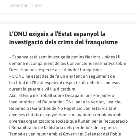
12/09/2014 - 11:12:20
L’ONU exigeix a l’Estat espanyol la
investigació dels crims del franquisme
– Espanya està sent investigada per les Nacions Unides i li
demana el compliment de les Convencions i normativa sobre
Drets Humans respecte als crims del franquisme.
– L’ONU ha estat des de fa un any fent un seguiment de
l’actitud de l’Estat espanyol respecte als delictes comesos
durant la guerra civil i la dictadura.
Així, el Grup de Treball sobre Desaparicions Forçades o
Involuntàries i el Relator de l’ONU per a la Veritat, Justícia,
Reparació i Garanties de No Repetició van estar visitant
diverses ciutats espanyoles on van mantenir reunions amb
diverses organitzacions socials que lluiten per la Recuperació
i Rehabilitació de la història dels perdedors de la guerra.
També es van reunir amb el Govern i el Defensor del Poble