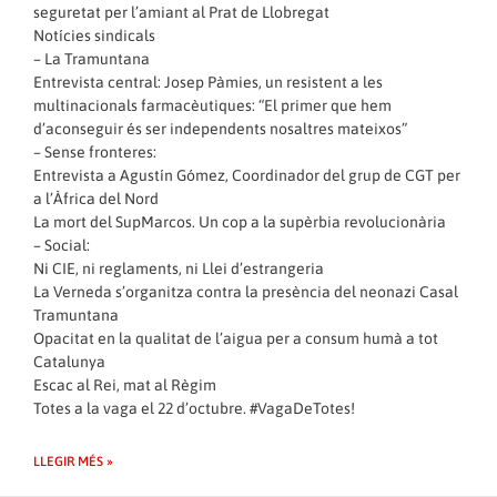
seguretat per l’amiant al Prat de Llobregat
Notícies sindicals
– La Tramuntana
Entrevista central: Josep Pàmies, un resistent a les
multinacionals farmacèutiques: “El primer que hem
d’aconseguir és ser independents nosaltres mateixos”
– Sense fronteres:
Entrevista a Agustín Gómez, Coordinador del grup de CGT per
a l’Àfrica del Nord
La mort del SupMarcos. Un cop a la supèrbia revolucionària
– Social:
Ni CIE, ni reglaments, ni Llei d’estrangeria
La Verneda s’organitza contra la presència del neonazi Casal
Tramuntana
Opacitat en la qualitat de l’aigua per a consum humà a tot
Catalunya
Escac al Rei, mat al Règim
Totes a la vaga el 22 d’octubre. #VagaDeTotes!
LLEGIR MÉS »