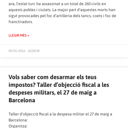
ara, l’estat turc ha assassinat a un total de 260 civils en
aquests pobles i ciutats. La major part d’aquestes morts han
sigut provocades pel foc d’artilleria dels tancs, coets i foc de
franctiradors.
LLEGIR MÉS »
09/01/2016 - 02:04:58
Vols saber com desarmar els teus
impostos? Taller d’objecció fiscal a les
despeses militars, el 27 de maig a
Barcelona
Taller d’objecció fiscal a la despesa militar el 27 de maig a
Barcelona:
Organitza: