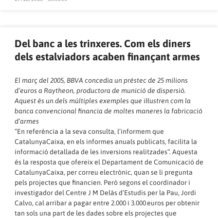
Del banc a les trinxeres. Com els diners
dels estalviadors acaben finançant armes
El març del 2005, BBVA concedia un préstec de 25 milions
d’euros a Raytheon, productora de munició de dispersió.
Aquest és un dels múltiples exemples que il·lustren com la
banca convencional financia de moltes maneres la fabricació
d’armes
“En referència a la seva consulta, l’informem que
CatalunyaCaixa, en els informes anuals publicats, facilita la
informació detallada de les inversions realitzades”. Aquesta
és la resposta que ofereix el Departament de Comunicació de
CatalunyaCaixa, per correu electrònic, quan se li pregunta
pels projectes que financien. Però segons el coordinador i
investigador del Centre J M Delàs d’Estudis per la Pau, Jordi
Calvo, cal arribar a pagar entre 2.000 i 3.000 euros per obtenir
tan sols una part de les dades sobre els projectes que