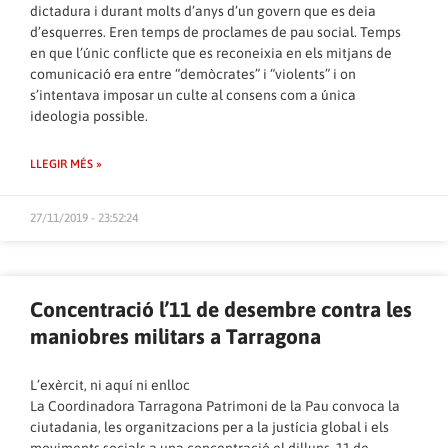
dictadura i durant molts d’anys d’un govern que es deia
d’esquerres. Eren temps de proclames de pau social. Temps
en que l’únic conflicte que es reconeixia en els mitjans de
comunicació era entre “demòcrates” i “violents” i on
s’intentava imposar un culte al consens com a única
ideologia possible.
LLEGIR MÉS »
27/11/2019 - 23:52:24
Concentració l’11 de desembre contra les
maniobres militars a Tarragona
L’exèrcit, ni aquí ni enlloc
La Coordinadora Tarragona Patrimoni de la Pau convoca la
ciutadania, les organitzacions per a la justícia global i els