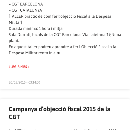
– CGT BARCELONA
– CGT CATALUNYA
[TALLER pràctic de com fer l’objecció Fiscal a la Despesa
Militar]
Durada mínima: 1 hora i mitja
Sala Durruti, locals de la CGT Barcelona, Via Laietana 19, 9ena
planta
En aquest taller podreu aprendre a fer l’Objecció Fiscal a la
Despesa Militar renta in-situ.
LLEGIR MÉS »
20/05/2015 - 03:14:00
Campanya d’objecció fiscal 2015 de la
CGT