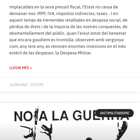
Implacables en la seva pressió fiscal, l’Estat no cessa de
demanar-nos: IRPF, IVA, impostos indirectes, taxes… I en
aquest temps de tremendes retallades en despesa social, de
pèrdua de drets i de la majoria de les nostres conquestes, de
desmantellament del públic, quan l’eixut estat del benestar
que encara gaudíem es trontolla, observem amb vergonya
com, any rere any, es renoven enormes inversions en el més
estèril de les despeses: la Despesa Militar.
LLEGIR MÉS »
12/04/2022 - 15:17:59
ANTIMILITARISME