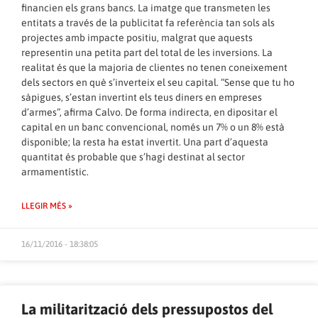
financien els grans bancs. La imatge que transmeten les
entitats a través de la publicitat fa referència tan sols als
projectes amb impacte positiu, malgrat que aquests
representin una petita part del total de les inversions. La
realitat és que la majoria de clientes no tenen coneixement
dels sectors en què s’inverteix el seu capital. “Sense que tu ho
sàpigues, s’estan invertint els teus diners en empreses
d’armes”, afirma Calvo. De forma indirecta, en dipositar el
capital en un banc convencional, només un 7% o un 8% està
disponible; la resta ha estat invertit. Una part d’aquesta
quantitat és probable que s’hagi destinat al sector
armamentístic.
LLEGIR MÉS »
16/11/2016 - 18:38:05
La militarització dels pressupostos del