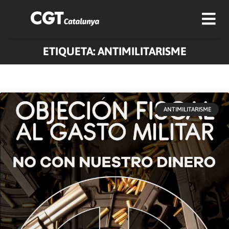
ETIQUETA: ANTIMILITARISME
Pàgina
Pàgina
Pàgina
Pàgina
Pàgina
Pàgina
Pàgina
Pàgina
ANTIMILITARISME