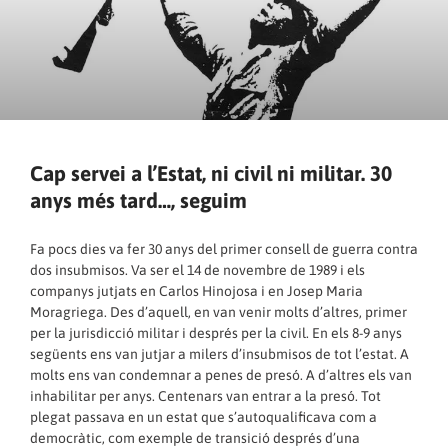
Cap servei a l’Estat, ni civil ni militar. 30
anys més tard…, seguim
Fa pocs dies va fer 30 anys del primer consell de guerra contra
dos insubmisos. Va ser el 14 de novembre de 1989 i els
companys jutjats en Carlos Hinojosa i en Josep Maria
Moragriega. Des d’aquell, en van venir molts d’altres, primer
per la jurisdicció militar i després per la civil. En els 8-9 anys
següents ens van jutjar a milers d’insubmisos de tot l’estat. A
molts ens van condemnar a penes de presó. A d’altres els van
inhabilitar per anys. Centenars van entrar a la presó. Tot
plegat passava en un estat que s’autoqualificava com a
democràtic, com exemple de transició després d’una