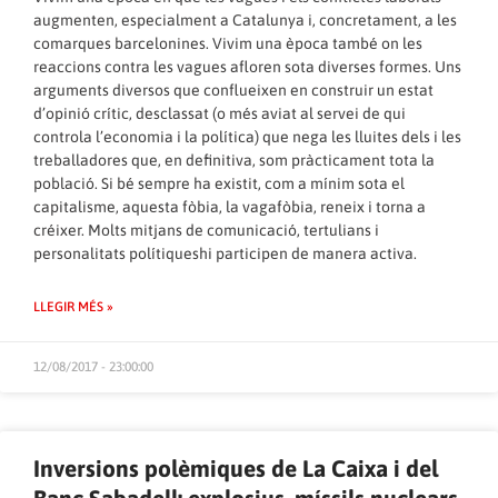
augmenten, especialment a Catalunya i, concretament, a les
comarques barcelonines. Vivim una època també on les
reaccions contra les vagues afloren sota diverses formes. Uns
arguments diversos que conflueixen en construir un estat
d’opinió crític, desclassat (o més aviat al servei de qui
controla l’economia i la política) que nega les lluites dels i les
treballadores que, en definitiva, som pràcticament tota la
població. Si bé sempre ha existit, com a mínim sota el
capitalisme, aquesta fòbia, la vagafòbia, reneix i torna a
créixer. Molts mitjans de comunicació, tertulians i
personalitats polítiqueshi participen de manera activa.
LLEGIR MÉS »
12/08/2017 - 23:00:00
Inversions polèmiques de La Caixa i del