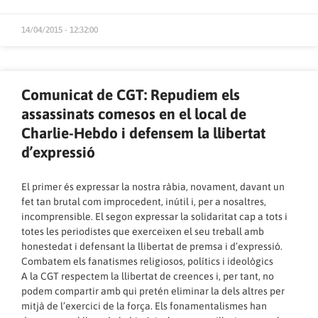
14/04/2015 - 12:32:00
Comunicat de CGT: Repudiem els
assassinats comesos en el local de
Charlie-Hebdo i defensem la llibertat
d’expressió
El primer és expressar la nostra ràbia, novament, davant un
fet tan brutal com improcedent, inútil i, per a nosaltres,
incomprensible. El segon expressar la solidaritat cap a tots i
totes les periodistes que exerceixen el seu treball amb
honestedat i defensant la llibertat de premsa i d’expressió.
Combatem els fanatismes religiosos, polítics i ideològics
A la CGT respectem la llibertat de creences i, per tant, no
podem compartir amb qui pretén eliminar la dels altres per
mitjà de l’exercici de la força. Els fonamentalismes han