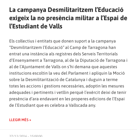
La campanya Desmilitaritzem l’Educació
exigeix la no presència militar a l’Espai de
l’Estudiant de Valls
Els col·lectius i entitats que donen suport a la campanya
“Desmilitaritzem l’Educació” al Camp de Tarragona han
entrat una instància als registres dels Serveis Territorials
d’Ensenyament a Tarragona, al de la Diputació de Tarragona i
al de l’Ajuntament de Valls on s’hi demana que aquestes
institucions escoltin la veu del Parlament i apliquin la Moció
sobre la Desmilitarització de Catalunya i duguin a terme
totes les accions i gestions necessàries, adoptin les mesures
adequades i pertinents i vetllin perquè l’exèrcit deixi de tenir
presència d’ara endavant en les properes edicions de l’Espai
de l’Estudiant que es celebra a Vallscada any.
LLEGIR MÉS »
27/12/2016 - 15:00:00