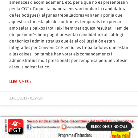
amenaces d’acomiadament, etc, per a que no es presentessin
per la CGT (d’aquesta manera ens van tombar la candidatura
de les botigues), algunes treballadores van tenir por ja que
aquest sector esta ple de contractes temporals i en precari
amb salaris baixos i tot i així hem tret aquest resultat. Hem de
dir que només hem pogut presentar candidatura al col•legi
de tècnics i administratius que és el col•legi a ón estan
integrades per Conveni Col•lectiu les treballadores que estan
a les caixes i on també han votat els comandaments i
administratius molt pressionats per l’empresa perquè votesin
al seu sindicat fetico.
LLEGIR MÉS »
23/05/2013 - 01:29:29
ELECCIONS SINDICALS