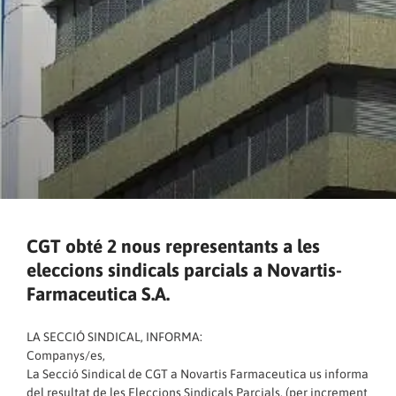
CGT obté 2 nous representants a les
eleccions sindicals parcials a Novartis-
Farmaceutica S.A.
LA SECCIÓ SINDICAL, INFORMA:
Companys/es,
La Secció Sindical de CGT a Novartis Farmaceutica us informa
del resultat de les Eleccions Sindicals Parcials, (per increment