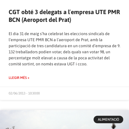
CGT obté 3 delegats a l´empresa UTE PMR
BCN (Aeroport del Prat)
El dia 31 de maig s’ha celebrat les eleccions sindicals de
l’empresa UTE PMR BCN a l’aeroport de Prat, amb la
participació de tres candidatura en un comitè d’empresa de 9.
132 treballadors podien votar, dels quals van votar 98, un
percentatge molt elevat a causa de la poca activitat del
comitè sortint, on només estava UGT i ccoo.
LLEGIR MÉS »
02/06/2013 - 10:30:00
ALIMENTACIÓ