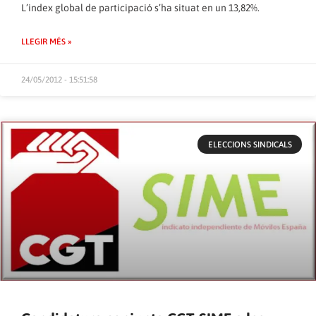
L’index global de participació s’ha situat en un 13,82%.
LLEGIR MÉS »
24/05/2012 - 15:51:58
ELECCIONS SINDICALS