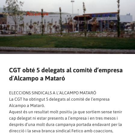
CGT obté 5 delegats al comitè d’empresa
d´Alcampo a Mataró
ELECCIONS SINDICALS A L’ALCAMPO MATARÓ
La CGT ha obtingut 5 delegats al comitè de l’empresa
Alcampo a Mataró.
Aquest és un resultat molt positiu ja que sortíem sense tenir
cap delegat ni estar presents a l’empresa i en tres mesos i
després d’una molt dura campanya portada endavant per la
direcció i la seva branca sindical Fetico amb coaccions,