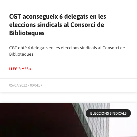
CGT aconsegueix 6 delegats en les
eleccions sindicals al Consorci de
Biblioteques
CGT obté 6 delegats en les eleccions sindicals al Consorci de
Biblioteques
LLEGIR MÉS »
05/07/2012 - 00:04:37
ELECCIONS SINDICALS