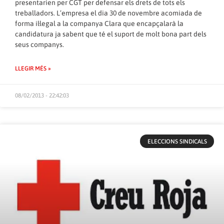
presentarien per CGT per defensar els drets de tots els
treballadors. L’empresa el dia 30 de novembre acomiada de
forma il·legal a la companya Clara que encapçalarà la
candidatura ja sabent que té el suport de molt bona part dels
seus companys.
LLEGIR MÉS »
08/02/2013 - 22:42:03
ELECCIONS SINDICALS