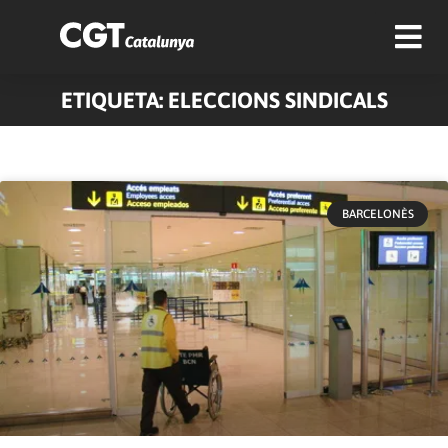
ETIQUETA: ELECCIONS SINDICALS
Pàgina
Pàgina
Pàgina
Pàgina
Pàgina
Pàgina
Pàgina
BARCELONÈS