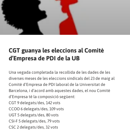
CGT guanya les eleccions al Comitè
d’Empresa de PDI de la UB
Una vegada completada la recollida de les dades de les
diverses meses de les eleccions sindicals del 23 de maig al
Comitè d’Empresa de PDI laboral de la Universitat de
Barcelona, i d’acord amb aquestes dades, el nou Comitè
d’Empresa té la composició següent:
CGT 9 delegats/des, 142 vots
CCOO 6 delegats/des, 109 vots
UGT 5 delegats/des, 80 vots
CSI-F 5 delegats/des, 79 vots
CSC 2 delegats/des, 32 vots