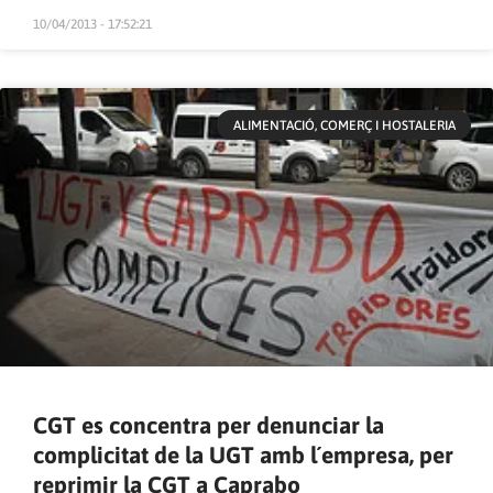
10/04/2013 - 17:52:21
ALIMENTACIÓ, COMERÇ I HOSTALERIA
CGT es concentra per denunciar la
complicitat de la UGT amb l´empresa, per
reprimir la CGT a Caprabo