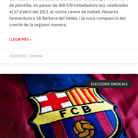
de plantilla, en passar de 450-570 treballadors/es), celebrades
el 17 d’abril del 2013, al nostre centre de treball, Novartis
farmacèutica SA Barbera del Vallès, i la nova composició del
comitè de la següent manera;
LLEGIR MÉS »
19/04/2013 - 02:40:44
ELECCIONS SINDICALS