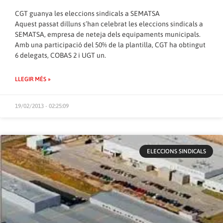
CGT guanya les eleccions sindicals a SEMATSA
Aquest passat dilluns s’han celebrat les eleccions sindicals a
SEMATSA, empresa de neteja dels equipaments municipals.
Amb una participació del 50% de la plantilla, CGT ha obtingut
6 delegats, COBAS 2 i UGT un.
LLEGIR MÉS »
19/02/2013 - 02:25:09
ELECCIONS SINDICALS