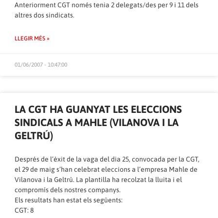
Anteriorment CGT només tenia 2 delegats/des per 9 i 11 dels
altres dos sindicats.
LLEGIR MÉS »
01/06/2007 - 10:47:00
LA CGT HA GUANYAT LES ELECCIONS
SINDICALS A MAHLE (VILANOVA I LA
GELTRÚ)
Després de l’èxit de la vaga del dia 25, convocada per la CGT,
el 29 de maig s’han celebrat eleccions a l’empresa Mahle de
Vilanova i la Geltrú. La plantilla ha recolzat la lluita i el
compromís dels nostres companys.
Els resultats han estat els següents:
CGT: 8