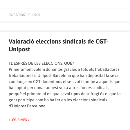
09/05/2007 - 01:45:00
Valoració eleccions sindicals de CGT-
Unipost
I DESPRÉS DE LES ELECCIONS, QUÈ?
Primerament volem donar les gràcies a tots els treballadors i
treballadores d’Unipost Barcelona que han depositat la seva
confiança en CGT donant-nos el seu vot i també a aquells que
han optat per donar aquest vot a altres forces sindicals,
perquè el primordial en qualsevol tipus de sufragi és el que la
gent participe com ho ha fet en les eleccions sindicals
d’Unipost Barcelona.
LLEGIR MÉS »