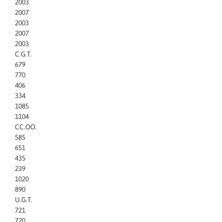
2003
2007
2003
2007
2003
C.G.T.
679
770
406
334
1085
1104
CC.OO.
585
651
435
239
1020
890
U.G.T.
721
720