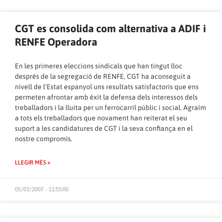
CGT es consolida com alternativa a ADIF i
RENFE Operadora
En les primeres eleccions sindicals que han tingut lloc
després de la segregació de RENFE, CGT ha aconseguit a
nivell de l’Estat espanyol uns resultats satisfactoris que ens
permeten afrontar amb èxit la defensa dels interessos dels
treballadors i la lluita per un ferrocarril públic i social. Agraïm
a tots els treballadors que novament han reiterat el seu
suport a les candidatures de CGT i la seva confiança en el
nostre compromís.
LLEGIR MÉS »
05/03/2007 - 11:55:00