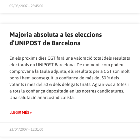
05/05/2007 - 23:45:00
Majoria absoluta a les eleccions
d’UNIPOST de Barcelona
En els pròxims dies CGT farà una valoració total dels resultats
electorals en UNIPOST Barcelona. De moment, com podeu
comprovar a la taula adjunta, els resultats per a CGT són molt
bons i hem aconseguit la confiança de més del 50 % dels
votants i més del 50 % dels delegats triats. Agrair-vos a totes i
a tots la confiança depositada en les nostres candidatures.
Una salutació anarcosindicalista.
LLEGIR MÉS »
23/04/2007 - 13:31:00