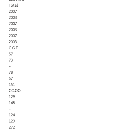
Total
2007
2003
2007
2003
2007
2003
C.G.T.
57
73
–
78
57
151
CC.OO.
129
148
–
124
129
272