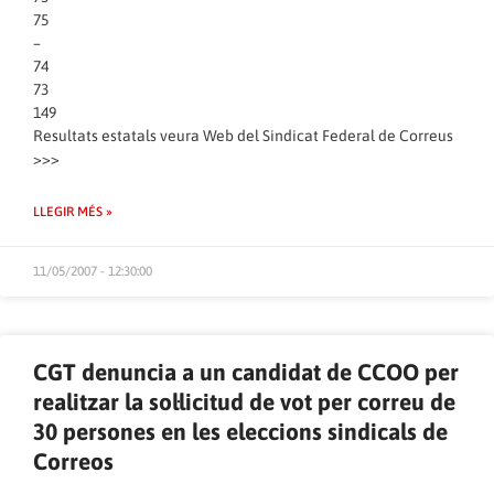
75
–
74
73
149
Resultats estatals veura Web del Sindicat Federal de Correus
>>>
LLEGIR MÉS »
11/05/2007 - 12:30:00
CGT denuncia a un candidat de CCOO per
realitzar la sol·licitud de vot per correu de
30 persones en les eleccions sindicals de
Correos