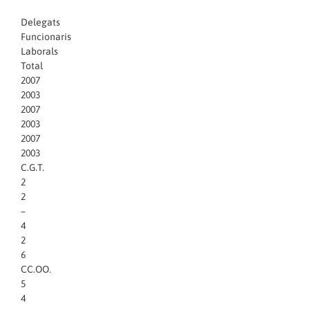
Delegats
Funcionaris
Laborals
Total
2007
2003
2007
2003
2007
2003
C.G.T.
2
2
–
4
2
6
CC.OO.
5
4