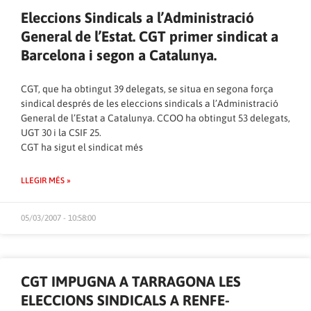
Eleccions Sindicals a l’Administració
General de l’Estat. CGT primer sindicat a
Barcelona i segon a Catalunya.
CGT, que ha obtingut 39 delegats, se situa en segona força
sindical després de les eleccions sindicals a l’Administració
General de l’Estat a Catalunya. CCOO ha obtingut 53 delegats,
UGT 30 i la CSIF 25.
CGT ha sigut el sindicat més
LLEGIR MÉS »
05/03/2007 - 10:58:00
CGT IMPUGNA A TARRAGONA LES
ELECCIONS SINDICALS A RENFE-