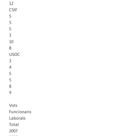
12
CSIF
5
5
5
3
10
8
USOC
3
4
5
5
8
9
Vots
Funcionaris
Laborals
Total
2007