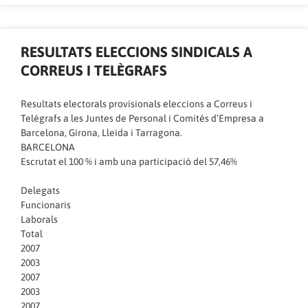
RESULTATS ELECCIONS SINDICALS A
CORREUS I TELÈGRAFS
Resultats electorals provisionals eleccions a Correus i
Telègrafs a les Juntes de Personal i Comités d’Empresa a
Barcelona, Girona, Lleida i Tarragona.
BARCELONA
Escrutat el 100 % i amb una participació del 57,46%
Delegats
Funcionaris
Laborals
Total
2007
2003
2007
2003
2007