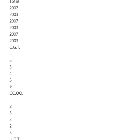
Total
2007
2003
2007
2003
2007
2003
C.G.T.
–
5
3
4
5
9
CC.OO.
–
2
3
3
2
5
U.G.T.