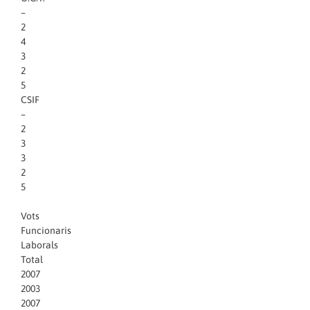
–
2
4
3
2
5
CSIF
–
2
3
3
2
5
Vots
Funcionaris
Laborals
Total
2007
2003
2007