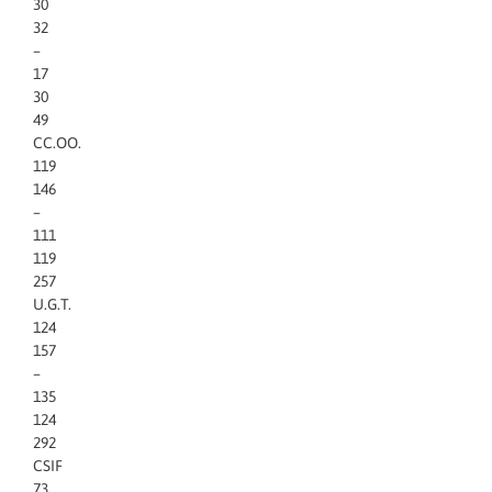
30
32
–
17
30
49
CC.OO.
119
146
–
111
119
257
U.G.T.
124
157
–
135
124
292
CSIF
73