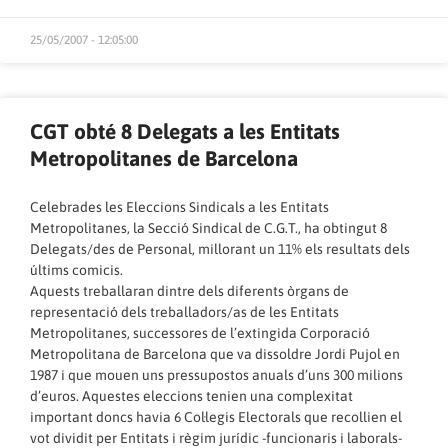
25/05/2007 - 12:05:00
CGT obté 8 Delegats a les Entitats
Metropolitanes de Barcelona
Celebrades les Eleccions Sindicals a les Entitats
Metropolitanes, la Secció Sindical de C.G.T., ha obtingut 8
Delegats/des de Personal, millorant un 11% els resultats dels
últims comicis.
Aquests treballaran dintre dels diferents òrgans de
representació dels treballadors/as de les Entitats
Metropolitanes, successores de l’extingida Corporació
Metropolitana de Barcelona que va dissoldre Jordi Pujol en
1987 i que mouen uns pressupostos anuals d’uns 300 milions
d’euros. Aquestes eleccions tenien una complexitat
important doncs havia 6 Col·legis Electorals que recollien el
vot dividit per Entitats i règim jurídic -funcionaris i laborals-