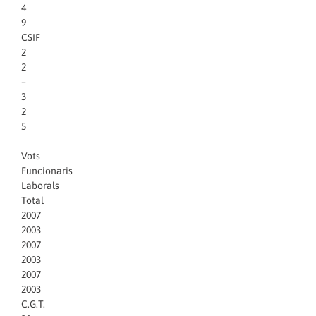
4
9
CSIF
2
2
–
3
2
5
Vots
Funcionaris
Laborals
Total
2007
2003
2007
2003
2007
2003
C.G.T.