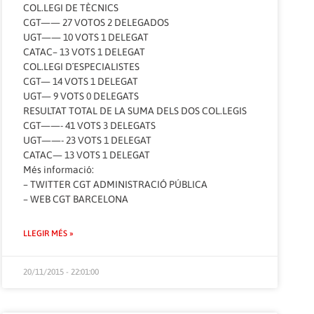
COL.LEGI DE TÈCNICS
CGT—— 27 VOTOS 2 DELEGADOS
UGT—— 10 VOTS 1 DELEGAT
CATAC– 13 VOTS 1 DELEGAT
COL.LEGI D´ESPECIALISTES
CGT— 14 VOTS 1 DELEGAT
UGT— 9 VOTS 0 DELEGATS
RESULTAT TOTAL DE LA SUMA DELS DOS COL.LEGIS
CGT——- 41 VOTS 3 DELEGATS
UGT——- 23 VOTS 1 DELEGAT
CATAC— 13 VOTS 1 DELEGAT
Més informació:
–
TWITTER CGT ADMINISTRACIÓ PÚBLICA
–
WEB CGT BARCELONA
LLEGIR MÉS »
20/11/2015 - 22:01:00