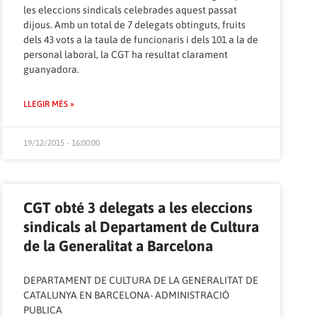
les eleccions sindicals celebrades aquest passat
dijous. Amb un total de 7 delegats obtinguts, fruits
dels 43 vots a la taula de funcionaris i dels 101 a la de
personal laboral, la CGT ha resultat clarament
guanyadora.
LLEGIR MÉS »
19/12/2015 - 16:00:00
CGT obté 3 delegats a les eleccions
sindicals al Departament de Cultura
de la Generalitat a Barcelona
DEPARTAMENT DE CULTURA DE LA GENERALITAT DE
CATALUNYA EN BARCELONA- ADMINISTRACIÓ
PUBLICA