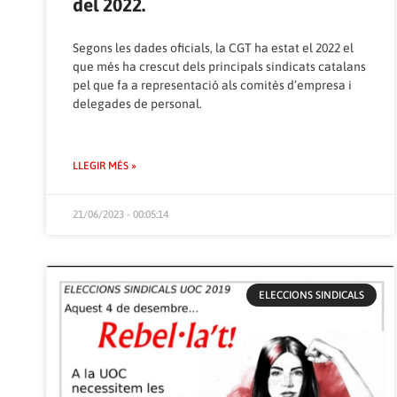
del 2022.
Segons les dades oficials, la CGT ha estat el 2022 el
que més ha crescut dels principals sindicats catalans
pel que fa a representació als comitès d’empresa i
delegades de personal.
LLEGIR MÉS »
21/06/2023 - 00:05:14
ELECCIONS SINDICALS