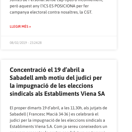
però aquest any l’ICS ES POSICIONA per fer
campanya electoral contra nosaltres, la CGT.
LLEGIR MÉS »
08/02/2019 - 23:24:28
Concentració el 19 d’abril a
Sabadell amb motiu del judici per
la impugnació de les eleccions
sindicals als Establiments Viena SA
El proper dimarts 19 d’abril, a les 11.30h, als jutjats de
Sabadell ( Francesc Macià 34-36 ) es celebrarà el
judici per la impugnació de les eleccions sindicals a
Establiments Viena S.A. Com ja sereu coneixedors un