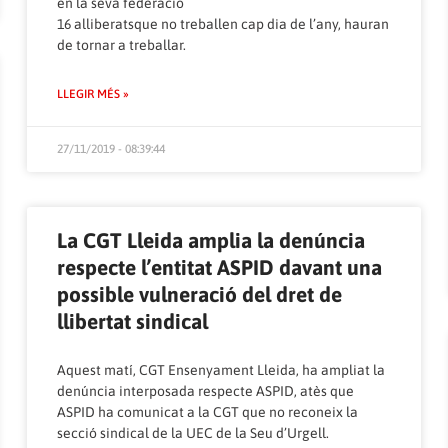
en la seva federació
16 alliberatsque no treballen cap dia de l’any, hauran
de tornar a treballar.
LLEGIR MÉS »
27/11/2019 - 08:39:44
La CGT Lleida amplia la denúncia
respecte l’entitat ASPID davant una
possible vulneració del dret de
llibertat sindical
Aquest matí, CGT Ensenyament Lleida, ha ampliat la
denúncia interposada respecte ASPID, atès que
ASPID ha comunicat a la CGT que no reconeix la
secció sindical de la UEC de la Seu d’Urgell.