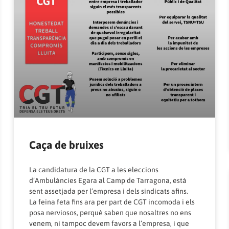
Caça de bruixes
La candidatura de la CGT a les eleccions
d’Ambulàncies Egara al Camp de Tarragona, està
sent assetjada per l’empresa i dels sindicats afins.
La feina feta fins ara per part de CGT incomoda i els
posa nerviosos, perquè saben que nosaltres no ens
venem, ni tampoc devem favors a l’empresa, i que