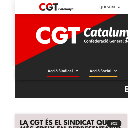
QUI SOM
Acció Sindical
Acció Social
2022