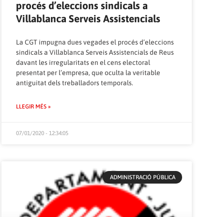
procés d’eleccions sindicals a
Villablanca Serveis Assistencials
La CGT impugna dues vegades el procés d’eleccions
sindicals a Villablanca Serveis Assistencials de Reus
davant les irregularitats en el cens electoral
presentat per l’empresa, que oculta la veritable
antiguitat dels treballadors temporals.
LLEGIR MÉS »
07/01/2020 - 12:34:05
ADMINISTRACIÓ PÚBLICA