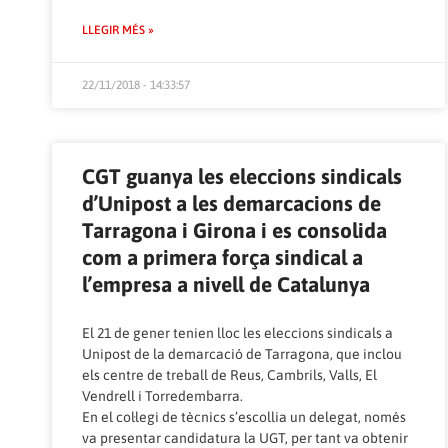
LLEGIR MÉS »
22/11/2018 - 14:33:57
CGT guanya les eleccions sindicals
d’Unipost a les demarcacions de
Tarragona i Girona i es consolida
com a primera força sindical a
l’empresa a nivell de Catalunya
El 21 de gener tenien lloc les eleccions sindicals a
Unipost de la demarcació de Tarragona, que inclou
els centre de treball de Reus, Cambrils, Valls, El
Vendrell i Torredembarra.
En el col·legi de tècnics s’escollia un delegat, només
va presentar candidatura la UGT, per tant va obtenir