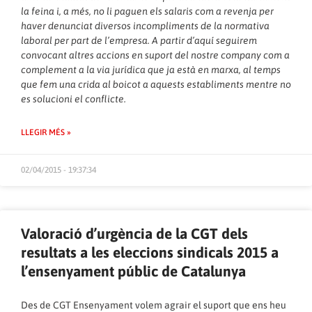
la feina i, a més, no li paguen els salaris com a revenja per
haver denunciat diversos incompliments de la normativa
laboral per part de l’empresa. A partir d’aquí seguirem
convocant altres accions en suport del nostre company com a
complement a la via jurídica que ja està en marxa, al temps
que fem una crida al boicot a aquests establiments mentre no
es solucioni el conflicte.
LLEGIR MÉS »
02/04/2015 - 19:37:34
Valoració d’urgència de la CGT dels
resultats a les eleccions sindicals 2015 a
l’ensenyament públic de Catalunya
Des de CGT Ensenyament volem agrair el suport que ens heu