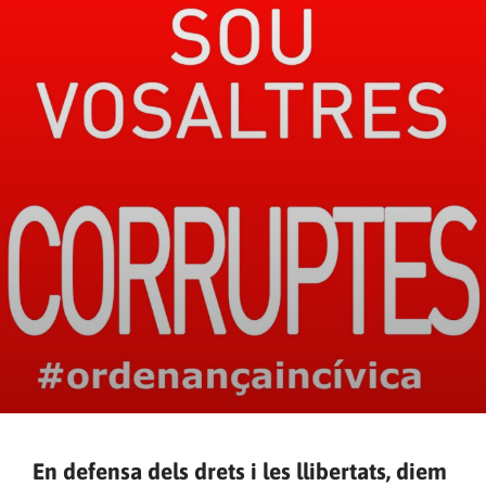
En defensa dels drets i les llibertats, diem