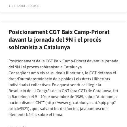
11/11/2014 - 12:04:00
Posicionament CGT Baix Camp-Priorat
davant la jornada del 9N i el procés
sobiranista a Catalunya
Posicionament de la CGT Baix Camp-Priorat davant la jornada
del 9N i el procés sobiranista a Catalunya
Conseqüent amb els seus ideals llibertaris, la CGT defensa el
dret d’autodeterminació dels pobles i els drets i llibertats
individuals i col·lectives. En aquest sentit cal llegir la
Resolució del II Congrés de la CNT (ara CGT) de Catalunya, fet
a Barcelona el 9 – 10 de novembre de 1985, sobre “Autonomia,
nacionalisme i CNT” (
http://www.cgtcatalunya.cat/spip.php?
article9521
) , que, salvant les distàncies, ja apuntava uns
elements bàsics sobre el tema.