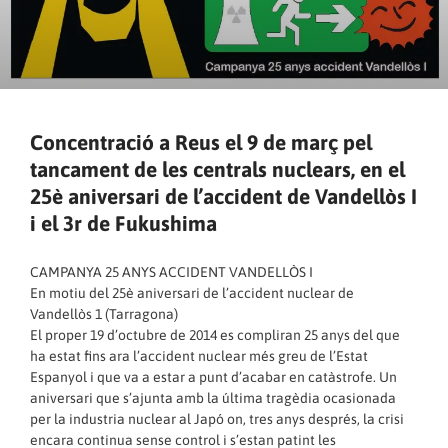
Concentració a Reus el 9 de març pel
tancament de les centrals nuclears, en el
25è aniversari de l’accident de Vandellòs I
i el 3r de Fukushima
CAMPANYA 25 ANYS ACCIDENT VANDELLÒS I
En motiu del 25è aniversari de l’accident nuclear de
Vandellòs 1 (Tarragona)
El proper 19 d’octubre de 2014 es compliran 25 anys del que
ha estat fins ara l’accident nuclear més greu de l’Estat
Espanyol i que va a estar a punt d’acabar en catàstrofe. Un
aniversari que s’ajunta amb la última tragèdia ocasionada
per la industria nuclear al Japó on, tres anys després, la crisi
encara continua sense control i s’estan patint les