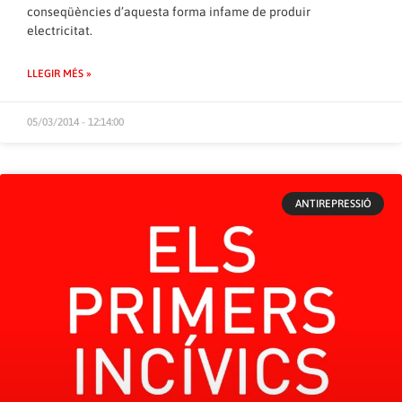
conseqüències d’aquesta forma infame de produir
electricitat.
LLEGIR MÉS »
05/03/2014 - 12:14:00
ANTIREPRESSIÓ