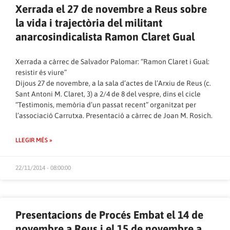
Xerrada el 27 de novembre a Reus sobre
la vida i trajectòria del militant
anarcosindicalista Ramon Claret Gual
Xerrada a càrrec de Salvador Palomar: “Ramon Claret i Gual:
resistir és viure”
Dijous 27 de novembre, a la sala d’actes de l’Arxiu de Reus (c.
Sant Antoni M. Claret, 3) a 2/4 de 8 del vespre, dins el cicle
“Testimonis, memòria d’un passat recent” organitzat per
l’associació Carrutxa. Presentació a càrrec de Joan M. Rosich.
LLEGIR MÉS »
22/11/2014 - 08:00:00
Presentacions de Procés Embat el 14 de
novembre a Reus i el 15 de novembre a