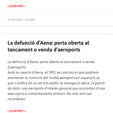
LLEGIR MÉS »
12/09/2014 - 16:14:00
La defunció d’Aena: porta oberta al
tancament o venda d’aeroports
La defunció d’Aena: porta oberta al tancament o venda
d’aeroports
Amb la creació d’Aena, el 1991, es conclou el que podríem
anomenar la transició del model aeroportuari espanyol, ja
que s’unifica en un sol ens públic la navegació aèria, la gestió
de slots i uns aeroports d’interès general que procedien d’una
adscripció a comandaments militars. Els més anticsel
recordareu.
LLEGIR MÉS »