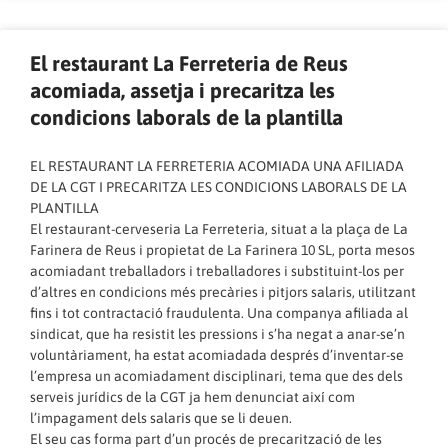
El restaurant La Ferreteria de Reus
acomiada, assetja i precaritza les
condicions laborals de la plantilla
EL RESTAURANT LA FERRETERIA ACOMIADA UNA AFILIADA
DE LA CGT I PRECARITZA LES CONDICIONS LABORALS DE LA
PLANTILLA
El restaurant-cerveseria La Ferreteria, situat a la plaça de La
Farinera de Reus i propietat de La Farinera 10 SL, porta mesos
acomiadant treballadors i treballadores i substituint-los per
d’altres en condicions més precàries i pitjors salaris, utilitzant
fins i tot contractació fraudulenta. Una companya afiliada al
sindicat, que ha resistit les pressions i s’ha negat a anar-se’n
voluntàriament, ha estat acomiadada després d’inventar-se
l’empresa un acomiadament disciplinari, tema que des dels
serveis jurídics de la CGT ja hem denunciat així com
l’impagament dels salaris que se li deuen.
El seu cas forma part d’un procés de precarització de les