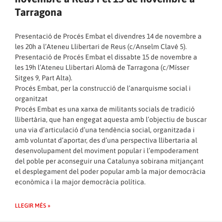
Tarragona
Presentació de Procés Embat el divendres 14 de novembre a
les 20h a l’Ateneu Llibertari de Reus (c/Anselm Clavé 5).
Presentació de Procés Embat el dissabte 15 de novembre a
les 19h l’Ateneu Llibertari Alomà de Tarragona (c/Mísser
Sitges 9, Part Alta).
Procés Embat, per la construcció de l’anarquisme social i
organitzat
Procés Embat es una xarxa de militants socials de tradició
llibertària, que han engegat aquesta amb l’objectiu de buscar
una via d’articulació d’una tendència social, organitzada i
amb voluntat d’aportar, des d’una perspectiva llibertaria al
desenvolupament del moviment popular i l’empoderament
del poble per aconseguir una Catalunya sobirana mitjançant
el desplegament del poder popular amb la major democràcia
econòmica i la major democràcia política.
LLEGIR MÉS »