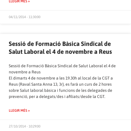
LLEGIR MÉS »
04/11/2014 - 11:30:00
Sessió de Formació Bàsica Sindical de
Salut Laboral el 4 de novembre a Reus
Sessió de Formació Bàsica Sindical de Salut Laboral el 4 de
novembre a Reus
El dimarts 4 de novembre a les 19.30h al local de la CGT a
Reus (Raval Santa Anna 13, 3r), es farà un curs de 2 hores
sobre Salut laboral bàsica i funcions de les delegades de
prevenció, per a delegats/des i afiliats/desde la CGT.
LLEGIR MÉS »
27/10/2014 - 10:29:00