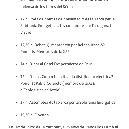
defensa de les terres del Sènia
12 h. Roda de premsa de presentació de la Xarxa per la
Sobirania Energètica a les comarques de Tarragona i
L’Ebre
12,30 h. Debat: Què entenem per Relocalització?
Ponents: Membres de la XSE
14 h. Dinar al Casal Despertaferro de Reus
16 h. Debat: Com relocalitzar la distribució elèctrica?
Ponent : Pablo Cotarelo (membre de la XSE i
d’Ecologistes en Acció)
17 h. Assemblea de la Xarxa per la Sobirania Energètica
19,30 h. Cloenda
Enllaç del bloc de la campanya 25 anys de Vandellòs I amb el