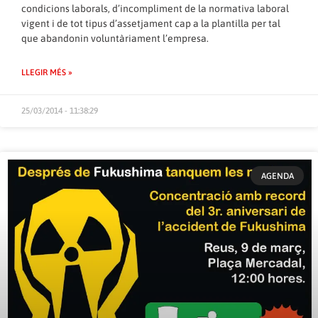
condicions laborals, d’incompliment de la normativa laboral
vigent i de tot tipus d’assetjament cap a la plantilla per tal
que abandonin voluntàriament l’empresa.
LLEGIR MÉS »
25/03/2014 - 11:38:29
AGENDA