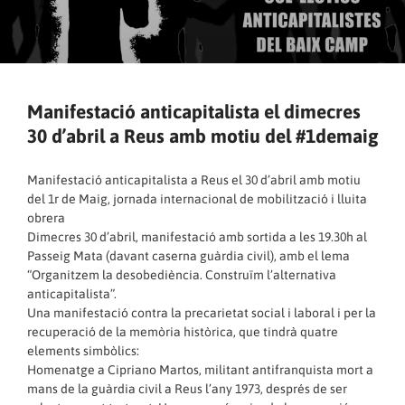
Manifestació anticapitalista el dimecres
30 d’abril a Reus amb motiu del #1demaig
Manifestació anticapitalista a Reus el 30 d’abril amb motiu
del 1r de Maig, jornada internacional de mobilització i lluita
obrera
Dimecres 30 d’abril, manifestació amb sortida a les 19.30h al
Passeig Mata (davant caserna guàrdia civil), amb el lema
“Organitzem la desobediència. Construïm l’alternativa
anticapitalista”.
Una manifestació contra la precarietat social i laboral i per la
recuperació de la memòria històrica, que tindrà quatre
elements simbòlics:
Homenatge a Cipriano Martos, militant antifranquista mort a
mans de la guàrdia civil a Reus l’any 1973, després de ser