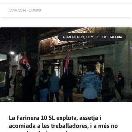
14/07/2014 - 14:00:00
ALIMENTACIÓ, COMERÇ I HOSTALERIA
La Farinera 10 SL explota, assetja i
acomiada a les treballadores, i a més no