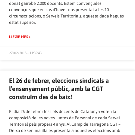
donat gairebé 2.000 docents. Estem convençudes i
convençuts que en cas d’haver-nos presentat a les 10
circumscripcions, o Serveis Territorials, aquesta dada hagués
estat superior.
LLEGIR MÉS »
27/02/2015 - 11:39:43
El 26 de febrer, eleccions sindicals a
l’ensenyament públic, amb la CGT
construïm des de baix!
El dia 26 de febrer les i els docents de Catalunya voten la
composició de les noves Juntes de Personal de cada Servei
Territorial pels propers 4 anys. Al Camp de Tarragona CGT –
Deixa de ser una illa es presenta a aquestes eleccions amb