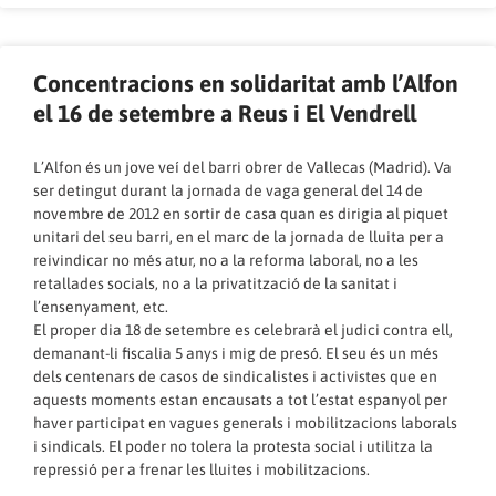
Concentracions en solidaritat amb l’Alfon
el 16 de setembre a Reus i El Vendrell
L’Alfon és un jove veí del barri obrer de Vallecas (Madrid). Va
ser detingut durant la jornada de vaga general del 14 de
novembre de 2012 en sortir de casa quan es dirigia al piquet
unitari del seu barri, en el marc de la jornada de lluita per a
reivindicar no més atur, no a la reforma laboral, no a les
retallades socials, no a la privatització de la sanitat i
l’ensenyament, etc.
El proper dia 18 de setembre es celebrarà el judici contra ell,
demanant-li fiscalia 5 anys i mig de presó. El seu és un més
dels centenars de casos de sindicalistes i activistes que en
aquests moments estan encausats a tot l’estat espanyol per
haver participat en vagues generals i mobilitzacions laborals
i sindicals. El poder no tolera la protesta social i utilitza la
repressió per a frenar les lluites i mobilitzacions.