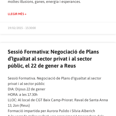
moltes il·lusions, ganes, energia i esperances.
LLEGIR MÉS »
19/02/2015 - 15:30:00
Sessió Formativa: Negociació de Plans
d’Igualtat al sector privat i al sector
públic, el 22 de gener a Reus
Sessió Formativa. Negociació de Plans d’Igualtat al sector
privat i al sector públic
DIA: Dijous 22 de gener
HORA: a les 17.30h
LLOC: Al local de CGT Baix Camp-Priorat. Raval de Santa Anna
13, 2on (Reus)
Formació impartida per Aurora Pulido i Sílvia Alberich