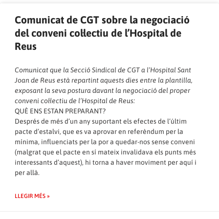
Comunicat de CGT sobre la negociació
del conveni col·lectiu de l’Hospital de
Reus
Comunicat que la Secció Sindical de CGT a l’Hospital Sant
Joan de Reus està repartint aquests dies entre la plantilla,
exposant la seva postura davant la negociació del proper
conveni col·lectiu de l’Hospital de Reus:
QUÈ ENS ESTAN PREPARANT?
Després de més d’un any suportant els efectes de l’últim
pacte d’estalvi, que es va aprovar en referèndum per la
mínima, influenciats per la por a quedar-nos sense conveni
(malgrat que el pacte en sí mateix invalidava els punts més
interessants d’aquest), hi torna a haver moviment per aquí i
per allà.
LLEGIR MÉS »