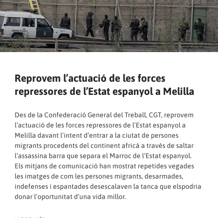
Reprovem l’actuació de les forces
repressores de l’Estat espanyol a Melilla
Des de la Confederació General del Treball, CGT, reprovem
l’actuació de les forces repressores de l’Estat espanyol a
Melilla davant l’intent d’entrar a la ciutat de persones
migrants procedents del continent africà a través de saltar
l’assassina barra que separa el Marroc de l’Estat espanyol.
Els mitjans de comunicació han mostrat repetides vegades
les imatges de com les persones migrants, desarmades,
indefenses i espantades desescalaven la tanca que elspodria
donar l’oportunitat d’una vida millor.