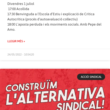
Divendres 1 juliol
17:00 Acollida
17:30 Benvinguda a l’Escola d’Estiu i explicació de Crítica
Autocrítica (procés d’autoavaluació col·lectiu)
18:00 L’aposta perduda i els moviments socials. Amb Pepe del
Amo.
LLEGIR MÉS »
24/05/2022 - 10:54:20
ACCIÓ SINDICAL