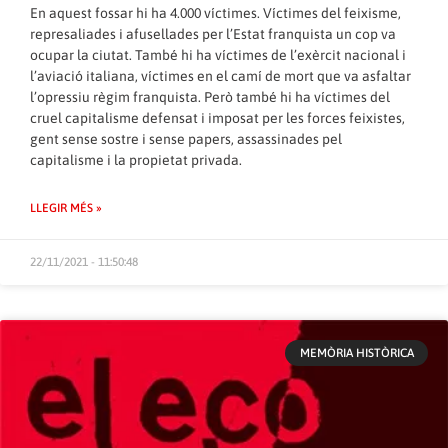
En aquest fossar hi ha 4.000 víctimes. Víctimes del feixisme,
represaliades i afusellades per l’Estat franquista un cop va
ocupar la ciutat. També hi ha víctimes de l’exèrcit nacional i
l’aviació italiana, víctimes en el camí de mort que va asfaltar
l’opressiu règim franquista. Però també hi ha víctimes del
cruel capitalisme defensat i imposat per les forces feixistes,
gent sense sostre i sense papers, assassinades pel
capitalisme i la propietat privada.
LLEGIR MÉS »
22/11/2021 - 11:50:48
MEMÒRIA HISTÒRICA