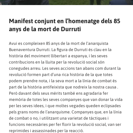
Manifest conjunt en l’homenatge dels 85
anys de la mort de Durruti
Avui es compleixen 85 anys de la mort de l’anarquista
Buenaventura Durruti. La figura de Durruti és clau en la
història del moviment llibertari a espanya, i les seves
contribucions en la lluita per la revolució social són
conegudes arreu. Les seves accions tan abans com durant la
revolució formen part d’una rica història de la que totes
podem prendre nota, i la seva mort a la línia de combat és
part de la història antifeixista que nodreix la nostra causa .
Però davant dels seus mèrits també ens agradaria fer
memòria de totes les seves companyes que van donar la vida
per les seves idees, i que moltes vegades queden eclipsades
pels grans noms de l’anarquisme. Companyes que, en la línia
de combat o no, i utilitzant una varietat de tàctiques i
funcions necessàries per fer florir la revolució social, van ser
reprimides i assassinades per la reacció.