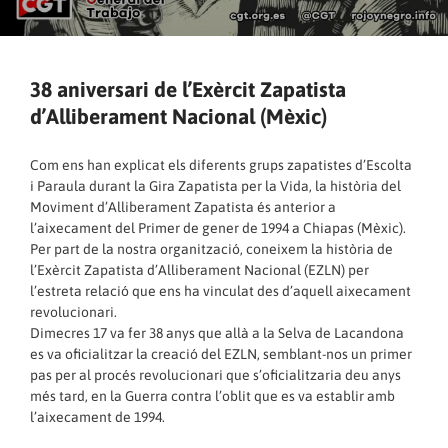
38 aniversari de l’Exèrcit Zapatista
d’Alliberament Nacional (Mèxic)
Com ens han explicat els diferents grups zapatistes d’Escolta
i Paraula durant la Gira Zapatista per la Vida, la història del
Moviment d’Alliberament Zapatista és anterior a
l’aixecament del Primer de gener de 1994 a Chiapas (Mèxic).
Per part de la nostra organització, coneixem la història de
l’Exèrcit Zapatista d’Alliberament Nacional (EZLN) per
l’estreta relació que ens ha vinculat des d’aquell aixecament
revolucionari.
Dimecres 17 va fer 38 anys que allà a la Selva de Lacandona
es va oficialitzar la creació del EZLN, semblant-nos un primer
pas per al procés revolucionari que s’oficialitzaria deu anys
més tard, en la Guerra contra l’oblit que es va establir amb
l’aixecament de 1994.