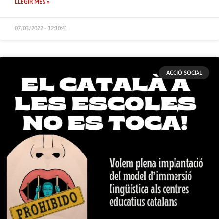
LLEGIR MÉS »
07/03/2022 - 12:10:41
ACCIÓ SOCIAL