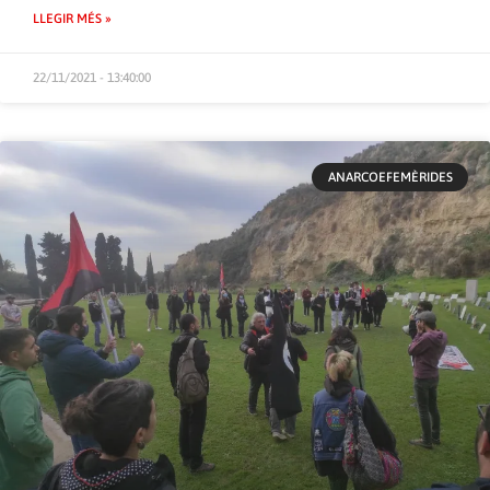
LLEGIR MÉS »
22/11/2021 - 13:40:00
ANARCOEFEMÈRIDES