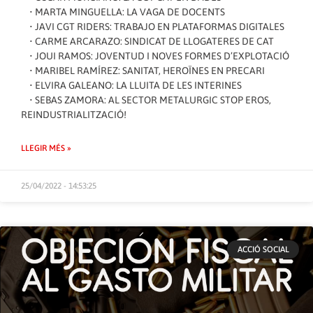
• MARTA MINGUELLA: LA VAGA DE DOCENTS
• JAVI CGT RIDERS: TRABAJO EN PLATAFORMAS DIGITALES
• CARME ARCARAZO: SINDICAT DE LLOGATERES DE CAT
• JOUI RAMOS: JOVENTUD I NOVES FORMES D’EXPLOTACIÓ
• MARIBEL RAMÍREZ: SANITAT, HEROÏNES EN PRECARI
• ELVIRA GALEANO: LA LLUITA DE LES INTERINES
• SEBAS ZAMORA: AL SECTOR METALURGIC STOP EROS,
REINDUSTRIALITZACIÓ!
LLEGIR MÉS »
25/04/2022 - 14:53:25
ACCIÓ SOCIAL