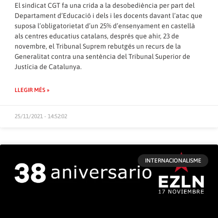
El sindicat CGT fa una crida a la desobediència per part del
Departament d’Educació i dels i les docents davant l’atac que
suposa l’obligatorietat d’un 25% d’ensenyament en castellà
als centres educatius catalans, després que ahir, 23 de
novembre, el Tribunal Suprem rebutgés un recurs de la
Generalitat contra una sentència del Tribunal Superior de
Justícia de Catalunya.
LLEGIR MÉS »
25/11/2021 - 14:52:02
INTERNACIONALISME