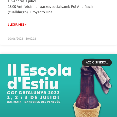
Divendres 1 juliol
18:00 Antifeixisme i xarxes socialsamb Pol Andiñach
(cuellilargo) i Proyecto Una.
LLEGIR MÉS »
10/06/2022 - 10:02:16
ACCIÓ SINDICAL