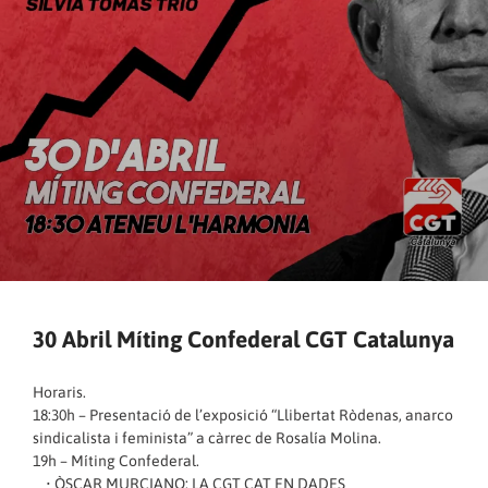
30 Abril Míting Confederal CGT Catalunya
Horaris.
18:30h – Presentació de l’exposició “Llibertat Ròdenas, anarco
sindicalista i feminista” a càrrec de Rosalía Molina.
19h – Míting Confederal.
• ÒSCAR MURCIANO: LA CGT CAT EN DADES