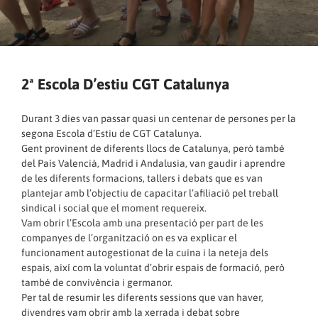
2ª Escola D’estiu CGT Catalunya
Durant 3 dies van passar quasi un centenar de persones per la
segona Escola d’Estiu de CGT Catalunya.
Gent provinent de diferents llocs de Catalunya, però també
del País Valencià, Madrid i Andalusia, van gaudir i aprendre
de les diferents formacions, tallers i debats que es van
plantejar amb l’objectiu de capacitar l’afiliació pel treball
sindical i social que el moment requereix.
Vam obrir l’Escola amb una presentació per part de les
companyes de l’organització on es va explicar el
funcionament autogestionat de la cuina i la neteja dels
espais, així com la voluntat d’obrir espais de formació, però
també de convivència i germanor.
Per tal de resumir les diferents sessions que van haver,
divendres vam obrir amb la xerrada i debat sobre