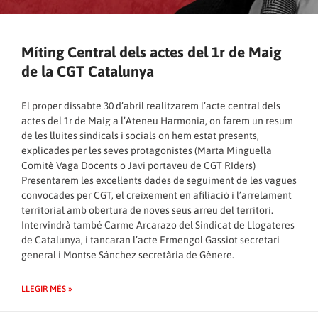
Míting Central dels actes del 1r de Maig
de la CGT Catalunya
El proper dissabte 30 d’abril realitzarem l’acte central dels
actes del 1r de Maig a l’Ateneu Harmonia, on farem un resum
de les lluites sindicals i socials on hem estat presents,
explicades per les seves protagonistes (Marta Minguella
Comitè Vaga Docents o Javi portaveu de CGT RIders)
Presentarem les excel·lents dades de seguiment de les vagues
convocades per CGT, el creixement en afiliació i l’arrelament
territorial amb obertura de noves seus arreu del territori.
Intervindrà també Carme Arcarazo del Sindicat de Llogateres
de Catalunya, i tancaran l’acte Ermengol Gassiot secretari
general i Montse Sánchez secretària de Gènere.
LLEGIR MÉS »