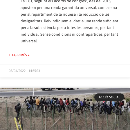
La CGT, seguint els acords de congrés*, des del 2013,
apostem per una renda garantida universal, com a eina
per al repartiment de la riquesa i la reducció de les
desigualtats. Reivindiquem el dret a una renda suficient
per a la subsistència per a totes les persones, per tant
individual. Sense condicions ni contrapartides, per tant
universal.
LLEGIR MÉS »
05/04/2022 - 14:35:23
ACCIÓ SOCIAL