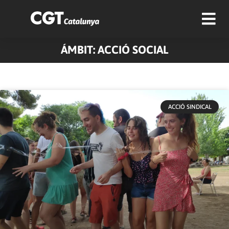
ÁMBIT: ACCIÓ SOCIAL
Pàgina
Pàgina
Pàgina
Pàgina
Pàgina
Pàgina
Pàgina
ACCIÓ SINDICAL