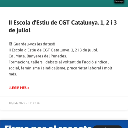
II Escola d’Estiu de CGT Catalunya. 1, 2 i 3
de juliol
📆 Guardeu-vos les dates!!
II Escola d’Estiu de CGT Catalunya. 1, 2 i 3 de juliol.
Cal Mata, Banyeres del Penedès.
Formacions, tallers i debats al voltant de l’acció sindical,
social, feminisme i sindicalisme, precarietat laboral i molt
més.
LLEGIR MÉS »
10/04/2022 - 11:30:34