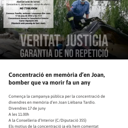
Concentració en memòria d’en Joan,
bomber que va morir fa un any
Comença la campanya pública per la concentració de
divendres en memòria d’en Joan Liébana Tardío.
Divendres 17 de juny
A les 11.00h
A la Conselleria d’Interior (C/Diputació 355)
Els motius de la concentració ja els hem comentat