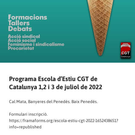
Programa Escola d’Estiu CGT de
Catalunya 1,2 i 3 de juliol de 2022
Cal Mata, Banyeres del Penedès. Baix Penedès.
Formulari inscripció.
https://framaforms.org/escola-estiu-cgt-2022-1652438651?
info=republished