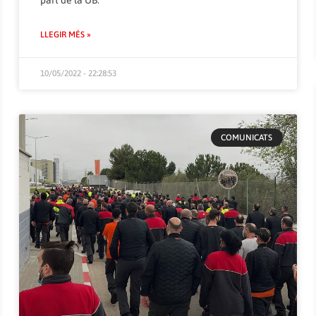
LLEGIR MÉS »
10/05/2022 - 22:28:53
COMUNICATS