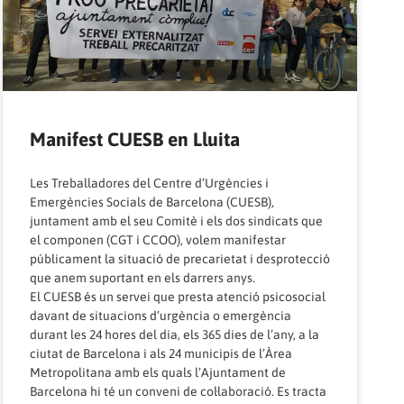
Manifest CUESB en Lluita
Les Treballadores del Centre d’Urgències i
Emergències Socials de Barcelona (CUESB),
juntament amb el seu Comitè i els dos sindicats que
el componen (CGT i CCOO), volem manifestar
públicament la situació de precarietat i desprotecció
que anem suportant en els darrers anys.
El CUESB és un servei que presta atenció psicosocial
davant de situacions d’urgència o emergència
durant les 24 hores del dia, els 365 dies de l’any, a la
ciutat de Barcelona i als 24 municipis de l’Àrea
Metropolitana amb els quals l’Ajuntament de
Barcelona hi té un conveni de col·laboració. Es tracta