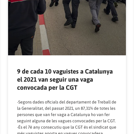
9 de cada 10 vaguistes a Catalunya
el 2021 van seguir una vaga
convocada per la CGT
-Segons dades oficials del departament de Treball de
la Generalitat, del passat 2021, un 87,31% de totes les
persones que van fer vaga a Catalunya ho van fer
seguint alguna de les vagues convocades per la CGT.
-És el 7è any consecutiu que la CGT és el sindicat que
més vaguistes aporta en vagues convocadesa