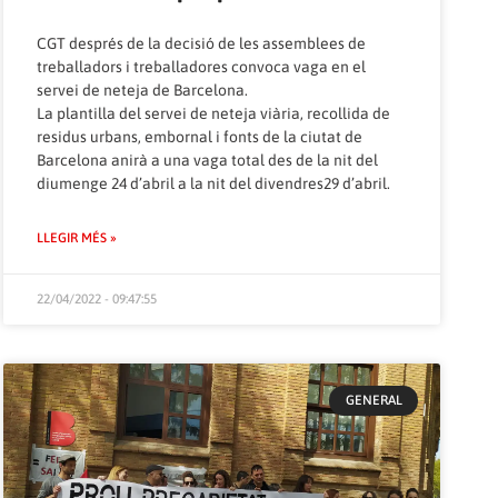
CGT després de la decisió de les assemblees de
treballadors i treballadores convoca vaga en el
servei de neteja de Barcelona.
La plantilla del servei de neteja viària, recollida de
residus urbans, embornal i fonts de la ciutat de
Barcelona anirà a una vaga total des de la nit del
diumenge 24 d’abril a la nit del divendres29 d’abril.
LLEGIR MÉS »
22/04/2022 - 09:47:55
GENERAL