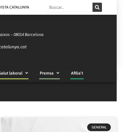
Search
VISTA CATALUNYA
Baixos – 08014 Barcelona
catalunya.cat
Salut laboral
Premsa
Afilia’t
GENERAL