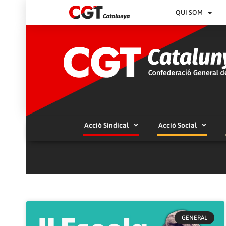
QUI SOM
Acció Sindical
Acció Social
GENERAL