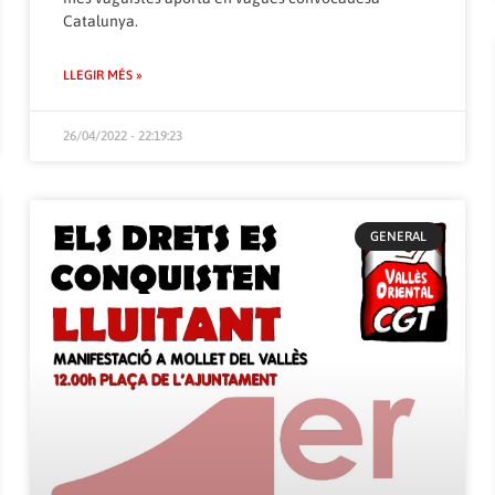
Catalunya.
LLEGIR MÉS »
26/04/2022 - 22:19:23
GENERAL