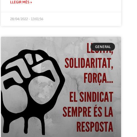
LLEGIR MÉS »
28/04/2022 - 13:01:56
GENERAL