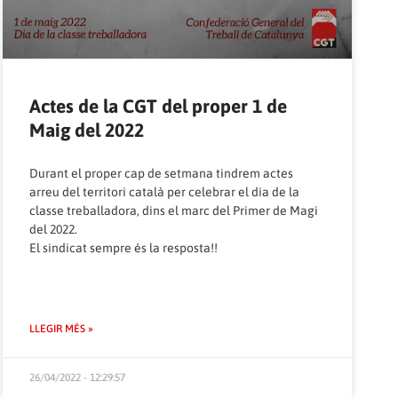
Actes de la CGT del proper 1 de
Maig del 2022
Durant el proper cap de setmana tindrem actes
arreu del territori català per celebrar el dia de la
classe treballadora, dins el marc del Primer de Magi
del 2022.
El sindicat sempre és la resposta!!
LLEGIR MÉS »
26/04/2022 - 12:29:57