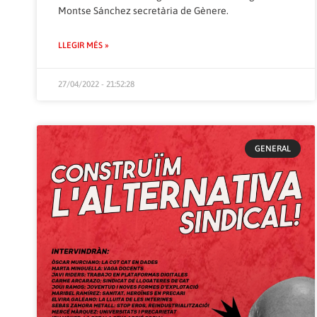
Montse Sánchez secretària de Gènere.
LLEGIR MÉS »
27/04/2022 - 21:52:28
GENERAL