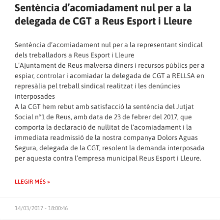
Sentència d’acomiadament nul per a la
delegada de CGT a Reus Esport i Lleure
Sentència d’acomiadament nul per a la representant sindical
dels treballadors a Reus Esport i Lleure
L’Ajuntament de Reus malversa diners i recursos públics per a
espiar, controlar i acomiadar la delegada de CGT a RELLSA en
represàlia pel treball sindical realitzat i les denúncies
interposades
A la CGT hem rebut amb satisfacció la sentència del Jutjat
Social nº1 de Reus, amb data de 23 de febrer del 2017, que
comporta la declaració de nul·litat de l’acomiadament i la
immediata readmissió de la nostra companya Dolors Aguas
Segura, delegada de la CGT, resolent la demanda interposada
per aquesta contra l’empresa municipal Reus Esport i Lleure.
LLEGIR MÉS »
14/03/2017 - 18:00:46