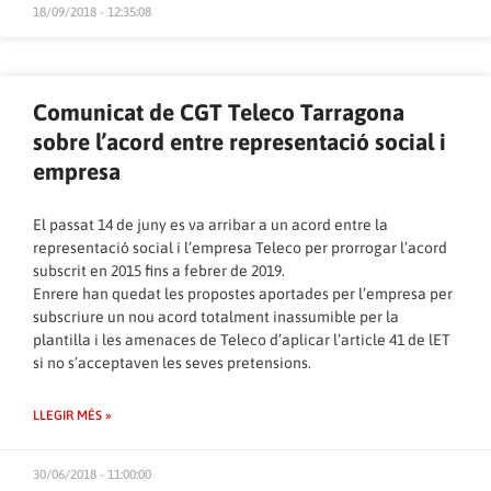
18/09/2018 - 12:35:08
Comunicat de CGT Teleco Tarragona
sobre l’acord entre representació social i
empresa
El passat 14 de juny es va arribar a un acord entre la
representació social i l’empresa Teleco per prorrogar l’acord
subscrit en 2015 fins a febrer de 2019.
Enrere han quedat les propostes aportades per l’empresa per
subscriure un nou acord totalment inassumible per la
plantilla i les amenaces de Teleco d’aplicar l’article 41 de lET
si no s’acceptaven les seves pretensions.
LLEGIR MÉS »
30/06/2018 - 11:00:00