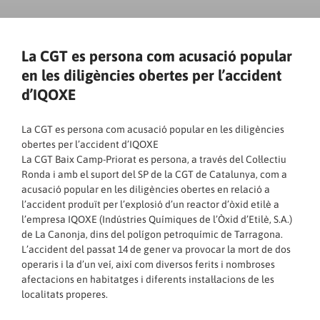
La CGT es persona com acusació popular
en les diligències obertes per l’accident
d’IQOXE
La CGT es persona com acusació popular en les diligències
obertes per l’accident d’IQOXE
La CGT Baix Camp-Priorat es persona, a través del Col·lectiu
Ronda i amb el suport del SP de la CGT de Catalunya, com a
acusació popular en les diligències obertes en relació a
l’accident produït per l’explosió d’un reactor d’òxid etilè a
l’empresa IQOXE (Indústries Químiques de l’Òxid d’Etilè, S.A.)
de La Canonja, dins del polígon petroquímic de Tarragona.
L’accident del passat 14 de gener va provocar la mort de dos
operaris i la d’un veí, així com diversos ferits i nombroses
afectacions en habitatges i diferents instal·lacions de les
localitats properes.