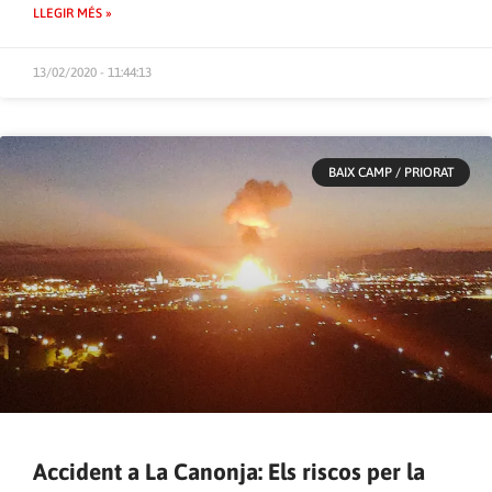
LLEGIR MÉS »
13/02/2020 - 11:44:13
BAIX CAMP / PRIORAT
Accident a La Canonja: Els riscos per la