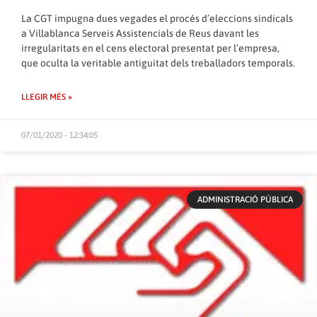
La CGT impugna dues vegades el procés d’eleccions sindicals
a Villablanca Serveis Assistencials de Reus davant les
irregularitats en el cens electoral presentat per l’empresa,
que oculta la veritable antiguitat dels treballadors temporals.
LLEGIR MÉS »
07/01/2020 - 12:34:05
ADMINISTRACIÓ PÚBLICA