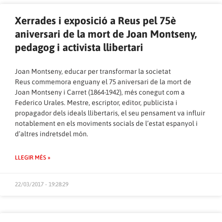
Xerrades i exposició a Reus pel 75è
aniversari de la mort de Joan Montseny,
pedagog i activista llibertari
Joan Montseny, educar per transformar la societat
Reus commemora enguany el 75 aniversari de la mort de
Joan Montseny i Carret (1864-1942), més conegut com a
Federico Urales. Mestre, escriptor, editor, publicista i
propagador dels ideals llibertaris, el seu pensament va influir
notablement en els moviments socials de l’estat espanyol i
d’altres indretsdel món.
LLEGIR MÉS »
22/03/2017 - 19:28:29