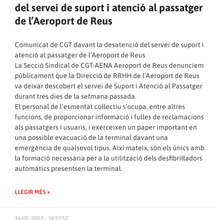
del servei de suport i atenció al passatger
de l’Aeroport de Reus
Comunicat de CGT davant la desatenció del servei de suport i
atenció al passatger de l’Aeroport de Reus
La Secció Sindical de CGT-AENA Aeroport de Reus denunciem
públicament que la Direcció de RRHH de l’Aeroport de Reus
va deixar descobert el servei de Suport i Atenció al Passatger
durant tres dies de la setmana passada.
El personal de l’esmentat col·lectiu s’ocupa, entre altres
funcions, de proporcionar informació i fulles de reclamacions
als passatgers i usuaris, i exerceixen un paper important en
una possible evacuació de la terminal davant una
emergència de qualsevol tipus. Així mateix, són els únics amb
la formació necessària per a la utilització dels desfibril·ladors
automàtics presentsen la terminal.
LLEGIR MÉS »
16/01/2017 - 16:53:57