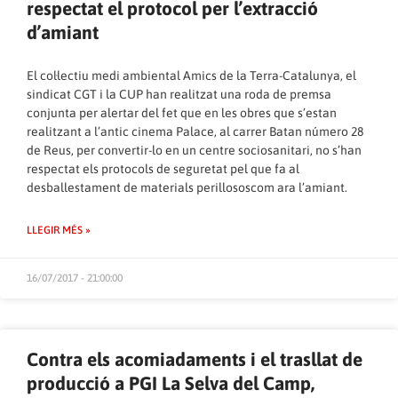
respectat el protocol per l’extracció
d’amiant
El col·lectiu medi ambiental Amics de la Terra-Catalunya, el
sindicat CGT i la CUP han realitzat una roda de premsa
conjunta per alertar del fet que en les obres que s’estan
realitzant a l’antic cinema Palace, al carrer Batan número 28
de Reus, per convertir-lo en un centre sociosanitari, no s’han
respectat els protocols de seguretat pel que fa al
desballestament de materials perillososcom ara l’amiant.
LLEGIR MÉS »
16/07/2017 - 21:00:00
Contra els acomiadaments i el trasllat de
producció a PGI La Selva del Camp,