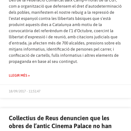
com a organització que defensem el dret d’autodeterminació
dels pobles, manifestem el nostre rebuig a la repressió de
l’estat espanyol contra les llibertats bàsiques que s’està
produint aquests dies a Catalunya amb motiu de la
convocatòria del referèndum de l’1 d’Octubre, coercint la
llibertat d’expressió i de reunió, amb citacions judicials que
d’entrada, ja afecten més de 700 alcaldes, pressions sobre els
mitjans informatius, identificació de persones pel carrer, i
confiscació de cartells, fulls informatius i altres elements de
propaganda en base al seu contingut.
LLEGIR MÉS »
18/09/2017 - 11:51:47
Col·lectius de Reus denuncien que les
obres de l’antic Cinema Palace no han