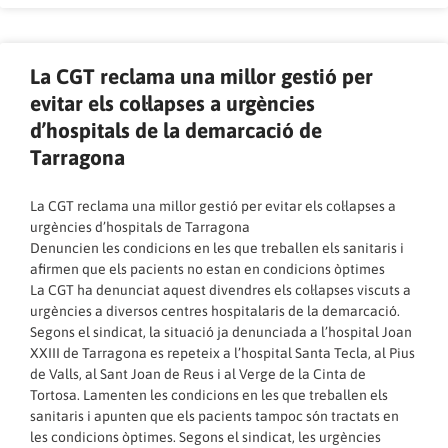
La CGT reclama una millor gestió per
evitar els col·lapses a urgències
d’hospitals de la demarcació de
Tarragona
La CGT reclama una millor gestió per evitar els col·lapses a
urgències d’hospitals de Tarragona
Denuncien les condicions en les que treballen els sanitaris i
afirmen que els pacients no estan en condicions òptimes
La CGT ha denunciat aquest divendres els col·lapses viscuts a
urgències a diversos centres hospitalaris de la demarcació.
Segons el sindicat, la situació ja denunciada a l’hospital Joan
XXIII de Tarragona es repeteix a l’hospital Santa Tecla, al Pius
de Valls, al Sant Joan de Reus i al Verge de la Cinta de
Tortosa. Lamenten les condicions en les que treballen els
sanitaris i apunten que els pacients tampoc són tractats en
les condicions òptimes. Segons el sindicat, les urgències