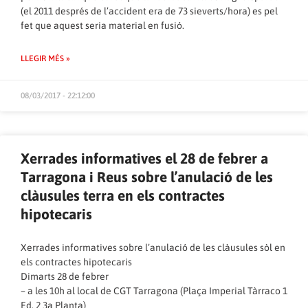
(el 2011 després de l’accident era de 73 sieverts/hora) es pel
fet que aquest seria material en fusió.
LLEGIR MÉS »
08/03/2017 - 22:12:00
Xerrades informatives el 28 de febrer a
Tarragona i Reus sobre l’anulació de les
clàusules terra en els contractes
hipotecaris
Xerrades informatives sobre l’anulació de les clàusules sòl en
els contractes hipotecaris
Dimarts 28 de febrer
– a les 10h al local de CGT Tarragona (Plaça Imperial Tàrraco 1
Ed. 2 3a Planta)