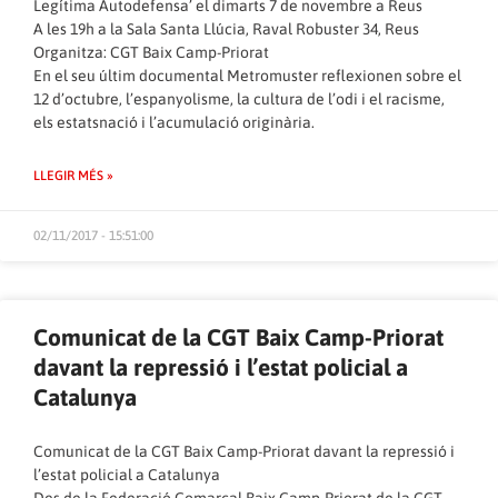
Legítima Autodefensa’ el dimarts 7 de novembre a Reus
A les 19h a la Sala Santa Llúcia, Raval Robuster 34, Reus
Organitza: CGT Baix Camp-Priorat
En el seu últim documental Metromuster reflexionen sobre el
12 d’octubre, l’espanyolisme, la cultura de l’odi i el racisme,
els estatsnació i l’acumulació originària.
LLEGIR MÉS »
02/11/2017 - 15:51:00
Comunicat de la CGT Baix Camp-Priorat
davant la repressió i l’estat policial a
Catalunya
Comunicat de la CGT Baix Camp-Priorat davant la repressió i
l’estat policial a Catalunya
Des de la Federació Comarcal Baix Camp-Priorat de la CGT,