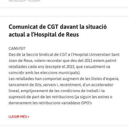
06/01/2019 - 01:28:00
Comunicat de CGT davant la situació
actual a l’Hospital de Reus
CANVIS!?
Des de la Secció Sindical de CGT a l’Hospital Universitari Sant
Joan de Reus, volem recordar que des del 2011 estem patint
retallades cada any (excepte el 2015, que casualment va
coincidir amb les eleccions municipals).
Les retallades han comportat augment de les llistes d’espera,
tancament de llits, serveis i, recentment, d’un accelerador
lineal, empitjorament de les condicions de treball i la
supressió de part de les retribucions (ja siguin les extres o
darrerament les retribucions variableso DPO’s
LLEGIR MÉS »