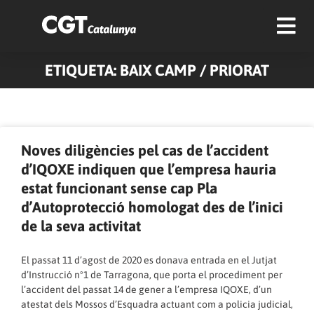
ETIQUETA: BAIX CAMP / PRIORAT
Pàgina
Pàgina
Pàgina
Pàgina
Noves diligències pel cas de l’accident
d’IQOXE indiquen que l’empresa hauria
estat funcionant sense cap Pla
d’Autoprotecció homologat des de l’inici
de la seva activitat
El passat 11 d’agost de 2020 es donava entrada en el Jutjat
d’Instrucció nº1 de Tarragona, que porta el procediment per
l’accident del passat 14 de gener a l’empresa IQOXE, d’un
atestat dels Mossos d’Esquadra actuant com a policia judicial,