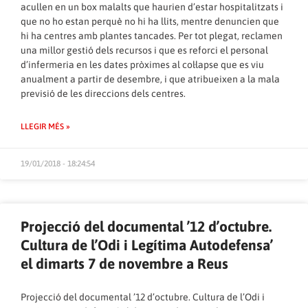
acullen en un box malalts que haurien d’estar hospitalitzats i
que no ho estan perquè no hi ha llits, mentre denuncien que
hi ha centres amb plantes tancades. Per tot plegat, reclamen
una millor gestió dels recursos i que es reforci el personal
d’infermeria en les dates pròximes al col·lapse que es viu
anualment a partir de desembre, i que atribueixen a la mala
previsió de les direccions dels centres.
LLEGIR MÉS »
19/01/2018 - 18:24:54
Projecció del documental ’12 d’octubre.
Cultura de l’Odi i Legítima Autodefensa’
el dimarts 7 de novembre a Reus
Projecció del documental ’12 d’octubre. Cultura de l’Odi i