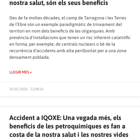
nostra salut, són els seus beneficis
Des de fa moltes dècades, el camp de Tarragona i les Terres
de l’Ebre són un exemple paradigmàtic de trinxament del
territori en nom dels beneficis de les oligarquies. Amb
presència d’instal·lacions que tenen un risc inherent catatròfic
en forma, per exemple, de centrals nuclears o bé de la
recurrència d’accidents amb alta perillositat per a una zona
densament poblada.
LLEGIR MÉS »
15/01/2020 - 11:08:14
Accident a IQOXE: Una vegada més, els
beneficis de les petroquímiques es fan a
costa de la nostra salut i les nostres vides