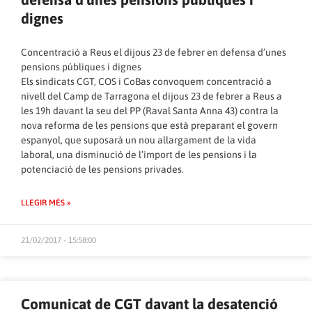
dignes
Concentració a Reus el dijous 23 de febrer en defensa d’unes
pensions públiques i dignes
Els sindicats CGT, COS i CoBas convoquem concentració a
nivell del Camp de Tarragona el dijous 23 de febrer a Reus a
les 19h davant la seu del PP (Raval Santa Anna 43) contra la
nova reforma de les pensions que està preparant el govern
espanyol, que suposarà un nou allargament de la vida
laboral, una disminució de l’import de les pensions i la
potenciació de les pensions privades.
LLEGIR MÉS »
21/02/2017 - 15:58:00
Comunicat de CGT davant la desatenció