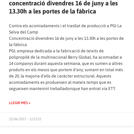
concentració divendres 16 de juny a les
13.30h a les portes de la fàbrica
Contra els acomiadaments i el trasllat de producció a PGI La
Selva del Camp
Concentració divendres 16 de juny a les 13.30h a les portes de
la fàbrica
PGI, empresa dedicada a la fabricació de teixits de
polipropilè de la multinacional Berry Global, ha acomiadat a
14 companys durant aquesta setmana, que es sumen a altres
produïts en els mesos que portem d’any, sumant en total més
de 20, la majoria d’ells de caràcter estructural. Aquests
acomiadaments es produeixen al mateix temps que es
segueixen mantenint treballadorsque han entrat via ETT.
LLEGIR MÉS »
15/06/2017 - 12:22:53