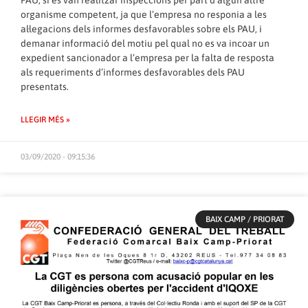
PAU, si es van realitzar inspeccions per part d’algun altre
organisme competent, ja que l’empresa no responia a les
al·legacions dels informes desfavorables sobre els PAU, i
demanar informació del motiu pel qual no es va incoar un
expedient sancionador a l’empresa per la falta de resposta
als requeriments d’informes desfavorables dels PAU
presentats.
LLEGIR MÉS »
03/09/2020 - 09:15:36
BAIX CAMP / PRIORAT