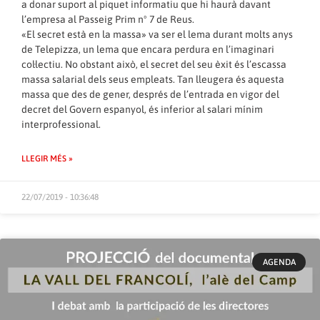
a donar suport al piquet informatiu que hi haurà davant
l’empresa al Passeig Prim nº 7 de Reus.
«El secret està en la massa» va ser el lema durant molts anys
de Telepizza, un lema que encara perdura en l’imaginari
col·lectiu. No obstant això, el secret del seu èxit és l’escassa
massa salarial dels seus empleats. Tan lleugera és aquesta
massa que des de gener, després de l’entrada en vigor del
decret del Govern espanyol, és inferior al salari mínim
interprofessional.
LLEGIR MÉS »
22/07/2019 - 10:36:48
AGENDA