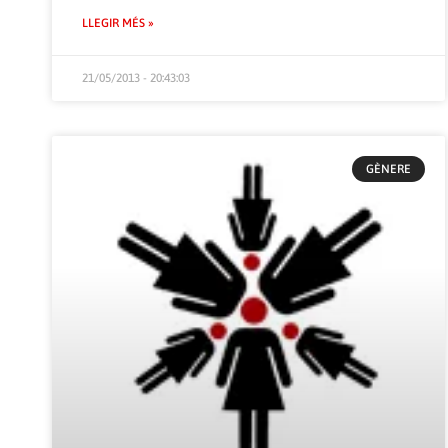
LLEGIR MÉS »
21/05/2013 - 20:43:03
GÈNERE