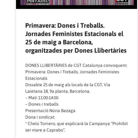
Primavera: Dones i Treballs.
Jornades Feministes Estacionals el
25 de maig a Barcelona,
organitzades per Dones Llibertàries
DONES LLIBERTÀRIES de CGT Catalunya convoquem:
Primavera: Dones i Treballs. Jornades Feministes
Estacionals
Dissabte 25 de maig als locals de la CGT, Via
Laietana 18, 9a planta, Barcelona.
– Mati 11:00-14:00
– Dones i treballs
Presentació Núria Bazaga
Dona i sindicat:
* Chelo Tornero, que explicarà la Campanya “Prohibit
ser mare a Caprabo”.