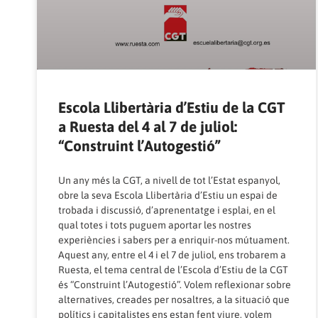
Escola Llibertària d’Estiu de la CGT
a Ruesta del 4 al 7 de juliol:
“Construint l’Autogestió”
Un any més la CGT, a nivell de tot l’Estat espanyol,
obre la seva Escola Llibertària d’Estiu un espai de
trobada i discussió, d’aprenentatge i esplai, en el
qual totes i tots puguem aportar les nostres
experiències i sabers per a enriquir-nos mútuament.
Aquest any, entre el 4 i el 7 de juliol, ens trobarem a
Ruesta, el tema central de l’Escola d’Estiu de la CGT
és “Construint l’Autogestió”. Volem reflexionar sobre
alternatives, creades per nosaltres, a la situació que
polítics i capitalistes ens estan fent viure, volem