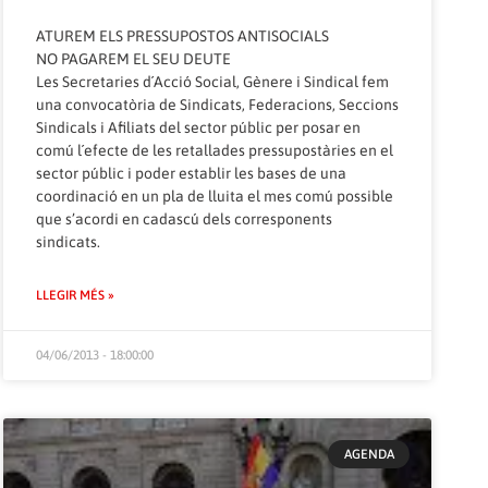
ATUREM ELS PRESSUPOSTOS ANTISOCIALS
NO PAGAREM EL SEU DEUTE
Les Secretaries d´Acció Social, Gènere i Sindical fem
una convocatòria de Sindicats, Federacions, Seccions
Sindicals i Afiliats del sector públic per posar en
comú l´efecte de les retallades pressupostàries en el
sector públic i poder establir les bases de una
coordinació en un pla de lluita el mes comú possible
que s’acordi en cadascú dels corresponents
sindicats.
LLEGIR MÉS »
04/06/2013 - 18:00:00
AGENDA