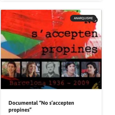
ANARQUISME
Documental “No s’accepten
propines”