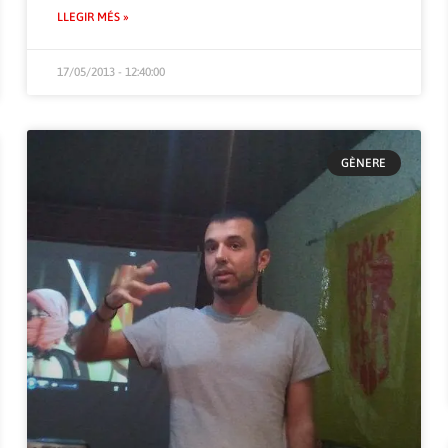
LLEGIR MÉS »
17/05/2013 - 12:40:00
GÈNERE