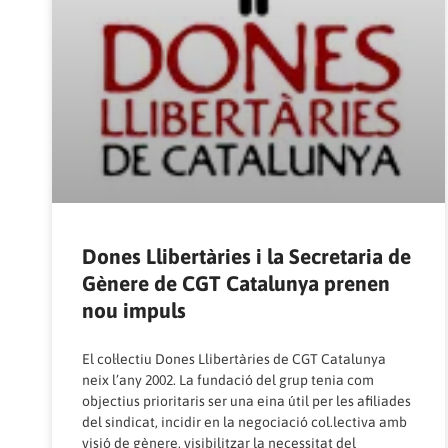
Dones Llibertàries i la Secretaria de
Gènere de CGT Catalunya prenen
nou impuls
El col·lectiu Dones Llibertàries de CGT Catalunya
neix l’any 2002. La fundació del grup tenia com
objectius prioritaris ser una eina útil per les afiliades
del sindicat, incidir en la negociació col.lectiva amb
visió de gènere, visibilitzar la necessitat del