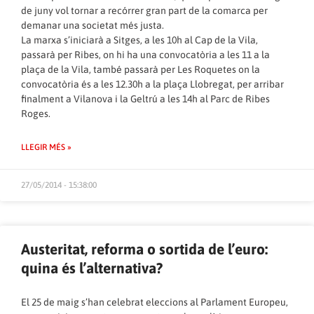
de juny vol tornar a recórrer gran part de la comarca per
demanar una societat més justa.
La marxa s’iniciarà a Sitges, a les 10h al Cap de la Vila,
passarà per Ribes, on hi ha una convocatòria a les 11 a la
plaça de la Vila, també passarà per Les Roquetes on la
convocatòria és a les 12.30h a la plaça Llobregat, per arribar
finalment a Vilanova i la Geltrú a les 14h al Parc de Ribes
Roges.
LLEGIR MÉS »
27/05/2014 - 15:38:00
Austeritat, reforma o sortida de l’euro:
quina és l’alternativa?
El 25 de maig s’han celebrat eleccions al Parlament Europeu,