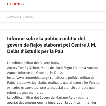
LLEGIR MÉS »
11/07/2014 - 17:41:36
Informe sobre la política militar del
govern de Rajoy elaborat pel Centre J. M.
Delàs d’Estudis per la Pau
La política militar del Govern Rajoy
Autors: Tomàs Gisbert, María de Lluch Begur i Gemma Amorós.
Aquest informe del Centre J. M. Delàs (
http://www.centredelas.org/
) analitza la política militar de
Rajoy, els canvis legislatius realitzats que afecten a les Forces
Armades espanyoles i presta especial atenció al tracte que
reben els seus membres.
La política militar del Govern de Mariano Rajoy no s’ha
apartat del consens que ha imperat en la política militar des