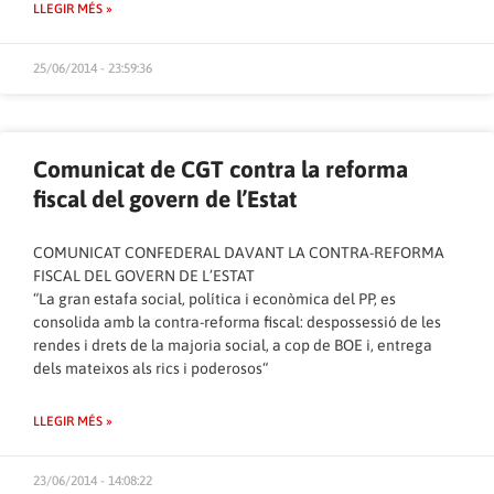
LLEGIR MÉS »
25/06/2014 - 23:59:36
Comunicat de CGT contra la reforma
fiscal del govern de l’Estat
COMUNICAT CONFEDERAL DAVANT LA CONTRA-REFORMA
FISCAL DEL GOVERN DE L’ESTAT
“La gran estafa social, política i econòmica del PP, es
consolida amb la contra-reforma fiscal: despossessió de les
rendes i drets de la majoria social, a cop de BOE i, entrega
dels mateixos als rics i poderosos“
LLEGIR MÉS »
23/06/2014 - 14:08:22