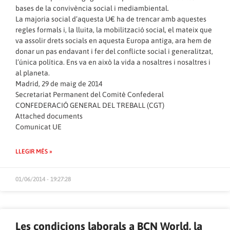
bases de la convivència social i mediambiental.
La majoria social d’aquesta U€ ha de trencar amb aquestes
regles formals i, la lluita, la mobilització social, el mateix que
va assolir drets socials en aquesta Europa antiga, ara hem de
donar un pas endavant i fer del conflicte social i generalitzat,
l’única política. Ens va en això la vida a nosaltres i nosaltres i
al planeta.
Madrid, 29 de maig de 2014
Secretariat Permanent del Comitè Confederal
CONFEDERACIÓ GENERAL DEL TREBALL (CGT)
Attached documents
Comunicat UE
LLEGIR MÉS »
01/06/2014 - 19:27:28
Les condicions laborals a BCN World, la