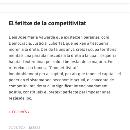
El fetitxe de la competitivitat
Deia José María Valverde que existeixen paraules, com
Democràcia, Justícia, Llibertat, que neixen a l’esquerra i
moren a la dreta. Des de fa uns anys, creix i ocupa territoris
mentals una paraula nascuda a la dreta a la qual l’esquerra
hauria d’exterminar per salut i benestar de la majoria. Em
refereixo a la famosa “Competitivitat”.
Indubtablement per al capital, per als que tenen el capital i el
poder en el sistema socioeconòmic actual, el concepte de
competitivitat, dotat d’un significat intencionadament
positiu, constitueix el pretext perfecte per imposar unes
reglesde joc.
LLEGIR MÉS »
20/06/2014 - 18:32:24