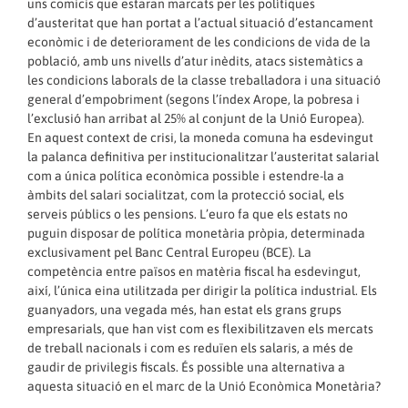
uns comicis que estaran marcats per les polítiques
d’austeritat que han portat a l’actual situació d’estancament
econòmic i de deteriorament de les condicions de vida de la
població, amb uns nivells d’atur inèdits, atacs sistemàtics a
les condicions laborals de la classe treballadora i una situació
general d’empobriment (segons l’índex Arope, la pobresa i
l’exclusió han arribat al 25% al conjunt de la Unió Europea).
En aquest context de crisi, la moneda comuna ha esdevingut
la palanca definitiva per institucionalitzar l’austeritat salarial
com a única política econòmica possible i estendre-la a
àmbits del salari socialitzat, com la protecció social, els
serveis públics o les pensions. L’euro fa que els estats no
puguin disposar de política monetària pròpia, determinada
exclusivament pel Banc Central Europeu (BCE). La
competència entre països en matèria fiscal ha esdevingut,
així, l’única eina utilitzada per dirigir la política industrial. Els
guanyadors, una vegada més, han estat els grans grups
empresarials, que han vist com es flexibilitzaven els mercats
de treball nacionals i com es reduïen els salaris, a més de
gaudir de privilegis fiscals. És possible una alternativa a
aquesta situació en el marc de la Unió Econòmica Monetària?