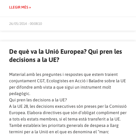
LLEGIR MÉS »
26/05/2014 - 00:08:10
De què va la Unió Europea? Qui pren les
decisions a la UE?
Material amb les preguntes i respostes que estem traient
conjuntament CGT, Ecologistes en Acció i Baladre sobre la UE
per difondre amb vista a que sigui un instrument molt
pedagògic.
Qui pren les decisions a la UE?
A la UE 28, les decisions executives són preses per la Comissió
Europea. Elabora directives que són d’obligat compliment per
a tots els estats membres, si el tema està transferit a la UE.
També estableix les prioritats generals de despesa a llarg
termini per a la Unió en el que es denomina el “marc