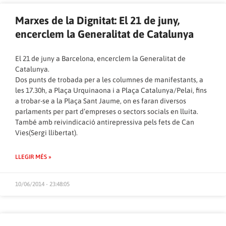
Marxes de la Dignitat: El 21 de juny,
encerclem la Generalitat de Catalunya
El 21 de juny a Barcelona, encerclem la Generalitat de
Catalunya.
Dos punts de trobada per a les columnes de manifestants, a
les 17.30h, a Plaça Urquinaona i a Plaça Catalunya/Pelai, fins
a trobar-se a la Plaça Sant Jaume, on es faran diversos
parlaments per part d’empreses o sectors socials en lluita.
També amb reivindicació antirepressiva pels fets de Can
Vies(Sergi llibertat).
LLEGIR MÉS »
10/06/2014 - 23:48:05