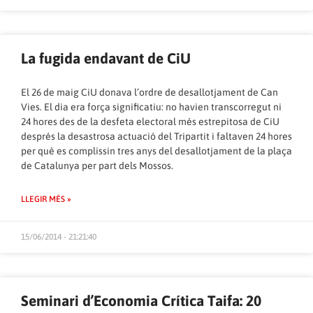
La fugida endavant de CiU
El 26 de maig CiU donava l’ordre de desallotjament de Can
Vies. El dia era força significatiu: no havien transcorregut ni
24 hores des de la desfeta electoral més estrepitosa de CiU
després la desastrosa actuació del Tripartit i faltaven 24 hores
per què es complissin tres anys del desallotjament de la plaça
de Catalunya per part dels Mossos.
LLEGIR MÉS »
15/06/2014 - 21:21:40
Seminari d’Economia Crítica Taifa: 20