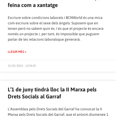
feina com a xantatge
Escriure sobre condicions laborals i BCNWorld és una mica
com escriure sobre el sexe dels àngels. Suposem que en
tenen però no sabem quin és. I és que el projecte és encara
només un projecte i, per tant, és impossible que puguem
parlar de les relacions laboralsque generarà.
LLEGIR MÉS »
31/05/2014 - 12:54:29
L’1 de juny tindrà lloc la II Marxa pels
Drets Socials al Garraf
L’Assemblea pels Drets Socials del Garraf ha convocat la II
Marxa pels Drets Socials del Garraf, que el pròxim diumenge 1