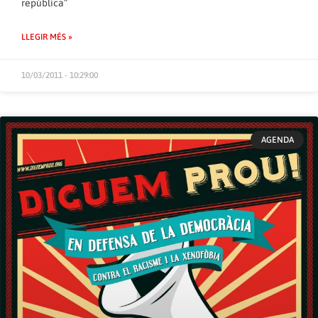
república”
LLEGIR MÉS »
10/03/2011 - 10:29:00
AGENDA