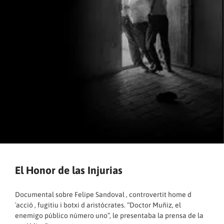
El Honor de las Injurias
Documental sobre Felipe Sandoval , controvertit home d
´acció , fugitiu i botxi d aristócrates. “Doctor Muñiz, el
enemigo público número uno”, le presentaba la prensa de la