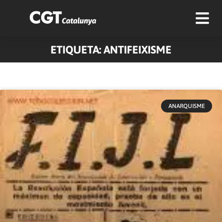
ETIQUETA: ANTIFEIXISME
Pàgina
Pàgina
Pàgina
Pàgina
Pàgina
Pàgina
Pàgina
Pàgina
Pàgina
Pàgina
ANARQUISME