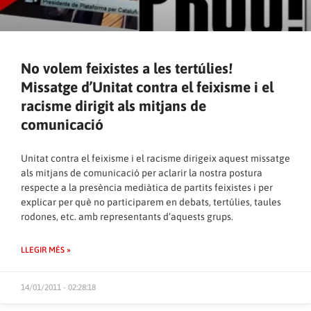
No volem feixistes a les tertúlies!
Missatge d’Unitat contra el feixisme i el
racisme dirigit als mitjans de
comunicació
Unitat contra el feixisme i el racisme dirigeix aquest missatge
als mitjans de comunicació per aclarir la nostra postura
respecte a la presència mediàtica de partits feixistes i per
explicar per què no participarem en debats, tertúlies, taules
rodones, etc. amb representants d’aquests grups.
LLEGIR MÉS »
14/01/2011 - 02:28:18