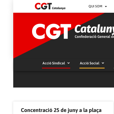
QUI SOM
Acció Sindical
Acció Social
Concentració 25 de juny a la plaça