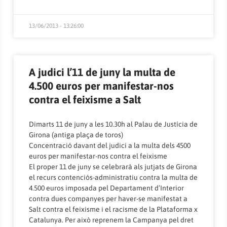
13/06/2013 - 13:26:00
A judici l’11 de juny la multa de
4.500 euros per manifestar-nos
contra el feixisme a Salt
Dimarts 11 de juny a les 10.30h al Palau de Justícia de
Girona (antiga plaça de toros)
Concentració davant del judici a la multa dels 4500
euros per manifestar-nos contra el feixisme
El proper 11 de juny se celebrarà als jutjats de Girona
el recurs contenciós-administratiu contra la multa de
4.500 euros imposada pel Departament d’Interior
contra dues companyes per haver-se manifestat a
Salt contra el feixisme i el racisme de la Plataforma x
Catalunya. Per això reprenem la Campanya pel dret