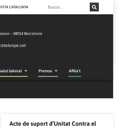
Search
VISTA CATALUNYA
Baixos – 08014 Barcelona
catalunya.cat
Salut laboral
Premsa
Afilia’t
Acte de suport d’Unitat Contra el