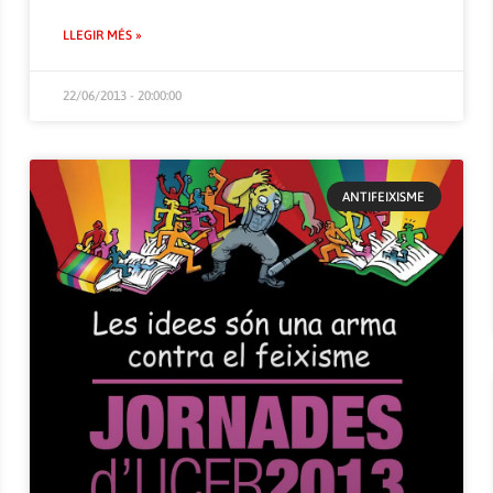
LLEGIR MÉS »
22/06/2013 - 20:00:00
ANTIFEIXISME