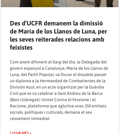
Des d’UCFR demanem la dimissió
de María de los Llanos de Luna, per
les seves reiterades relacions amb
feixistes
Com anem difonent al llarg del dia, la Delegada del
govern espanyol a Catalunya, María de los Llanos de
Luna, del Partit Popular,
va lliurar el dissabte passat
un diploma a la Hermandad de Combatientes de la
División Azul
, en un acte organitzat per la Guàrdia
Civil que es va celebrar a Sant Andreu de la Barca
(Baix Llobregat). Unitat Contra el Feixisme i el
Racisme, plataforma que aglutina unes 350 entitats
socials, polítiques i culturals, demana el seu
cessament immediat.
LLEGIR MÉS »