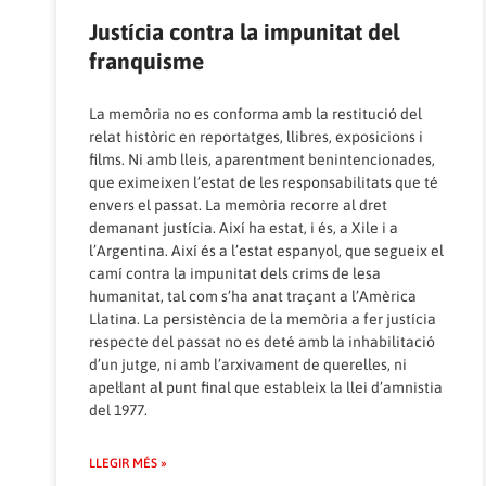
Justícia contra la impunitat del
franquisme
La memòria no es conforma amb la restitució del
relat històric en reportatges, llibres, exposicions i
films. Ni amb lleis, aparentment benintencionades,
que eximeixen l’estat de les responsabilitats que té
envers el passat. La memòria recorre al dret
demanant justícia. Així ha estat, i és, a Xile i a
l’Argentina. Així és a l’estat espanyol, que segueix el
camí contra la impunitat dels crims de lesa
humanitat, tal com s’ha anat traçant a l’Amèrica
Llatina. La persistència de la memòria a fer justícia
respecte del passat no es deté amb la inhabilitació
d’un jutge, ni amb l’arxivament de querelles, ni
apel·lant al punt final que estableix la llei d’amnistia
del 1977.
LLEGIR MÉS »