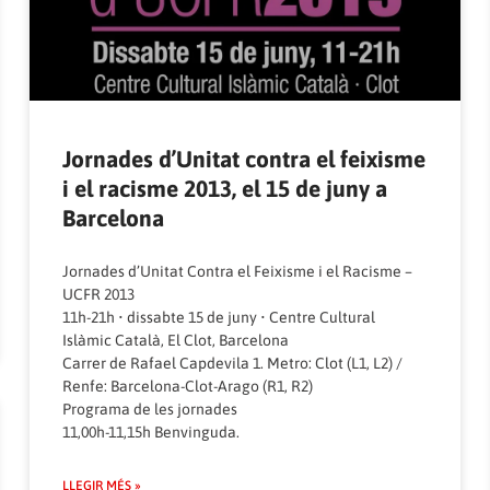
Jornades d’Unitat contra el feixisme
i el racisme 2013, el 15 de juny a
Barcelona
Jornades d’Unitat Contra el Feixisme i el Racisme –
UCFR 2013
11h-21h • dissabte 15 de juny • Centre Cultural
Islàmic Català, El Clot, Barcelona
Carrer de Rafael Capdevila 1. Metro: Clot (L1, L2) /
Renfe: Barcelona-Clot-Arago (R1, R2)
Programa de les jornades
11,00h-11,15h Benvinguda.
LLEGIR MÉS »