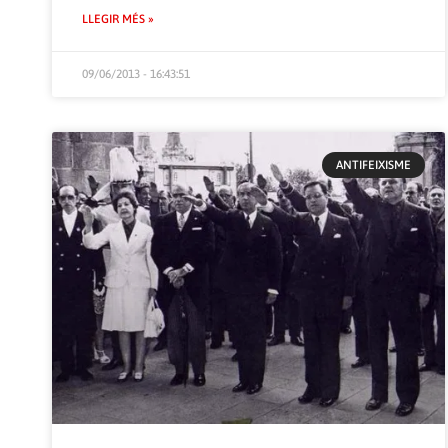
LLEGIR MÉS »
09/06/2013 - 16:43:51
ANTIFEIXISME