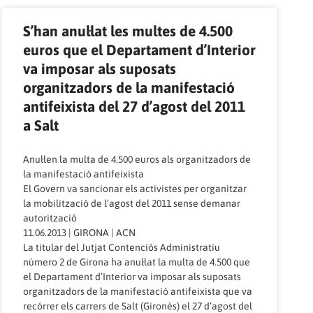
S’han anul·lat les multes de 4.500
euros que el Departament d’Interior
va imposar als suposats
organitzadors de la manifestació
antifeixista del 27 d’agost del 2011
a Salt
Anul·len la multa de 4.500 euros als organitzadors de
la manifestació antifeixista
El Govern va sancionar els activistes per organitzar
la mobilització de l’agost del 2011 sense demanar
autorització
11.06.2013 | GIRONA | ACN
La titular del Jutjat Contenciós Administratiu
número 2 de Girona ha anul·lat la multa de 4.500 que
el Departament d’Interior va imposar als suposats
organitzadors de la manifestació antifeixista que va
recórrer els carrers de Salt (Gironès) el 27 d’agost del