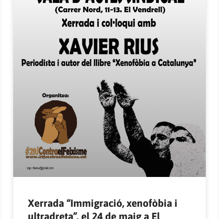
Xerrada “Immigració, xenofòbia i
ultradreta”, el 24 de maig a El