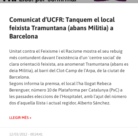
Comunicat d’UCFR: Tanquem el local
feixista Tramuntana (abans Militia) a
Barcelona
Unitat contra el Feixisme i el Racisme mostra el seu rebuig
més contundent davant l’existència d’un ‘centre social’ de
clara orientació feixista, ara anomenat Tramuntana (abans es
deia Militia), al barri del Clot-Camp de l’Arpa, de la ciutat de
Barcelona.
Segons informa la premsa, el local l’ha llogat Rebeca
Berenguer, número 10 de Plataforma per Catalunya (PxC) a
les passades eleccions de l’Hospitalet, amb l’ajut del número
dos d’aquella llista i actual regidor, Alberto Sánchez.
LLEGIR MÉS »
12/03/2012 - 00:24:41