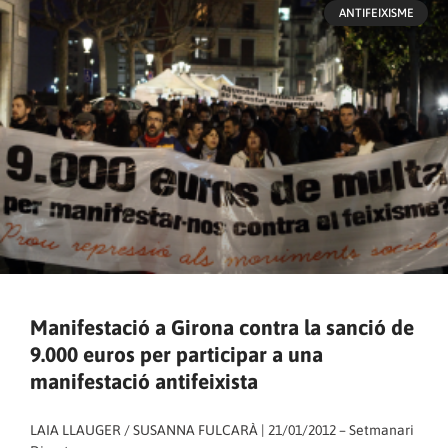
ANTIFEIXISME
Manifestació a Girona contra la sanció de
9.000 euros per participar a una
manifestació antifeixista
LAIA LLAUGER / SUSANNA FULCARÀ | 21/01/2012 – Setmanari