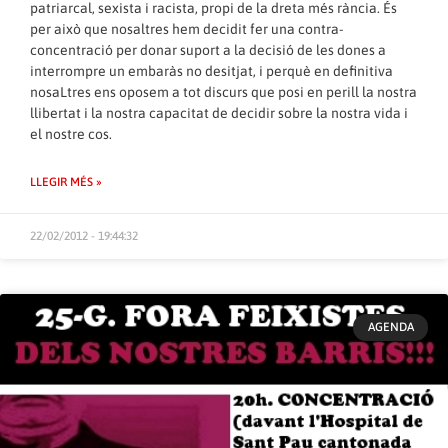
patriarcal, sexista i racista, propi de la dreta més rància. És
per això que nosaltres hem decidit fer una contra-
concentració per donar suport a la decisió de les dones a
interrompre un embaràs no desitjat, i perquè en definitiva
nosaLtres ens oposem a tot discurs que posi en perill la nostra
llibertat i la nostra capacitat de decidir sobre la nostra vida i
el nostre cos.
LLEGIR MÉS »
22/02/2012 - 19:44:32
AGENDA