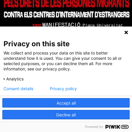
Privacy on this site
We collect and process your data on this site to better
understand how it is used. You can give your consent to all or
selected purposes, or you can decline them all. For more
information, see our privacy policy.
Analytics
Consent details
Privacy policy
Accept all
Decline all
Powered by