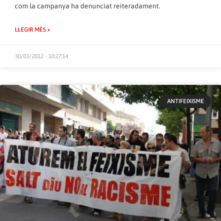
com la campanya ha denunciat reiteradament.
LLEGIR MÉS »
30/03/2012 - 10:27:14
ANTIFEIXISME