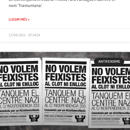
nom ‘Tramuntana’.
LLEGIR MÉS »
17/04/2012 - 07:34:54
ANTIFEIXISME