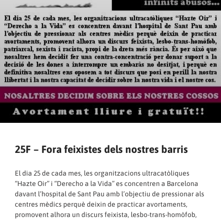
25F – Fora feixistes dels nostres barris
El dia 25 de cada mes, les organitzacions ultracatòliques
“Hazte Oir” i “Derecho a la Vida” es concentren a Barcelona
davant l’hospital de Sant Pau amb l’objectiu de pressionar als
centres mèdics perquè deixin de practicar avortaments,
promovent alhora un discurs feixista, lesbo-trans-homòfob,