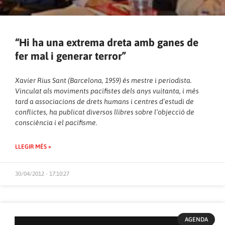
“Hi ha una extrema dreta amb ganes de
fer mal i generar terror”
Xavier Rius Sant (Barcelona, 1959) és mestre i periodista.
Vinculat als moviments pacifistes dels anys vuitanta, i més
tard a associacions de drets humans i centres d’estudi de
conflictes, ha publicat diversos llibres sobre l’objecció de
consciència i el pacifisme.
LLEGIR MÉS »
30/04/2012 - 17:10:27
AGENDA