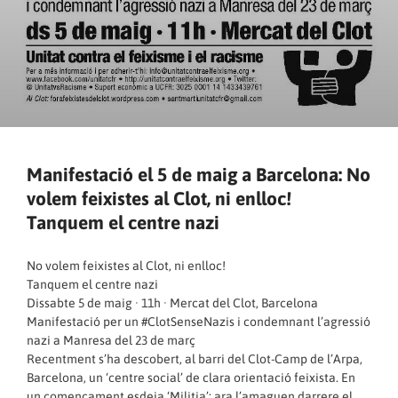
Manifestació el 5 de maig a Barcelona: No
volem feixistes al Clot, ni enlloc!
Tanquem el centre nazi
No volem feixistes al Clot, ni enlloc!
Tanquem el centre nazi
Dissabte 5 de maig · 11h · Mercat del Clot, Barcelona
Manifestació per un #ClotSenseNazis i condemnant l’agressió
nazi a Manresa del 23 de març
Recentment s’ha descobert, al barri del Clot-Camp de l’Arpa,
Barcelona, un ‘centre social’ de clara orientació feixista. En
un començament esdeia ‘Militia’; ara l’amaguen darrere el