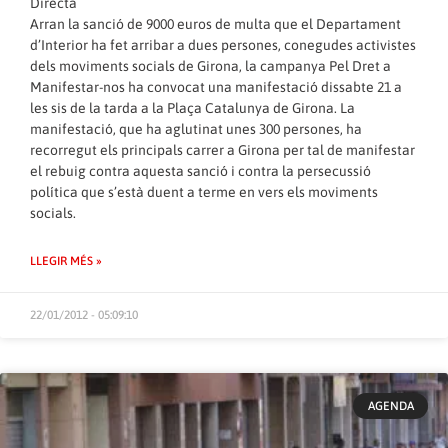
Directa
Arran la sanció de 9000 euros de multa que el Departament
d’Interior ha fet arribar a dues persones, conegudes activistes
dels moviments socials de Girona, la campanya Pel Dret a
Manifestar-nos ha convocat una manifestació dissabte 21 a
les sis de la tarda a la Plaça Catalunya de Girona. La
manifestació, que ha aglutinat unes 300 persones, ha
recorregut els principals carrer a Girona per tal de manifestar
el rebuig contra aquesta sanció i contra la persecussió
política que s’està duent a terme en vers els moviments
socials.
LLEGIR MÉS »
22/01/2012 - 05:09:10
AGENDA