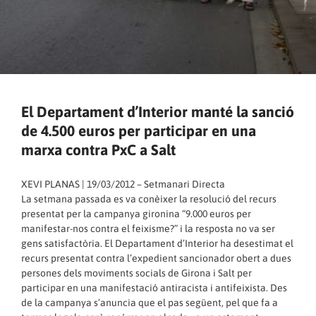
El Departament d’Interior manté la sanció
de 4.500 euros per participar en una
marxa contra PxC a Salt
XEVI PLANAS | 19/03/2012 – Setmanari Directa
La setmana passada es va conèixer la resolució del recurs
presentat per la campanya gironina “9.000 euros per
manifestar-nos contra el feixisme?” i la resposta no va ser
gens satisfactòria. El Departament d’Interior ha desestimat el
recurs presentat contra l’expedient sancionador obert a dues
persones dels moviments socials de Girona i Salt per
participar en una manifestació antiracista i antifeixista. Des
de la campanya s’anuncia que el pas següent, pel que fa a