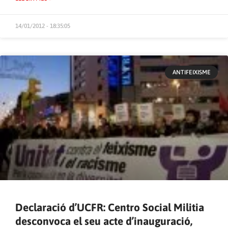
14/01/2012 - 18:35:05
ANTIFEIXISME
Declaració d’UCFR: Centro Social Militia
desconvoca el seu acte d’inauguració,