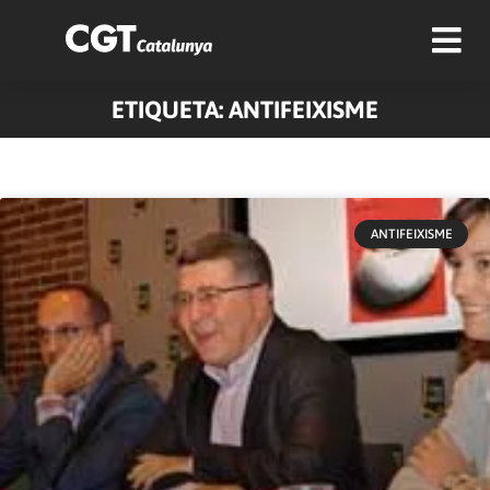
ETIQUETA: ANTIFEIXISME
Pàgina
Pàgina
Pàgina
Pàgina
Pàgina
Pàgina
Pàgina
Pàgina
Pàgina
Pàgina
ANTIFEIXISME