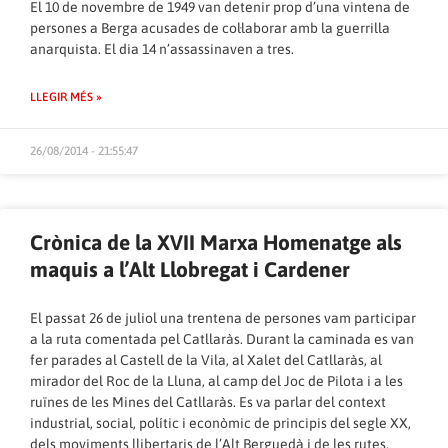
El 10 de novembre de 1949 van detenir prop d’una vintena de
persones a Berga acusades de col·laborar amb la guerrilla
anarquista. El dia 14 n’assassinaven a tres.
LLEGIR MÉS »
26/08/2014 - 21:55:47
Crònica de la XVII Marxa Homenatge als
maquis a l’Alt Llobregat i Cardener
El passat 26 de juliol una trentena de persones vam participar
a la ruta comentada pel Catllaràs. Durant la caminada es van
fer parades al Castell de la Vila, al Xalet del Catllaràs, al
mirador del Roc de la Lluna, al camp del Joc de Pilota i a les
ruïnes de les Mines del Catllaràs. Es va parlar del context
industrial, social, polític i econòmic de principis del segle XX,
dels moviments llibertaris de l’Alt Berguedà i de les rutes,