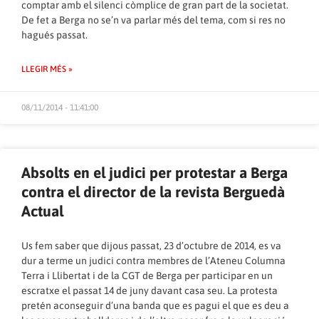
comptar amb el silenci còmplice de gran part de la societat.
De fet a Berga no se’n va parlar més del tema, com si res no
hagués passat.
LLEGIR MÉS »
08/11/2014 - 11:41:00
Absolts en el judici per protestar a Berga
contra el director de la revista Berguedà
Actual
Us fem saber que dijous passat, 23 d’octubre de 2014, es va
dur a terme un judici contra membres de l’Ateneu Columna
Terra i Llibertat i de la CGT de Berga per participar en un
escratxe el passat 14 de juny davant casa seu. La protesta
pretén aconseguir d’una banda que es pagui el que es deu a