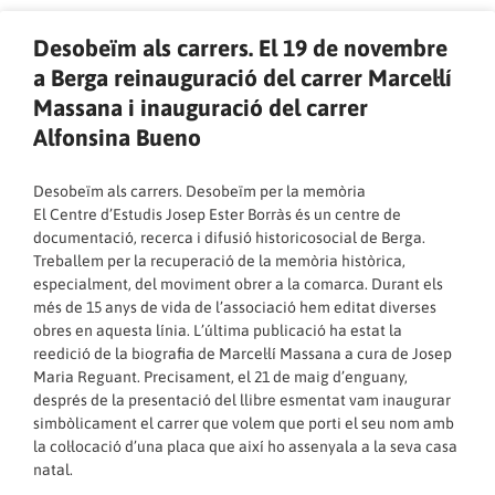
Desobeïm als carrers. El 19 de novembre
a Berga reinauguració del carrer Marcel·lí
Massana i inauguració del carrer
Alfonsina Bueno
Desobeïm als carrers. Desobeïm per la memòria
El Centre d’Estudis Josep Ester Borràs és un centre de
documentació, recerca i difusió historicosocial de Berga.
Treballem per la recuperació de la memòria històrica,
especialment, del moviment obrer a la comarca. Durant els
més de 15 anys de vida de l’associació hem editat diverses
obres en aquesta línia. L’última publicació ha estat la
reedició de la biografia de Marcel·lí Massana a cura de Josep
Maria Reguant. Precisament, el 21 de maig d’enguany,
després de la presentació del llibre esmentat vam inaugurar
simbòlicament el carrer que volem que porti el seu nom amb
la col·locació d’una placa que així ho assenyala a la seva casa
natal.