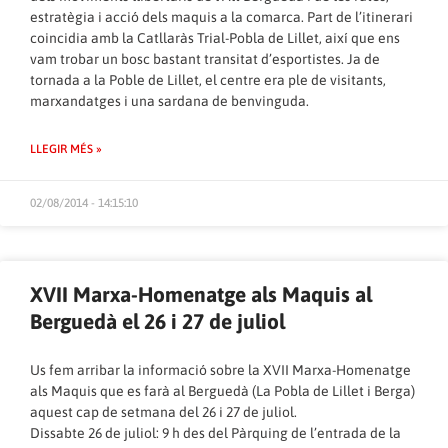
estratègia i acció dels maquis a la comarca. Part de l’itinerari
coincidia amb la Catllaràs Trial-Pobla de Lillet, així que ens
vam trobar un bosc bastant transitat d’esportistes. Ja de
tornada a la Poble de Lillet, el centre era ple de visitants,
marxandatges i una sardana de benvinguda.
LLEGIR MÉS »
02/08/2014 - 14:15:10
XVII Marxa-Homenatge als Maquis al
Berguedà el 26 i 27 de juliol
Us fem arribar la informació sobre la XVII Marxa-Homenatge
als Maquis que es farà al Berguedà (La Pobla de Lillet i Berga)
aquest cap de setmana del 26 i 27 de juliol.
Dissabte 26 de juliol: 9 h des del Pàrquing de l’entrada de la