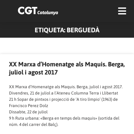
ETIQUETA: BERGUEDÀ
Pàgina
Pàgina
XX Marxa d’Homenatge als Maquis. Berga,
juliol i agost 2017
XX Marxa d’Homenatge als Maquis. Berga, juliol i agost 2017.
Divendres, 21 de juliol a l’Ateneu Columna Terra i Llibertat
21 h Sopar de pintxos i projecció de ‘A tiro límpio’ (1963) de
Francisco Perez Dolz
Dissabte, 22 de juliol
9 h Ruta urbana: «Berga en temps dels maquis» (sortida del
núm. 4 del carrer del Balç).