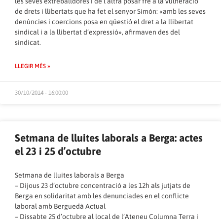
les seves extreballdores i de l’altra posar fre a la vulneració
de drets i llibertats que ha fet el senyor Simón: «amb les seves
denúncies i coercions posa en qüestió el dret a la llibertat
sindical i a la llibertat d’expressió», afirmaven des del
sindicat.
LLEGIR MÉS »
30/10/2014 - 16:00:00
Setmana de lluites laborals a Berga: actes
el 23 i 25 d’octubre
Setmana de lluites laborals a Berga
– Dijous 23 d’octubre concentració a les 12h als jutjats de
Berga en solidaritat amb les denunciades en el conflicte
laboral amb Berguedà Actual
– Dissabte 25 d’octubre al local de l’Ateneu Columna Terra i