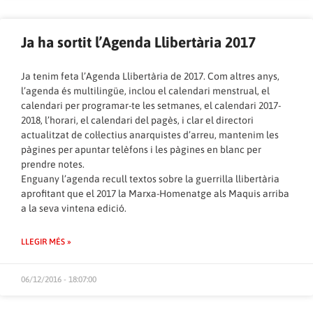
Ja ha sortit l’Agenda Llibertària 2017
Ja tenim feta l’Agenda Llibertària de 2017. Com altres anys,
l’agenda és multilingüe, inclou el calendari menstrual, el
calendari per programar-te les setmanes, el calendari 2017-
2018, l’horari, el calendari del pagès, i clar el directori
actualitzat de col·lectius anarquistes d’arreu, mantenim les
pàgines per apuntar telèfons i les pàgines en blanc per
prendre notes.
Enguany l’agenda recull textos sobre la guerrilla llibertària
aprofitant que el 2017 la Marxa-Homenatge als Maquis arriba
a la seva vintena edició.
LLEGIR MÉS »
06/12/2016 - 18:07:00