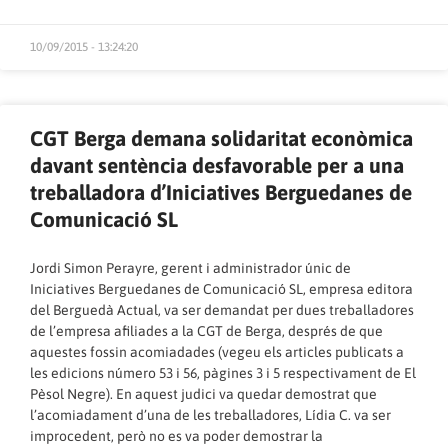
10/09/2015 - 13:24:20
CGT Berga demana solidaritat econòmica
davant sentència desfavorable per a una
treballadora d’Iniciatives Berguedanes de
Comunicació SL
Jordi Simon Perayre, gerent i administrador únic de
Iniciatives Berguedanes de Comunicació SL, empresa editora
del Berguedà Actual, va ser demandat per dues treballadores
de l’empresa afiliades a la CGT de Berga, després de que
aquestes fossin acomiadades (vegeu els articles publicats a
les edicions número 53 i 56, pàgines 3 i 5 respectivament de El
Pèsol Negre). En aquest judici va quedar demostrat que
l’acomiadament d’una de les treballadores, Lídia C. va ser
improcedent, però no es va poder demostrar la