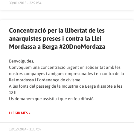
30/01/2015 - 22:21:54
Concentració per la llibertat de les
anarquistes preses i contra la Llei
Mordassa a Berga #20DnoMordaza
Benvolgudes,
Convoquem una concentració urgent en solidaritat amb les
nostres companyes i amigues empresonades i en contra de la
llei mordassa i l’ordenança de civisme.
A les fonts del passeig de la Indústria de Berga dissabte a les
12 h
Us demanem que assistiu i que en feu difusió.
LLEGIR MÉS »
19/12/2014 - 11:07:59