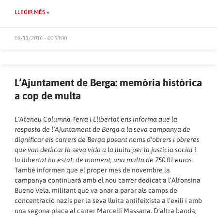
LLEGIR MÉS »
09/11/2016 - 00:58:00
L’Ajuntament de Berga: memòria històrica
a cop de multa
L’Ateneu Columna Terra i Llibertat ens informa que la
resposta de l’Ajuntament de Berga a la seva campanya de
dignificar els carrers de Berga posant noms d’obrers i obreres
que van dedicar la seva vida a la lluita per la justícia social i
la llibertat ha estat, de moment, una multa de 750.01 euros.
També informen que el proper mes de novembre la
campanya continuarà amb el nou carrer dedicat a l’Alfonsina
Bueno Vela, militant que va anar a parar als camps de
concentració nazis per la seva lluita antifeixista a l’exili i amb
una segona placa al carrer Marcel·lí Massana. D’altra banda,