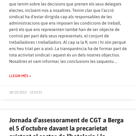
que tenim sobre les decisions que prenen els seus delegats
electes, incloent-nos a nosaltres. Tenim clar que l’acció
sindical ha d’estar dirigida cap als responsables de les
administracions que ens imposen les condicions de treball,
però els que ens representen també han de ser objecte de
control per part dels seus representats, el conjunt de
treballadores i treballadors. Al cap ia la fi, som i hi són perquè
ens heu triat per a això. La transparència ha de formar part de
tota activitat sindical i aquest és un dels nostres objectius.
Nosaltres et vam informar, les conclusions les saquestu …
LLEGIR MÉS »
18/10/2015 - 22:14:33
Jornada d’assessorament de CGT a Berga
el 5 d’octubre davant la precarietat