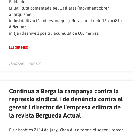
Pobla de
Lillet: Ruta comentada pel Catllaràs (moviment obrer,
anarquisme,
industrialització, mines, maquis). Ruta circular de 16 km (8 h)
dificultat
mitja i desnivell positiu acumulat de 800 metres.
LLEGIR MÉS »
25/07/2014 - 00:09:00
Continua a Berga la campanya contra la
repressió sindical i de denúncia contra el
gerent i director de l’empresa editora de
la revista Berguedà Actual
Els dissabtes 7 i 14 de juny, s’han dut a terme el segon i tercer