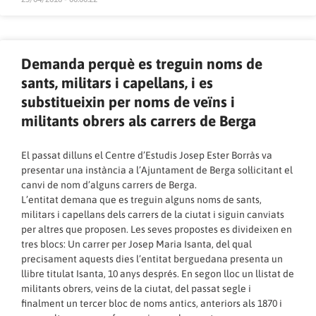
Demanda perquè es treguin noms de
sants, militars i capellans, i es
substitueixin per noms de veïns i
militants obrers als carrers de Berga
El passat dilluns el
Centre d’Estudis Josep Ester Borràs
va
presentar una instància a l’Ajuntament de Berga sol·licitant el
canvi de nom d’alguns carrers de Berga.
L’entitat demana que es treguin alguns noms de sants,
militars i capellans dels carrers de la ciutat i siguin canviats
per altres que proposen. Les seves propostes es divideixen en
tres blocs: Un carrer per Josep Maria Isanta, del qual
precisament aquests dies l’entitat berguedana
presenta un
llibre titulat Isanta, 10 anys després
. En segon lloc un llistat de
militants obrers, veins de la ciutat, del passat segle i
finalment un tercer bloc de noms antics, anteriors als 1870 i