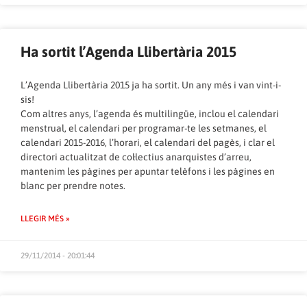
Ha sortit l’Agenda Llibertària 2015
L’Agenda Llibertària 2015 ja ha sortit. Un any més i van vint-i-
sis!
Com altres anys, l’agenda és multilingüe, inclou el calendari
menstrual, el calendari per programar-te les setmanes, el
calendari 2015-2016, l’horari, el calendari del pagès, i clar el
directori actualitzat de col·lectius anarquistes d’arreu,
mantenim les pàgines per apuntar telèfons i les pàgines en
blanc per prendre notes.
LLEGIR MÉS »
29/11/2014 - 20:01:44