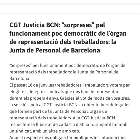
CGT Justícia BCN: “sorpreses” pel
funcionament poc democràtic de l’òrgan
de representació dels treballadors: la
Junta de Personal de Barcelona
“Sorpreses” pel funcionament poc democràtic de l’òrgan de
representació dels treballadors: la Junta de Personal de
Barcelona
El passat 18 de juny les treballadores i treballadors votem per
elegir els delegats sindicals que ens han de representar
durant els propers 4 anys. Gràcies al vot de molts de vosaltres,
la secció sindical CGT-Justícia-BCN va obtenir dues delegades
que formen part de la Junta de Personal, òrgan de
representació dels treballadors. A la CGT-Justícia-BCN
respectem la llibertat de cadascú d’afiliar o simpatitzar amb
un sindicat, amb un altre o amb cap.
Aquest respecte ens obliga a fer públiques les informacions