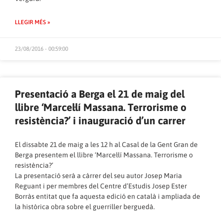
LLEGIR MÉS »
23/08/2016 - 00:59:00
Presentació a Berga el 21 de maig del
llibre ‘Marcel·lí Massana. Terrorisme o
resistència?’ i inauguració d’un carrer
El dissabte 21 de maig a les 12 h al Casal de la Gent Gran de
Berga presentem el llibre ‘Marcel·lí Massana. Terrorisme o
resistència?’
La presentació serà a càrrer del seu autor Josep Maria
Reguant i per membres del Centre d’Estudis Josep Ester
Borràs entitat que fa aquesta edició en català i ampliada de
la històrica obra sobre el guerriller berguedà.