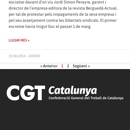
escratxe davant d’on viu Jordi Simon Perayre, gerent i
director de l’empresa editora de la revista Berguedà Actual,
per tal de protestar pels impagaments de la seva empresa i
pel seu assetjament contra les llibertats sindicals. El primer
escratxe havia tingut lloc el passat 1 de maig.
LLEGIR MÉS »
15/06/2014 - 20:00:00
« Anterior
1
2
Següent »