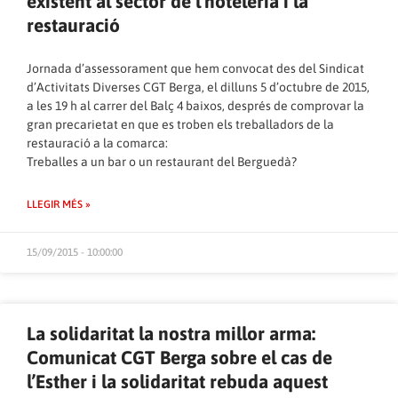
existent al sector de l’hoteleria i la
restauració
Jornada d’assessorament que hem convocat des del Sindicat
d’Activitats Diverses CGT Berga, el dilluns 5 d’octubre de 2015,
a les 19 h al carrer del Balç 4 baixos, després de comprovar la
gran precarietat en que es troben els treballadors de la
restauració a la comarca:
Treballes a un bar o un restaurant del Berguedà?
LLEGIR MÉS »
15/09/2015 - 10:00:00
La solidaritat la nostra millor arma:
Comunicat CGT Berga sobre el cas de
l’Esther i la solidaritat rebuda aquest