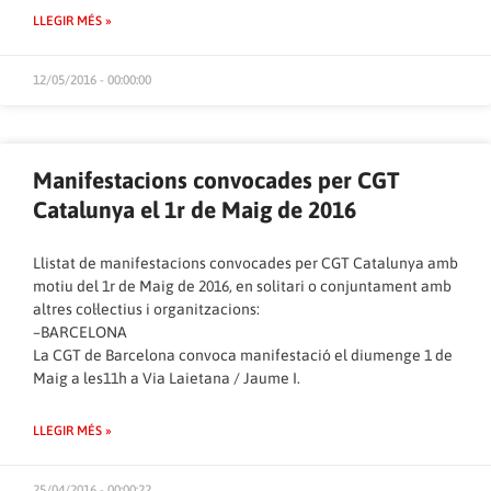
LLEGIR MÉS »
12/05/2016 - 00:00:00
Manifestacions convocades per CGT
Catalunya el 1r de Maig de 2016
Llistat de manifestacions convocades per CGT Catalunya amb
motiu del 1r de Maig de 2016, en solitari o conjuntament amb
altres col·lectius i organitzacions:
–BARCELONA
La CGT de Barcelona convoca manifestació el diumenge 1 de
Maig a les11h a Via Laietana / Jaume I.
LLEGIR MÉS »
25/04/2016 - 00:00:22