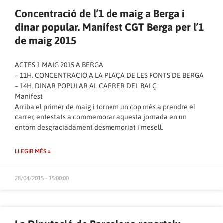
Concentració de l’1 de maig a Berga i
dinar popular. Manifest CGT Berga per l’1
de maig 2015
ACTES 1 MAIG 2015 A BERGA
– 11H. CONCENTRACIÓ A LA PLAÇA DE LES FONTS DE BERGA
– 14H. DINAR POPULAR AL CARRER DEL BALÇ
Manifest
Arriba el primer de maig i tornem un cop més a prendre el
carrer, entestats a commemorar aquesta jornada en un
entorn desgraciadament desmemoriat i mesell.
LLEGIR MÉS »
28/04/2015 - 15:00:00