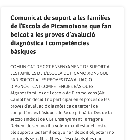
Comunicat de suport a les familíes
de l’Escola de Picamoixons que fan
boicot a les proves d’avalució
diagnòstica i competències
bàsiques
COMUNICAT DE CGT ENSENYAMENT DE SUPORT A
LES FAMÍLIES DE L’ESCOLA DE PICAMOIXONS QUE
FAN BOICOT A LES PROVES D’AVALUACIÓ
DIAGNÒSTICA I COMPETÈNCIES BÀSIQUES
Algunes famílies de l’escola de Picamoixons (Alt
Camp) han decidit no participar en el procés de les
proves d’avaluació diagnòstica de tercer i de
competències bàsiques de 6è de primària. Des de la
secció sindical de CGT Ensenyament Tarragona
Deixem de ser una illa volem manifestar el nostre
ple suport a les famílies que han decidit objectar i no
portar els seus fills i filles a l’escola els dies que