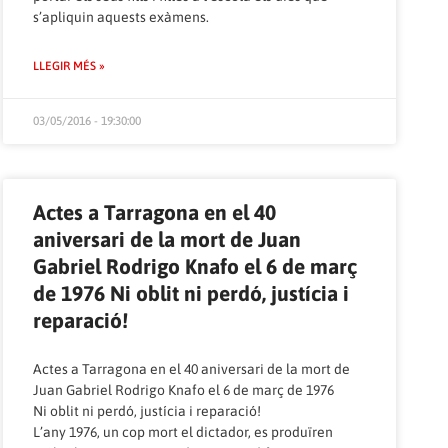
s’apliquin aquests exàmens.
LLEGIR MÉS »
03/05/2016 - 19:30:00
Actes a Tarragona en el 40
aniversari de la mort de Juan
Gabriel Rodrigo Knafo el 6 de març
de 1976 Ni oblit ni perdó, justícia i
reparació!
Actes a Tarragona en el 40 aniversari de la mort de
Juan Gabriel Rodrigo Knafo el 6 de març de 1976
Ni oblit ni perdó, justícia i reparació!
L’any 1976, un cop mort el dictador, es produïren