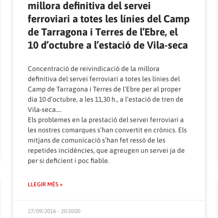
millora definitiva del servei
ferroviari a totes les línies del Camp
de Tarragona i Terres de l’Ebre, el
10 d’octubre a l’estació de Vila-seca
Concentració de reivindicació de la millora
definitiva del servei ferroviari a totes les línies del
Camp de Tarragona i Terres de l’Ebre per al proper
dia 10 d’octubre, a les 11,30 h., a l’estació de tren de
Vila-seca….
Els problemes en la prestació del servei ferroviari a
les nostres comarques s’han convertit en crònics. Els
mitjans de comunicació s’han fet ressò de les
repetides incidències, que agreugen un servei ja de
per si deficient i poc fiable.
LLEGIR MÉS »
27/09/2016 - 20:30:00