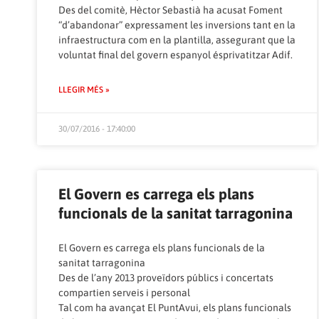
Des del comitè, Hèctor Sebastià ha acusat Foment
“d’abandonar” expressament les inversions tant en la
infraestructura com en la plantilla, assegurant que la
voluntat final del govern espanyol ésprivatitzar Adif.
LLEGIR MÉS »
30/07/2016 - 17:40:00
El Govern es carrega els plans
funcionals de la sanitat tarragonina
El Govern es carrega els plans funcionals de la
sanitat tarragonina
Des de l’any 2013 proveïdors públics i concertats
compartien serveis i personal
Tal com ha avançat El PuntAvui, els plans funcionals