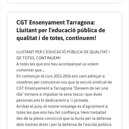
CGT Ensenyament Tarragona:
Lluitant per l’educació pública de
qualitat i de totes, continuem!
LLUITANT PER L’EDUCACIÓ PÚBLICA DE QUALITAT I
DE TOTES, CONTINUEM!
A totes les que ens heu acompanyat us volem
comentar que..,
En començar el curs 2015-2016 ens vam adreçar a
vosaltres per comunicar-vos que la secció sindical de
CGT Ensenyament a Tarragona “Deixem de ser una
illa” tornava a impulsar la seva tasca i que dues
persones ens hi dedicaríem a ½ jornada.
Arribat el juny, el nostre missatge és d’agraïment a
totes les que ens heu fet confiança. Hem treballat
des de la plena convicció que la lluita per la defensa
dels nostres drets i per la defensa de l’escola pública