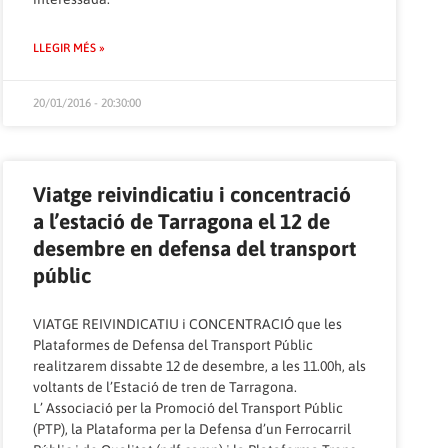
LLEGIR MÉS »
20/01/2016 - 20:30:00
Viatge reivindicatiu i concentració
a l’estació de Tarragona el 12 de
desembre en defensa del transport
públic
VIATGE REIVINDICATIU i CONCENTRACIÓ que les
Plataformes de Defensa del Transport Públic
realitzarem dissabte 12 de desembre, a les 11.00h, als
voltants de l’Estació de tren de Tarragona.
L’ Associació per la Promoció del Transport Públic
(PTP), la Plataforma per la Defensa d’un Ferrocarril