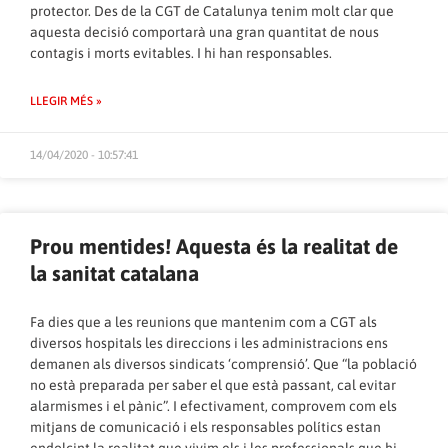
protector. Des de la CGT de Catalunya tenim molt clar que
aquesta decisió comportarà una gran quantitat de nous
contagis i morts evitables. I hi han responsables.
LLEGIR MÉS »
14/04/2020 - 10:57:41
Prou mentides! Aquesta és la realitat de
la sanitat catalana
Fa dies que a les reunions que mantenim com a CGT als
diversos hospitals les direccions i les administracions ens
demanen als diversos sindicats ‘comprensió’. Que “la població
no està preparada per saber el que està passant, cal evitar
alarmismes i el pànic”. I efectivament, comprovem com els
mitjans de comunicació i els responsables polítics estan