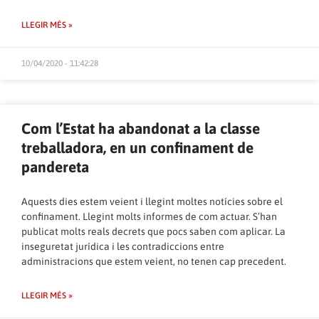
LLEGIR MÉS »
10/04/2020 - 11:42:28
Com l’Estat ha abandonat a la classe
treballadora, en un confinament de
pandereta
Aquests dies estem veient i llegint moltes notícies sobre el
confinament. Llegint molts informes de com actuar. S’han
publicat molts reals decrets que pocs saben com aplicar. La
inseguretat jurídica i les contradiccions entre
administracions que estem veient, no tenen cap precedent.
LLEGIR MÉS »