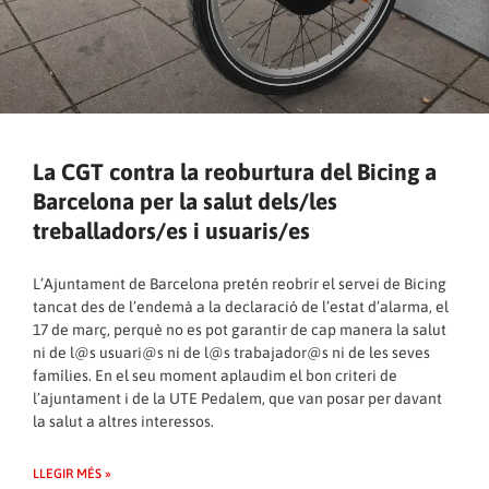
La CGT contra la reoburtura del Bicing a
Barcelona per la salut dels/les
treballadors/es i usuaris/es
L’Ajuntament de Barcelona pretén reobrir el servei de Bicing
tancat des de l’endemà a la declaració de l’estat d’alarma, el
17 de març, perquè no es pot garantir de cap manera la salut
ni de l@s usuari@s ni de l@s trabajador@s ni de les seves
famílies. En el seu moment aplaudim el bon criteri de
l’ajuntament i de la UTE Pedalem, que van posar per davant
la salut a altres interessos.
LLEGIR MÉS »