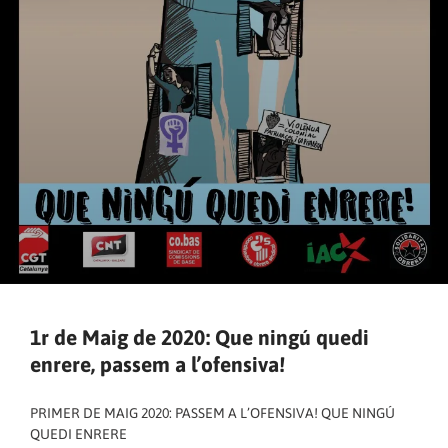
1r de Maig de 2020: Que ningú quedi
enrere, passem a l’ofensiva!
PRIMER DE MAIG 2020: PASSEM A L’OFENSIVA! QUE NINGÚ
QUEDI ENRERE