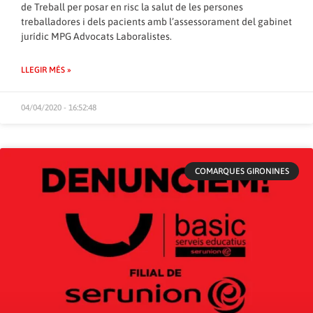
de Treball per posar en risc la salut de les persones
treballadores i dels pacients amb l’assessorament del gabinet
jurídic MPG Advocats Laboralistes.
LLEGIR MÉS »
04/04/2020 - 16:52:48
COMARQUES GIRONINES