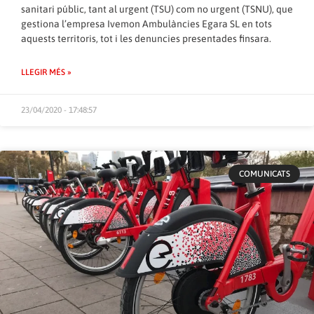
sanitari públic, tant al urgent (TSU) com no urgent (TSNU), que
gestiona l’empresa Ivemon Ambulàncies Egara SL en tots
aquests territoris, tot i les denuncies presentades finsara.
LLEGIR MÉS »
23/04/2020 - 17:48:57
COMUNICATS