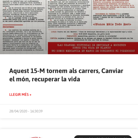
Aquest 15-M tornem als carrers, Canviar
el món, recuperar la vida
LLEGIR MÉS »
28/04/2020 - 16:30:39