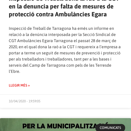
en la denuncia per falta de mesures de
protecció contra Ambulàncies Egara
Inspecció de Treball de Tarragona ha emès un informe en
relació a la denúncia interposada per la Secció Sindical de
CGT Ambulàncies Egara Tarragona el passat 28 de març de
2020, en el qual dona la raó a la CGT i requereix a l’empresa a
portar a terme un seguit de mesures de prevenció i protecció
per als treballadors i treballadores, tant per a les bases i
serveis del Camp de Tarragona com pels de les Terresde
l’Ebre.
LLEGIR MÉS »
10/04/2020 - 19:59:05
COMUNICATS