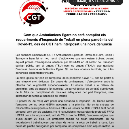
COMARQUES TARRAGONINES