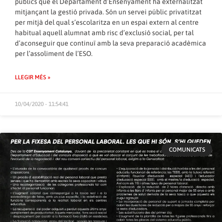
públics que el Departament d’Ensenyament ha externalitzat
mitjançant la gestió privada. Són un servei públic privatitzat
per mitjà del qual s’escolaritza en un espai extern al centre
habitual aquell alumnat amb risc d’exclusió social, per tal
d’aconseguir que continuï amb la seva preparació acadèmica
per l’assoliment de l’ESO.
LLEGIR MÉS »
10/04/2020 - 11:54:41
COMUNICATS