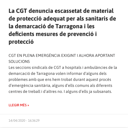
La CGT denuncia escassetat de material
de protecció adequat per als sanitaris de
la demarcació de Tarragona i les
deficients mesures de prevenció i
protecció
CGT EN PLENA EMERGÈNCIA EXIGINT I ALHORA APORTANT
SOLUCIONS
Les seccions sindicals de CGT a hospitals i ambulàncies de la
demarcació de Tarragona volen informar d’alguns dels
problemes amb que ens hem trobat durant aquest procés
d’emergència sanitària, alguns d’ells comuns als diferents
centres de treball i d’altres no. I alguns d’ells ja subsanats.
LLEGIR MÉS »
14/04/2020 - 16:36:29