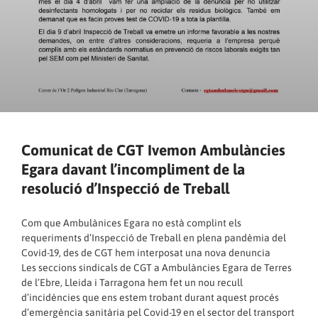
Comunicat de CGT Ivemon Ambulàncies
Egara davant l’incompliment de la
resolució d’Inspecció de Treball
Com que Ambulànices Egara no està complint els
requeriments d’Inspecció de Treball en plena pandèmia del
Covid-19, des de CGT hem interposat una nova denuncia
Les seccions sindicals de CGT a Ambulàncies Egara de Terres
de l’Ebre, Lleida i Tarragona hem fet un nou recull
d’incidències que ens estem trobant durant aquest procés
d’emergència sanitària pel Covid-19 en el sector del transport