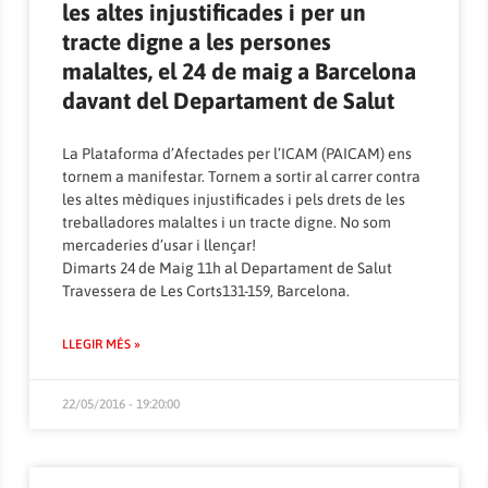
les altes injustificades i per un
tracte digne a les persones
malaltes, el 24 de maig a Barcelona
davant del Departament de Salut
La Plataforma d’Afectades per l’ICAM (PAICAM) ens
tornem a manifestar. Tornem a sortir al carrer contra
les altes mèdiques injustificades i pels drets de les
treballadores malaltes i un tracte digne. No som
mercaderies d’usar i llençar!
Dimarts 24 de Maig 11h al Departament de Salut
Travessera de Les Corts131-159, Barcelona.
LLEGIR MÉS »
22/05/2016 - 19:20:00