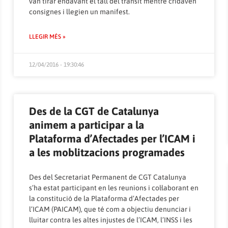
van tirar endavant el tall del trànsit mentre cridaven
consignes i llegien un manifest.
LLEGIR MÉS »
12/04/2016 - 19:30:46
Des de la CGT de Catalunya
animem a participar a la
Plataforma d’Afectades per l’ICAM i
a les moblitzacions programades
Des del Secretariat Permanent de CGT Catalunya
s’ha estat participant en les reunions i col·laborant en
la constitució de la Plataforma d’Afectades per
l’ICAM (PAICAM), que té com a objectiu denunciar i
lluitar contra les altes injustes de l’ICAM, l’INSS i les