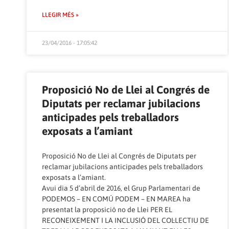
LLEGIR MÉS »
23/04/2016 - 17:05:42
Proposició No de Llei al Congrés de
Diputats per reclamar jubilacions
anticipades pels treballadors
exposats a l’amiant
Proposició No de Llei al Congrés de Diputats per
reclamar jubilacions anticipades pels treballadors
exposats a l’amiant.
Avui dia 5 d’abril de 2016, el Grup Parlamentari de
PODEMOS – EN COMÚ PODEM – EN MAREA ha
presentat la proposició no de Llei PER EL
RECONEIXEMENT I LA INCLUSIÓ DEL COL·LECTIU DE