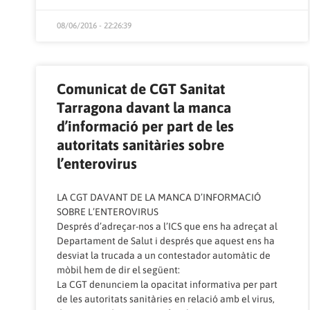
08/06/2016 - 22:26:39
Comunicat de CGT Sanitat
Tarragona davant la manca
d’informació per part de les
autoritats sanitàries sobre
l’enterovirus
LA CGT DAVANT DE LA MANCA D’INFORMACIÓ
SOBRE L’ENTEROVIRUS
Després d’adreçar-nos a l’ICS que ens ha adreçat al
Departament de Salut i després que aquest ens ha
desviat la trucada a un contestador automàtic de
mòbil hem de dir el següent:
La CGT denunciem la opacitat informativa per part
de les autoritats sanitàries en relació amb el virus,