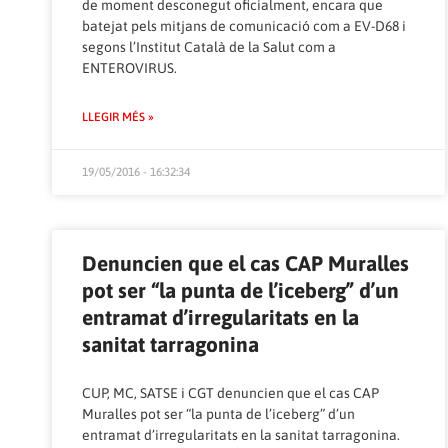
de moment desconegut oficialment, encara que
batejat pels mitjans de comunicació com a EV-D68 i
segons l’Institut Català de la Salut com a
ENTEROVIRUS.
LLEGIR MÉS »
19/05/2016 - 16:32:34
Denuncien que el cas CAP Muralles
pot ser “la punta de l’iceberg” d’un
entramat d’irregularitats en la
sanitat tarragonina
CUP, MC, SATSE i CGT denuncien que el cas CAP
Muralles pot ser “la punta de l’iceberg” d’un
entramat d’irregularitats en la sanitat tarragonina.