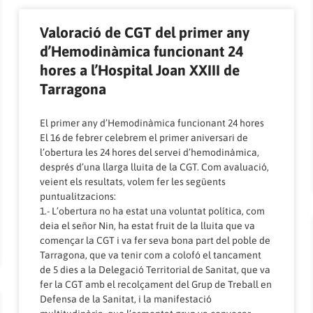
Valoració de CGT del primer any
d’Hemodinàmica funcionant 24
hores a l’Hospital Joan XXIII de
Tarragona
El primer any d’Hemodinàmica funcionant 24 hores
El 16 de febrer celebrem el primer aniversari de
l’obertura les 24 hores del servei d’hemodinàmica,
després d’una llarga lluita de la CGT. Com avaluació,
veient els resultats, volem fer les següents
puntualitzacions:
1.- L’obertura no ha estat una voluntat política, com
deia el señor Nin, ha estat fruit de la lluita que va
començar la CGT i va fer seva bona part del poble de
Tarragona, que va tenir com a colofó el tancament
de 5 dies a la Delegació Territorial de Sanitat, que va
fer la CGT amb el recolçament del Grup de Treball en
Defensa de la Sanitat, i la manifestació