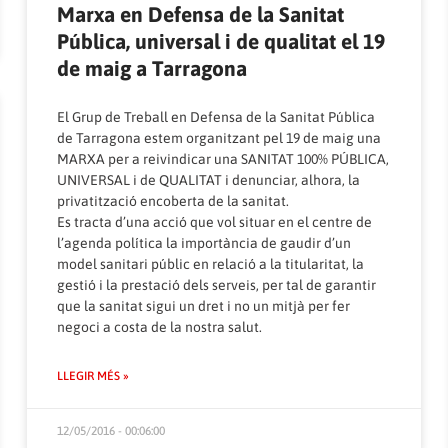
Marxa en Defensa de la Sanitat
Pública, universal i de qualitat el 19
de maig a Tarragona
El Grup de Treball en Defensa de la Sanitat Pública
de Tarragona estem organitzant pel 19 de maig una
MARXA per a reivindicar una SANITAT 100% PÚBLICA,
UNIVERSAL i de QUALITAT i denunciar, alhora, la
privatització encoberta de la sanitat.
Es tracta d’una acció que vol situar en el centre de
l’agenda política la importància de gaudir d’un
model sanitari públic en relació a la titularitat, la
gestió i la prestació dels serveis, per tal de garantir
que la sanitat sigui un dret i no un mitjà per fer
negoci a costa de la nostra salut.
LLEGIR MÉS »
12/05/2016 - 00:06:00