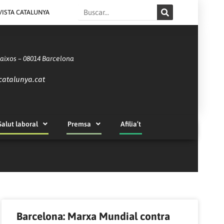
Search
VISTA CATALUNYA
Baixos – 08014 Barcelona
catalunya.cat
Salut laboral
Premsa
Afilia’t
Barcelona: Marxa Mundial contra