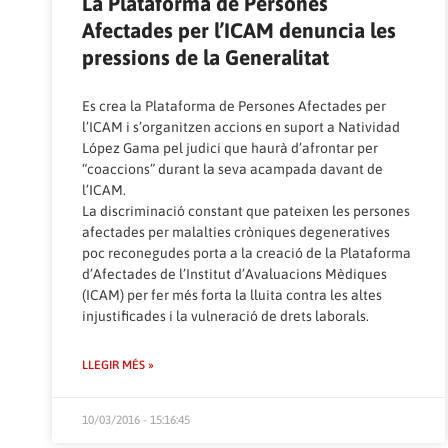
La Plataforma de Persones
Afectades per l’ICAM denuncia les
pressions de la Generalitat
Es crea la Plataforma de Persones Afectades per
l’ICAM i s’organitzen accions en suport a Natividad
López Gama pel judici que haurà d’afrontar per
“coaccions” durant la seva acampada davant de
l’ICAM.
La discriminació constant que pateixen les persones
afectades per malalties cròniques degeneratives
poc reconegudes porta a la creació de la Plataforma
d’Afectades de l’Institut d’Avaluacions Mèdiques
(ICAM) per fer més forta la lluita contra les altes
injustificades i la vulneració de drets laborals.
LLEGIR MÉS »
10/03/2016 - 15:16:45