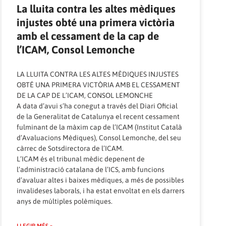
La lluita contra les altes mèdiques
injustes obté una primera victòria
amb el cessament de la cap de
l’ICAM, Consol Lemonche
LA LLUITA CONTRA LES ALTES MÈDIQUES INJUSTES
OBTÉ UNA PRIMERA VICTÒRIA AMB EL CESSAMENT
DE LA CAP DE L’ICAM, CONSOL LEMONCHE
A data d’avui s’ha conegut a través del Diari Oficial
de la Generalitat de Catalunya el recent cessament
fulminant de la màxim cap de l’ICAM (Institut Català
d’Avaluacions Mèdiques), Consol Lemonche, del seu
càrrec de Sotsdirectora de l’ICAM.
L’ICAM és el tribunal mèdic depenent de
l’administració catalana de l’ICS, amb funcions
d’avaluar altes i baixes mèdiques, a més de possibles
invalideses laborals, i ha estat envoltat en els darrers
anys de múltiples polèmiques.