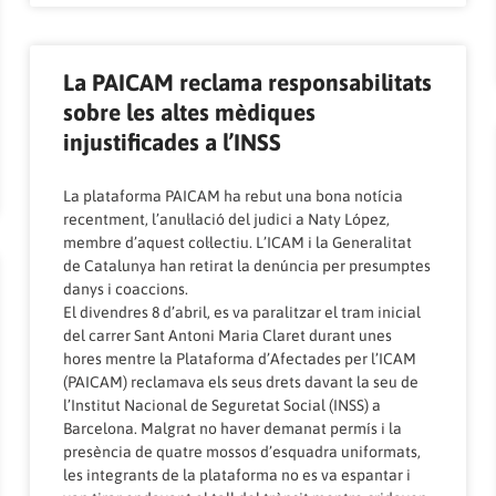
La PAICAM reclama responsabilitats
sobre les altes mèdiques
injustificades a l’INSS
La plataforma PAICAM ha rebut una bona notícia
recentment, l’anul·lació del judici a Naty López,
membre d’aquest col·lectiu. L’ICAM i la Generalitat
de Catalunya han retirat la denúncia per presumptes
danys i coaccions.
El divendres 8 d’abril, es va paralitzar el tram inicial
del carrer Sant Antoni Maria Claret durant unes
hores mentre la Plataforma d’Afectades per l’ICAM
(PAICAM) reclamava els seus drets davant la seu de
l’Institut Nacional de Seguretat Social (INSS) a
Barcelona. Malgrat no haver demanat permís i la
presència de quatre mossos d’esquadra uniformats,
les integrants de la plataforma no es va espantar i