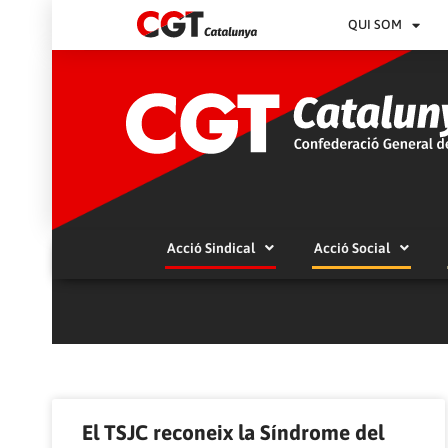
QUI SOM
Acció Sindical
Acció Social
El TSJC reconeix la Síndrome del