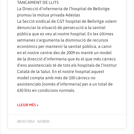
TANCAMENT DE LLITS
La Direcció d’infermeria de l’hospital de Bellvitge
promou la mútua privada Adeslas
La Secció sindical de CGT hospital de Bellvitge volem
denunciar la situació de persecució a la sanitat
pública que es veu al nostre hospital. En les últimes
setmanes s’argumenta la disminució de recursos
econòmics per mantenir la sanitat pública, a canvi
en el nostre centre des de 2009 es manté un model
de la direcció d’infermeria que és el que més càrrecs
d’ens assistencials té de tots els hospitals de l’Institut
Català de la Salut. En el nostre hospital aquest
model compta amb més de 100 càrrecs no
assistencials (només d’infermeria) per a un total de
630 llits en condicions normals.
LLEGIR MÉS »
08/07/2014 - 02:08:00