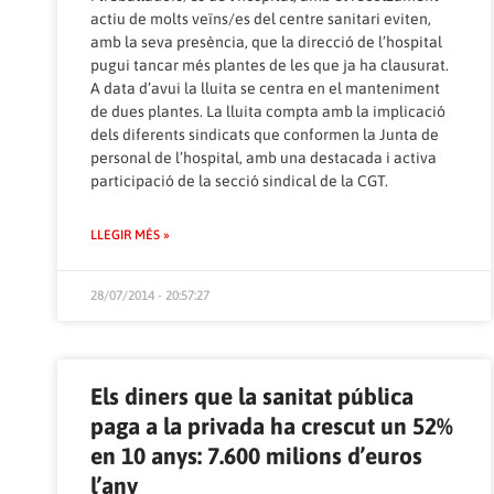
actiu de molts veïns/es del centre sanitari eviten,
amb la seva presència, que la direcció de l’hospital
pugui tancar més plantes de les que ja ha clausurat.
A data d’avui la lluita se centra en el manteniment
de dues plantes. La lluita compta amb la implicació
dels diferents sindicats que conformen la Junta de
personal de l’hospital, amb una destacada i activa
participació de la secció sindical de la CGT.
LLEGIR MÉS »
28/07/2014 - 20:57:27
Els diners que la sanitat pública
paga a la privada ha crescut un 52%
en 10 anys: 7.600 milions d’euros
l’any