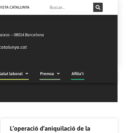
Search
VISTA CATALUNYA
Baixos – 08014 Barcelona
catalunya.cat
Salut laboral
Premsa
Afilia’t
L’operació d’aniquilació de la