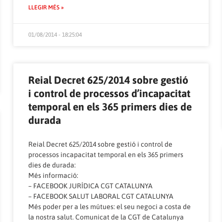
LLEGIR MÉS »
01/08/2014 - 18:25:04
Reial Decret 625/2014 sobre gestió
i control de processos d’incapacitat
temporal en els 365 primers dies de
durada
Reial Decret 625/2014 sobre gestió i control de
processos incapacitat temporal en els 365 primers
dies de durada:
Més informació:
–
FACEBOOK JURÍDICA CGT CATALUNYA
–
FACEBOOK SALUT LABORAL CGT CATALUNYA
Més poder per a les mútues: el seu negoci a costa de
la nostra salut. Comunicat de la CGT de Catalunya