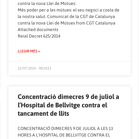
contra la nova Llei de Mútues:
Més poder per a les mútues: el seu negoci a costa de
la nostra salut. Comunicat de la CGT de Catalunya
contra la nova Llei de Mútues
from
CGT Catalunya
Attached documents
Reial Decret 625/2014
LLEGIR MÉS »
22/07/2014 - 00:14:13
Concentració dimecres 9 de juliol a
l’Hospital de Bellvitge contra el
tancament de llits
CONCENTRACIÓ DIMECRES 9 DE JULIOL A LES 13
HORES A L’HOSPITAL DE BELLVITGE CONTRA EL