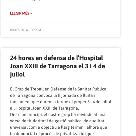
LLEGIR MÉS »
08/07/2014 - 00:23:41
24 hores en defensa de l’Hospital
Joan XXIII de Tarragona el 3 i 4 de
juliol
El Grup de Treball en Defensa de la Sanitat Pública
de Tarragona convoca la II jornada de lluita i
tancament que durem a terme el proper 3 i 4 de juliol
a l’Hospital Joan XXIII de Tarragona.
Des d’un principi, el nostre grup ha reivindicat una
xarxa de titularitat i de gestió pública, de qualitat i
universal com a objectiu a llarg termini, alhora que
ha denunciat el procés de privatització (que