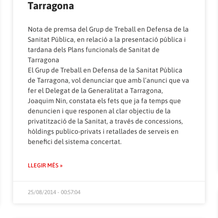
Tarragona
Nota de premsa del Grup de Treball en Defensa de la
Sanitat Pública, en relació a la presentació pública i
tardana dels Plans funcionals de Sanitat de
Tarragona
El Grup de Treball en Defensa de la Sanitat Pública
de Tarragona, vol denunciar que amb l’anunci que va
fer el Delegat de la Generalitat a Tarragona,
Joaquim Nin, constata els fets que ja fa temps que
denuncien i que responen al clar objectiu de la
privatització de la Sanitat, a través de concessions,
hòldings publico-privats i retallades de serveis en
benefici del sistema concertat.
LLEGIR MÉS »
25/08/2014 - 00:57:04