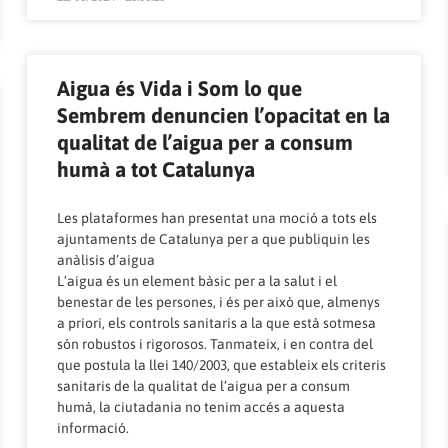
Aigua és Vida i Som lo que
Sembrem denuncien l’opacitat en la
qualitat de l’aigua per a consum
humà a tot Catalunya
Les plataformes han presentat una moció a tots els
ajuntaments de Catalunya per a que publiquin les
anàlisis d’aigua
L’aigua és un element bàsic per a la salut i el
benestar de les persones, i és per això que, almenys
a priori, els controls sanitaris a la que està sotmesa
són robustos i rigorosos. Tanmateix, i en contra del
que postula la llei 140/2003, que estableix els criteris
sanitaris de la qualitat de l’aigua per a consum
humà, la ciutadania no tenim accés a aquesta
informació.