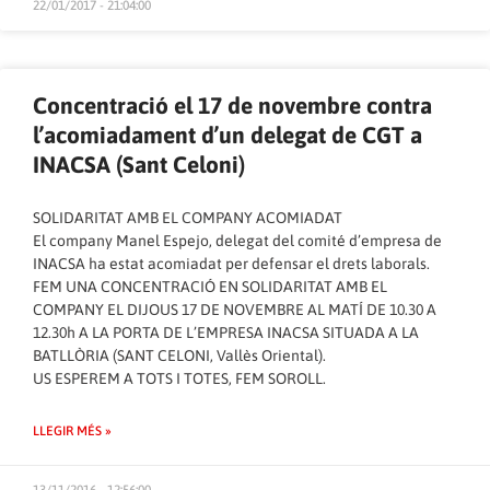
22/01/2017 - 21:04:00
Concentració el 17 de novembre contra
l’acomiadament d’un delegat de CGT a
INACSA (Sant Celoni)
SOLIDARITAT AMB EL COMPANY ACOMIADAT
El company Manel Espejo, delegat del comité d’empresa de
INACSA ha estat acomiadat per defensar el drets laborals.
FEM UNA CONCENTRACIÓ EN SOLIDARITAT AMB EL
COMPANY EL DIJOUS 17 DE NOVEMBRE AL MATÍ DE 10.30 A
12.30h A LA PORTA DE L’EMPRESA INACSA SITUADA A LA
BATLLÒRIA (SANT CELONI, Vallès Oriental).
US ESPEREM A TOTS I TOTES, FEM SOROLL.
LLEGIR MÉS »
13/11/2016 - 12:56:00