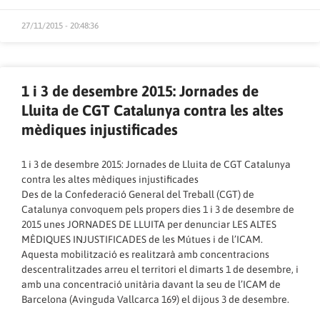
27/11/2015 - 20:48:36
1 i 3 de desembre 2015: Jornades de
Lluita de CGT Catalunya contra les altes
mèdiques injustificades
1 i 3 de desembre 2015: Jornades de Lluita de CGT Catalunya
contra les altes mèdiques injustificades
Des de la Confederació General del Treball (CGT) de
Catalunya convoquem pels propers dies 1 i 3 de desembre de
2015 unes JORNADES DE LLUITA per denunciar LES ALTES
MÈDIQUES INJUSTIFICADES de les Mútues i de l’ICAM.
Aquesta mobilització es realitzarà amb concentracions
descentralitzades arreu el territori el dimarts 1 de desembre, i
amb una concentració unitària davant la seu de l’ICAM de
Barcelona (Avinguda Vallcarca 169) el dijous 3 de desembre.