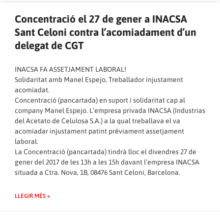
Concentració el 27 de gener a INACSA
Sant Celoni contra l’acomiadament d’un
delegat de CGT
INACSA FA ASSETJAMENT LABORAL!
Solidaritat amb Manel Espejo, Treballador injustament
acomiadat.
Concentració (pancartada) en suport i solidaritat cap al
company Manel Espejo. L’empresa privada INACSA (Industrias
del Acetato de Celulosa S.A.) a la qual treballava el va
acomiadar injustament patint prèviament assetjament
laboral.
La Concentració (pancartada) tindrà lloc el divendres 27 de
gener del 2017 de les 13h a les 15h davant l’empresa INACSA
situada a Ctra. Nova, 1B, 08476 Sant Celoni, Barcelona.
LLEGIR MÉS »