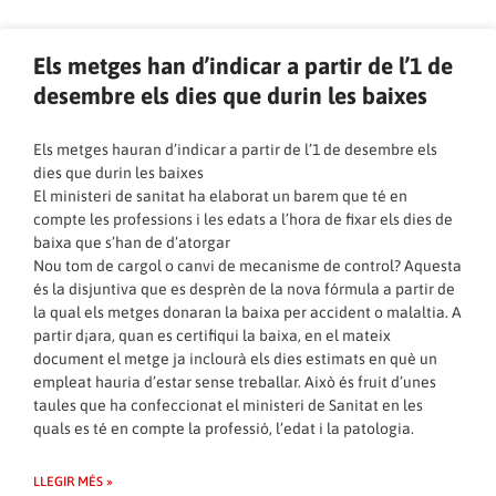
Els metges han d’indicar a partir de l’1 de
desembre els dies que durin les baixes
Els metges hauran d’indicar a partir de l’1 de desembre els
dies que durin les baixes
El ministeri de sanitat ha elaborat un barem que té en
compte les professions i les edats a l’hora de fixar els dies de
baixa que s’han de d’atorgar
Nou tom de cargol o canvi de mecanisme de control? Aquesta
és la disjuntiva que es desprèn de la nova fórmula a partir de
la qual els metges donaran la baixa per accident o malaltia. A
partir d¡ara, quan es certifiqui la baixa, en el mateix
document el metge ja inclourà els dies estimats en què un
empleat hauria d’estar sense treballar. Això és fruit d’unes
taules que ha confeccionat el ministeri de Sanitat en les
quals es té en compte la professió, l’edat i la patologia.
LLEGIR MÉS »