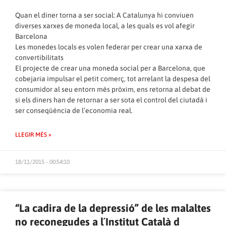
Quan el diner torna a ser social: A Catalunya hi conviuen
diverses xarxes de moneda local, a les quals es vol afegir
Barcelona
Les monedes locals es volen federar per crear una xarxa de
convertibilitats
El projecte de crear una moneda social per a Barcelona, que
cobejaria impulsar el petit comerç, tot arrelant la despesa del
consumidor al seu entorn més pròxim, ens retorna al debat de
si els diners han de retornar a ser sota el control del ciutadà i
ser conseqüència de l’economia real.
LLEGIR MÉS »
18/11/2015 - 00:54:10
“La cadira de la depressió” de les malaltes
no reconegudes a l´Institut Català d