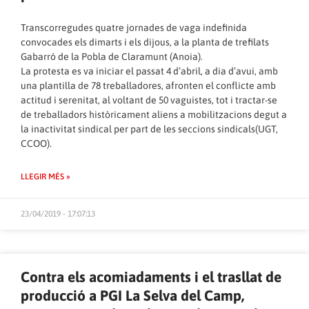
Transcorregudes quatre jornades de vaga indefinida
convocades els dimarts i els dijous, a la planta de trefilats
Gabarró de la Pobla de Claramunt (Anoia).
La protesta es va iniciar el passat 4 d’abril, a dia d’avui, amb
una plantilla de 78 treballadores, afronten el conflicte amb
actitud i serenitat, al voltant de 50 vaguistes, tot i tractar-se
de treballadors històricament aliens a mobilitzacions degut a
la inactivitat sindical per part de les seccions sindicals(UGT,
CCOO).
LLEGIR MÉS »
23/04/2019 - 17:07:13
Contra els acomiadaments i el trasllat de
producció a PGI La Selva del Camp,