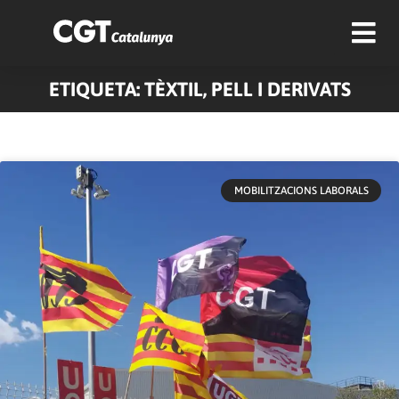
ETIQUETA: TÈXTIL, PELL I DERIVATS
Pàgina
Pàgina
Pàgina
Pàgina
MOBILITZACIONS LABORALS