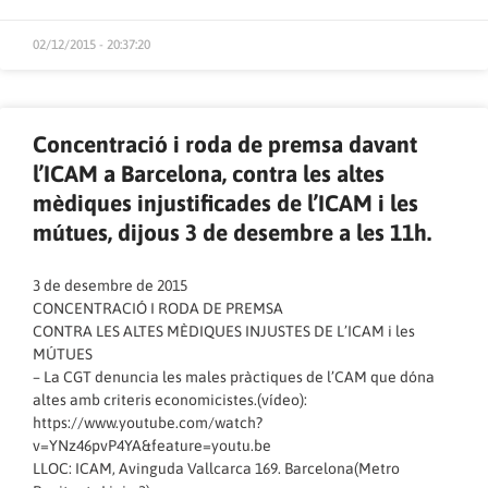
02/12/2015 - 20:37:20
Concentració i roda de premsa davant
l’ICAM a Barcelona, contra les altes
mèdiques injustificades de l’ICAM i les
mútues, dijous 3 de desembre a les 11h.
3 de desembre de 2015
CONCENTRACIÓ I RODA DE PREMSA
CONTRA LES ALTES MÈDIQUES INJUSTES DE L’ICAM i les
MÚTUES
– La CGT denuncia les males pràctiques de l’CAM que dóna
altes amb criteris economicistes.(vídeo):
https://www.youtube.com/watch?
v=YNz46pvP4YA&feature=youtu.be
LLOC: ICAM, Avinguda Vallcarca 169. Barcelona(Metro