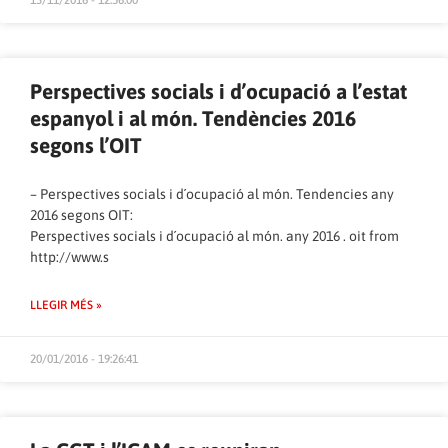
Perspectives socials i d’ocupació a l’estat
espanyol i al món. Tendències 2016
segons l’OIT
– Perspectives socials i d´ocupació al món. Tendencies any
2016 segons OIT:
Perspectives socials i d´ocupació al món. any 2016 . oit
from
http://www.s
LLEGIR MÉS »
20/01/2016 - 19:26:41