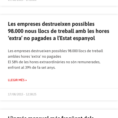
Les empreses destrueixen possibles
98.000 nous llocs de treball amb les hores
‘extra’ no pagades a l’Estat espanyol
Les empreses destrueixen possibles 98.000 llocs de treball
ambles hores ‘extra’ no pagades
El 58% de les hores extraordinàries no són remunerades,
enfront al 39% de fa set anys.
LLEGIR MÉS »
17/08/2015 - 12:38:25