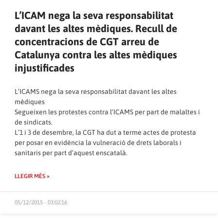
L’ICAM nega la seva responsabilitat
davant les altes mèdiques. Recull de
concentracions de CGT arreu de
Catalunya contra les altes mèdiques
injustificades
L’ICAMS nega la seva responsabilitat davant les altes
mèdiques
Segueixen les protestes contra l’ICAMS per part de malaltes i
de sindicats.
L’1 i 3 de desembre, la CGT ha dut a terme actes de protesta
per posar en evidència la vulneració de drets laborals i
sanitaris per part d’aquest enscatalà.
LLEGIR MÉS »
05/12/2015 - 03:02:16