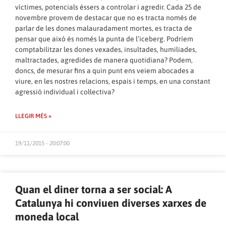
víctimes, potencials éssers a controlar i agredir. Cada 25 de
novembre provem de destacar que no es tracta només de
parlar de les dones malauradament mortes, es tracta de
pensar que això és només la punta de l’iceberg. Podríem
comptabilitzar les dones vexades, insultades, humiliades,
maltractades, agredides de manera quotidiana? Podem,
doncs, de mesurar fins a quin punt ens veiem abocades a
viure, en les nostres relacions, espais i temps, en una constant
agressió individual i col·lectiva?
LLEGIR MÉS »
19/11/2015 - 20:07:00
Quan el diner torna a ser social: A
Catalunya hi conviuen diverses xarxes de
moneda local