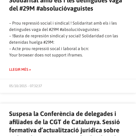
del #29M #absolucióvaguistes
– Prou repressió social i sindical ! Solidaritat amb els i les
detingudes vaga del #29M #absolucióvaguistes:
– !Basta de represión sindical y social! Solidaridad con las
detenidas huelga #29M:
– Acte prou repressió socal i laboral a bcn:
Your browser does not support iframes.
LLEGIR MÉS »
05/10/2015 - 07:32:37
Suspesa la Conferència de delegades i
afiliades de la CGT de Catalunya. Sessió
formativa d’actualització jurídica sobre