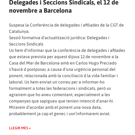
Delegades i Seccions Sindicals, el 12 de
novembre a Barcelona
Suspesa la Conferència de delegades i afiliades de la CGT de
Catalunya.
Sessió formativa d’actualització jurídica: Delegades i
Seccions Sindicals
Us hem d’informar que la conferència de delegades i afilades
que estava prevista per aquest dijous 12 de novembre a la
Casa del Mar de Barcelona amb en Carlos Hugo Preciado
s’haurà d postposar, a causa d’una urgència personal del
ponent, relacionada amb la conciliació d la vida familiar i
laboral. Us hem enviat un correu per a informar-ho
formalment a totes les federacions i sindicats, però us
agrairem que ho aneu comentant, especialment a les
companyes que sapigueu que tenien intenció d’anar-hi.
Mirarem d’acordar amb el ponent una nova data,
probablement ja cap el gener, i usn’informarem aviat.
LLEGIR MÉS »