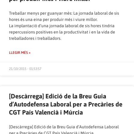
Treballar menys per guanyar més: La jornada laboral de sis
hores és una eina per produir més i viure millor.
La implantació d’una jornada laboral de sis hores tindria
repercussions positives en la productivitat i en la vida de
treballadores i treballadors.
LLEGIR MÉS »
21/10/2015 - 01:53:57
[Descàrrega] Edició de la Breu Guia
d’Autodefensa Laboral per a Precàries de
CGT País Valencià i Múrcia
[Descàrrega] Edició de la Breu Guia d’Autodefensa Laboral
per a Precàries de CGT País Valencià i Múrcia