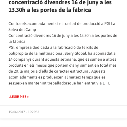
concentració divendres 16 de juny a les
13.30h a les portes de la fàbrica
Contra els acomiadaments i el trasllat de producció a PGI La
Selva del Camp
Concentració divendres 16 de juny a les 13.30h a les portes de
la fàbrica
PGI, empresa dedicada a la fabricació de teixits de
polipropilè de la multinacional Berry Global, ha acomiadat a
14 companys durant aquesta setmana, que es sumen a altres
produïts en els mesos que portem d’any, sumant en total més
de 20, la majoria d’ells de caràcter estructural. Aquests
acomiadaments es produeixen al mateix temps que es
segueixen mantenint treballadorsque han entrat via ETT.
LLEGIR MÉS »
15/06/2017 - 12:22:53