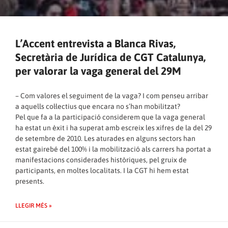
L’Accent entrevista a Blanca Rivas,
Secretària de Jurídica de CGT Catalunya,
per valorar la vaga general del 29M
– Com valores el seguiment de la vaga? I com penseu arribar
a aquells col·lectius que encara no s’han mobilitzat?
Pel que fa a la participació considerem que la vaga general
ha estat un èxit i ha superat amb escreix les xifres de la del 29
de setembre de 2010. Les aturades en alguns sectors han
estat gairebé del 100% i la mobilització als carrers ha portat a
manifestacions considerades històriques, pel gruix de
participants, en moltes localitats. I la CGT hi hem estat
presents.
LLEGIR MÉS »