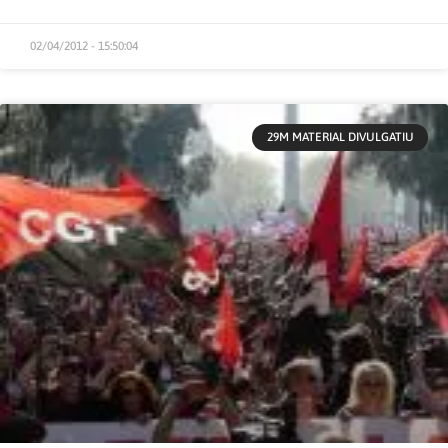
02/04/2012 - 15:50:04
29M MATERIAL DIVULGATIU