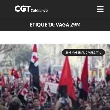
ETIQUETA: VAGA 29M
Pàgina
Pàgina
Pàgina
Pàgina
Pàgina
29M MATERIAL DIVULGATIU