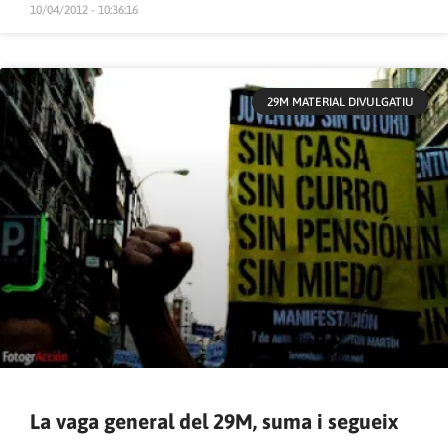
10/04/2012 - 10:36:16
29M MATERIAL DIVULGATIU
La vaga general del 29M, suma i segueix