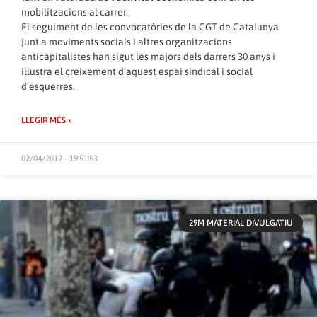
mobilitzacions al carrer.
El seguiment de les convocatòries de la CGT de Catalunya
junt a moviments socials i altres organitzacions
anticapitalistes han sigut les majors dels darrers 30 anys i
il·lustra el creixement d’aquest espai sindical i social
d’esquerres.
LLEGIR MÉS »
02/04/2012 - 19:51:53
29M MATERIAL DIVULGATIU