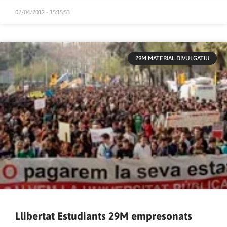
02/04/2012 - 15:15:53
29M MATERIAL DIVULGATIU
Llibertat Estudiants 29M empresonats