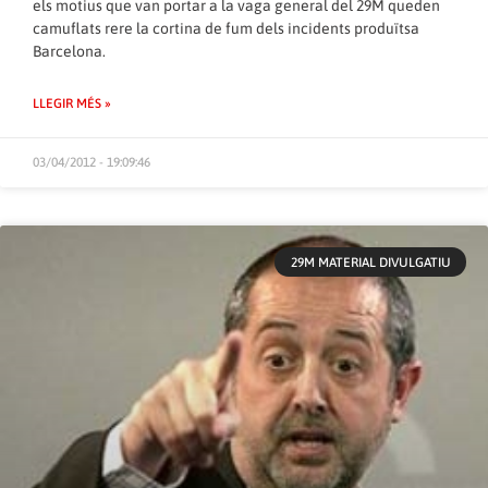
els motius que van portar a la vaga general del 29M queden
camuflats rere la cortina de fum dels incidents produïtsa
Barcelona.
LLEGIR MÉS »
03/04/2012 - 19:09:46
29M MATERIAL DIVULGATIU