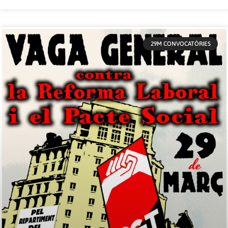
29M CONVOCATÒRIES