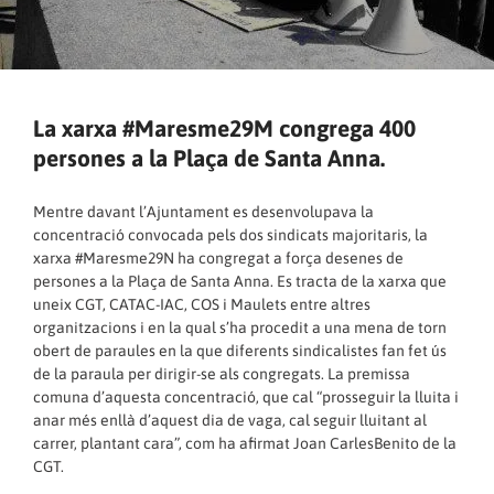
La xarxa #Maresme29M congrega 400
persones a la Plaça de Santa Anna.
Mentre davant l’Ajuntament es desenvolupava la
concentració convocada pels dos sindicats majoritaris, la
xarxa #Maresme29N ha congregat a força desenes de
persones a la Plaça de Santa Anna. Es tracta de la xarxa que
uneix CGT, CATAC-IAC, COS i Maulets entre altres
organitzacions i en la qual s’ha procedit a una mena de torn
obert de paraules en la que diferents sindicalistes fan fet ús
de la paraula per dirigir-se als congregats. La premissa
comuna d’aquesta concentració, que cal “prosseguir la lluita i
anar més enllà d’aquest dia de vaga, cal seguir lluitant al
carrer, plantant cara”, com ha afirmat Joan CarlesBenito de la
CGT.