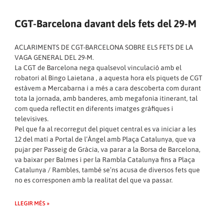
CGT-Barcelona davant dels fets del 29-M
ACLARIMENTS DE CGT-BARCELONA SOBRE ELS FETS DE LA
VAGA GENERAL DEL 29-M.
La CGT de Barcelona nega qualsevol vinculació amb el
robatori al Bingo Laietana , a aquesta hora els piquets de CGT
estàvem a Mercabarna i a més a cara descoberta com durant
tota la jornada, amb banderes, amb megafonia itinerant, tal
com queda reflectit en diferents imatges gràfiques i
televisives.
Pel que fa al recorregut del piquet central es va iniciar a les
12 del matí a Portal de l’Àngel amb Plaça Catalunya, que va
pujar per Passeig de Gràcia, va parar a la Borsa de Barcelona, ​​
va baixar per Balmes i per la Rambla Catalunya fins a Plaça
Catalunya / Rambles, també se’ns acusa de diversos fets que
no es corresponen amb la realitat del que va passar.
LLEGIR MÉS »