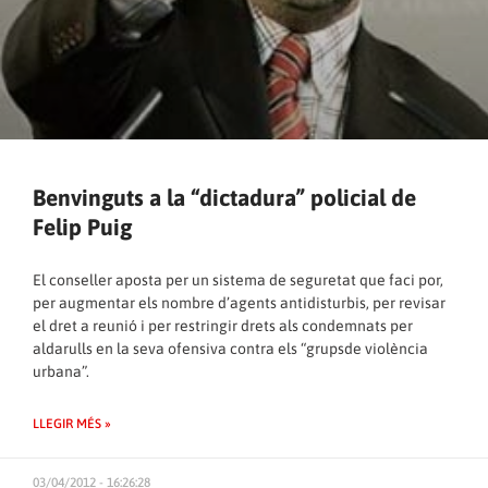
Benvinguts a la “dictadura” policial de
Felip Puig
El conseller aposta per un sistema de seguretat que faci por,
per augmentar els nombre d’agents antidisturbis, per revisar
el dret a reunió i per restringir drets als condemnats per
aldarulls en la seva ofensiva contra els “grupsde violència
urbana”.
LLEGIR MÉS »
03/04/2012 - 16:26:28