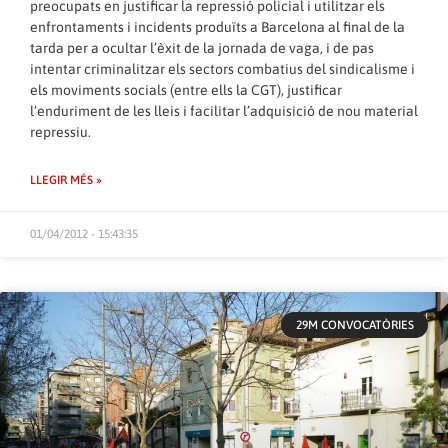
preocupats en justificar la repressió policial i utilitzar els
enfrontaments i incidents produïts a Barcelona al final de la
tarda per a ocultar l’èxit de la jornada de vaga, i de pas
intentar criminalitzar els sectors combatius del sindicalisme i
els moviments socials (entre ells la CGT), justificar
l’enduriment de les lleis i facilitar l’adquisició de nou material
repressiu.
LLEGIR MÉS »
01/04/2012 - 15:43:35
29M CONVOCATÒRIES