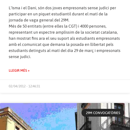
L’Isma i el Dani, són dos joves empresonats sense judici per
participar en un piquet estudiantil durant el matí de la
jornada de vaga general del 29M.
Més de 50 entitats (entre elles la CGT) i 4000 persones,
representant un espectre amplíssim de la societat catalana,
han mostrat fins ara el seu suport als estudiants empresonats
amb el comunicat que demana la posada en llibertat pels
estudiants detinguts al matí del dia 29 de març i empresonats
sense judici.
LLEGIR MÉS »
02/04/2012 - 12:46:31
29M CONVOCATÒRIES