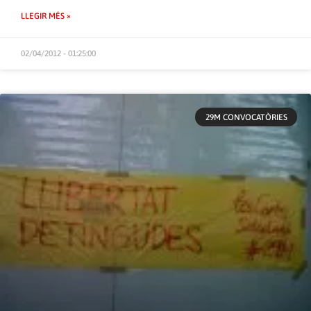
LLEGIR MÉS »
02/04/2012 - 01:25:00
29M CONVOCATÒRIES