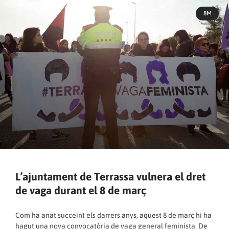
8M
L’ajuntament de Terrassa vulnera el dret
de vaga durant el 8 de març
Com ha anat succeint els darrers anys, aquest 8 de març hi ha
hagut una nova convocatòria de vaga general feminista. De