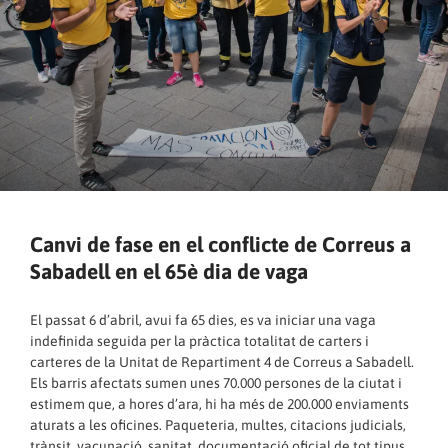
Canvi de fase en el conflicte de Correus a
Sabadell en el 65è dia de vaga
El passat 6 d’abril, avui fa 65 dies, es va iniciar una vaga
indefinida seguida per la pràctica totalitat de carters i
carteres de la Unitat de Repartiment 4 de Correus a Sabadell.
Els barris afectats sumen unes 70.000 persones de la ciutat i
estimem que, a hores d’ara, hi ha més de 200.000 enviaments
aturats a les oficines. Paqueteria, multes, citacions judicials,
trànsit, vacunació, sanitat, documentació oficial de tot tipus