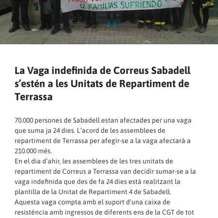
La Vaga indefinida de Correus Sabadell
s’estén a les Unitats de Repartiment de
Terrassa
70.000 persones de Sabadell estan afectades per una vaga
que suma ja 24 dies. L’acord de les assemblees de
repartiment de Terrassa per afegir-se a la vaga afectarà a
210.000 més.
En el dia d’ahir, les assemblees de les tres unitats de
repartiment de Correus a Terrassa van decidir sumar-se a la
vaga indefinida que des de fa 24 dies està realitzant la
plantilla de la Unitat de Repartiment 4 de Sabadell.
Aquesta vaga compta amb el suport d’una caixa de
resistència amb ingressos de diferents ens de la CGT de tot