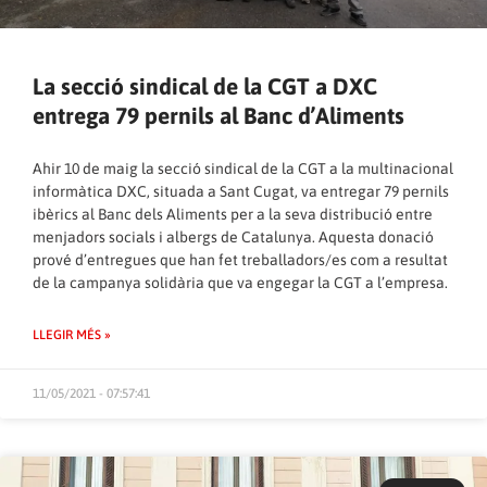
La secció sindical de la CGT a DXC
entrega 79 pernils al Banc d’Aliments
Ahir 10 de maig la secció sindical de la CGT a la multinacional
informàtica DXC, situada a Sant Cugat, va entregar 79 pernils
ibèrics al Banc dels Aliments per a la seva distribució entre
menjadors socials i albergs de Catalunya. Aquesta donació
prové d’entregues que han fet treballadors/es com a resultat
de la campanya solidària que va engegar la CGT a l’empresa.
LLEGIR MÉS »
11/05/2021 - 07:57:41