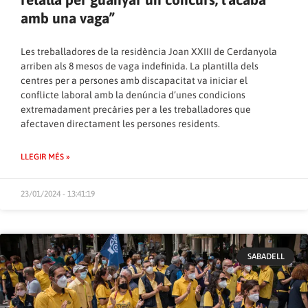
amb una vaga”
Les treballadores de la residència Joan XXIII de Cerdanyola
arriben als 8 mesos de vaga indefinida. La plantilla dels
centres per a persones amb discapacitat va iniciar el
conflicte laboral amb la denúncia d’unes condicions
extremadament precàries per a les treballadores que
afectaven directament les persones residents.
LLEGIR MÉS »
23/01/2024 - 13:41:19
SABADELL