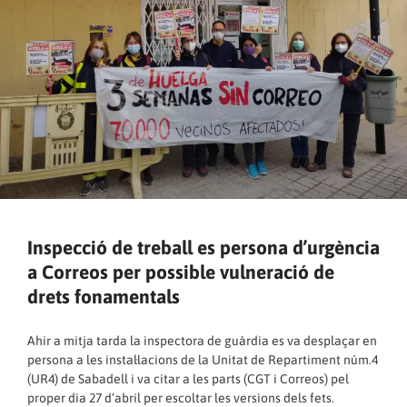
Inspecció de treball es persona d’urgència
a Correos per possible vulneració de
drets fonamentals
Ahir a mitja tarda la inspectora de guàrdia es va desplaçar en
persona a les instal·lacions de la Unitat de Repartiment núm.4
(UR4) de Sabadell i va citar a les parts (CGT i Correos) pel
proper dia 27 d’abril per escoltar les versions dels fets.