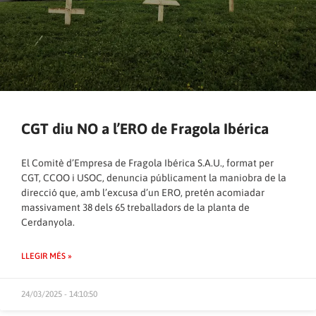
CGT diu NO a l’ERO de Fragola Ibérica
El Comitè d’Empresa de Fragola Ibérica S.A.U., format per
CGT, CCOO i USOC, denuncia públicament la maniobra de la
direcció que, amb l’excusa d’un ERO, pretén acomiadar
massivament 38 dels 65 treballadors de la planta de
Cerdanyola.
LLEGIR MÉS »
24/03/2025 - 14:10:50