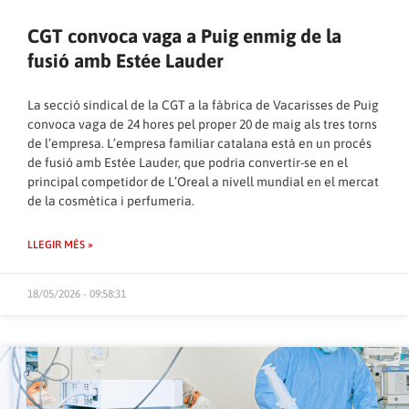
CGT convoca vaga a Puig enmig de la
fusió amb Estée Lauder
La secció sindical de la CGT a la fàbrica de Vacarisses de Puig
convoca vaga de 24 hores pel proper 20 de maig als tres torns
de l’empresa. L’empresa familiar catalana està en un procés
de fusió amb Estée Lauder, que podria convertir-se en el
principal competidor de L’Oreal a nivell mundial en el mercat
de la cosmètica i perfumeria.
LLEGIR MÉS »
18/05/2026 - 09:58:31