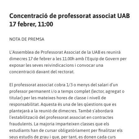
Concentració de professorat associat UAB
17 febrer, 11:00
NOTA DE PREMSA
L’Assemblea de Professorat Associat de la UAB es reunirà
dimecres 17 de febrer a les 11.00h amb l’Equip de Govern per
exposar les seves reivindicacions i convocar una
concentració davant del rectorat.
El professorat associat cobra 1/3 o menys del salari d’un
professor permanent i/o a temps complet (lector, agregat o
titular) per les mateixes hores de classe i nivell de
responsabilitat. Aquesta és una de les qüestions que es
plantejarà a la reunió de dimecres. També s’abordarà
l’estabilització del professorat associat en contractes
fraudulents. La majoria imparteixen classes que els
estudiants han de cursar obligatòriament per finalitzar els
seus estudis de grau i que, per tant, es donen cada curs