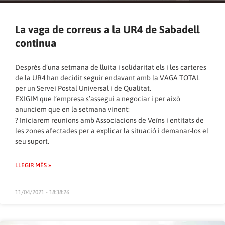
La vaga de correus a la UR4 de Sabadell
continua
Després d’una setmana de lluita i solidaritat els i les carteres
de la UR4 han decidit seguir endavant amb la VAGA TOTAL
per un Servei Postal Universal i de Qualitat.
EXIGIM que l’empresa s’assegui a negociar i per això
anunciem que en la setmana vinent:
? Iniciarem reunions amb Associacions de Veïns i entitats de
les zones afectades per a explicar la situació i demanar-los el
seu suport.
LLEGIR MÉS »
11/04/2021 - 18:38:26