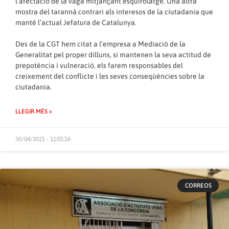
l’afectació de la vaga mitjançant esquirolatge. Una altra
mostra del tarannà contrari als interesos de la ciutadania que
manté l’actual Jefatura de Catalunya.
Des de la CGT hem citat a l’empresa a Mediació de la
Generalitat pel proper dilluns, si mantenen la seva actitud de
prepotència i vulneració, els farem responsables del
creixement del conflicte i les seves conseqüències sobre la
ciutadania.
LLEGIR MÉS »
30/04/2021 - 11:01:16
CORREOS