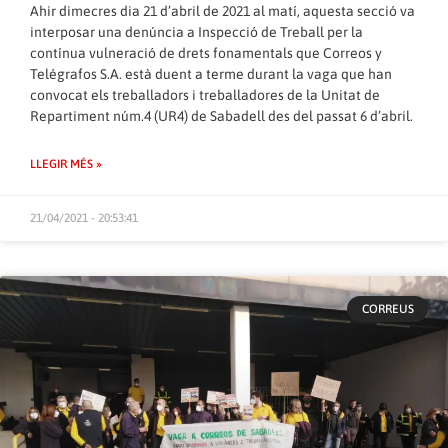
Ahir dimecres dia 21 d’abril de 2021 al matí, aquesta secció va
interposar una denúncia a Inspecció de Treball per la
contínua vulneració de drets fonamentals que Correos y
Telégrafos S.A. està duent a terme durant la vaga que han
convocat els treballadors i treballadores de la Unitat de
Repartiment núm.4 (UR4) de Sabadell des del passat 6 d’abril.
LLEGIR MÉS »
21/04/2021 - 20:53:41
CORREUS