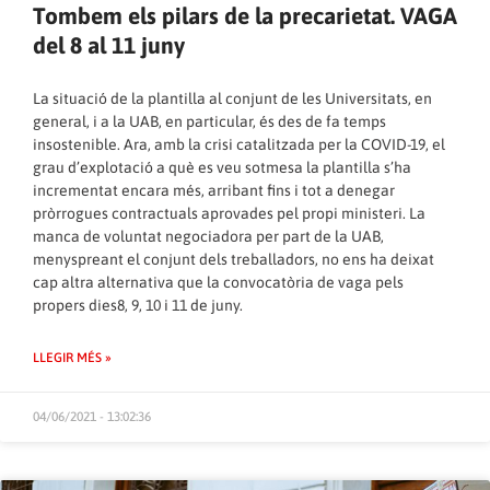
Tombem els pilars de la precarietat. VAGA
del 8 al 11 juny
La situació de la plantilla al conjunt de les Universitats, en
general, i a la UAB, en particular, és des de fa temps
insostenible. Ara, amb la crisi catalitzada per la COVID-19, el
grau d’explotació a què es veu sotmesa la plantilla s’ha
incrementat encara més, arribant fins i tot a denegar
pròrrogues contractuals aprovades pel propi ministeri. La
manca de voluntat negociadora per part de la UAB,
menyspreant el conjunt dels treballadors, no ens ha deixat
cap altra alternativa que la convocatòria de vaga pels
propers dies8, 9, 10 i 11 de juny.
LLEGIR MÉS »
04/06/2021 - 13:02:36