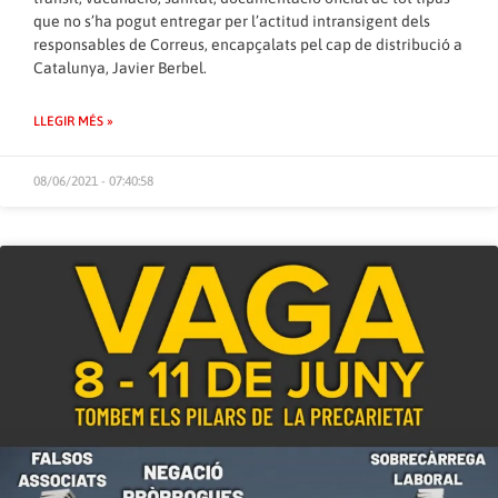
que no s’ha pogut entregar per l’actitud intransigent dels
responsables de Correus, encapçalats pel cap de distribució a
Catalunya, Javier Berbel.
LLEGIR MÉS »
08/06/2021 - 07:40:58