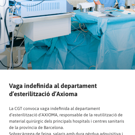
Vaga indefinida al departament
d’esterilització d’Axioma
La CGT convoca vaga indefinida al departament
d’esterilització d’AXIOMA, responsable de la reutilització de
material quirúrgic dels principals hospitals i centres sanitaris
de la província de Barcelona.
Sobrecàrrega de feina, salaris amb dura pèrdua adquisitiva i