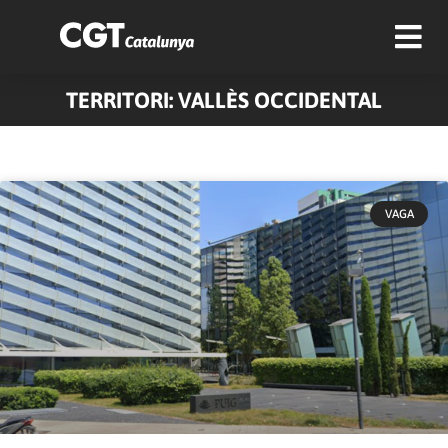
TERRITORI: VALLÈS OCCIDENTAL
Pàgina
Pàgina
Pàgina
Pàgina
Pàgina
VAGA