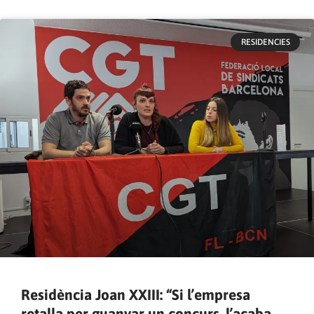
RESIDENCIES
Residència Joan XXIII: “Si l’empresa
retalla per guanyar un concurs, l’acaba