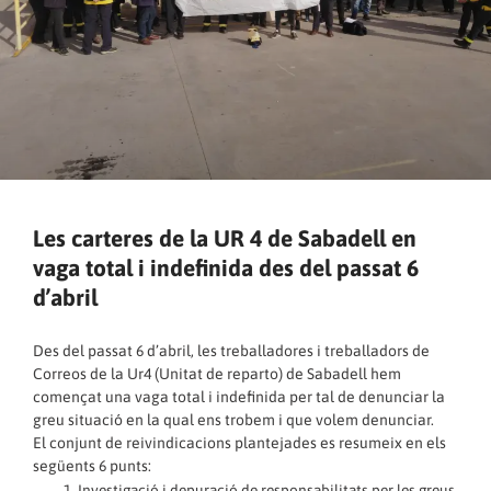
Les carteres de la UR 4 de Sabadell en
vaga total i indefinida des del passat 6
d’abril
Des del passat 6 d’abril, les treballadores i treballadors de
Correos de la Ur4 (Unitat de reparto) de Sabadell hem
començat una vaga total i indefinida per tal de denunciar la
greu situació en la qual ens trobem i que volem denunciar.
El conjunt de reivindicacions plantejades es resumeix en els
següents 6 punts:
Investigació i depuració de responsabilitats per les greus