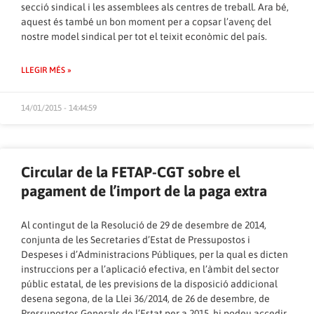
secció sindical i les assemblees als centres de treball. Ara bé,
aquest és també un bon moment per a copsar l’avenç del
nostre model sindical per tot el teixit econòmic del país.
LLEGIR MÉS »
14/01/2015 - 14:44:59
Circular de la FETAP-CGT sobre el
pagament de l’import de la paga extra
Al contingut de la Resolució de 29 de desembre de 2014,
conjunta de les Secretaries d’Estat de Pressupostos i
Despeses i d’Administracions Públiques, per la qual es dicten
instruccions per a l’aplicació efectiva, en l’àmbit del sector
públic estatal, de les previsions de la disposició addicional
desena segona, de la Llei 36/2014, de 26 de desembre, de
Pressupostos Generals de l’Estat per a 2015, hi podeu accedir