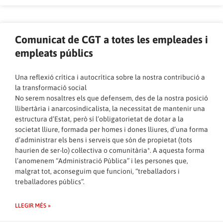
Comunicat de CGT a totes les empleades i
empleats públics
Una reflexió crítica i autocrítica sobre la nostra contribució a
la transformació social
No serem nosaltres els que defensem, des de la nostra posició
llibertària i anarcosindicalista, la necessitat de mantenir una
estructura d’Estat, però sí l’obligatorietat de dotar a la
societat lliure, formada per homes i dones lliures, d’una forma
d’administrar els bens i serveis que són de propietat (tots
haurien de ser-lo) col·lectiva o comunitària*. A aquesta forma
l’anomenem “Administració Pública” i les persones que,
malgrat tot, aconseguim que funcioni, “treballadors i
treballadores públics”.
LLEGIR MÉS »