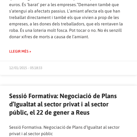
euros. És ‘barat’ per a les empreses.”Demanen també que
s’atengui als afectats passius. L’amiant afecta els que han
treballat directament i també els que vivien a prop de les
empreses, a les dones dels treballadors, que els rentaven la
roba. És una loteria molt fosca. Pot tocar o no. No és senzill
donar xifres de morts a causa de l’amiant.
LLEGIR MÉS »
12/01/2015 - 05:18:33
Sessió Formativa: Negociació de Plans
d’Igualtat al sector privat i al sector
públic, el 22 de gener a Reus
Sessió Formativa. Negociació de Plans d’Igualtat al sector
privat i al sector públic