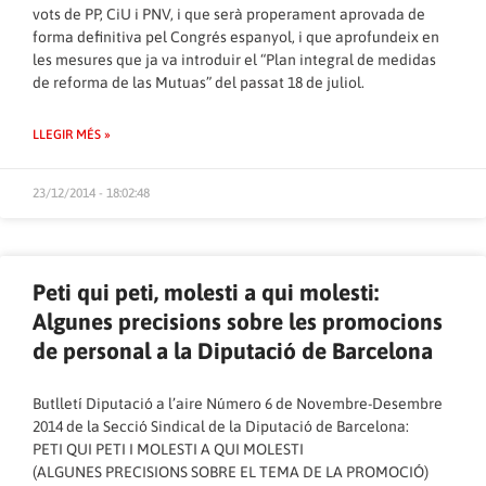
vots de PP, CiU i PNV, i que serà properament aprovada de
forma definitiva pel Congrés espanyol, i que aprofundeix en
les mesures que ja va introduir el “Plan integral de medidas
de reforma de las Mutuas” del passat 18 de juliol.
LLEGIR MÉS »
23/12/2014 - 18:02:48
Peti qui peti, molesti a qui molesti:
Algunes precisions sobre les promocions
de personal a la Diputació de Barcelona
Butlletí Diputació a l’aire Número 6 de Novembre-Desembre
2014 de la Secció Sindical de la Diputació de Barcelona:
PETI QUI PETI I MOLESTI A QUI MOLESTI
(ALGUNES PRECISIONS SOBRE EL TEMA DE LA PROMOCIÓ)