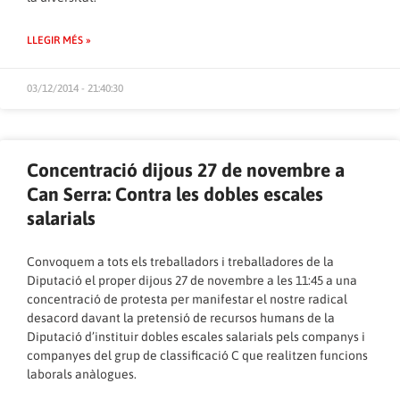
LLEGIR MÉS »
03/12/2014 - 21:40:30
Concentració dijous 27 de novembre a
Can Serra: Contra les dobles escales
salarials
Convoquem a tots els treballadors i treballadores de la
Diputació el proper dijous 27 de novembre a les 11:45 a una
concentració de protesta per manifestar el nostre radical
desacord davant la pretensió de recursos humans de la
Diputació d’instituir dobles escales salarials pels companys i
companyes del grup de classificació C que realitzen funcions
laborals anàlogues.