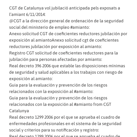
CGT de Catalunya vol jubilació anticipada pels exposats a
l’amiant 6/11/2014:
@CGT a la dirección general de ordenación de la seguridad
social del ministerio de empleo #amianto:
Anexo solicitud CGT de coeficientes reductores jubilación por
exposición al amiantoAnexo solicitud cgt de coeficientes
reductores jubilación por exposición al amianto:
Registro CGT solicitud de coeficientes reductores para la
jubilación para personas afectadas por amianto:
Real decreto 396 2006 que estable las disposiciones mínimas
de seguridad y salud aplicables a los trabajos con riesgo de
exposición al amianto:
Guia para la evaluación y prevención de los riesgos
relacionados con la exposición al #amianto:
Guia para la evaluación y prevención de los riesgos
relacionados con la exposición al #amianto
from
CGT
Catalunya
Real decreto 1299 2006 por el que se aprueba el cuadro de
enfermedades profesionales en el sistema de la seguridad
social y criterios para su notificación y registro:
Real decreto 1299 2006 por el que se aprueba el cuadro de