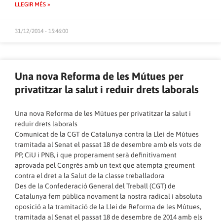
LLEGIR MÉS »
31/12/2014 - 15:46:00
Una nova Reforma de les Mútues per
privatitzar la salut i reduir drets laborals
Una nova Reforma de les Mútues per privatitzar la salut i
reduir drets laborals
Comunicat de la CGT de Catalunya contra la Llei de Mútues
tramitada al Senat el passat 18 de desembre amb els vots de
PP, CiU i PNB, i que properament serà definitivament
aprovada pel Congrés amb un text que atempta greument
contra el dret a la Salut de la classe treballadora
Des de la Confederació General del Treball (CGT) de
Catalunya fem pública novament la nostra radical i absoluta
oposició a la tramitació de la Llei de Reforma de les Mútues,
tramitada al Senat el passat 18 de desembre de 2014 amb els