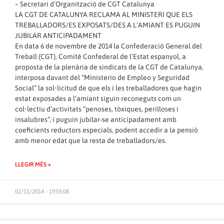
– Secretari d’Organització de CGT Catalunya
LA CGT DE CATALUNYA RECLAMA AL MINISTERI QUE ELS
TREBALLADORS/ES EXPOSATS/DES A L’AMIANT ES PUGUIN
JUBILAR ANTICIPADAMENT
En data 6 de novembre de 2014 la Confederació General del
Treball (CGT), Comitè Confederal de l’Estat espanyol, a
proposta de la plenària de sindicats de la CGT de Catalunya,
interposa davant del “Ministerio de Empleo y Seguridad
Social” la sol•licitud de que els i les treballadores que hagin
estat exposades a l’amiant siguin reconeguts com un
col•lectiu d’activitats “penoses, tòxiques, perilloses i
insalubres”, i puguin jubilar-se anticipadament amb
coeficients reductors especials, podent accedir a la pensió
amb menor edat que la resta de treballadors/es.
LLEGIR MÉS »
02/11/2014 - 19:55:08