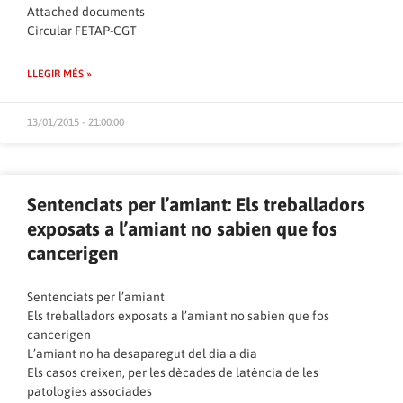
Attached documents
Circular FETAP-CGT
LLEGIR MÉS »
13/01/2015 - 21:00:00
Sentenciats per l’amiant: Els treballadors
exposats a l’amiant no sabien que fos
cancerigen
Sentenciats per l’amiant
Els treballadors exposats a l’amiant no sabien que fos
cancerigen
L’amiant no ha desaparegut del dia a dia
Els casos creixen, per les dècades de latència de les
patologies associades