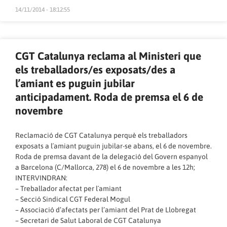
14/11/2014 - 18:12:55
CGT Catalunya reclama al Ministeri que
els treballadors/es exposats/des a
l’amiant es puguin jubilar
anticipadament. Roda de premsa el 6 de
novembre
Reclamació de CGT Catalunya perquè els treballadors
exposats a l´amiant puguin jubilar-se abans, el 6 de novembre.
Roda de premsa davant de la delegació del Govern espanyol
a Barcelona (C/Mallorca, 278) el 6 de novembre a les 12h;
INTERVINDRAN:
– Treballador afectat per l´amiant
– Secció Sindical CGT Federal Mogul
– Associació d’afectats per l’amiant del Prat de Llobregat
– Secretari de Salut Laboral de CGT Catalunya