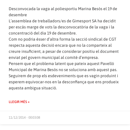
Desconvocada la vaga al poliesportiu Marina Besòs el 19 de
desembre
L’assemblea de treballadors/es de Gimesport SA ha decidit
per escàs marge de vots la desconvocatòria de la vaga i la
concentració del dia 19 de desembre.
Com no podria ésser d’altra forma la secció sindical de CGT
respecta aquesta decisió encara que no la comparteix al
creure insuficient, a pesar de considerar positiu el document
enviat pel govern municipal al comitè d’empresa.
Pensem que el problema latent que pateix aquest Pavelló
Municipal de Marina Besòs no se soluciona amb aquest pas.
Seguirem de prop els esdeveniments que es vagin produint i
esperem equivocar-nos en la desconfiança que ens produeix
aquesta ambigua situació.
LLEGIR MÉS »
11/12/2014 - 00:03:08