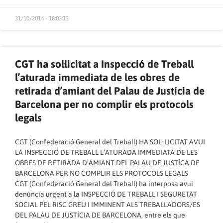
31/10/2014 - 18:03:13
CGT ha sol·licitat a Inspecció de Treball
l’aturada immediata de les obres de
retirada d’amiant del Palau de Justícia de
Barcelona per no complir els protocols
legals
CGT (Confederació General del Treball) HA SOL•LICITAT AVUI
LA INSPECCIÓ DE TREBALL L’ATURADA IMMEDIATA DE LES
OBRES DE RETIRADA D’AMIANT DEL PALAU DE JUSTÍCA DE
BARCELONA PER NO COMPLIR ELS PROTOCOLS LEGALS
CGT (Confederació General del Treball) ha interposa avui
denúncia urgent a la INSPECCIÓ DE TREBALL I SEGURETAT
SOCIAL PEL RISC GREU I IMMINENT ALS TREBALLADORS/ES
DEL PALAU DE JUSTÍCIA DE BARCELONA, entre els que