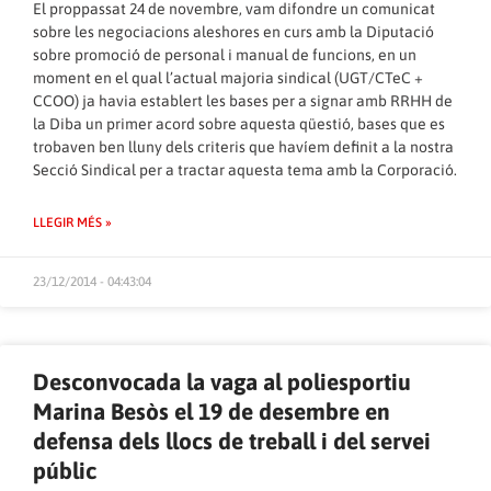
El proppassat 24 de novembre, vam difondre un comunicat
sobre les negociacions aleshores en curs amb la Diputació
sobre promoció de personal i manual de funcions, en un
moment en el qual l’actual majoria sindical (UGT/CTeC +
CCOO) ja havia establert les bases per a signar amb RRHH de
la Diba un primer acord sobre aquesta qüestió, bases que es
trobaven ben lluny dels criteris que havíem definit a la nostra
Secció Sindical per a tractar aquesta tema amb la Corporació.
LLEGIR MÉS »
23/12/2014 - 04:43:04
Desconvocada la vaga al poliesportiu
Marina Besòs el 19 de desembre en
defensa dels llocs de treball i del servei
públic