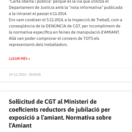
“Carta oberta i pública” perquè és la via que utilitza el
Departament de Justícia amb la “nota informativa” publicada
a la intranet el passat 6-11-2014.
Ens vam conèixer el 5-11-2014, a la Inspecció de Treball, com a
conseqüència de la DENÚNCIA de CGT, per incompliment de
la normativa específica en feines de manipulació d’AMIANT.
Allà van poder comprovar el consens de TOTS els
representants dels treballadors.
LLEGIR MÉS »
19/11/2014 - 05:00:00
Sol·licitud de CGT al Ministeri de
coeficients reductors de jubilació per
exposició a l’amiant. Normativa sobre
l’Amiant