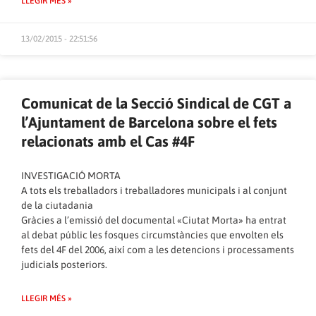
LLEGIR MÉS »
13/02/2015 - 22:51:56
Comunicat de la Secció Sindical de CGT a
l’Ajuntament de Barcelona sobre el fets
relacionats amb el Cas #4F
INVESTIGACIÓ MORTA
A tots els treballadors i treballadores municipals i al conjunt
de la ciutadania
Gràcies a l’emissió del documental «Ciutat Morta» ha entrat
al debat públic les fosques circumstàncies que envolten els
fets del 4F del 2006, així com a les detencions i processaments
judicials posteriors.
LLEGIR MÉS »