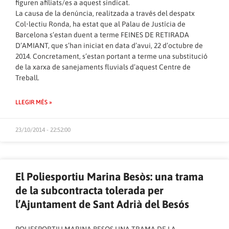
figuren afiliats/es a aquest sindicat.
La causa de la denúncia, realitzada a través del despatx
Col•lectiu Ronda, ha estat que al Palau de Justícia de
Barcelona s’estan duent a terme FEINES DE RETIRADA
D’AMIANT, que s’han iniciat en data d’avui, 22 d’octubre de
2014. Concretament, s’estan portant a terme una substitució
de la xarxa de sanejaments fluvials d’aquest Centre de
Treball.
LLEGIR MÉS »
23/10/2014 - 22:52:00
El Poliesportiu Marina Besòs: una trama
de la subcontracta tolerada per
l’Ajuntament de Sant Adrià del Besós