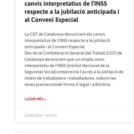
canvis interpretatius de l’INSS
respecte a la jubilació anticipada i
al Conveni Especial
La CGT de Catalunya denunciem els canvis
interpretatius de l’INSS respecte a la jubilació
anticipada i al Conveni Especial
Des de la Confederació General del Treball (CGT) de
Catalunya denunciem que un simple canvi
interpretatiu de l’INSS (Institut Nacional de la
Seguretat Social) endarrerirà l’accés a la jubilació de
milers de treballadors i treballadores, reduint les
seves prestacionsde forma il•legal i arbitrària.
LLEGIR MÉS »
22/08/2014 - 14:57:32