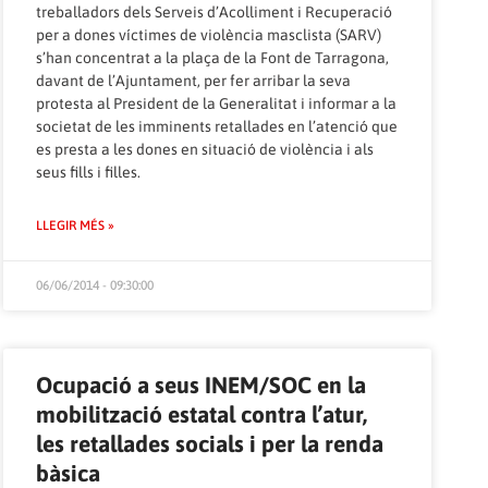
treballadors dels Serveis d’Acolliment i Recuperació
per a dones víctimes de violència masclista (SARV)
s’han concentrat a la plaça de la Font de Tarragona,
davant de l’Ajuntament, per fer arribar la seva
protesta al President de la Generalitat i informar a la
societat de les imminents retallades en l’atenció que
es presta a les dones en situació de violència i als
seus fills i filles.
LLEGIR MÉS »
06/06/2014 - 09:30:00
Ocupació a seus INEM/SOC en la
mobilització estatal contra l’atur,
les retallades socials i per la renda
bàsica