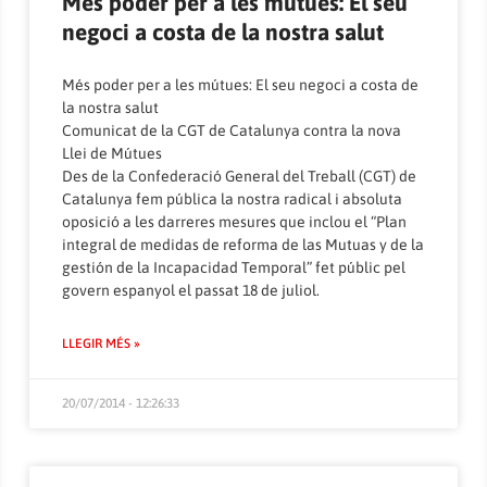
Més poder per a les mútues: El seu
negoci a costa de la nostra salut
Més poder per a les mútues: El seu negoci a costa de
la nostra salut
Comunicat de la CGT de Catalunya contra la nova
Llei de Mútues
Des de la Confederació General del Treball (CGT) de
Catalunya fem pública la nostra radical i absoluta
oposició a les darreres mesures que inclou el “Plan
integral de medidas de reforma de las Mutuas y de la
gestión de la Incapacidad Temporal” fet públic pel
govern espanyol el passat 18 de juliol.
LLEGIR MÉS »
20/07/2014 - 12:26:33