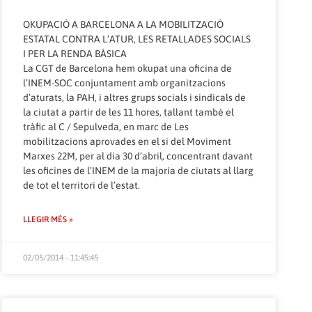
OKUPACIÓ A BARCELONA A LA MOBILITZACIÓ
ESTATAL CONTRA L’ATUR, LES RETALLADES SOCIALS
I PER LA RENDA BÀSICA
La CGT de Barcelona hem okupat una oficina de
l’INEM-SOC conjuntament amb organitzacions
d’aturats, la PAH, i altres grups socials i sindicals de
la ciutat a partir de les 11 hores, tallant també el
tràfic al C / Sepulveda, en marc de Les
mobilitzacions aprovades en el si del Moviment
Marxes 22M, per al dia 30 d’abril, concentrant davant
les oficines de l’INEM de la majoria de ciutats al llarg
de tot el territori de l’estat.
LLEGIR MÉS »
02/05/2014 - 11:45:45