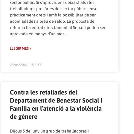
sector públic. Si s’aprova, ens deixarà als i les
treballadores precàries del sector públic sense
pràcticament drets i amb la possibilitat de ser
acomiadades a preu de saldo. La proposta de
reforma ha entrat directament al Senat i podria ser
aprovada en menys d’un mes.
LLEGIR MÉS »
28/06/2014 - 15:21:00
Contra les retallades del
Departament de Benestar Social i
Família en l’atenció a la violència
de gènere
Dijous 5 de juny un grup de treballadores i