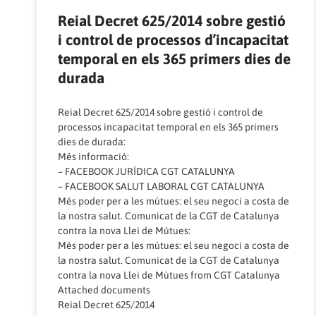
Reial Decret 625/2014 sobre gestió
i control de processos d’incapacitat
temporal en els 365 primers dies de
durada
Reial Decret 625/2014 sobre gestió i control de
processos incapacitat temporal en els 365 primers
dies de durada:
Més informació:
–
FACEBOOK JURÍDICA CGT CATALUNYA
–
FACEBOOK SALUT LABORAL CGT CATALUNYA
Més poder per a les mútues: el seu negoci a costa de
la nostra salut. Comunicat de la CGT de Catalunya
contra la nova Llei de Mútues:
Més poder per a les mútues: el seu negoci a costa de
la nostra salut. Comunicat de la CGT de Catalunya
contra la nova Llei de Mútues
from
CGT Catalunya
Attached documents
Reial Decret 625/2014