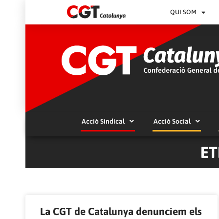
QUI SOM
Acció Sindical
Acció Social
ET
La CGT de Catalunya denunciem els