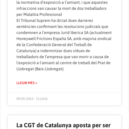
la normativa d’exposició a l’amiant, i que aquestes
infraccions van causar la mort de dos treballadors
per Malaltia Professional
El Tribunal Suprem ha dictat dues darreres
sentències confirmant les resolucions judicials que
condemnen a l’empresa Jurid Iberica SA (actualment
Honeywell Frictions España SA, amb majoria sindical
de la Confederació General del Treball de
Catalunya) a indemnitzar dues vídues de
treballadors de l’empresa que van morir a causa de
l’exposició a l’amiant al centre de treball del Prat de
Llobregat (Baix Llobregat).
LLEGIR MÉS »
09/05/2014 - 11:14:16
La CGT de Catalunya aposta per ser