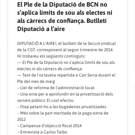
El Ple de la Diputació de BCN no
s’aplica límits de sou als electes ni
als càrrecs de confiança. Butlletí
Diputació a l’aire
DIPUTACIÓ A L’AIRE!
, el butlletí de la Secció sindical
de la CGT, corresponent al segon trimestre de 2014.
Hi trobareu els següents continguts:
— El Ple de la Diputació no s’aplica límits de sou als
electes ni als càrrecs de confiança
— Text de l’octaveta repartida a Can Serra durant el
Ple del mes de maig
– Llei de reforma de l’administració local
– Una eina per a aprofundir en la privatització dels
serveis públics: El cost efectiu
– Flisa petant-ho a les bugaderies privatitzades
– Més sobre la part meritada de la paga extra de
2012
– Campanya d’objecció fiscal 2014
– Entrevista a Carlos Taibo