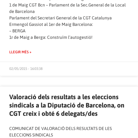
1 de Maig CGT Bcn – Parlament de la Sec.General de la Local
de Barcelona
Parlament del Secretari General de la CGT Catalunya
Ermengol Gassiot al 1er de Maig Barcelona:
– BERGA
1r de Maig a Berga: Construïm l’autogestió!
LLEGIR MÉS »
02/05/2015 - 16:03:38
Valoració dels resultats a les eleccions
sindicals a la Diputació de Barcelona, on
CGT creix i obté 6 delegats/des
COMUNICAT DE VALORACIÓ DELS RESULTATS DE LES
ELECCIONS SINDICALS