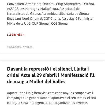
Convoquen: Arran Nord-Oriental, Grup Antirepressiu Girona,
ASSAGS, Les Heretges, Malapècora, Associació de
Naturalistes de Girona, Assemblea Llibertària de Girona,
Endavant Nord-Oriental, CGT Girona, Associació Feminista
Mixta de la UdG, CUP Girona i COS Girona.
LLEGIR MÉS »
28/04/2015 - 17:31:00
Davant la repressió i el silenci, Lluita i
crida! Acte el 29 d’abril i Manifestació l’1
de maig a Mollet del Vallès
Aquest 1r de Maig hem vist, com cada any, les companyes i
companys que generosament aportaven el seu temps, el seu
esforç, la seva intel·ligència, per organitzar les diverses