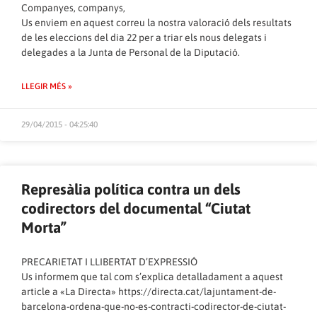
Companyes, companys,
Us enviem en aquest correu la nostra valoració dels resultats
de les eleccions del dia 22 per a triar els nous delegats i
delegades a la Junta de Personal de la Diputació.
LLEGIR MÉS »
29/04/2015 - 04:25:40
Represàlia política contra un dels
codirectors del documental “Ciutat
Morta”
PRECARIETAT I LLIBERTAT D’EXPRESSIÓ
Us informem que tal com s’explica detalladament a aquest
article a «La Directa»
https://directa.cat/lajuntament-de-
barcelona-ordena-que-no-es-contracti-codirector-de-ciutat-