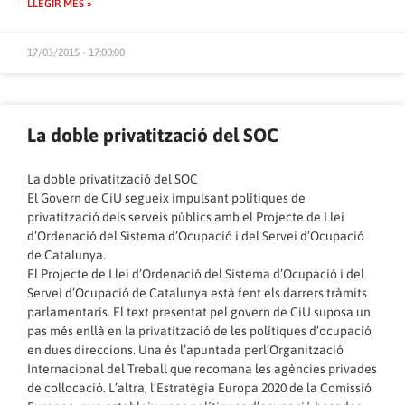
LLEGIR MÉS »
17/03/2015 - 17:00:00
La doble privatització del SOC
La doble privatització del SOC
El Govern de CiU segueix impulsant polítiques de
privatització dels serveis públics amb el Projecte de Llei
d’Ordenació del Sistema d’Ocupació i del Servei d’Ocupació
de Catalunya.
El Projecte de Llei d’Ordenació del Sistema d’Ocupació i del
Servei d’Ocupació de Catalunya està fent els darrers tràmits
parlamentaris. El text presentat pel govern de CiU suposa un
pas més enllà en la privatització de les polítiques d’ocupació
en dues direccions. Una és l’apuntada perl’Organització
Internacional del Treball que recomana les agències privades
de col·locació. L’altra, l’Estratègia Europa 2020 de la Comissió