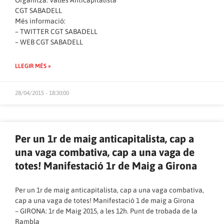
Organitza: Vallès Anticapitalista
CGT SABADELL
Més informació:
–
TWITTER CGT SABADELL
–
WEB CGT SABADELL
LLEGIR MÉS »
28/04/2015 - 18:30:00
Per un 1r de maig anticapitalista, cap a
una vaga combativa, cap a una vaga de
totes! Manifestació 1r de Maig a Girona
Per un 1r de maig anticapitalista, cap a una vaga combativa,
cap a una vaga de totes! Manifestació 1 de maig a Girona
– GIRONA: 1r de Maig 2015, a les 12h. Punt de trobada de la
Rambla