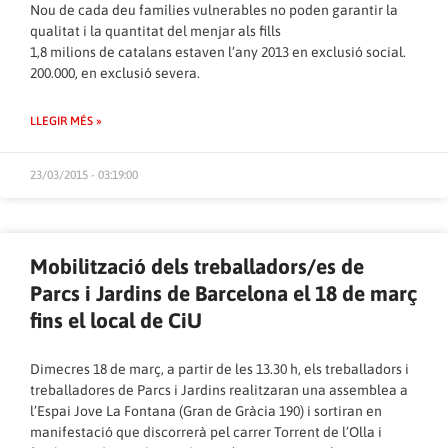
Nou de cada deu famílies vulnerables no poden garantir la
qualitat i la quantitat del menjar als fills
1,8 milions de catalans estaven l’any 2013 en exclusió social.
200.000, en exclusió severa.
LLEGIR MÉS »
23/03/2015 - 03:19:00
Mobilització dels treballadors/es de
Parcs i Jardins de Barcelona el 18 de març
fins el local de CiU
Dimecres 18 de març, a partir de les 13.30 h, els treballadors i
treballadores de Parcs i Jardins realitzaran una assemblea a
l’Espai Jove La Fontana (Gran de Gràcia 190) i sortiran en
manifestació que discorrerà pel carrer Torrent de l’Olla i