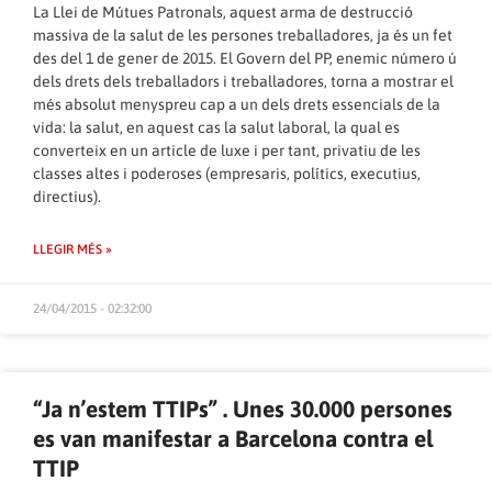
La Llei de Mútues Patronals, aquest arma de destrucció
massiva de la salut de les persones treballadores, ja és un fet
des del 1 de gener de 2015. El Govern del PP, enemic número ú
dels drets dels treballadors i treballadores, torna a mostrar el
més absolut menyspreu cap a un dels drets essencials de la
vida: la salut, en aquest cas la salut laboral, la qual es
converteix en un article de luxe i per tant, privatiu de les
classes altes i poderoses (empresaris, polítics, executius,
directius).
LLEGIR MÉS »
24/04/2015 - 02:32:00
“Ja n’estem TTIPs” . Unes 30.000 persones
es van manifestar a Barcelona contra el
TTIP