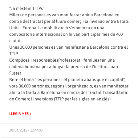
“Ja n’estem TTIPs”
Milers de persones es van manifestar ahir a Barcelona en
contra del tractat per al lliure comerç i la inversió entre Estats
Units i Europa. La mobilització s’emmarca en una
convocatòria internacional on hi van participar més de 400
ciutats
Unes 30.000 persones es van manifestar a Barcelona contra el
TTIP
Còmplices i responsablesProfessorat i famílies fan una
cadena humana per allunyar la premsa de l’institut Joan
Fuster
Rere el lema “les persones i el planeta abans que el capital”,
vora 30.000 persones, segons l’organització, es van manifestar
ahir a la tarda a Barcelona en contra del Tractat Transatlàntic
de Comerç i Inversions (TTIP per les sigles en anglès).
LLEGIR MÉS »
20/04/2015 - 12:44:00