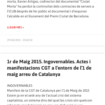
morta
, Xavier Artigas, codirector del documental “Ciutat
Morta” ha perdut la continuïtat dels contractes de serveis a
l’ICUB després de fer públic el documental i d’esquivar
l’alcalde en el lliurament del Premi Ciutat de Barcelona.
LLEGIR MÉS »
29/04/2015 - 01:02:30
1r de Maig 2015. Ingovernables. Actes i
manifestacions CGT a l’entorn de l’1 de
maig arreu de Catalunya
INGOVERNABLES
Manifest de la CGT de Catalunya per l’1 de Maig de 2015
Estem ja en el setè any de l’actual crisi del sistema
capitalista, un sistema dins del qual les crisis són quelcom