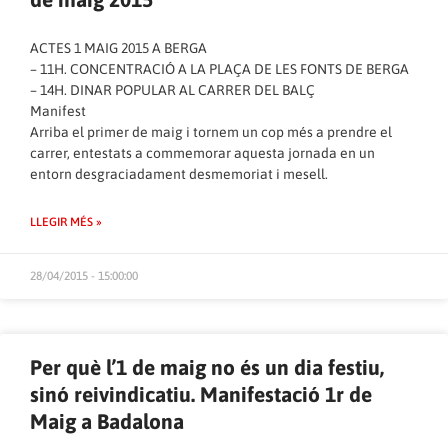
ACTES 1 MAIG 2015 A BERGA
– 11H. CONCENTRACIÓ A LA PLAÇA DE LES FONTS DE BERGA
– 14H. DINAR POPULAR AL CARRER DEL BALÇ
Manifest
Arriba el primer de maig i tornem un cop més a prendre el
carrer, entestats a commemorar aquesta jornada en un
entorn desgraciadament desmemoriat i mesell.
LLEGIR MÉS »
28/04/2015 - 15:00:00
Per què l’1 de maig no és un dia festiu,
sinó reivindicatiu. Manifestació 1r de
Maig a Badalona