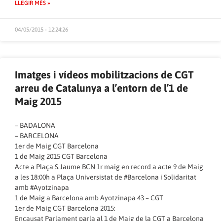
LLEGIR MÉS »
04/05/2015 - 12:24:26
Imatges i vídeos mobilitzacions de CGT
arreu de Catalunya a l’entorn de l’1 de
Maig 2015
– BADALONA
– BARCELONA
1er de Maig CGT Barcelona
1 de Maig 2015 CGT Barcelona
Acte a Plaça S.Jaume BCN 1r maig en record a acte 9 de Maig
a les 18:00h a Plaça Universistat de #Barcelona i Solidaritat
amb #Ayotzinapa
1 de Maig a Barcelona amb Ayotzinapa 43 – CGT
1er de Maig CGT Barcelona 2015:
Encausat Parlament parla al 1 de Maig de la CGT a Barcelona