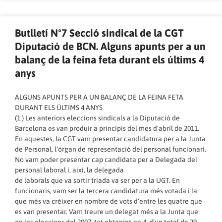
Butlletí Nº7 Secció sindical de la CGT
Diputació de BCN. Alguns apunts per a un
balanç de la feina feta durant els últims 4
anys
ALGUNS APUNTS PER A UN BALANÇ DE LA FEINA FETA
DURANT ELS ÚLTIMS 4 ANYS
(1.) Les anteriors eleccions sindicals a la Diputació de
Barcelona es van produir a principis del mes d’abril de 2011.
En aquestes, la CGT vam presentar candidatura per a la Junta
de Personal, l’òrgan de representació del personal funcionari.
No vam poder presentar cap candidata per a Delegada del
personal laboral i, així, la delegada
de laborals que va sortir triada va ser per a la UGT. En
funcionaris, vam ser la tercera candidatura més votada i la
que més va créixer en nombre de vots d’entre les quatre que
es van presentar. Vam treure un delegat més a la Junta que