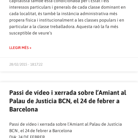
capitalista també està condicionada per l’Estat i els
interessos particulars i generals de cada classe dominant en
cada localitat, és també la instància administrativa més
propera física i institucionalment a les classes populars i en
particular a la classe treballadora. Aquesta raó la fa més
susceptible de veure’s
LLEGIR MÉS »
28/02/2015 - 18:17:22
Passi de vídeo i xerrada sobre l’Amiant al
Palau de Justícia BCN, el 24 de febrer a
Barcelona
Passi de vídeo i xerrada sobre l’Amiant al Palau de Justícia
BCN , el 24 de febrer a Barcelona
DIA: 24 DE FEBRER