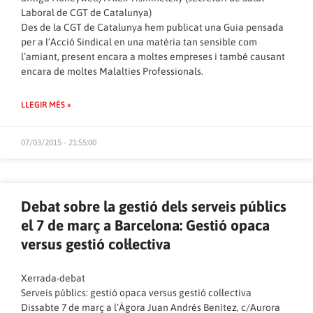
Laboral de CGT de Catalunya)
Des de la CGT de Catalunya hem publicat una Guia pensada
per a l’Acció Sindical en una matèria tan sensible com
l’amiant, present encara a moltes empreses i també causant
encara de moltes Malalties Professionals.
LLEGIR MÉS »
07/03/2015 - 21:55:00
Debat sobre la gestió dels serveis públics
el 7 de març a Barcelona: Gestió opaca
versus gestió col·lectiva
Xerrada-debat
Serveis públics: gestió opaca versus gestió col·lectiva
Dissabte 7 de març a l’Àgora Juan Andrés Benítez, c/Aurora