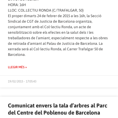
HORA: 16H
LLOC: COL.LECTIU RONDA (C/TRAFALGAR, 50)
El proper dimarts 24 de febrer de 2015 a les 16h, la Secció
Sindical de CGT de Justícia de Barcelona organitza,
conjuntament amb el Col•lectiu Ronda, un acte de
sensibilització sobre els efectes en la salut dels i les
treballadores de l’amiant, especialment respecte a les obres
de retirada d’amiant al Palau de Justícia de Barcelona. La
xerrada serà al Col•lectiu Ronda, al Carrer Trafalgar 50 de
Barcelona.
LLEGIR MÉS »
19/02/2015 - 17:05:43
Comunicat envers la tala d’arbres al Parc
del Centre del Poblenou de Barcelona