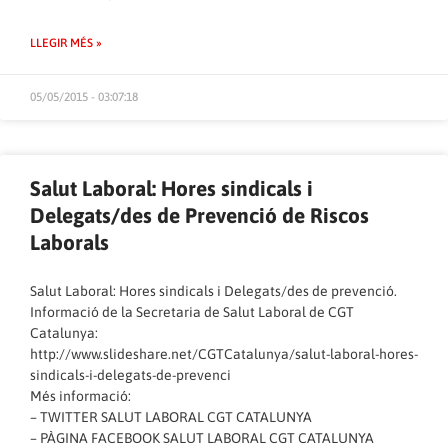
LLEGIR MÉS »
05/05/2015 - 03:07:18
Salut Laboral: Hores sindicals i
Delegats/des de Prevenció de Riscos
Laborals
Salut Laboral: Hores sindicals i Delegats/des de prevenció.
Informació de la Secretaria de Salut Laboral de CGT
Catalunya:
http://www.slideshare.net/CGTCatalunya/salut-laboral-hores-
sindicals-i-delegats-de-prevenci
Més informació:
–
TWITTER SALUT LABORAL CGT CATALUNYA
–
PÀGINA FACEBOOK SALUT LABORAL CGT CATALUNYA