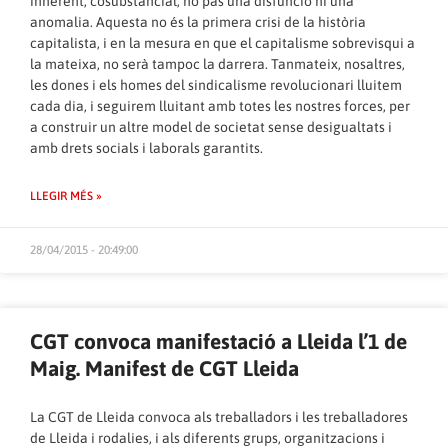
inherent, cosubstancial, no pas una disfunció ni una
anomalia. Aquesta no és la primera crisi de la història
capitalista, i en la mesura en que el capitalisme sobrevisqui a
la mateixa, no serà tampoc la darrera. Tanmateix, nosaltres,
les dones i els homes del sindicalisme revolucionari lluitem
cada dia, i seguirem lluitant amb totes les nostres forces, per
a construir un altre model de societat sense desigualtats i
amb drets socials i laborals garantits.
LLEGIR MÉS »
28/04/2015 - 20:49:00
CGT convoca manifestació a Lleida l’1 de
Maig. Manifest de CGT Lleida
La CGT de Lleida convoca als treballadors i les treballadores
de Lleida i rodalies, i als diferents grups, organitzacions i