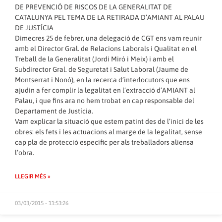
DE PREVENCIÓ DE RISCOS DE LA GENERALITAT DE
CATALUNYA PEL TEMA DE LA RETIRADA D’AMIANT AL PALAU
DE JUSTÍCIA
Dimecres 25 de febrer, una delegació de CGT ens vam reunir
amb el Director Gral. de Relacions Laborals i Qualitat en el
Treball de la Generalitat (Jordi Miró i Meix) i amb el
Subdirector Gral. de Seguretat i Salut Laboral (Jaume de
Montserrat i Nonó), en la recerca d’interlocutors que ens
ajudin a fer complir la legalitat en l’extracció d’AMIANT al
Palau, i que fins ara no hem trobat en cap responsable del
Departament de Justícia.
Vam explicar la situació que estem patint des de l’inici de les
obres: els fets i les actuacions al marge de la legalitat, sense
cap pla de protecció específic per als treballadors aliensa
l’obra.
LLEGIR MÉS »
03/03/2015 - 11:53:26