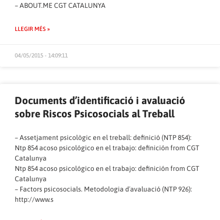
–
ABOUT.ME CGT CATALUNYA
LLEGIR MÉS »
04/05/2015 - 14:09:11
Documents d’identificació i avaluació
sobre Riscos Psicosocials al Treball
– Assetjament psicològic en el treball: definició (NTP 854):
Ntp 854 acoso psicológico en el trabajo: definición
from
CGT
Catalunya
Ntp 854 acoso psicológico en el trabajo: definición
from
CGT
Catalunya
– Factors psicosocials. Metodologia d´avaluació (NTP 926):
http://www.s