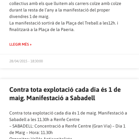
col·lectius amb els que lluitem als carrers colze amb colze
durant la resta de l’any a la manifestació del proper
divendres 1 de maig.
La manifestació sortirà de la Plaça del Treball a les12h. i
finalitzarà a la Plaça de la Paeria.
LLEGIR MÉS »
28/04/2015 - 18:30:00
Contra tota explotació cada dia és 1 de
maig. Manifestació a Sabadell
Contra tota explotació cada dia és 1 de maig. Manifestació a
Sabadell a les 11.30h a Renfe Centre
– SABADELL: Concentració a Renfe Centre (Gran Via) – Dia 1
de Maig – Hora: 11.30h