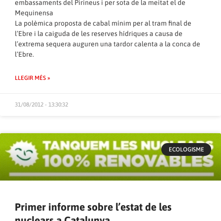
embassaments del Pirineus i per sota de la meitat el de
Mequinensa
La polèmica proposta de cabal mínim per al tram final de
l’Ebre i la caiguda de les reserves hídriques a causa de
l’extrema sequera auguren una tardor calenta a la conca de
l’Ebre.
LLEGIR MÉS »
31/08/2012 - 13:30:32
ECOLOGISME
Primer informe sobre l’estat de les
nuclears a Catalunya