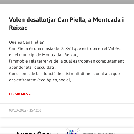
Volen desallotjar Can Piella, a Montcada i
Reixac
Què és Can Piella?
Can Piella és una masia del S. XVII que es troba en el Vallès,
en el municipi de Montcada i Reixac,
l’immoble i els terrenys de la qual es trobaven completament
abandonats i descuidats.
Conscients de la situació de crisi multidimensional a la que
ens enfrontem (ecològica, social,
LLEGIR MÉS »
08/10/2012 - 15:42:06