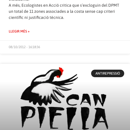
A més, Ecologistes en Acció critica que s’excloguin del DPMT
un total de 11 zones associades a la costa sense cap criteri
científic ni justificació tècnica.
LLEGIR MÉS »
08/10/2012 - 16:18:36
ANTIREPRESSIÓ