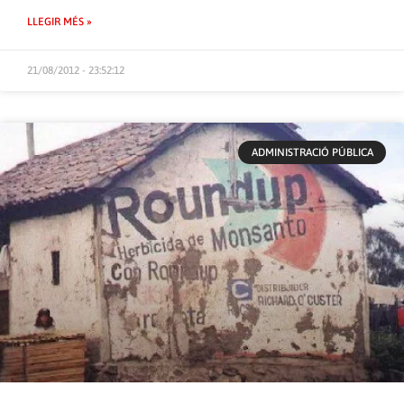
LLEGIR MÉS »
21/08/2012 - 23:52:12
ADMINISTRACIÓ PÚBLICA