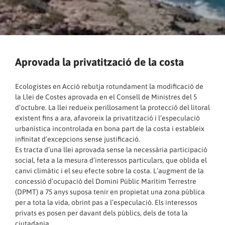
Aprovada la privatització de la costa
Ecologistes en Acció rebutja rotundament la modificació de
la Llei de Costes aprovada en el Consell de Ministres del 5
d’octubre. La llei redueix perillosament la protecció del litoral
existent fins a ara, afavoreix la privatització i l’especulació
urbanística incontrolada en bona part de la costa i estableix
infinitat d’excepcions sense justificació.
Es tracta d’una llei aprovada sense la necessària participació
social, feta a la mesura d’interessos particulars, que oblida el
canvi climàtic i el seu efecte sobre la costa. L’augment de la
concessió d’ocupació del Domini Públic Marítim Terrestre
(DPMT) a 75 anys suposa tenir en propietat una zona pública
per a tota la vida, obrint pas a l’especulació. Els interessos
privats es posen per davant dels públics, dels de tota la
ciutadania.