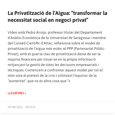
La Privatització de l’Aigua: “transformar la
necessitat social en negoci privat”
Vídeo amb Pedro Arrojo, professor titular del Departament
d’Anàlisi Econòmica de la Universitat de Saragossa i membre
del Consell Científic d’Attac, reflexiona sobre el model de
privatització de l’aigua més estès: el PPP (Partenariat Públic-
Privat), amb el qual la clau de privatització deixa de ser la
majoria financera per situar-se en la pròpia Informació
mitjançant la gestió de totes les decisions empresarials i
tècniques. Comencem a confrontar aquest model per tot el
món sota el pretext de la crisi i utilitzant l’equívoc de la
“austeritat”, que no és altra cosa que “s
LLEGIR MÉS »
09/08/2012 - 18:35:32