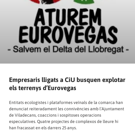
Empresaris lligats a CiU busquen explotar
els terrenys d’Eurovegas
Entitats ecologistes i plataformes veïnals de la comarca han
denunciat reiteradament les connivències amb l’Ajuntament
de Viladecans, coaccions i sospitoses operacions
especulatives. Quatre projectes de complexos de lleure hi
han fracassat en els darrers 25 anys.