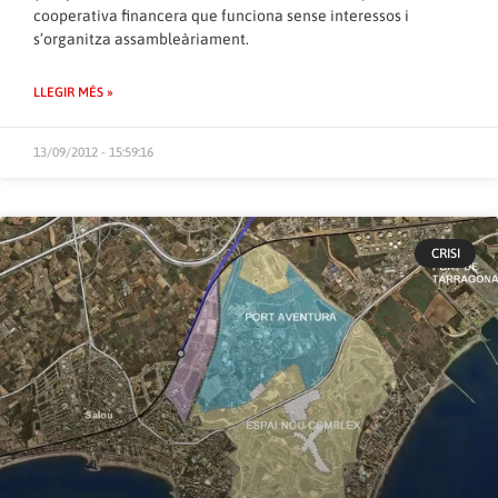
cooperativa financera que funciona sense interessos i
s’organitza assambleàriament.
LLEGIR MÉS »
13/09/2012 - 15:59:16
CRISI