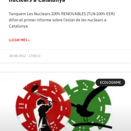
Tanquem Les Nuclears-100% RENOVABLES (TLN-100% EER)
difon el primer informe sobre l’estat de les nuclears a
Catalunya.
LLEGIR MÉS »
28/08/2012 - 17:00:13
ECOLOGISME