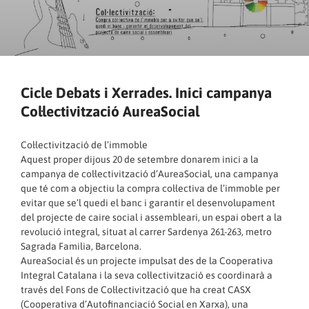
Cicle Debats i Xerrades. Inici campanya
Col·lectivització AureaSocial
Col·lectivització de l’immoble
Aquest proper dijous 20 de setembre donarem inici a la
campanya de col·lectivització d’AureaSocial, una campanya
que té com a objectiu la compra col·lectiva de l’immoble per
evitar que se’l quedi el banc i garantir el desenvolupament
del projecte de caire social i assembleari, un espai obert a la
revolució integral, situat al carrer Sardenya 261-263, metro
Sagrada Familia, Barcelona.
AureaSocial és un projecte impulsat des de la Cooperativa
Integral Catalana i la seva col·lectivització es coordinarà a
través del Fons de Col·lectivització que ha creat CASX
(Cooperativa d’Autofinanciació Social en Xarxa), una