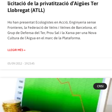
licitació de la privatització d’Aigües Ter
Llobregat (ATLL)
Ho han presentat Ecologistes en Acció, Enginyeria sense
Fronteres, la Federació de Veïns i Veïnes de Barcelona, el
Grup de Defensa del Ter, Prou Sal i la Xarxa per una Nova
Cultura de l’Aigua en el marc de la Plataforma.
LLEGIR MÉS »
05/09/2012 - 19:23:45
CRISI