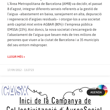
L’Àrea Metropolitana de Barcelona (AMB) va decidir, el passat
8 d’agost, integrar diferents serveis referents a la gestió de
l’aigua –abastament en baixa, sanejament en alta, depuració
i regeneració d’aigües residuals– i otorgar-los a una societat
amb capital mixt entre AGBAR (80%) i l’empresa pública
EMSSA (15%). Així doncs, la nova societat s’encarregarà de
l’abastament de l’aigua que beuen més de tres milions de
persones que viuen a la ciutat de Barcelona i a 35 municipis
del seu entorn mésproper.
LLEGIR MÉS »
17/09/2012 - 13:27:23
AGENDA