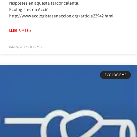
respostes en aquesta tardor calenta.
Ecologistes en Acció
http://www.ecologistasenaccion.org/article23942.html
LLEGIR MÉS »
04/09/2012 - 03:57:02
ECOLOGISME