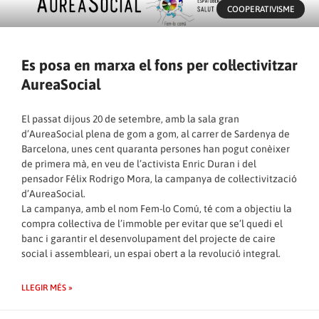
COOPERATIVISME
Es posa en marxa el fons per col·lectivitzar
AureaSocial
El passat dijous 20 de setembre, amb la sala gran
d’
AureaSocial
plena de gom a gom, al carrer de Sardenya de
Barcelona, unes cent quaranta persones han pogut conèixer
de primera mà, en veu de l’activista Enric Duran i del
pensador Félix Rodrigo Mora, la campanya de col·lectivització
d’AureaSocial.
La campanya, amb el nom
Fem-lo Comú
, té com a objectiu la
compra col·lectiva de l’immoble per evitar que se’l quedi el
banc i garantir el desenvolupament del projecte de caire
social i assembleari, un espai obert a la revolució integral.
LLEGIR MÉS »