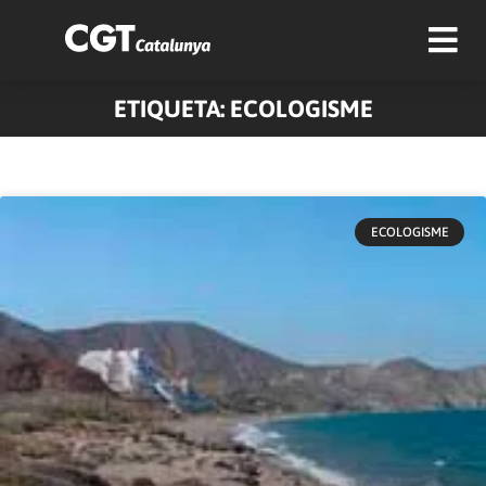
ETIQUETA: ECOLOGISME
Pàgina
Pàgina
Pàgina
Pàgina
Pàgina
Pàgina
Pàgina
Pàgina
Pàgina
Pàgina
ECOLOGISME