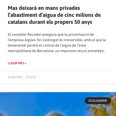
Mas deixarà en mans privades
l’abastiment d’aigua de cinc milions de
catalans durant els propers 50 anys
El conseller Recoder assegura que la privatització de
l’empresa Aigües Ter-Llobregat és irreversible, amb el que la
Generalitat perdrà el control de l’aigua de l’àrea
metropolitana de Barcelona, un important recurs estratègic
LLEGIR MÉS »
21/09/2012 - 17:12:36
ECOLOGISME