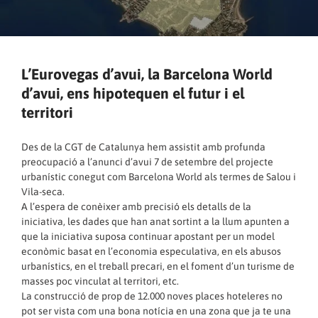
L’Eurovegas d’avui, la Barcelona World
d’avui, ens hipotequen el futur i el
territori
Des de la CGT de Catalunya hem assistit amb profunda
preocupació a l’anunci d’avui 7 de setembre del projecte
urbanístic conegut com Barcelona World als termes de Salou i
Vila-seca.
A l’espera de conèixer amb precisió els detalls de la
iniciativa, les dades que han anat sortint a la llum apunten a
que la iniciativa suposa continuar apostant per un model
econòmic basat en l’economia especulativa, en els abusos
urbanístics, en el treball precari, en el foment d’un turisme de
masses poc vinculat al territori, etc.
La construcció de prop de 12.000 noves places hoteleres no
pot ser vista com una bona notícia en una zona que ja te una