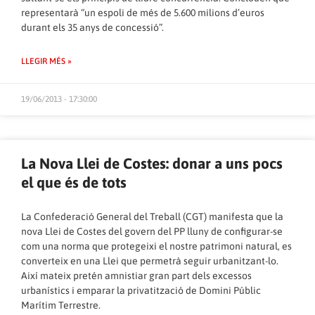
representarà “un espoli de més de 5.600 milions d’euros
durant els 35 anys de concessió”.
LLEGIR MÉS »
19/06/2013 - 17:30:00
La Nova Llei de Costes: donar a uns pocs
el que és de tots
La Confederació General del Treball (CGT) manifesta que la
nova Llei de Costes del govern del PP lluny de configurar-se
com una norma que protegeixi el nostre patrimoni natural, es
converteix en una Llei que permetrà seguir urbanitzant-lo.
Així mateix pretén amnistiar gran part dels excessos
urbanístics i emparar la privatització de Domini Públic
Marítim Terrestre.