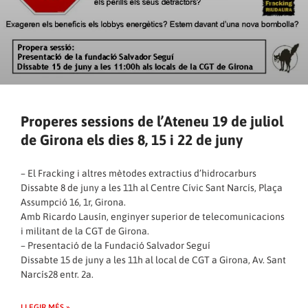
Properes sessions de l’Ateneu 19 de juliol
de Girona els dies 8, 15 i 22 de juny
– El Fracking i altres mètodes extractius d’hidrocarburs
Dissabte 8 de juny a les 11h al Centre Cívic Sant Narcís, Plaça
Assumpció 16, 1r, Girona.
Amb Ricardo Lausín, enginyer superior de telecomunicacions
i militant de la CGT de Girona.
– Presentació de la Fundació Salvador Seguí
Dissabte 15 de juny a les 11h al local de CGT a Girona, Av. Sant
Narcís28 entr. 2a.
LLEGIR MÉS »