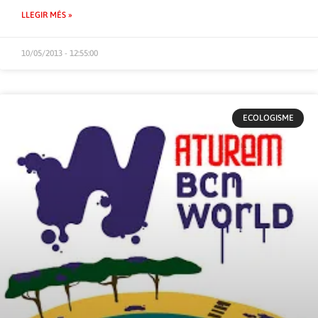
LLEGIR MÉS »
10/05/2013 - 12:55:00
ECOLOGISME