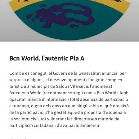
Bcn World, l’autèntic Pla A
Com bé és conegut, el Govern de la Generalitat anuncià, per
sorpresa d’alguns, el desenvolupament d’un gran complex
turístic als municipis de Salou i Vila-seca, l’anomenat
Barcelona World (recentment corregit com a Bcn World). Amb
opacitat, manca d’informació i total absència de participació
ciutadana, digna dels anys en que ningú sabia ni què era això
de la participació, s’ha gestat aquesta proposta d’esquena a
la societat civil, tot vulnerant les directriusen matèria de
participació ciutadana i d’avaluació ambiental.