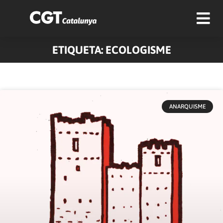
ETIQUETA: ECOLOGISME
Pàgina
Pàgina
Pàgina
Pàgina
Pàgina
Pàgina
Pàgina
Pàgina
Pàgina
Pàgina
ANARQUISME