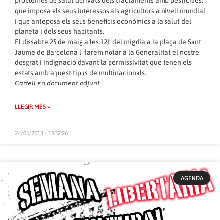
problemes de salut derivats dels tractaments amb pesticides,
que imposa els seus interessos als agricultors a nivell mundial
i que anteposa els seus beneficis econòmics a la salut del
planeta i dels seus habitants.
El dissabte 25 de maig a les 12h del migdia a la plaça de Sant
Jaume de Barcelona li farem notar a la Generalitat el nostre
desgrat i indignació davant la permissivitat que tenen els
estats amb aquest tipus de multinacionals.
Cartell en document adjunt
LLEGIR MÉS »
24/05/2013 - 15:32:26
AGENDA