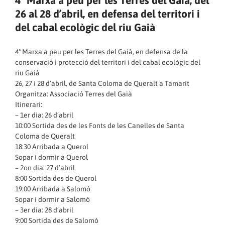
26 al 28 d’abril, en defensa del territori i
del cabal ecològic del riu Gaià
4ª Marxa a peu per les Terres del Gaià, en defensa de la
conservació i protecció del territori i del cabal ecològic del
riu Gaià
26, 27 i 28 d’abril, de Santa Coloma de Queralt a Tamarit
Organitza: Associació Terres del Gaià
Itinerari:
– 1er dia: 26 d’abril
10:00 Sortida des de les Fonts de les Canelles de Santa
Coloma de Queralt
18:30 Arribada a Querol
Sopar i dormir a Querol
– 2on dia: 27 d’abril
8:00 Sortida des de Querol
19:00 Arribada a Salomó
Sopar i dormir a Salomó
– 3er dia: 28 d’abril
9:00 Sortida des de Salomó