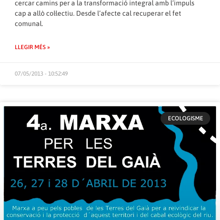
cercar camins per a la transformació integral amb l’impuls
cap a allò col·lectiu. Desde l’afecte cal recuperar el fet
comunal.
LLEGIR MÉS »
07/05/2013 - 10:52:49
ECOLOGISME