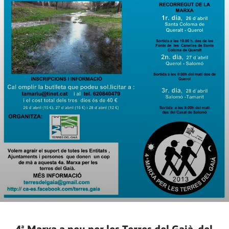
4ª Marxa a peu per les Terres del Gaià, del