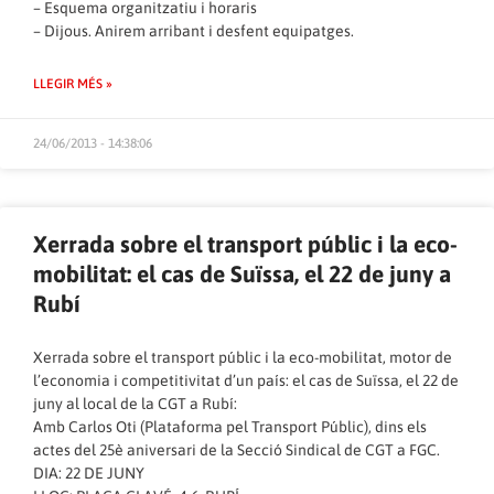
– Esquema organitzatiu i horaris
– Dijous. Anirem arribant i desfent equipatges.
LLEGIR MÉS »
24/06/2013 - 14:38:06
Xerrada sobre el transport públic i la eco-
mobilitat: el cas de Suïssa, el 22 de juny a
Rubí
Xerrada sobre el transport públic i la eco-mobilitat, motor de
l’economia i competitivitat d’un país: el cas de Suïssa, el 22 de
juny al local de la CGT a Rubí:
Amb Carlos Oti (Plataforma pel Transport Públic), dins els
actes del 25è aniversari de la Secció Sindical de CGT a FGC.
DIA: 22 DE JUNY