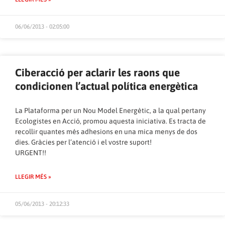
06/06/2013 - 02:05:00
Ciberacció per aclarir les raons que
condicionen l’actual política energètica
La
Plataforma per un Nou Model Energètic
, a la qual pertany
Ecologistes en Acció, promou aquesta iniciativa. Es tracta de
recollir quantes més adhesions en una mica menys de dos
dies. Gràcies per l’atenció i el vostre suport!
URGENT!!
LLEGIR MÉS »
05/06/2013 - 20:12:33