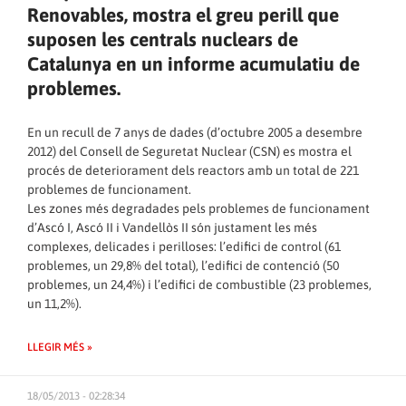
Renovables, mostra el greu perill que
suposen les centrals nuclears de
Catalunya en un informe acumulatiu de
problemes.
En un recull de 7 anys de dades (d’octubre 2005 a desembre
2012) del Consell de Seguretat Nuclear (CSN) es mostra el
procés de deteriorament dels reactors amb un total de 221
problemes de funcionament.
Les zones més degradades pels problemes de funcionament
d’Ascó I, Ascó II i Vandellòs II són justament les més
complexes, delicades i perilloses: l’edifici de control (61
problemes, un 29,8% del total), l’edifici de contenció (50
problemes, un 24,4%) i l’edifici de combustible (23 problemes,
un 11,2%).
LLEGIR MÉS »
18/05/2013 - 02:28:34