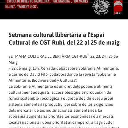
Setmana cultural llibertària a l’Espai
Cultural de CGT Rubí, del 22 al 25 de maig
SETMANA CULTURAL LLIBERTÀRIA CGT-RUBÍ, 22, 23, 24 i 25 de
Maig.
– 22 de maig, 18h. Xerrada-debat sobre Sobirania Alimentària,
a càrrec de David Fitó, col·laborador de la revista “Soberanía
Alimentaria, Biodiversidad y Culturas”.
La Sobirania Alimentària és un dret dels pobles a aliments
culturalment adequats, accessibles, que es produeixin de
forma sostenible i ecològica, i el dret a decidir el seu propi
sistema alimentari i productiu, per sobre de les exigències
dels mercats i de les multinacionals alimentàries. La
sobirania alimentària prioritza les economies i els mercats
locals i nacionals i dóna prioritat al camperol, a l’agricultor