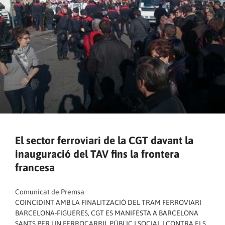
El sector ferroviari de la CGT davant la
inauguració del TAV fins la frontera
francesa
Comunicat de Premsa
COINCIDINT AMB LA FINALITZACIÓ DEL TRAM FERROVIARI
BARCELONA-FIGUERES, CGT ES MANIFESTA A BARCELONA
SANTS PER UN FERROCARRIL PÚBLIC I SOCIAL I CONTRA ELS