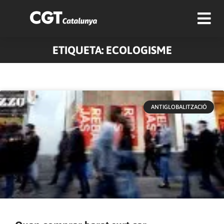
ETIQUETA: ECOLOGISME
Pàgina
Pàgina
Pàgina
Pàgina
Pàgina
Pàgina
Pàgina
Pàgina
Pàgina
Pàgina
ANTIGLOBALITZACIÓ