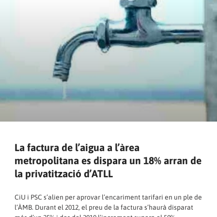
La factura de l’aigua a l’àrea
metropolitana es dispara un 18% arran de
la privatització d’ATLL
CiU i PSC s’alien per aprovar l’encariment tarifari en un ple de
l’ÀMB. Durant el 2012, el preu de la factura s’haurà disparat