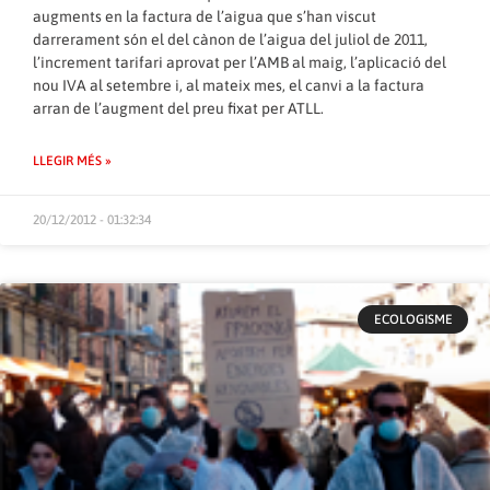
augments en la factura de l’aigua que s’han viscut
darrerament són el del cànon de l’aigua del juliol de 2011,
l’increment tarifari aprovat per l’AMB al maig, l’aplicació del
nou IVA al setembre i, al mateix mes, el canvi a la factura
arran de l’augment del preu fixat per ATLL.
LLEGIR MÉS »
20/12/2012 - 01:32:34
ECOLOGISME