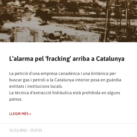
L’alarma pel ‘fracking’ arriba a Catalunya
La petició d’una empresa canadenca i una britànica per
buscar gas i petroli a la Catalunya interior posa en guàrdia
entitats i institucions locals.
La tècnica d’extracció hidràulica està prohibida en alguns
països.
LLEGIR MÉS »
11/12/2012 - 15:37:21