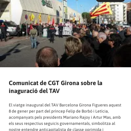
Comunicat de CGT Girona sobre la
inaguració del TAV
El viatge inaugural del TAV Barcelona Girona Figueres aquest
8 de gener per part del príncep Felip de Borbó i Letícia,
acompanyats pels presidents Mariano Rajoy i Artur Mas, amb
els seus respectius seguicis governamentals, simbolitza al
nostre entendre anticapitalista de classe oprimida i