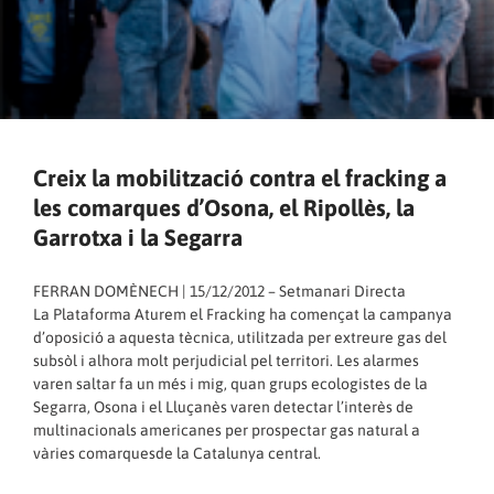
Creix la mobilització contra el fracking a
les comarques d’Osona, el Ripollès, la
Garrotxa i la Segarra
FERRAN DOMÈNECH | 15/12/2012 – Setmanari Directa
La Plataforma Aturem el Fracking ha començat la campanya
d’oposició a aquesta tècnica, utilitzada per extreure gas del
subsòl i alhora molt perjudicial pel territori. Les alarmes
varen saltar fa un més i mig, quan grups ecologistes de la
Segarra, Osona i el Lluçanès varen detectar l’interès de
multinacionals americanes per prospectar gas natural a
vàries comarquesde la Catalunya central.