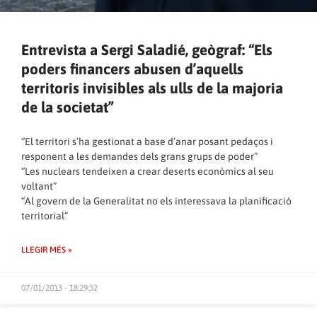
Entrevista a Sergi Saladié, geògraf: “Els
poders financers abusen d’aquells
territoris invisibles als ulls de la majoria
de la societat”
“El territori s’ha gestionat a base d’anar posant pedaços i
responent a les demandes dels grans grups de poder”
“Les nuclears tendeixen a crear deserts econòmics al seu
voltant”
“Al govern de la Generalitat no els interessava la planificació
territorial”
LLEGIR MÉS »
07/01/2013 - 18:29:32