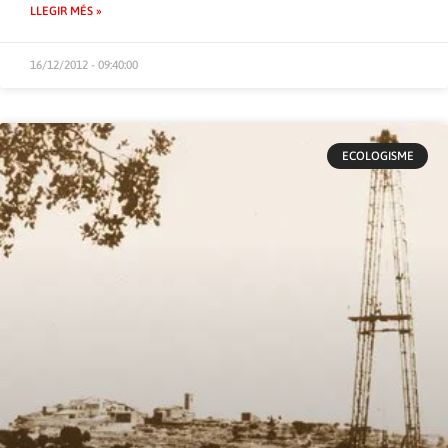
LLEGIR MÉS »
16/12/2012 - 09:40:00
ECOLOGISME