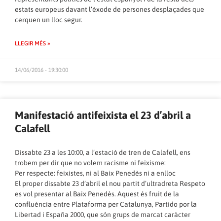
estats europeus davant l’èxode de persones desplaçades que
cerquen un lloc segur.
LLEGIR MÉS »
14/06/2016 - 19:30:00
Manifestació antifeixista el 23 d’abril a
Calafell
Dissabte 23 a les 10:00, a l’estació de tren de Calafell, ens
trobem per dir que no volem racisme ni feixisme:
Per respecte: feixistes, ni al Baix Penedès ni a enlloc
El proper dissabte 23 d’abril el nou partit d’ultradreta Respeto
es vol presentar al Baix Penedès. Aquest és fruit de la
confluència entre Plataforma per Catalunya, Partido por la
Libertad i España 2000, que són grups de marcat caràcter