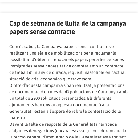
Cap de setmana de lluita de la campanya
papers sense contracte
Com és sabut, la Campanya papers sense contracte ve
realitzant una sèrie de mobilitzacions per a reclamar la
possibilitat d’obtenir i renovar els papers per a les persones
immigrades sense necessitat de comptar amb un contracte
de treball d’un any de durada, requisit inassolible en l’actual
situació de crisi econòmica que travessem.
Dintre d’aquesta campanya s’han realitzat ja presentacions
de documentació en més de 40 poblacions de Catalunya amb
un total de 2800 sol·licituds presentades. Els diferents
ajuntaments han enviat aquesta documentació a la
Generalitat i estan a l’espera de rebre la contestació de la
mateixa.
Davant la falta de resposta de la Generalitat i l’arribada
d’algunes denegacions (encara escasses); considerem que la
Direcció general d’Immigració de la Generalitat està travant