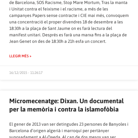
de Barcelona, SOS Racisme, Stop Mare Mortum, Tras la manta
i Unitat contra el feixisme i el racisme, a més de les
campanyes Papers sense contracte i CIE mai més, convoquem
una concentració el proper divendres 18 de desembre a les
18:30h a la plaça de Sant Jaume on es farà lectura del
manifest unitari. Després es farà una marxa fins a la plaça de
Jean Genet on des de 18:30h a 21h esfa un concert.
LLEGIR MÉS »
16/12/2015 - 11:26:17
Micromecenatge: Dixan. Un documental
per la memòria i contra la islamofòbia
El gener de 2013 van ser detingudes 23 persones de Banyoles i
Barcelona d’origen algerià i marroquí per pertànyer
suposadament a Al-Qaeda. Al cap de dos mesos van ser