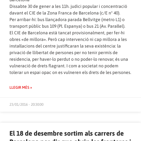
Dissabte 30 de gener a les 11h. judici popular i concentració
davant el CIE de la Zona Franca de Barcelona (c/E nº 40).
Per arribar-hi: bus llançadora parada Bellvitge (metro L1) o
transport públic bus 109 (Pl. Espanya) o bus 21 (Av. Paral·lel).
El CIE de Barcelona està tancat provisionalment, per fer-hi
obres «de millora». Però cap intervenció ni cap millora a les
instal·lacions del centre justificaran la seva existència: la
privació de llibertat de persones per no tenir permís de
residencia, per haver-lo perdut o no poder-lo renovar, és una
vulneració de drets flagrant. I com a societat no podem
tolerar un espai opac on es vulneren els drets de les persones.
LLEGIR MÉS »
23/01/2016 - 20:30:00
El 18 de desembre sortim als carrers de