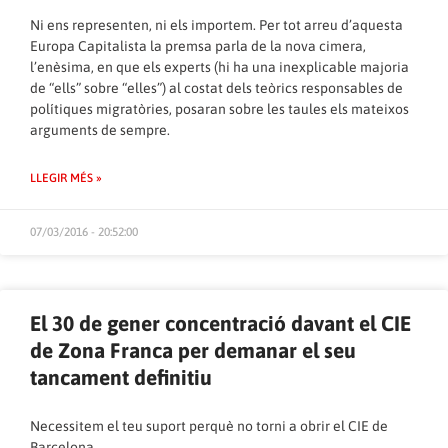
Ni ens representen, ni els importem. Per tot arreu d’aquesta
Europa Capitalista la premsa parla de la nova cimera,
l’enèsima, en que els experts (hi ha una inexplicable majoria
de “ells” sobre “elles”) al costat dels teòrics responsables de
polítiques migratòries, posaran sobre les taules els mateixos
arguments de sempre.
LLEGIR MÉS »
07/03/2016 - 20:52:00
El 30 de gener concentració davant el CIE
de Zona Franca per demanar el seu
tancament definitiu
Necessitem el teu suport perquè no torni a obrir el CIE de
Barcelona