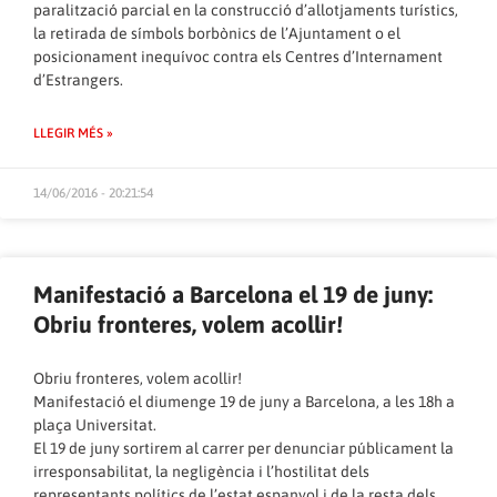
paralització parcial en la construcció d’allotjaments turístics,
la retirada de símbols borbònics de l’Ajuntament o el
posicionament inequívoc contra els Centres d’Internament
d’Estrangers.
LLEGIR MÉS »
14/06/2016 - 20:21:54
Manifestació a Barcelona el 19 de juny:
Obriu fronteres, volem acollir!
Obriu fronteres, volem acollir!
Manifestació el diumenge 19 de juny a Barcelona, a les 18h a
plaça Universitat.
El 19 de juny sortirem al carrer per denunciar públicament la
irresponsabilitat, la negligència i l’hostilitat dels
representants polítics de l’estat espanyol i de la resta dels