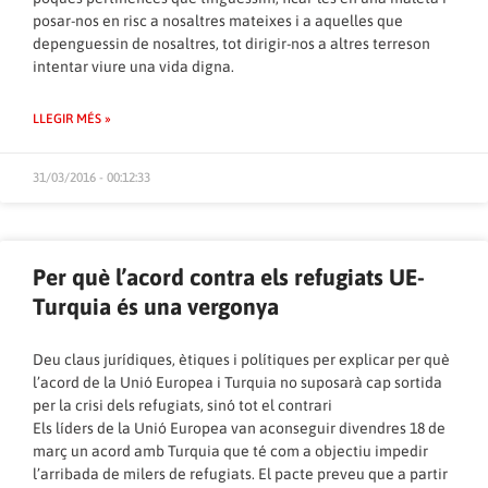
posar-nos en risc a nosaltres mateixes i a aquelles que
depenguessin de nosaltres, tot dirigir-nos a altres terreson
intentar viure una vida digna.
LLEGIR MÉS »
31/03/2016 - 00:12:33
Per què l’acord contra els refugiats UE-
Turquia és una vergonya
Deu claus jurídiques, ètiques i polítiques per explicar per què
l’acord de la Unió Europea i Turquia no suposarà cap sortida
per la crisi dels refugiats, sinó tot el contrari
Els líders de la Unió Europea van aconseguir divendres 18 de
març un acord amb Turquia que té com a objectiu impedir
l’arribada de milers de refugiats. El pacte preveu que a partir