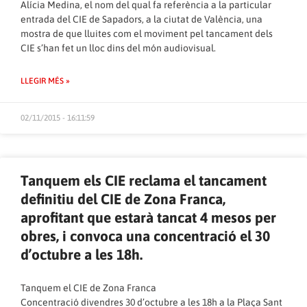
Alícia Medina, el nom del qual fa referència a la particular
entrada del CIE de Sapadors, a la ciutat de València, una
mostra de que lluites com el moviment pel tancament dels
CIE s’han fet un lloc dins del món audiovisual.
LLEGIR MÉS »
02/11/2015 - 16:11:59
Tanquem els CIE reclama el tancament
definitiu del CIE de Zona Franca,
aprofitant que estarà tancat 4 mesos per
obres, i convoca una concentració el 30
d’octubre a les 18h.
Tanquem el CIE de Zona Franca
Concentració divendres 30 d’octubre a les 18h a la Plaça Sant