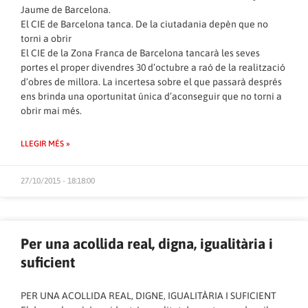
Jaume de Barcelona.
El CIE de Barcelona tanca. De la ciutadania depèn que no
torni a obrir
El CIE de la Zona Franca de Barcelona tancarà les seves
portes el proper divendres 30 d’octubre a raó de la realització
d’obres de millora. La incertesa sobre el que passarà després
ens brinda una oportunitat única d’aconseguir que no torni a
obrir mai més.
LLEGIR MÉS »
27/10/2015 - 18:18:00
Per una acollida real, digna, igualitària i
suficient
PER UNA ACOLLIDA REAL, DIGNE, IGUALITÀRIA I SUFICIENT