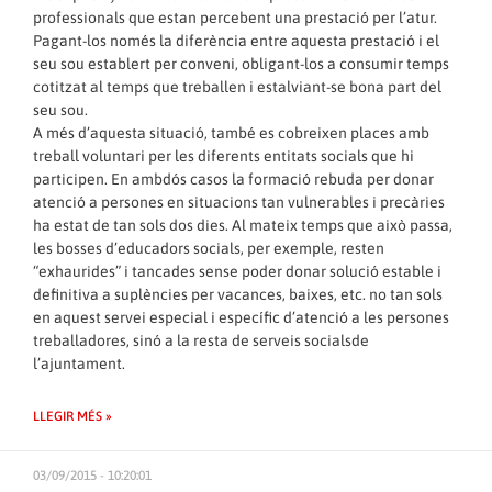
professionals que estan percebent una prestació per l’atur.
Pagant-los només la diferència entre aquesta prestació i el
seu sou establert per conveni, obligant-los a consumir temps
cotitzat al temps que treballen i estalviant-se bona part del
seu sou.
A més d’aquesta situació, també es cobreixen places amb
treball voluntari per les diferents entitats socials que hi
participen. En ambdós casos la formació rebuda per donar
atenció a persones en situacions tan vulnerables i precàries
ha estat de tan sols dos dies. Al mateix temps que això passa,
les bosses d’educadors socials, per exemple, resten
“exhaurides” i tancades sense poder donar solució estable i
definitiva a suplències per vacances, baixes, etc. no tan sols
en aquest servei especial i específic d’atenció a les persones
treballadores, sinó a la resta de serveis socialsde
l’ajuntament.
LLEGIR MÉS »
03/09/2015 - 10:20:01