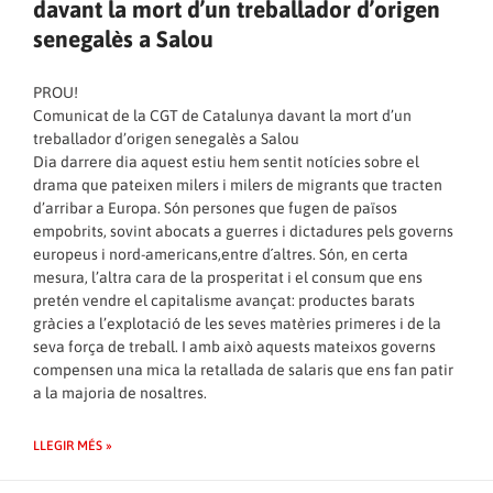
davant la mort d’un treballador d’origen
senegalès a Salou
PROU!
Comunicat de la CGT de Catalunya davant la mort d’un
treballador d’origen senegalès a Salou
Dia darrere dia aquest estiu hem sentit notícies sobre el
drama que pateixen milers i milers de migrants que tracten
d’arribar a Europa. Són persones que fugen de països
empobrits, sovint abocats a guerres i dictadures pels governs
europeus i nord-americans,entre d´altres. Són, en certa
mesura, l’altra cara de la prosperitat i el consum que ens
pretén vendre el capitalisme avançat: productes barats
gràcies a l’explotació de les seves matèries primeres i de la
seva força de treball. I amb això aquests mateixos governs
compensen una mica la retallada de salaris que ens fan patir
a la majoria de nosaltres.
LLEGIR MÉS »