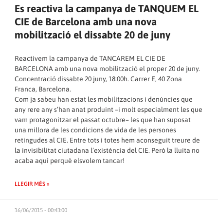
Es reactiva la campanya de TANQUEM EL
CIE de Barcelona amb una nova
mobilització el dissabte 20 de juny
Reactivem la campanya de TANCAREM EL CIE DE
BARCELONA amb una nova mobilització el proper 20 de juny.
Concentració dissabte 20 juny, 18:00h. Carrer E, 40 Zona
Franca, Barcelona.
Com ja sabeu han estat les mobilitzacions i denúncies que
any rere any s’han anat produint –i molt especialment les que
vam protagonitzar el passat octubre– les que han suposat
una millora de les condicions de vida de les persones
retingudes al CIE. Entre tots i totes hem aconseguit treure de
la invisibilitat ciutadana l’existència del CIE. Però la lluita no
acaba aquí perquè elsvolem tancar!
LLEGIR MÉS »
16/06/2015 - 00:43:00