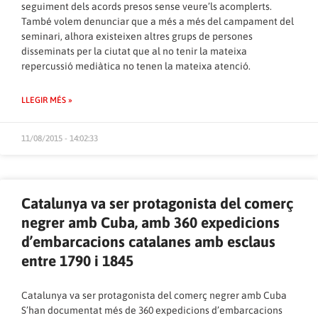
seguiment dels acords presos sense veure’ls acomplerts.
També volem denunciar que a més a més del campament del
seminari, alhora existeixen altres grups de persones
disseminats per la ciutat que al no tenir la mateixa
repercussió mediàtica no tenen la mateixa atenció.
LLEGIR MÉS »
11/08/2015 - 14:02:33
Catalunya va ser protagonista del comerç
negrer amb Cuba, amb 360 expedicions
d’embarcacions catalanes amb esclaus
entre 1790 i 1845
Catalunya va ser protagonista del comerç negrer amb Cuba
S’han documentat més de 360 expedicions d’embarcacions