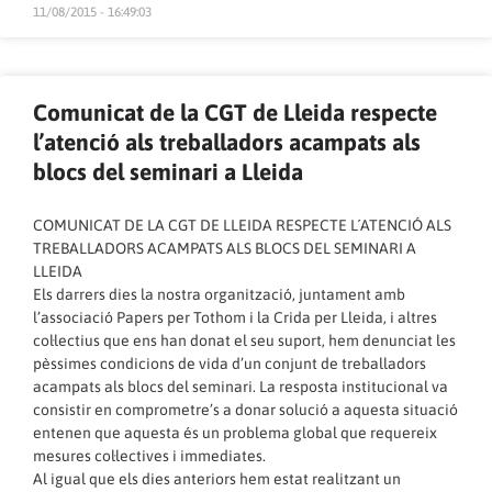
11/08/2015 - 16:49:03
Comunicat de la CGT de Lleida respecte
l’atenció als treballadors acampats als
blocs del seminari a Lleida
COMUNICAT DE LA CGT DE LLEIDA RESPECTE L´ATENCIÓ ALS
TREBALLADORS ACAMPATS ALS BLOCS DEL SEMINARI A
LLEIDA
Els darrers dies la nostra organització, juntament amb
l’associació Papers per Tothom i la Crida per Lleida, i altres
col·lectius que ens han donat el seu suport, hem denunciat les
pèssimes condicions de vida d’un conjunt de treballadors
acampats als blocs del seminari. La resposta institucional va
consistir en comprometre’s a donar solució a aquesta situació
entenen que aquesta és un problema global que requereix
mesures col·lectives i immediates.
Al igual que els dies anteriors hem estat realitzant un