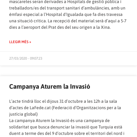
mascaretes seran derivades a Hospitals de gestió pública i
treballadors/es del transport sanitari d’ambulàncies, amb un
èmfasi especial a l’Hospital d’Igualada que fa dies travessa
una situació crítica. La recepció del material serà d’aquí a 5-7
dies a l’aeroport del Prat des del seu origen a la Xina.
LLEGIR MÉS »
27/03/2020 - 09:07:23
Campanya Aturem la Invasió
L’acte tindrà lloc el dijous 31 d’octubre a les 12h a la sala
d’actes de LaFede.cat (Federació d’Organitzacions per a la
justícia global)
La campanya Aturem la Invasió és una campanya de
solidaritat que busca denunciar la invasió que Turquia està
duent a terme des del 9 d’octubre sobre el territori del nord i