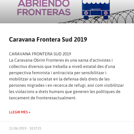
Caravana Frontera Sud 2019
CARAVANA FRONTERA SUD 2019
La Caravana Obrim Fronteres és una xarxa d’activistes i
col·lectius diversos que treballa a nivell estatal des d’una
perspectiva feminista i antiracista per sensibilitzar i
mobilitzar a la societat en la defensa dels drets de les
persones migrades i en recerca de refugi, així com visibilitzar
les violacions a drets humans que generen les polítiques de
tancament de fronteresactualment.
LLEGIR MÉS »
11/06/2019 - 10:37:25