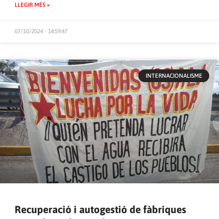
LLEGIR MÉS »
07/10/2024 - 14:59:47
INTERNACIONALISME
Recuperació i autogestió de fàbriques