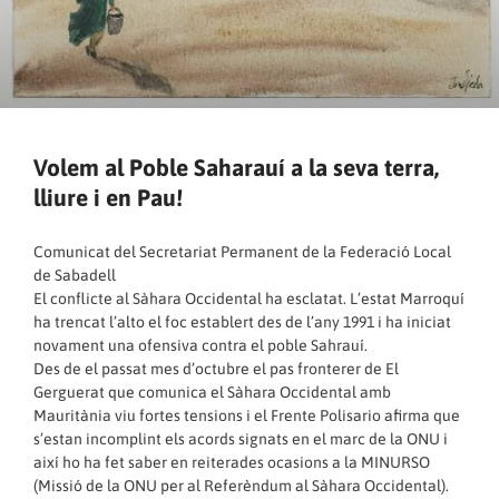
Volem al Poble Saharauí a la seva terra,
lliure i en Pau!
Comunicat del Secretariat Permanent de la Federació Local
de Sabadell
El conflicte al Sàhara Occidental ha esclatat. L’estat Marroquí
ha trencat l’alto el foc establert des de l’any 1991 i ha iniciat
novament una ofensiva contra el poble Sahrauí.
Des de el passat mes d’octubre el pas fronterer de El
Gerguerat que comunica el Sàhara Occidental amb
Mauritània viu fortes tensions i el Frente Polisario afirma que
s’estan incomplint els acords signats en el marc de la ONU i
així ho ha fet saber en reiterades ocasions a la MINURSO
(Missió de la ONU per al Referèndum al Sàhara Occidental).