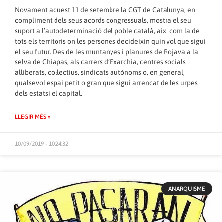
Novament aquest 11 de setembre la CGT de Catalunya, en
compliment dels seus acords congressuals, mostra el seu
suport a l’autodeterminació del poble català, així com la de
tots els territoris on les persones decideixin quin vol que sigui
el seu futur. Des de les muntanyes i planures de Rojava a la
selva de Chiapas, als carrers d’Exarchia, centres socials
alliberats, col·lectius, sindicats autònoms o, en general,
qualsevol espai petit o gran que sigui arrencat de les urpes
dels estatsi el capital.
LLEGIR MÉS »
10/09/2019 - 10:24:32
ANARQUISME