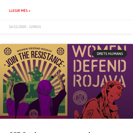
LLEGIR MÉS »
16/11/2020 - 12:00:21
DRETS HUMANS