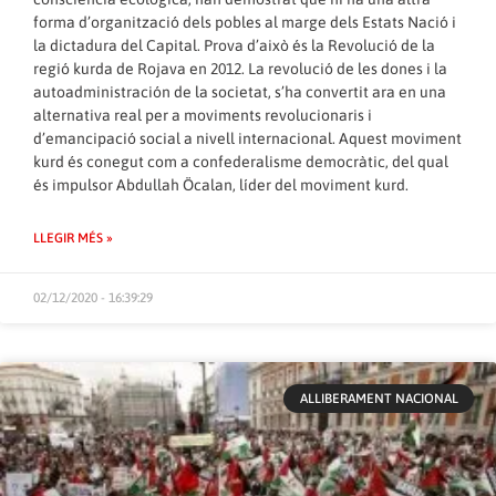
forma d’organització dels pobles al marge dels Estats Nació i
la dictadura del Capital. Prova d’això és la Revolució de la
regió kurda de Rojava en 2012. La revolució de les dones i la
autoadministración de la societat, s’ha convertit ara en una
alternativa real per a moviments revolucionaris i
d’emancipació social a nivell internacional. Aquest moviment
kurd és conegut com a confederalisme democràtic, del qual
és impulsor Abdullah Öcalan, líder del moviment kurd.
LLEGIR MÉS »
02/12/2020 - 16:39:29
ALLIBERAMENT NACIONAL