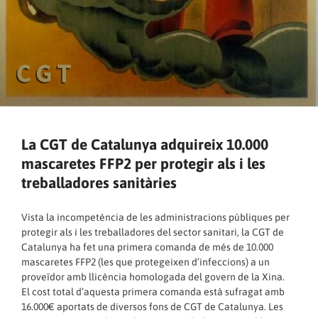
La CGT de Catalunya adquireix 10.000
mascaretes FFP2 per protegir als i les
treballadores sanitàries
Vista la incompetència de les administracions públiques per
protegir als i les treballadores del sector sanitari, la CGT de
Catalunya ha fet una primera comanda de més de 10.000
mascaretes FFP2 (les que protegeixen d’infeccions) a un
proveïdor amb llicència homologada del govern de la Xina.
El cost total d’aquesta primera comanda està sufragat amb
16.000€ aportats de diversos fons de CGT de Catalunya. Les