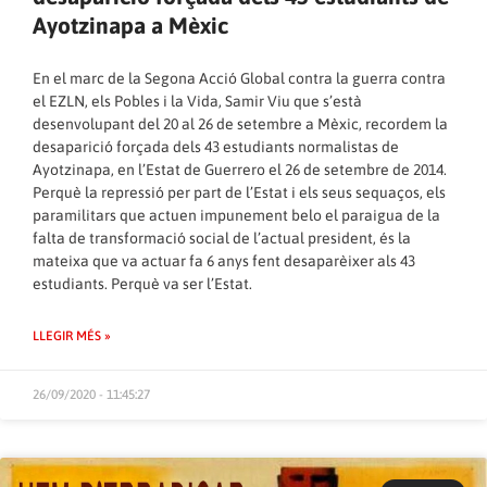
Ayotzinapa a Mèxic
En el marc de la Segona Acció Global contra la guerra contra
el EZLN, els Pobles i la Vida, Samir Viu que s’està
desenvolupant del 20 al 26 de setembre a Mèxic, recordem la
desaparició forçada dels 43 estudiants normalistas de
Ayotzinapa, en l’Estat de Guerrero el 26 de setembre de 2014.
Perquè la repressió per part de l’Estat i els seus sequaços, els
paramilitars que actuen impunement belo el paraigua de la
falta de transformació social de l’actual president, és la
mateixa que va actuar fa 6 anys fent desaparèixer als 43
estudiants. Perquè va ser l’Estat.
LLEGIR MÉS »
26/09/2020 - 11:45:27