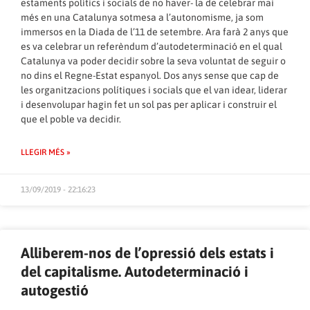
estaments polítics i socials de no haver- la de celebrar mai
més en una Catalunya sotmesa a l’autonomisme, ja som
immersos en la Diada de l’11 de setembre. Ara farà 2 anys que
es va celebrar un referèndum d’autodeterminació en el qual
Catalunya va poder decidir sobre la seva voluntat de seguir o
no dins el Regne-Estat espanyol. Dos anys sense que cap de
les organitzacions polítiques i socials que el van idear, liderar
i desenvolupar hagin fet un sol pas per aplicar i construir el
que el poble va decidir.
LLEGIR MÉS »
13/09/2019 - 22:16:23
Alliberem-nos de l’opressió dels estats i
del capitalisme. Autodeterminació i
autogestió