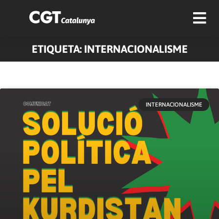
ETIQUETA: INTERNACIONALISME
Pàgina
Pàgina
Pàgina
Pàgina
Pàgina
Pàgina
Pàgina
Pàgina
Pàgina
Pàgina
INTERNACIONALISME