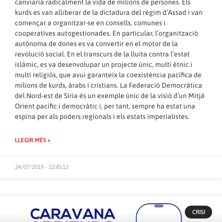
canviaria radicalment la vida de milions de persones. Els
kurds es van alliberar de la dictadura del règim d’Assad i van
començar a organitzar-se en consells, comunes i
cooperatives autogestionades. En particular, l’organització
autònoma de dones es va convertir en el motor de la
revolució social. En el transcurs de la lluita contra l’estat
islàmic, es va desenvolupar un projecte únic, multi ètnic i
multi religiós, que avui garanteix la coexistència pacífica de
milions de kurds, àrabs i cristians. La Federació Democràtica
del Nord-est de Síria és un exemple únic de la visió d’un Mitjà
Orient pacífic i democràtic i, per tant, sempre ha estat una
espina per als poders regionals i els estats imperialistes.
LLEGIR MÉS »
24/07/2019 - 22:45:12
CRISI