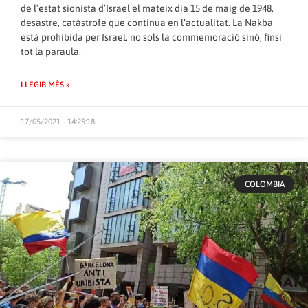
de l’estat sionista d’Israel el mateix dia 15 de maig de 1948,
desastre, catàstrofe que continua en l’actualitat. La Nakba
està prohibida per Israel, no sols la commemoració sinó, finsi
tot la paraula.
LLEGIR MÉS »
17/05/2021 - 14:25:18
COLOMBIA