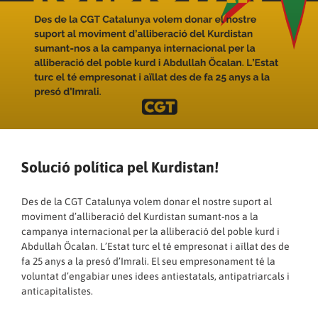
Solució política pel Kurdistan!
Des de la CGT Catalunya volem donar el nostre suport al
moviment d’alliberació del Kurdistan sumant-nos a la
campanya internacional per la alliberació del poble kurd i
Abdullah Öcalan. L’Estat turc el té empresonat i aïllat des de
fa 25 anys a la presó d’Imrali. El seu empresonament té la
voluntat d’engabiar unes idees antiestatals, antipatriarcals i
anticapitalistes.