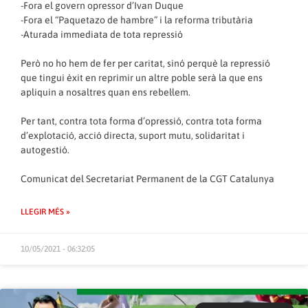
-Fora el govern opressor d’Ivan Duque
-Fora el “Paquetazo de hambre” i la reforma tributària
-Aturada immediata de tota repressió
Però no ho hem de fer per caritat, sinó perquè la repressió
que tingui èxit en reprimir un altre poble serà la que ens
apliquin a nosaltres quan ens rebel·lem.
Per tant, contra tota forma d’opressió, contra tota forma
d’explotació, acció directa, suport mutu, solidaritat i
autogestió.
Comunicat del Secretariat Permanent de la CGT Catalunya
LLEGIR MÉS »
10/05/2021 - 06:32:05