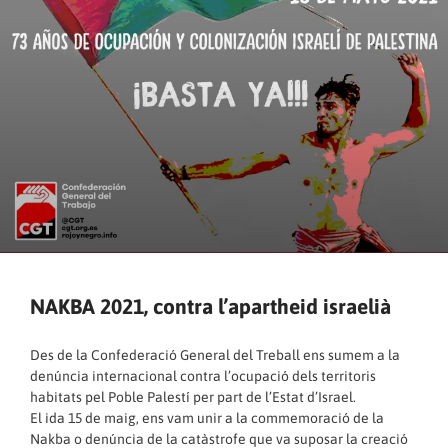
NAKBA 2021, contra l’apartheid israelià
Des de la Confederació General del Treball ens sumem a la
denúncia internacional contra l’ocupació dels territoris
habitats pel Poble Palestí per part de l’Estat d’Israel.
El ida 15 de maig, ens vam unir a la commemoració de la
Nakba o denúncia de la catàstrofe que va suposar la creació