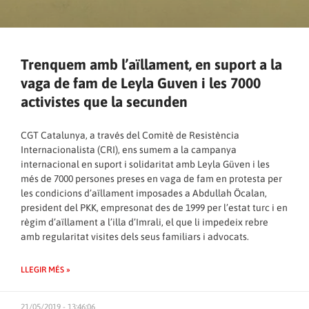
Trenquem amb l’aïllament, en suport a la
vaga de fam de Leyla Guven i les 7000
activistes que la secunden
CGT Catalunya, a través del Comitè de Resistència
Internacionalista (CRI), ens sumem a la campanya
internacional en suport i solidaritat amb Leyla Güven i les
més de 7000 persones preses en vaga de fam en protesta per
les condicions d’aïllament imposades a Abdullah Öcalan,
president del PKK, empresonat des de 1999 per l’estat turc i en
règim d’aïllament a l’illa d’Imrali, el que li impedeix rebre
amb regularitat visites dels seus familiars i advocats.
LLEGIR MÉS »
21/05/2019 - 13:46:06