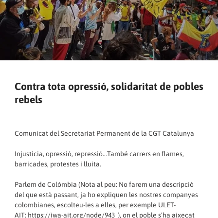
Contra tota opressió, solidaritat de pobles
rebels
Comunicat del Secretariat Permanent de la CGT Catalunya
Injustícia, opressió, repressió…També carrers en flames,
barricades, protestes i lluita.
Parlem de Colòmbia (Nota al peu: No farem una descripció
del que està passant, ja ho expliquen les nostres companyes
colombianes, escolteu-les a elles, per exemple ULET-
AIT:
https://iwa-ait.org/node/943
), on el poble s’ha aixecat