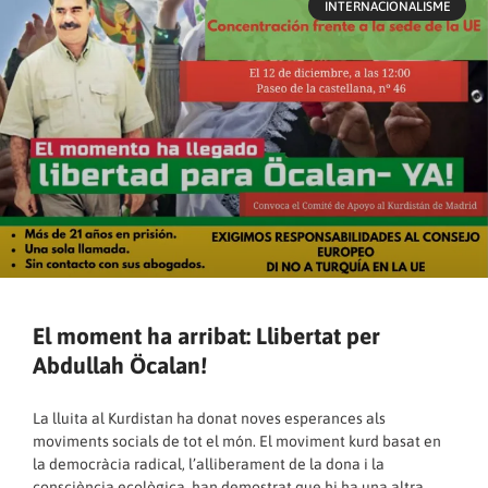
INTERNACIONALISME
El moment ha arribat: Llibertat per
Abdullah Öcalan!
La lluita al Kurdistan ha donat noves esperances als
moviments socials de tot el món. El moviment kurd basat en
la democràcia radical, l’alliberament de la dona i la
consciència ecològica, han demostrat que hi ha una altra