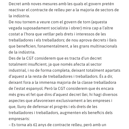
Decret amb noves mesures amb les quals el govern pretén
reactivar el contracte de relleu per a la majoria de sectors de
la indústria.
De nou tornem a veure com el govern de torn (aquesta
vegada suposadament socialista i obrer) mira cap a l’altre
costat a l’hora que vetllar pels drets i interessos de les
treballadores i els treballadors; de nou aprova decrets i lleis
que beneficien, fonamentalment, a les grans multinacionals
de la indústria.
Des de la CGT considerem que es tracta d’un decret
totalment insuficient, ja que només afecta al sector
industrial, i no de forma completa, deixant totalment apartats
d’aquest a la resta de treballadores i treballadors. És a dir,
deixant fora a la immensa majoria de la classe treballadora
de l’estat espanyol. Però la CGT considerem que és encara
més greu el fet que dins d’aquest decret llei, hi hagi diversos
aspectes que afavoreixen exclusivament a les empreses i
que, lluny de defensar el progrés i els drets de les
treballadores i treballadors, augmenten els beneficis dels
empresaris:
– Es torna als 61 anys de contracte relleu, però amb un