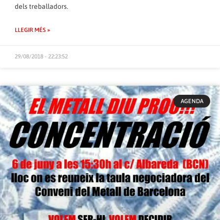
dels treballadors.
LLEGIR MÉS »
29/08/2018 - 22:23:52
AGENDA