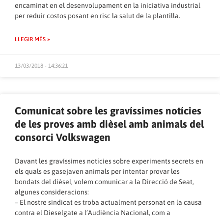
encaminat en el desenvolupament en la iniciativa industrial
per reduir costos posant en risc la salut de la plantilla.
LLEGIR MÉS »
13/03/2018 - 14:36:21
Comunicat sobre les gravíssimes notícies
de les proves amb dièsel amb animals del
consorci Volkswagen
Davant les gravíssimes notícies sobre experiments secrets en
els quals es gasejaven animals per intentar provar les
bondats del dièsel, volem comunicar a la Direcció de Seat,
algunes consideracions:
– El nostre sindicat es troba actualment personat en la causa
contra el Dieselgate a l’Audiència Nacional, com a