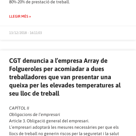
80%-20% de prestació de treball.
LLEGIR MÉS »
13/12/2018 - 16:11:03
CGT denuncia a l’empresa Array de
Folgueroles per acomiadar a dues
treballadores que van presentar una
queixa per les elevades temperatures al
seu lloc de treball
CAPÍTOL II
Obligacions de l’empresari
Article 3. Obligació general del empresari.
L’empresari adoptarà les mesures necessàries per que els
llocs de treball no generin riscos per la seguretat i la salut