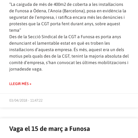
“La caiguda de més de 400m2 de coberta a les instal·lacions
de Funosa a Òdena, l’Anoia (Barcelona), posa en evidència la
seguretat de l’empresa, i ratifica encara més les denúncies i
protestes que la CGT porta fent durant anys, sobre aquest
tema”
Des de la Secció Sindical de la CGT a Funosa es porta anys
denunciant el lamentable estat en què es troben les
instal·lacions d’aquesta empresa. És més, aquest era un dels
motius pels quals des de la CGT, tenint la majoria absoluta del
comitè d’empresa, s’han convocat les últimes mobilitzacions i
jornadesde vaga.
LLEGIR MÉS »
03/04/2018 - 11:47:22
Vaga el 15 de març a Funosa