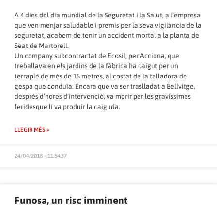
A 4 dies del dia mundial de la Seguretat i la Salut, a l’empresa
que ven menjar saludable i premis per la seva vigilància de la
seguretat, acabem de tenir un accident mortal a la planta de
Seat de Martorell.
Un company subcontractat de Ecosil, per Acciona, que
treballava en els jardins de la fàbrica ha caigut per un
terraplè de més de 15 metres, al costat de la talladora de
gespa que conduïa. Encara que va ser traslladat a Bellvitge,
després d’hores d’intervenció, va morir per les gravíssimes
feridesque li va produir la caiguda.
LLEGIR MÉS »
24/04/2018 - 11:54:37
Funosa, un risc imminent