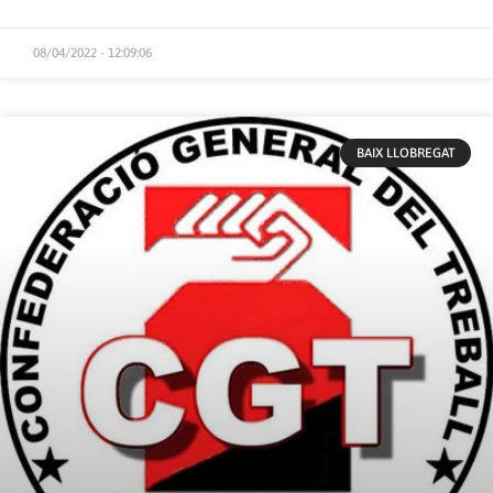
08/04/2022 - 12:09:06
BAIX LLOBREGAT