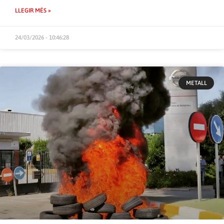
LLEGIR MÉS »
24/03/2026 - 10:46:28
METALL