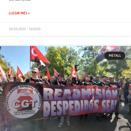
LLEGIR MÉS »
24/03/2025 - 14:10:50
METALL