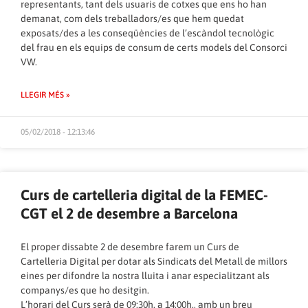
representants, tant dels usuaris de cotxes que ens ho han
demanat, com dels treballadors/es que hem quedat
exposats/des a les conseqüències de l’escàndol tecnològic
del frau en els equips de consum de certs models del Consorci
VW.
LLEGIR MÉS »
05/02/2018 - 12:13:46
Curs de cartelleria digital de la FEMEC-
CGT el 2 de desembre a Barcelona
El proper dissabte 2 de desembre farem un Curs de
Cartelleria Digital per dotar als Sindicats del Metall de millors
eines per difondre la nostra lluita i anar especialitzant als
companys/es que ho desitgin.
L’horari del Curs serà de 09:30h. a 14:00h., amb un breu