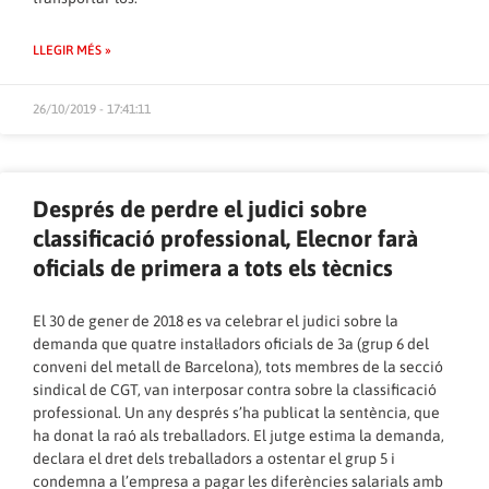
LLEGIR MÉS »
26/10/2019 - 17:41:11
Després de perdre el judici sobre
classificació professional, Elecnor farà
oficials de primera a tots els tècnics
El 30 de gener de 2018 es va celebrar el judici sobre la
demanda que quatre instal·ladors oficials de 3a (grup 6 del
conveni del metall de Barcelona), tots membres de la secció
sindical de CGT, van interposar contra sobre la classificació
professional. Un any després s’ha publicat la sentència, que
ha donat la raó als treballadors. El jutge estima la demanda,
declara el dret dels treballadors a ostentar el grup 5 i
condemna a l’empresa a pagar les diferències salarials amb