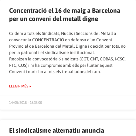
Concentració el 16 de maig a Barcelona
per un conveni del metall digne
Cridem a tots els Sindicats, Nuclis i Seccions del Metall a
convocar la CONCENTRACIÓ en defensa d’un Conveni
Provincial de Barcelona del Metall Digne i decidit per tots, no
per la patronal i el sindicalisme institucional.
Recolzen la convocatòria 6 sindicats (CGT, CNT, COBAS, I-CSC,
FTC, COS) i hi ha compromís amb ells per lluitar aquest
Conveni i obrir-ho a tots els treballadorsdel ram.
LLEGIR MÉS »
14/05/2018 - 16:33:00
El sindicalisme alternatiu anuncia