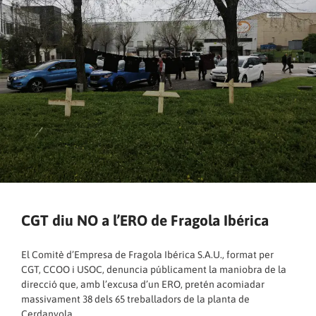
CGT diu NO a l’ERO de Fragola Ibérica
El Comitè d’Empresa de Fragola Ibérica S.A.U., format per
CGT, CCOO i USOC, denuncia públicament la maniobra de la
direcció que, amb l’excusa d’un ERO, pretén acomiadar
massivament 38 dels 65 treballadors de la planta de
Cerdanyola.