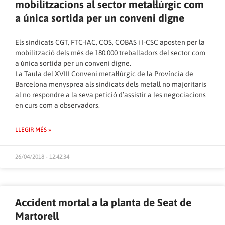
mobilitzacions al sector metal·lúrgic com
a única sortida per un conveni digne
Els sindicats CGT, FTC-IAC, COS, COBAS i I-CSC aposten per la
mobilització dels més de 180.000 treballadors del sector com
a única sortida per un conveni digne.
La Taula del XVIII Conveni metal·lúrgic de la Província de
Barcelona menysprea als sindicats dels metall no majoritaris
al no respondre a la seva petició d’assistir a les negociacions
en curs com a observadors.
LLEGIR MÉS »
26/04/2018 - 12:42:34
Accident mortal a la planta de Seat de
Martorell