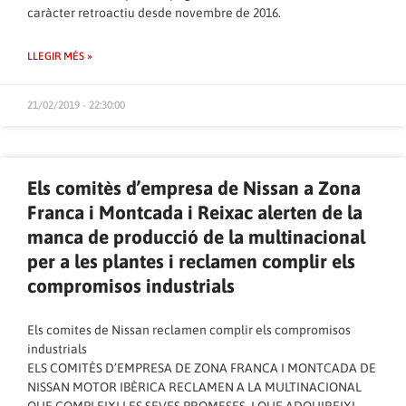
caràcter retroactiu desde novembre de 2016.
LLEGIR MÉS »
21/02/2019 - 22:30:00
Els comitès d’empresa de Nissan a Zona
Franca i Montcada i Reixac alerten de la
manca de producció de la multinacional
per a les plantes i reclamen complir els
compromisos industrials
Els comites de Nissan reclamen complir els compromisos
industrials
ELS COMITÈS D’EMPRESA DE ZONA FRANCA I MONTCADA DE
NISSAN MOTOR IBÈRICA RECLAMEN A LA MULTINACIONAL
QUE COMPLEIXI LES SEVES PROMESES, I QUE ADQUIREIXI