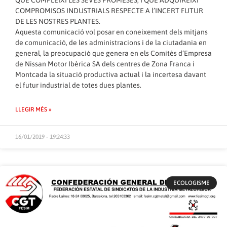
COMPROMISOS INDUSTRIALS RESPECTE A l’INCERT FUTUR
DE LES NOSTRES PLANTES.
Aquesta comunicació vol posar en coneixement dels mitjans
de comunicació, de les administracions i de la ciutadania en
general, la preocupació que genera en els Comitès d’Empresa
de Nissan Motor Ibèrica SA dels centres de Zona Franca i
Montcada la situació productiva actual i la incertesa davant
el futur industrial de totes dues plantes.
LLEGIR MÉS »
16/01/2019 - 19:24:33
ECOLOGISME