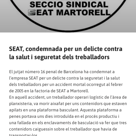
SEAT, condemnada per un delicte contra
la salut i seguretat dels treballadors
El jutjat número 16 penal de Barcelona ha condemnat a
l’empresa SEAT per un delicte contra la seguretat i la salut
dels treballadors per un accident mortal ocorregut al febrer
de 2005 en la factoria de SEAT a Martorell.
En aquell accident, un treballador operari logístic de l’àrea de
planxisteria, va morir aixafat per uns contenidors que estaven
apilats en una plataforma basculant. Aquesta plataforma a
penes portava uns dies introduïda en el procés productiu i
una fallada en els enclavaments de basculació va fer que tres
contenidors caiguessin sobre el treballador que havia de
transportar-los.