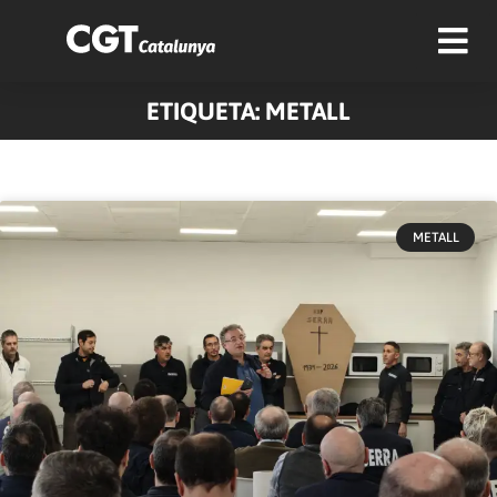
ETIQUETA: METALL
Pàgina
Pàgina
Pàgina
Pàgina
Pàgina
Pàgina
Pàgina
Pàgina
Pàgina
Pàgina
METALL