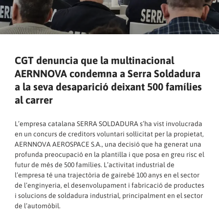
CGT denuncia que la multinacional
AERNNOVA condemna a Serra Soldadura
a la seva desaparició deixant 500 famílies
al carrer
L’empresa catalana SERRA SOLDADURA s’ha vist involucrada
en un concurs de creditors voluntari sol·licitat per la propietat,
AERNNOVA AEROSPACE S.A., una decisió que ha generat una
profunda preocupació en la plantilla i que posa en greu risc el
futur de més de 500 famílies. L’activitat industrial de
l’empresa té una trajectòria de gairebé 100 anys en el sector
de l’enginyeria, el desenvolupament i fabricació de productes
i solucions de soldadura industrial, principalment en el sector
de l’automòbil.