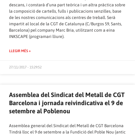
descans, i constarà d’una part teòrica i un altra pràctica sobre
la composició de cartells, fulls i publicacions senzilles, base
de les nostres comunicacions als centres de treball. Serà
impartit al local de la CGT de Catalunya (C/Burgos 59, Sants,
Barcelona) pel company Marc Bria, utilitzant com a eina
INKSCAPE (programari lliure).
LLEGIR MÉS »
27/11/2017 - 15:29:52
Assemblea del Sindicat del Metall de CGT
Barcelona i jornada reivindicativa el 9 de
setembre al Poblenou
Assemblea general del Sindicat del Metall de CGT Barcelona
Tindrà lloc el 9 de setembre a la Fundició del Poble Nou (antic