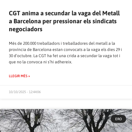
CGT anima a secundar la vaga del Metall
a Barcelona per pressionar els sindicats
negociadors
Més de 200.000 treballadors i treballadores del metall a la
província de Barcelona estan convocats a la vaga els dies 29 i
30 d’octubre. La CGT ha fet una crida a secundar la vaga tot i
que no la convoca ni s’hi adhereix.
LLEGIR MÉS »
10/10/2025 - 12:44:06
ERO