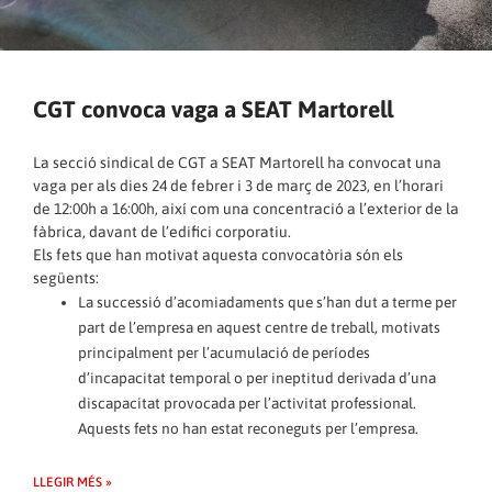
CGT convoca vaga a SEAT Martorell
La secció sindical de CGT a SEAT Martorell ha convocat una
vaga per als dies 24 de febrer i 3 de març de 2023, en l’horari
de 12:00h a 16:00h, així com una concentració a l’exterior de la
fàbrica, davant de l’edifici corporatiu.
Els fets que han motivat aquesta convocatòria són els
següents:
La successió d’acomiadaments que s’han dut a terme per
part de l’empresa en aquest centre de treball, motivats
principalment per l’acumulació de períodes
d’incapacitat temporal o per ineptitud derivada d’una
discapacitat provocada per l’activitat professional.
Aquests fets no han estat reconeguts per l’empresa.
LLEGIR MÉS »