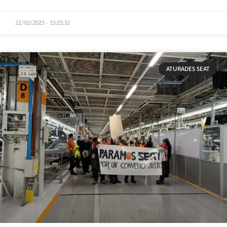
22/02/2023 - 15:25:32
ATURADES SEAT