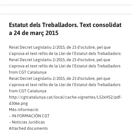
Estatut dels Treballadors. Text consolidat
a 24 de març 2015
Reial Decret Legislatiu 2/2015, de 23 d’octubre, pel que
s’aprova el text refós de la Llei de l’Estatut dels Treballadors:
Reial Decret Legislatiu 2/2015, de 23 d'octubre, pel que
s'aprova el text refós de la Llei de l'Estatut dels Treballadors
from
CGT Catalunya
Reial Decret Legislatiu 2/2015, de 23 d'octubre, pel que
s'aprova el text refós de la Llei de l'Estatut dels Treballadors
from
CGT Catalunya
http://cgtcatalunya.cat/local/cache-vignettes/L52xH52/pdf-
d306e.png
Més informació:
–
IN-FORMACIÓN CGT
–
Noticias Jurídicas
Attached documents