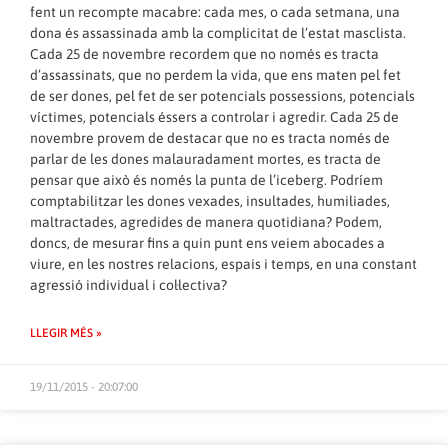
fent un recompte macabre: cada mes, o cada setmana, una
dona és assassinada amb la complicitat de l’estat masclista.
Cada 25 de novembre recordem que no només es tracta
d’assassinats, que no perdem la vida, que ens maten pel fet
de ser dones, pel fet de ser potencials possessions, potencials
víctimes, potencials éssers a controlar i agredir. Cada 25 de
novembre provem de destacar que no es tracta només de
parlar de les dones malauradament mortes, es tracta de
pensar que això és només la punta de l’iceberg. Podríem
comptabilitzar les dones vexades, insultades, humiliades,
maltractades, agredides de manera quotidiana? Podem,
doncs, de mesurar fins a quin punt ens veiem abocades a
viure, en les nostres relacions, espais i temps, en una constant
agressió individual i col·lectiva?
LLEGIR MÉS »
19/11/2015 - 20:07:00