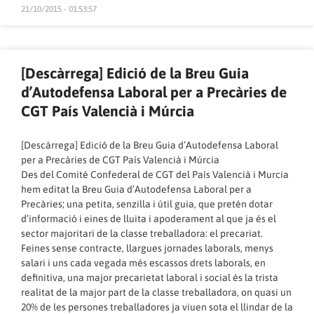
21/10/2015 - 01:53:57
[Descàrrega] Edició de la Breu Guia
d’Autodefensa Laboral per a Precàries de
CGT País Valencià i Múrcia
[Descàrrega] Edició de la Breu Guia d’Autodefensa Laboral
per a Precàries de CGT País Valencià i Múrcia
Des del Comité Confederal de CGT del País Valencià i Murcia
hem editat la Breu Guia d’Autodefensa Laboral per a
Precàries; una petita, senzilla i útil guia, que pretén dotar
d’informació i eines de lluita i apoderament al que ja és el
sector majoritari de la classe treballadora: el precariat.
Feines sense contracte, llargues jornades laborals, menys
salari i uns cada vegada més escassos drets laborals, en
definitiva, una major precarietat laboral i social és la trista
realitat de la major part de la classe treballadora, on quasi un
20% de les persones treballadores ja viuen sota el llindar de la