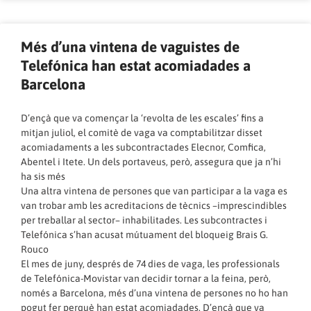
Més d’una vintena de vaguistes de
Telefónica han estat acomiadades a
Barcelona
D’ençà que va començar la ‘revolta de les escales’ fins a
mitjan juliol, el comitè de vaga va comptabilitzar disset
acomiadaments a les subcontractades Elecnor, Comfica,
Abentel i Itete. Un dels portaveus, però, assegura que ja n’hi
ha sis més
Una altra vintena de persones que van participar a la vaga es
van trobar amb les acreditacions de tècnics –imprescindibles
per treballar al sector– inhabilitades. Les subcontractes i
Telefónica s’han acusat mútuament del bloqueig Brais G.
Rouco
El mes de juny, després de 74 dies de vaga, les professionals
de Telefónica-Movistar van decidir tornar a la feina, però,
només a Barcelona, més d’una vintena de persones no ho han
pogut fer perquè han estat acomiadades. D’ençà que va