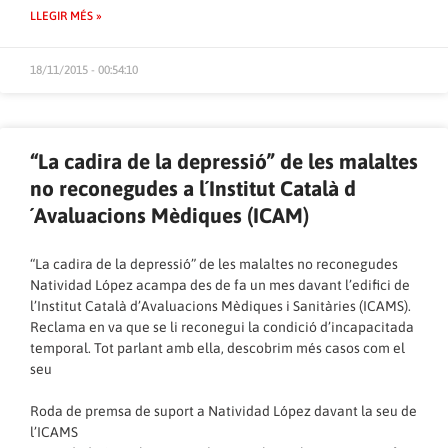
LLEGIR MÉS »
18/11/2015 - 00:54:10
“La cadira de la depressió” de les malaltes
no reconegudes a l´Institut Català d
´Avaluacions Mèdiques (ICAM)
“La cadira de la depressió” de les malaltes no reconegudes
Natividad López acampa des de fa un mes davant l’edifici de
l’
Institut Català d’Avaluacions Mèdiques i Sanitàries (ICAMS)
.
Reclama en va que se li reconegui la condició d’incapacitada
temporal. Tot parlant amb ella, descobrim més casos com el
seu
Roda de premsa de suport a Natividad López davant la seu de
l’ICAMS