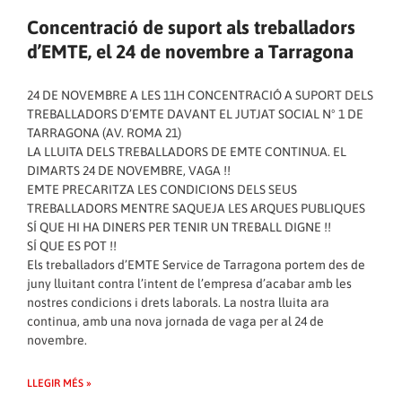
Concentració de suport als treballadors
d’EMTE, el 24 de novembre a Tarragona
24 DE NOVEMBRE A LES 11H CONCENTRACIÓ A SUPORT DELS
TREBALLADORS D’EMTE DAVANT EL JUTJAT SOCIAL Nº 1 DE
TARRAGONA (AV. ROMA 21)
LA LLUITA DELS TREBALLADORS DE EMTE CONTINUA. EL
DIMARTS 24 DE NOVEMBRE, VAGA !!
EMTE PRECARITZA LES CONDICIONS DELS SEUS
TREBALLADORS MENTRE SAQUEJA LES ARQUES PUBLIQUES
SÍ QUE HI HA DINERS PER TENIR UN TREBALL DIGNE !!
SÍ QUE ES POT !!
Els treballadors d’EMTE Service de Tarragona portem des de
juny lluitant contra l’intent de l’empresa d’acabar amb les
nostres condicions i drets laborals. La nostra lluita ara
continua, amb una nova jornada de vaga per al 24 de
novembre.
LLEGIR MÉS »