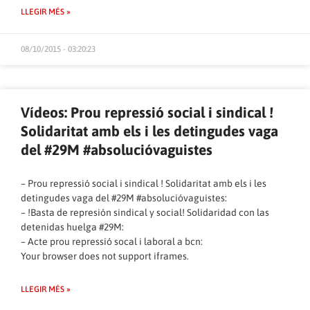
LLEGIR MÉS »
08/10/2015 - 03:20:23
Vídeos: Prou repressió social i sindical !
Solidaritat amb els i les detingudes vaga
del #29M #absolucióvaguistes
– Prou repressió social i sindical ! Solidaritat amb els i les
detingudes vaga del #29M #absolucióvaguistes:
– !Basta de represión sindical y social! Solidaridad con las
detenidas huelga #29M:
– Acte prou repressió socal i laboral a bcn:
Your browser does not support iframes.
LLEGIR MÉS »