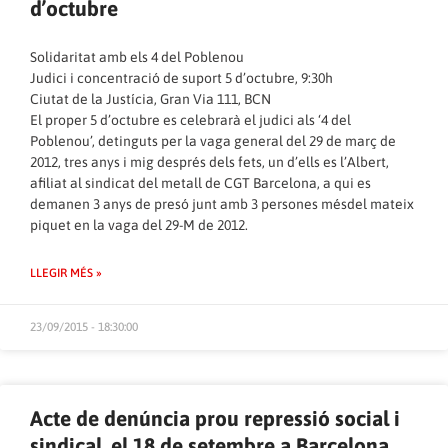
d’octubre
Solidaritat amb els 4 del Poblenou
Judici i concentració de suport 5 d’octubre, 9:30h
Ciutat de la Justícia, Gran Via 111, BCN
El proper 5 d’octubre es celebrarà el judici als ‘4 del
Poblenou’, detinguts per la vaga general del 29 de març de
2012, tres anys i mig després dels fets, un d’ells es l’Albert,
afiliat al sindicat del metall de CGT Barcelona, a qui es
demanen 3 anys de presó junt amb 3 persones mésdel mateix
piquet en la vaga del 29-M de 2012.
LLEGIR MÉS »
23/09/2015 - 18:30:00
Acte de denúncia prou repressió social i
sindical, el 18 de setembre a Barcelona