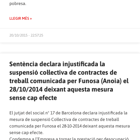
pobresa.
LLEGIR MÉS »
20/10/2015 - 22:57:25
Sentència declara injustificada la
suspensió col·lectiva de contractes de
treball comunicada per Funosa (Anoia) el
28/10/2014 deixant aquesta mesura
sense cap efecte
El jutjat del social nº 17 de Barcelona declara injustificada la
mesura de suspensió Col·lectiva de contractes de treball
comunicada per Funosa el 28-10-2014 deixant aquesta mesura
sense cap efecte.
Condemna a l’Empresa a tornar la prestació per desocupació