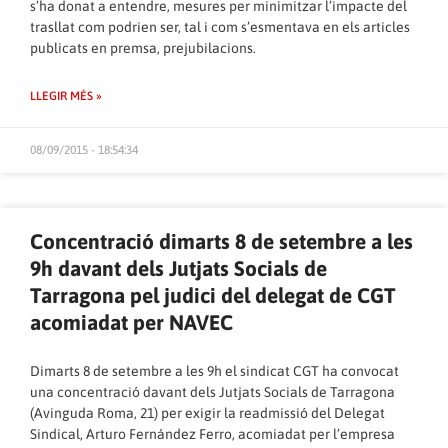
s’ha donat a entendre, mesures per minimitzar l’impacte del
trasllat com podrien ser, tal i com s’esmentava en els articles
publicats en premsa, prejubilacions.
LLEGIR MÉS »
08/09/2015 - 18:54:34
Concentració dimarts 8 de setembre a les
9h davant dels Jutjats Socials de
Tarragona pel judici del delegat de CGT
acomiadat per NAVEC
Dimarts 8 de setembre a les 9h el sindicat CGT ha convocat
una concentració davant dels Jutjats Socials de Tarragona
(Avinguda Roma, 21) per exigir la readmissió del Delegat
Sindical, Arturo Fernández Ferro, acomiadat per l’empresa