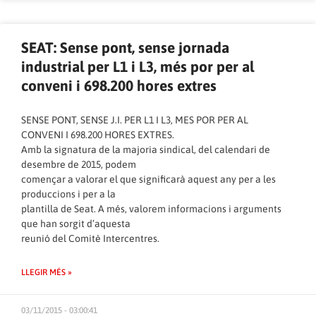
SEAT: Sense pont, sense jornada
industrial per L1 i L3, més por per al
conveni i 698.200 hores extres
SENSE PONT, SENSE J.I. PER L1 I L3, MES POR PER AL
CONVENI I 698.200 HORES EXTRES.
Amb la signatura de la majoria sindical, del calendari de
desembre de 2015, podem
començar a valorar el que significarà aquest any per a les
produccions i per a la
plantilla de Seat. A més, valorem informacions i arguments
que han sorgit d’aquesta
reunió del Comitè Intercentres.
LLEGIR MÉS »
03/11/2015 - 03:00:41