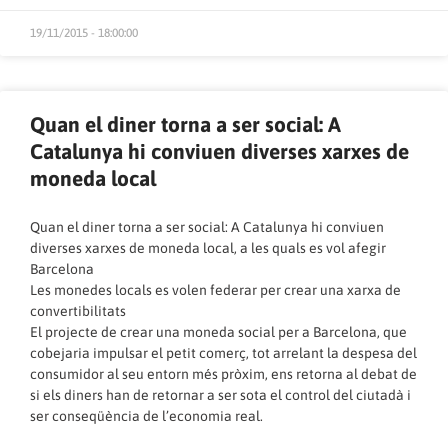
19/11/2015 - 18:00:00
Quan el diner torna a ser social: A
Catalunya hi conviuen diverses xarxes de
moneda local
Quan el diner torna a ser social: A Catalunya hi conviuen
diverses xarxes de moneda local, a les quals es vol afegir
Barcelona
Les monedes locals es volen federar per crear una xarxa de
convertibilitats
El projecte de crear una moneda social per a Barcelona, que
cobejaria impulsar el petit comerç, tot arrelant la despesa del
consumidor al seu entorn més pròxim, ens retorna al debat de
si els diners han de retornar a ser sota el control del ciutadà i
ser conseqüència de l’economia real.