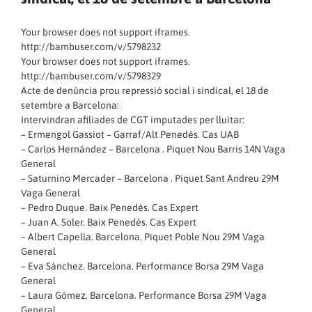
Your browser does not support iframes.
http://bambuser.com/v/5798232
Your browser does not support iframes.
http://bambuser.com/v/5798329
Acte de denúncia prou repressió social i sindical, el 18 de
setembre a Barcelona:
Intervindran afiliades de CGT imputades per lluitar:
– Ermengol Gassiot – Garraf/Alt Penedès. Cas UAB
– Carlos Hernández – Barcelona . Piquet Nou Barris 14N Vaga
General
– Saturnino Mercader – Barcelona . Piquet Sant Andreu 29M
Vaga General
– Pedro Duque. Baix Penedès. Cas Expert
– Juan A. Soler. Baix Penedès. Cas Expert
– Albert Capella. Barcelona. Piquet Poble Nou 29M Vaga
General
– Eva Sánchez. Barcelona. Performance Borsa 29M Vaga
General
– Laura Gómez. Barcelona. Performance Borsa 29M Vaga
General