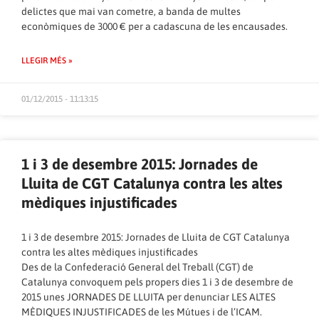
delictes que mai van cometre, a banda de multes
econòmiques de 3000 € per a cadascuna de les encausades.
LLEGIR MÉS »
01/12/2015 - 11:13:15
1 i 3 de desembre 2015: Jornades de
Lluita de CGT Catalunya contra les altes
mèdiques injustificades
1 i 3 de desembre 2015: Jornades de Lluita de CGT Catalunya
contra les altes mèdiques injustificades
Des de la Confederació General del Treball (CGT) de
Catalunya convoquem pels propers dies 1 i 3 de desembre de
2015 unes JORNADES DE LLUITA per denunciar LES ALTES
MÈDIQUES INJUSTIFICADES de les Mútues i de l’ICAM.