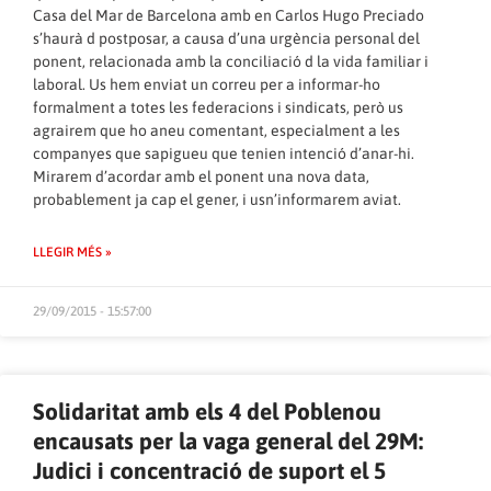
Casa del Mar de Barcelona amb en Carlos Hugo Preciado
s’haurà d postposar, a causa d’una urgència personal del
ponent, relacionada amb la conciliació d la vida familiar i
laboral. Us hem enviat un correu per a informar-ho
formalment a totes les federacions i sindicats, però us
agrairem que ho aneu comentant, especialment a les
companyes que sapigueu que tenien intenció d’anar-hi.
Mirarem d’acordar amb el ponent una nova data,
probablement ja cap el gener, i usn’informarem aviat.
LLEGIR MÉS »
29/09/2015 - 15:57:00
Solidaritat amb els 4 del Poblenou
encausats per la vaga general del 29M:
Judici i concentració de suport el 5