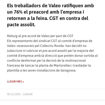
Els treballadors de Valeo ratifiquen amb
un 76% el preacord amb l’empresa i
retornen a la feina. CGT en contra del
pacte assolit.
Rebuig al pre-acord de Valeo per part de CGT
Els representants del sindicat CGT al comitè d’empresa de
Valeo -assessorats pel Col·lectiu Ronda- han decidit no
subscriure ni rubricar el pre-acord assolit per la majoria del
comitè d’empresa amb la direcció que pretén donar sortida al
conflicte desfermat per la decisió de la multinacional
francesa de tancar la planta de Martorelles i traslladar la
plantilla a les seves instal·lacions de Saragossa.
LLEGIR MÉS »
05/11/2015 - 12:04:58