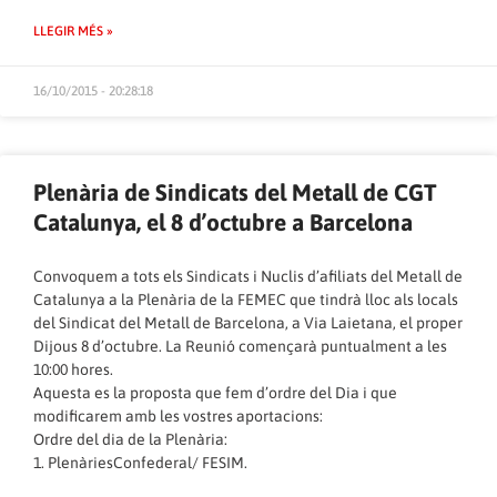
LLEGIR MÉS »
16/10/2015 - 20:28:18
Plenària de Sindicats del Metall de CGT
Catalunya, el 8 d’octubre a Barcelona
Convoquem a tots els Sindicats i Nuclis d’afiliats del Metall de
Catalunya a la Plenària de la FEMEC que tindrà lloc als locals
del Sindicat del Metall de Barcelona, a Via Laietana, el proper
Dijous 8 d’octubre. La Reunió començarà puntualment a les
10:00 hores.
Aquesta es la proposta que fem d’ordre del Dia i que
modificarem amb les vostres aportacions:
Ordre del dia de la Plenària:
1. PlenàriesConfederal/ FESIM.