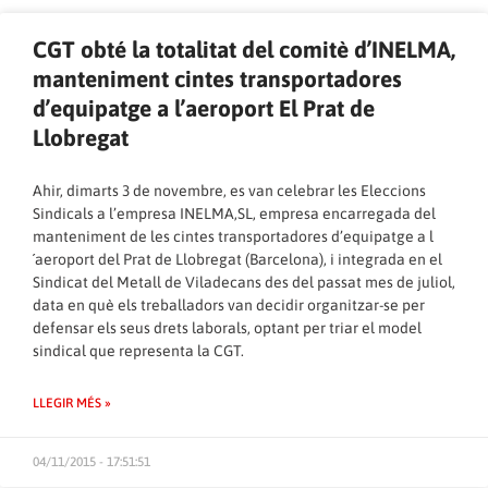
CGT obté la totalitat del comitè d’INELMA,
manteniment cintes transportadores
d’equipatge a l’aeroport El Prat de
Llobregat
Ahir, dimarts 3 de novembre, es van celebrar les Eleccions
Sindicals a l’empresa INELMA,SL, empresa encarregada del
manteniment de les cintes transportadores d’equipatge a l
´aeroport del Prat de Llobregat (Barcelona), i integrada en el
Sindicat del Metall de Viladecans des del passat mes de juliol,
data en què els treballadors van decidir organitzar-se per
defensar els seus drets laborals, optant per triar el model
sindical que representa la CGT.
LLEGIR MÉS »
04/11/2015 - 17:51:51