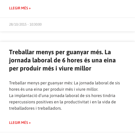
LLEGIR MÉS »
28/10/2015 - 10:30:00
Treballar menys per guanyar més. La
jornada laboral de 6 hores és una eina
per produir més i viure millor
Treballar menys per guanyar més: La jornada laboral de sis
hores és una eina per produir més i viure millor.
La implantació d’una jornada laboral de sis hores tindria
repercussions positives en la productivitat i en la vida de
treballadores i treballadors.
LLEGIR MÉS »