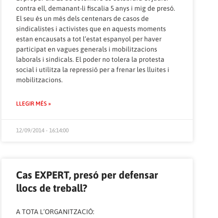
contra ell, demanant-li fiscalia 5 anys i mig de presó.
El seu és un més dels centenars de casos de
sindicalistes i activistes que en aquests moments
estan encausats a tot l’estat espanyol per haver
participat en vagues generals i mobilitzacions
laborals i sindicals. El poder no tolera la protesta
social i utilitza la repressió per a frenar les lluites i
mobilitzacions.
LLEGIR MÉS »
12/09/2014 - 16:14:00
Cas EXPERT, presó per defensar
llocs de treball?
A TOTA L’ORGANITZACIÓ: