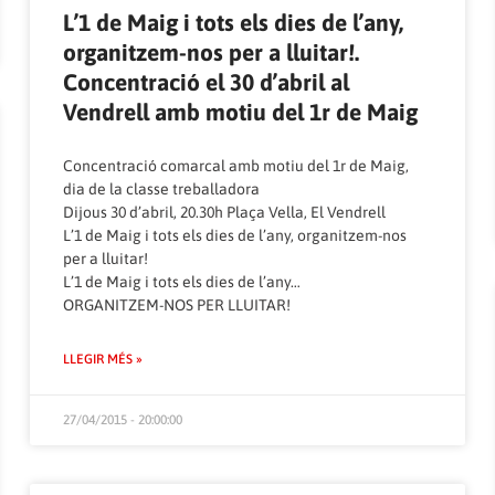
L’1 de Maig i tots els dies de l’any,
organitzem-nos per a lluitar!.
Concentració el 30 d’abril al
Vendrell amb motiu del 1r de Maig
Concentració comarcal amb motiu del 1r de Maig,
dia de la classe treballadora
Dijous 30 d’abril, 20.30h Plaça Vella, El Vendrell
L’1 de Maig i tots els dies de l’any, organitzem-nos
per a lluitar!
L’1 de Maig i tots els dies de l’any…
ORGANITZEM-NOS PER LLUITAR!
LLEGIR MÉS »
27/04/2015 - 20:00:00