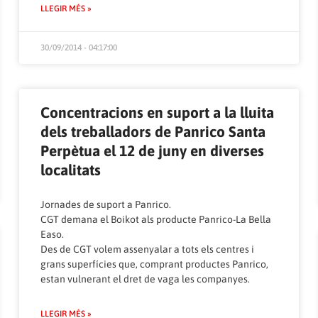
LLEGIR MÉS »
30/09/2014 - 04:17:00
Concentracions en suport a la lluita
dels treballadors de Panrico Santa
Perpètua el 12 de juny en diverses
localitats
Jornades de suport a Panrico.
CGT demana el Boikot als producte Panrico-La Bella
Easo.
Des de CGT volem assenyalar a tots els centres i
grans superfícies que, comprant productes Panrico,
estan vulnerant el dret de vaga les companyes.
LLEGIR MÉS »