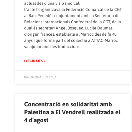
actual des d’una visió sindical.
L’acte l’organitzava la Federació Comarcal de la CGT
al Baix Penedès conjuntament amb la Secretaria de
Relacions Internacionals Confederal de la CGT, de la
qual és secretari Àngel Bosqued. Lucile Daumas,
d’origen francès, establerta al Marroc des de fa 40
anys i que forma part del col·lectiu a ATTAC-Marroc
va ajudar amb les traduccions.
LLEGIR MÉS »
04/10/2014 - 19:27:07
Concentració en solidaritat amb
Palestina a El Vendrell realitzada el
4 d’agost