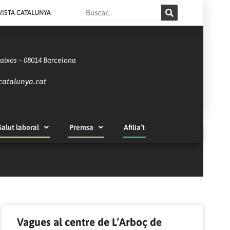
Search
VISTA CATALUNYA
Baixos – 08014 Barcelona
catalunya.cat
Salut laboral
Premsa
Afilia’t
Vagues al centre de L’Arboç de