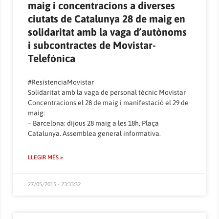
maig i concentracions a diverses
ciutats de Catalunya 28 de maig en
solidaritat amb ‪la vaga d’autònoms
i subcontractes de Movistar-
Telefónica
#‎ResistenciaMovistar‬
Solidaritat amb la vaga de personal tècnic Movistar
Concentracions el 28 de maig i manifestació el 29 de
maig:
– Barcelona: dijous 28 maig a les 18h, Plaça
Catalunya. Assemblea general informativa.
LLEGIR MÉS »
27/05/2015 - 23:33:32