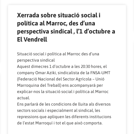
Xerrada sobre situació social i
política al Marroc, des d’una
perspectiva sindical , l’1 d’octubre a
El Vendrell
Situació social i política al Marroc des d’una
perspectiva sindical
Aquest dimecres 1 d’octubre a les 20:30 hores, el
company Omar Aziki, sindicalista de la FNSA-UMT
(Federació Nacional del Sector Agrícola – Unió
Marroquina del Treball) ens acompanyarà per
explicar-nos la situació social i política al Marroc
actual.
Ens parlarà de les condicions de lluita als diversos
sectors socials i especialment al sindical, les
repressions que apliquen les diferents institucions
de l’estat Marroquí i tot el que això comporta.