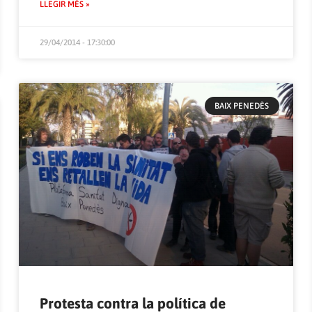
LLEGIR MÉS »
29/04/2014 - 17:30:00
BAIX PENEDÈS
Protesta contra la política de