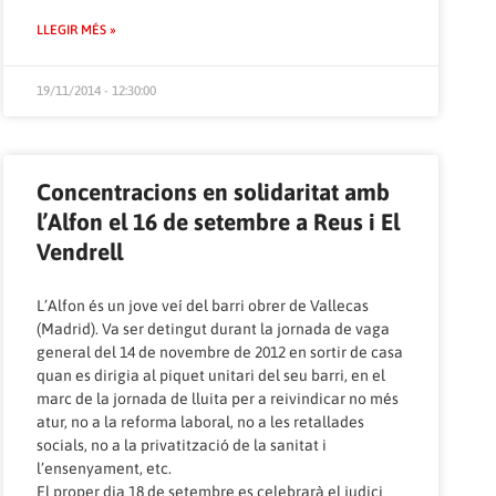
LLEGIR MÉS »
19/11/2014 - 12:30:00
Concentracions en solidaritat amb
l’Alfon el 16 de setembre a Reus i El
Vendrell
L’Alfon és un jove veí del barri obrer de Vallecas
(Madrid). Va ser detingut durant la jornada de vaga
general del 14 de novembre de 2012 en sortir de casa
quan es dirigia al piquet unitari del seu barri, en el
marc de la jornada de lluita per a reivindicar no més
atur, no a la reforma laboral, no a les retallades
socials, no a la privatització de la sanitat i
l’ensenyament, etc.
El proper dia 18 de setembre es celebrarà el judici