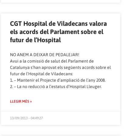
CGT Hospital de Viladecans valora
els acords del Parlament sobre el
futur de l’Hospital
NO ANEM A DEIXAR DE PEDALEJAR!
Avui a la comissió de salut del Parlament de
Catalunya s’han aprovat els següents acords sobre el
futur de l’Hospital de Viladecans:
1. – Mantenir el Projecte d’ampliació de l’any 2008.
2. – La no reducció a l’estatus d’Hospital Lleuger.
LLEGIR MÉS »
13/09/2013 - 04:49:27