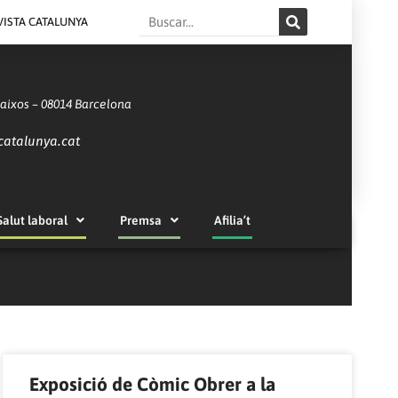
Search
VISTA CATALUNYA
Baixos – 08014 Barcelona
catalunya.cat
Salut laboral
Premsa
Afilia’t
Exposició de Còmic Obrer a la