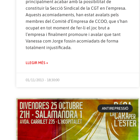
principalment acabar amb la possibilitat de
constituir la Secció Sindical de la CGT en l’empresa.
Aquests acomiadaments, han estat avalats pels
membres del Comitè d’Empresa de CCOO, que s’han
ocupat en tot moment de fer-li el joc brut a
l’empresa i finalment promoure i avalar que tant
Vanessa com Jorge fossin acomiadats de forma
totalment injustificada.
LLEGIR MÉS »
01/11/2013 - 18:30:00
ANTIREPRESSIÓ