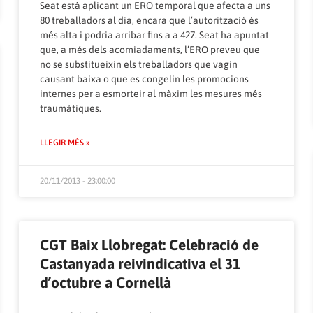
Seat està aplicant un ERO temporal que afecta a uns
80 treballadors al dia, encara que l’autorització és
més alta i podria arribar fins a a 427. Seat ha apuntat
que, a més dels acomiadaments, l’ERO preveu que
no se substitueixin els treballadors que vagin
causant baixa o que es congelin les promocions
internes per a esmorteir al màxim les mesures més
traumàtiques.
LLEGIR MÉS »
20/11/2013 - 23:00:00
CGT Baix Llobregat: Celebració de
Castanyada reivindicativa el 31
d’octubre a Cornellà