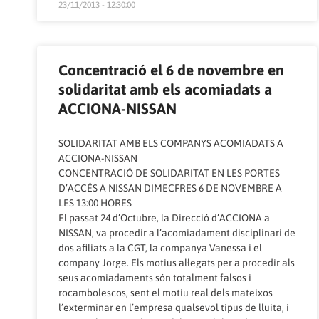
23/11/2013 - 12:30:00
Concentració el 6 de novembre en
solidaritat amb els acomiadats a
ACCIONA-NISSAN
SOLIDARITAT AMB ELS COMPANYS ACOMIADATS A
ACCIONA-NISSAN
CONCENTRACIÓ DE SOLIDARITAT EN LES PORTES
D’ACCÉS A NISSAN DIMECFRES 6 DE NOVEMBRE A
LES 13:00 HORES
El passat 24 d’Octubre, la Direcció d’ACCIONA a
NISSAN, va procedir a l’acomiadament disciplinari de
dos afiliats a la CGT, la companya Vanessa i el
company Jorge. Els motius al·legats per a procedir als
seus acomiadaments són totalment falsos i
rocambolescos, sent el motiu real dels mateixos
l’exterminar en l’empresa qualsevol tipus de lluita, i