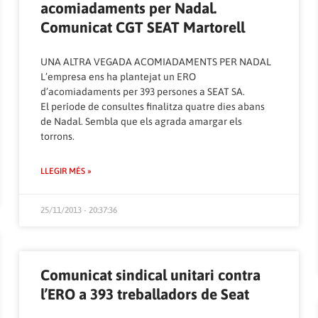
acomiadaments per Nadal.
Comunicat CGT SEAT Martorell
UNA ALTRA VEGADA ACOMIADAMENTS PER NADAL
L’empresa ens ha plantejat un ERO
d’acomiadaments per 393 persones a SEAT SA.
El període de consultes finalitza quatre dies abans
de Nadal. Sembla que els agrada amargar els
torrons.
LLEGIR MÉS »
25/11/2013 - 20:37:36
Comunicat sindical unitari contra
l’ERO a 393 treballadors de Seat