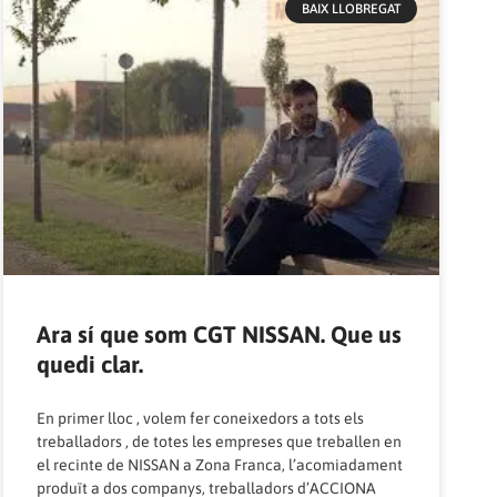
BAIX LLOBREGAT
Ara sí que som CGT NISSAN. Que us
quedi clar.
En primer lloc , volem fer coneixedors a tots els
treballadors , de totes les empreses que treballen en
el recinte de NISSAN a Zona Franca, l’acomiadament
produït a dos companys, treballadors d’ACCIONA