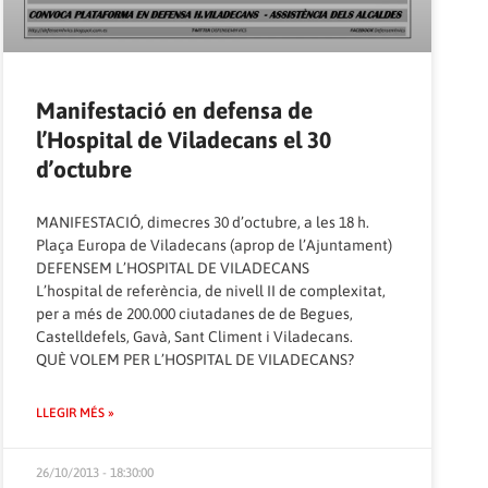
Manifestació en defensa de
l’Hospital de Viladecans el 30
d’octubre
MANIFESTACIÓ, dimecres 30 d’octubre, a les 18 h.
Plaça Europa de Viladecans (aprop de l’Ajuntament)
DEFENSEM L’HOSPITAL DE VILADECANS
L’hospital de referència, de nivell II de complexitat,
per a més de 200.000 ciutadanes de de Begues,
Castelldefels, Gavà, Sant Climent i Viladecans.
QUÈ VOLEM PER L’HOSPITAL DE VILADECANS?
LLEGIR MÉS »
26/10/2013 - 18:30:00