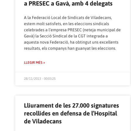
a PRESEC a Gavà, amb 4 delegats
A la Federació Local de Sindicats de Viladecans,
estem molt satisfets, en les eleccions sindicals
celebrades a l’empresa PRESEC (neteja municipal de
Gavà) la Secció Sindical de la CGT integrada a
aquesta nova Federació, ha obtingut uns excel·lents
resultats, els companys han guanyat les eleccions.
LLEGIR MÉS »
28/11/2013 - 00:03:25
Lliurament de les 27.000 signatures
recollides en defensa de l’Hospital
de Viladecans