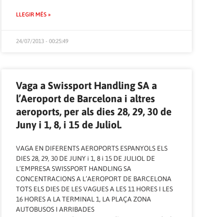
LLEGIR MÉS »
24/07/2013 - 00:25:49
Vaga a Swissport Handling SA a
l’Aeroport de Barcelona i altres
aeroports, per als dies 28, 29, 30 de
Juny i 1, 8, i 15 de Juliol.
VAGA EN DIFERENTS AEROPORTS ESPANYOLS ELS
DIES 28, 29, 30 DE JUNY i 1, 8 i 15 DE JULIOL DE
L’EMPRESA SWISSPORT HANDLING SA
CONCENTRACIONS A L’AEROPORT DE BARCELONA
TOTS ELS DIES DE LES VAGUES A LES 11 HORES I LES
16 HORES A LA TERMINAL 1, LA PLAÇA ZONA
AUTOBUSOS I ARRIBADES