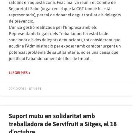
ratolins en aquesta zona, Fnac mai va reunir el Comitè de
Seguretat i Salut (òrgan en el que la CGT també hi està
representada), per tal de donar el degut trasllat als delegats
de prevenció.
L’única gestió realitzada per l’Empresa amb els
Representants Legals dels Treballadors ha estat la de
sancionar els dos delegats denunciants, tot considerant que
acudir a l’Administració per exposar amb caràcter urgent un
potencial problema de salut sanitària, no és una causa que
justifiqui l’abandonament del lloc de treball.
LLEGIR MÉS »
22/10/2014 - 01:14:34
Suport mutu en solidaritat amb
treballadora de Servifruit a Sitges, el 18
d’octubre