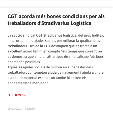
CGT acorda més bones condicions per als
treballadors d’Stradivarius Logística
La secció sindical CGT Stradivarius logística, del grup Inditex,
ha acordat unes ajudes socials per millorar la qualitat dels
treballadors. Des de la CGT destaquen que es tracta d’un
excel·lent acord tenint en compte “els temps que corren”, on
es demostra que amb un altre tipus de sindicalisme “els bons
acords són possibles”.
Aquestes ajudes socials de millora en el benestar dels
treballadors contemplen ajuda de naixement i ajuda a l’hora
d’adquirir material escolar, on també hi entren els
abonamentsde menjador.
LLEGIR MÉS »
08/11/2014 - 04:26:19