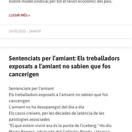
nostre model sindical per tot el teixit econòmic del país.
LLEGIR MÉS »
14/01/2015 - 14:44:59
Sentenciats per l’amiant: Els treballadors
exposats a l’amiant no sabien que fos
cancerigen
Sentenciats per l’amiant
Els treballadors exposats a l’amiant no sabien que fos
cancerigen
L’amiant no ha desaparegut del dia a dia
Els casos creixen, per les dècades de latència de les
patologies associades
“El que estem vivint ara és la punta de l’iceberg.” Ho diu
Marta Barrera, advocada del Col·lectiu Ronda, i tècnica