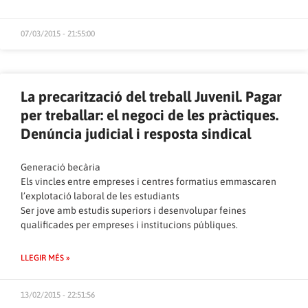
07/03/2015 - 21:55:00
La precarització del treball Juvenil. Pagar
per treballar: el negoci de les pràctiques.
Denúncia judicial i resposta sindical
Generació becària
Els vincles entre empreses i centres formatius emmascaren
l’explotació laboral de les estudiants
Ser jove amb estudis superiors i desenvolupar feines
qualificades per empreses i institucions públiques.
LLEGIR MÉS »
13/02/2015 - 22:51:56