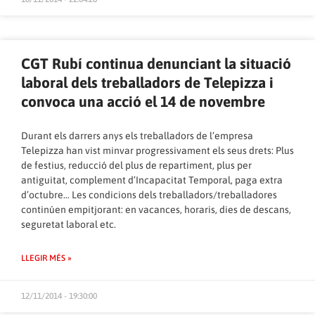
CGT Rubí continua denunciant la situació
laboral dels treballadors de Telepizza i
convoca una acció el 14 de novembre
Durant els darrers anys els treballadors de l’empresa
Telepizza han vist minvar progressivament els seus drets: Plus
de festius, reducció del plus de repartiment, plus per
antiguitat, complement d’Incapacitat Temporal, paga extra
d’octubre… Les condicions dels treballadors/treballadores
continúen empitjorant: en vacances, horaris, dies de descans,
seguretat laboral etc.
LLEGIR MÉS »
12/11/2014 - 19:30:00