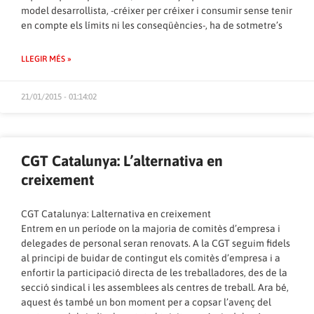
model desarrollista, -créixer per créixer i consumir sense tenir
en compte els límits ni les conseqüències-, ha de sotmetre’s
LLEGIR MÉS »
21/01/2015 - 01:14:02
CGT Catalunya: L’alternativa en
creixement
CGT Catalunya: Lalternativa en creixement
Entrem en un període on la majoria de comitès d’empresa i
delegades de personal seran renovats. A la CGT seguim fidels
al principi de buidar de contingut els comitès d’empresa i a
enfortir la participació directa de les treballadores, des de la
secció sindical i les assemblees als centres de treball. Ara bé,
aquest és també un bon moment per a copsar l’avenç del