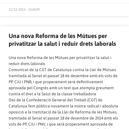
31/12/2014 - 15:46:00
Una nova Reforma de les Mútues per
privatitzar la salut i reduir drets laborals
Una nova Reforma de les Mútues per privatitzar la salut i
reduir drets laborals
Comunicat de la CGT de Catalunya contra la Llei de Mútues
tramitada al Senat el passat 18 de desembre amb els vots de
PP, CiU i PNB, i que properament serà definitivament
aprovada pel Congrés amb un text que atempta greument
contra el dret a la Salut de la classe treballadora
Des de la Confederació General del Treball (CGT) de
Catalunya fem pública novament la nostra radical i absoluta
oposició a la tramitació de la Llei de Reforma de les Mútues,
tramitada al Senat el passat 18 de desembre de 2014 amb els
vots de PP, CiU i PNV, i que serà properament aprovada de