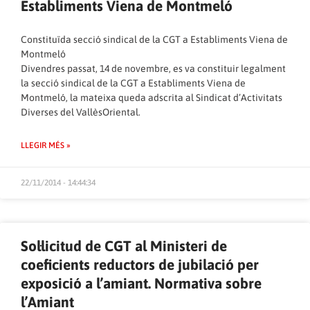
Establiments Viena de Montmeló
Constituïda secció sindical de la CGT a Establiments Viena de
Montmeló
Divendres passat, 14 de novembre, es va constituir legalment
la secció sindical de la CGT a Establiments Viena de
Montmeló, la mateixa queda adscrita al Sindicat d’Activitats
Diverses del VallèsOriental.
LLEGIR MÉS »
22/11/2014 - 14:44:34
Sol·licitud de CGT al Ministeri de
coeficients reductors de jubilació per
exposició a l’amiant. Normativa sobre
l’Amiant