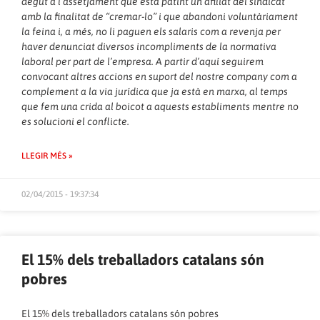
degut a l’assetjament que està patint un afiliat del sindicat
amb la finalitat de “cremar-lo” i que abandoni voluntàriament
la feina i, a més, no li paguen els salaris com a revenja per
haver denunciat diversos incompliments de la normativa
laboral per part de l’empresa. A partir d’aquí seguirem
convocant altres accions en suport del nostre company com a
complement a la via jurídica que ja està en marxa, al temps
que fem una crida al boicot a aquests establiments mentre no
es solucioni el conflicte.
LLEGIR MÉS »
02/04/2015 - 19:37:34
El 15% dels treballadors catalans són
pobres
El 15% dels treballadors catalans són pobres