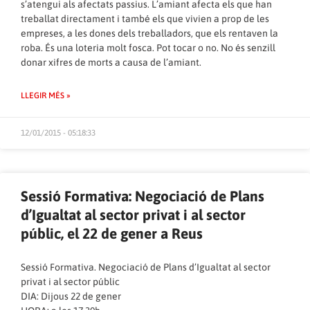
s’atengui als afectats passius. L’amiant afecta els que han
treballat directament i també els que vivien a prop de les
empreses, a les dones dels treballadors, que els rentaven la
roba. És una loteria molt fosca. Pot tocar o no. No és senzill
donar xifres de morts a causa de l’amiant.
LLEGIR MÉS »
12/01/2015 - 05:18:33
Sessió Formativa: Negociació de Plans
d’Igualtat al sector privat i al sector
públic, el 22 de gener a Reus
Sessió Formativa. Negociació de Plans d’Igualtat al sector
privat i al sector públic
DIA: Dijous 22 de gener