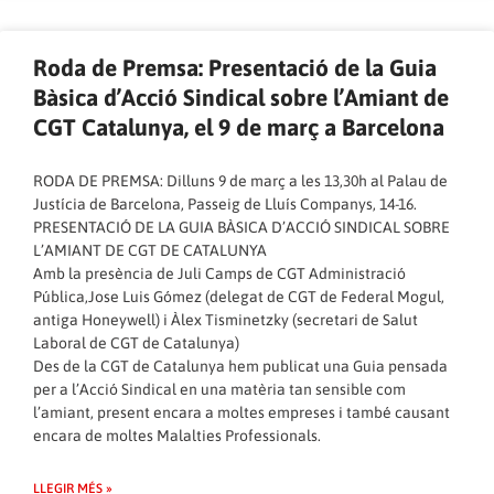
Roda de Premsa: Presentació de la Guia
Bàsica d’Acció Sindical sobre l’Amiant de
CGT Catalunya, el 9 de març a Barcelona
RODA DE PREMSA: Dilluns 9 de març a les 13,30h al Palau de
Justícia de Barcelona, Passeig de Lluís Companys, 14-16.
PRESENTACIÓ DE LA GUIA BÀSICA D’ACCIÓ SINDICAL SOBRE
L’AMIANT DE CGT DE CATALUNYA
Amb la presència de Juli Camps de CGT Administració
Pública,Jose Luis Gómez (delegat de CGT de Federal Mogul,
antiga Honeywell) i Àlex Tisminetzky (secretari de Salut
Laboral de CGT de Catalunya)
Des de la CGT de Catalunya hem publicat una Guia pensada
per a l’Acció Sindical en una matèria tan sensible com
l’amiant, present encara a moltes empreses i també causant
encara de moltes Malalties Professionals.
LLEGIR MÉS »