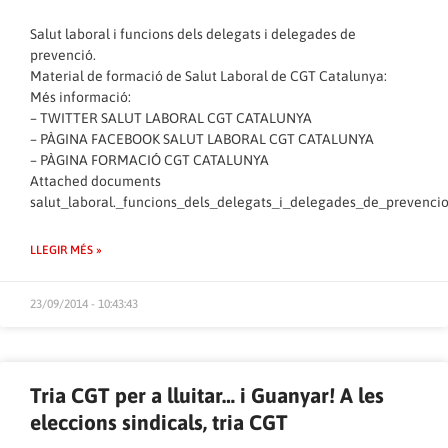
Salut laboral i funcions dels delegats i delegades de
prevenció.
Material de formació de Salut Laboral de CGT Catalunya:
Més informació:
–
TWITTER SALUT LABORAL CGT CATALUNYA
–
PÀGINA FACEBOOK SALUT LABORAL CGT CATALUNYA
–
PÀGINA FORMACIÓ CGT CATALUNYA
Attached documents
salut_laboral._funcions_dels_delegats_i_delegades_de_prevencio
LLEGIR MÉS »
23/09/2014 - 10:43:43
Tria CGT per a lluitar… i Guanyar! A les
eleccions sindicals, tria CGT