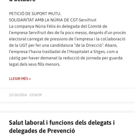
PETICIÓ DE SUPORT MUTU.
SOLIDARITAT AMB LA NÚRIA DE CGT-Servifruit
La companya Núria Fèlix és delegada del Comitè de
l’empresa Servifruit des de fa pocs mesos, després d’un procés
electoral carregat de pressions de l’empresa i la col.laboració
de la UGT per fer una candidatura “de la Direcció”. Abans,
l’empresa l’havia traslladat de l’Hospitalet a Sitges, com a
càstig per haver demanat la reducció de jornada per guarda
legal dels seus fills menors.
LLEGIR MÉS »
13/10/2014 - 23:54:39
Salut laboral i funcions dels delegats i
delegades de Prevenció