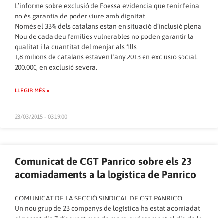
L’informe sobre exclusió de Foessa evidencia que tenir feina
no és garantia de poder viure amb dignitat
Només el 33% dels catalans estan en situació d’inclusió plena
Nou de cada deu famílies vulnerables no poden garantir la
qualitat i la quantitat del menjar als fills
1,8 milions de catalans estaven l’any 2013 en exclusió social.
200.000, en exclusió severa.
LLEGIR MÉS »
23/03/2015 - 03:19:00
Comunicat de CGT Panrico sobre els 23
acomiadaments a la logística de Panrico
COMUNICAT DE LA SECCIÓ SINDICAL DE CGT PANRICO
Un nou grup de 23 companys de logística ha estat acomiadat