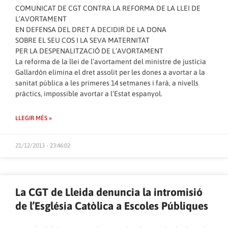
COMUNICAT DE CGT CONTRA LA REFORMA DE LA LLEI DE
L’AVORTAMENT
EN DEFENSA DEL DRET A DECIDIR DE LA DONA
SOBRE EL SEU COS I LA SEVA MATERNITAT
PER LA DESPENALITZACIÓ DE L’AVORTAMENT
La reforma de la llei de l’avortament del ministre de justícia
Gallardón elimina el dret assolit per les dones a avortar a la
sanitat pública a les primeres 14 setmanes i farà, a nivells
pràctics, impossible avortar a l’Estat espanyol.
LLEGIR MÉS »
21/12/2013 - 23:46:02
La CGT de Lleida denuncia la intromisió
de l’Església Catòlica a Escoles Públiques