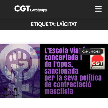
ETIQUETA: LAÏCITAT
Pàgina
Pàgina
Pàgina
COMUNICATS