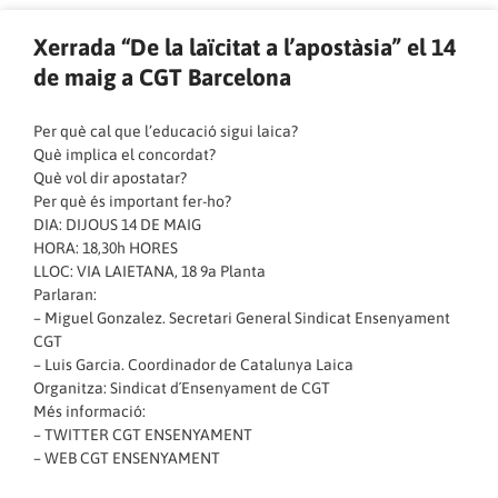
Xerrada “De la laïcitat a l’apostàsia” el 14
de maig a CGT Barcelona
Per què cal que l’educació sigui laica?
Què implica el concordat?
Què vol dir apostatar?
Per què és important fer-ho?
DIA: DIJOUS 14 DE MAIG
HORA: 18,30h HORES
LLOC: VIA LAIETANA, 18 9a Planta
Parlaran:
– Miguel Gonzalez. Secretari General Sindicat Ensenyament
CGT
– Luis Garcia. Coordinador de Catalunya Laica
Organitza: Sindicat d´Ensenyament de CGT
Més informació:
–
TWITTER CGT ENSENYAMENT
–
WEB CGT ENSENYAMENT