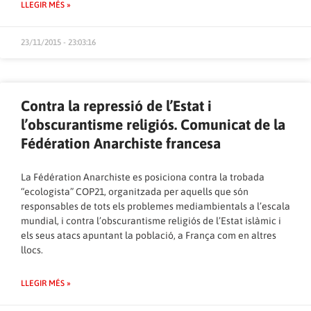
LLEGIR MÉS »
23/11/2015 - 23:03:16
Contra la repressió de l’Estat i
l’obscurantisme religiós. Comunicat de la
Fédération Anarchiste francesa
La Fédération Anarchiste es posiciona contra la trobada
“ecologista” COP21, organitzada per aquells que són
responsables de tots els problemes mediambientals a l’escala
mundial, i contra l’obscurantisme religiós de l’Estat islàmic i
els seus atacs apuntant la població, a França com en altres
llocs.
LLEGIR MÉS »