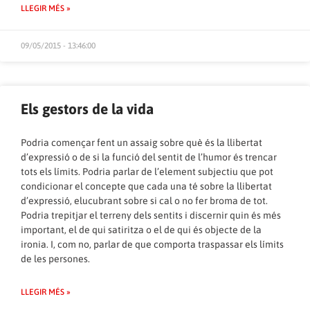
LLEGIR MÉS »
09/05/2015 - 13:46:00
Els gestors de la vida
Podria començar fent un assaig sobre què és la llibertat
d’expressió o de si la funció del sentit de l’humor és trencar
tots els límits. Podria parlar de l’element subjectiu que pot
condicionar el concepte que cada una té sobre la llibertat
d’expressió, elucubrant sobre si cal o no fer broma de tot.
Podria trepitjar el terreny dels sentits i discernir quin és més
important, el de qui satiritza o el de qui és objecte de la
ironia. I, com no, parlar de que comporta traspassar els límits
de les persones.
LLEGIR MÉS »