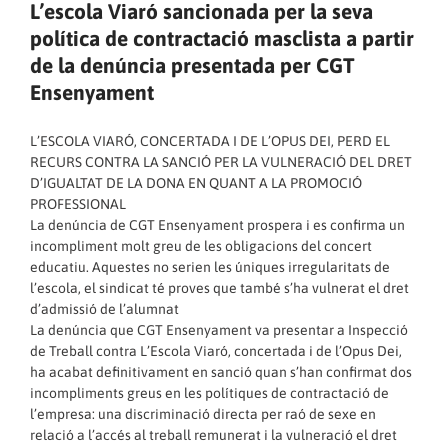
L’escola Viaró sancionada per la seva
política de contractació masclista a partir
de la denúncia presentada per CGT
Ensenyament
L’ESCOLA VIARÓ, CONCERTADA I DE L’OPUS DEI, PERD EL
RECURS CONTRA LA SANCIÓ PER LA VULNERACIÓ DEL DRET
D’IGUALTAT DE LA DONA EN QUANT A LA PROMOCIÓ
PROFESSIONAL
La denúncia de CGT Ensenyament prospera i es confirma un
incompliment molt greu de les obligacions del concert
educatiu. Aquestes no serien les úniques irregularitats de
l’escola, el sindicat té proves que també s’ha vulnerat el dret
d’admissió de l’alumnat
La denúncia que CGT Ensenyament va presentar a Inspecció
de Treball contra L’Escola Viaró, concertada i de l’Opus Dei,
ha acabat definitivament en sanció quan s’han confirmat dos
incompliments greus en les polítiques de contractació de
l’empresa: una discriminació directa per raó de sexe en
relació a l’accés al treball remunerat i la vulneració el dret