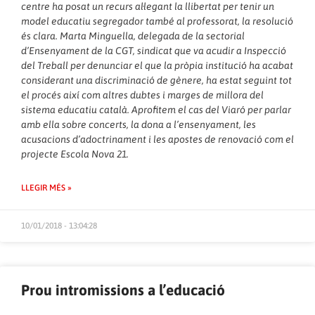
centre ha posat un recurs al·legant la llibertat per tenir un
model educatiu segregador també al professorat, la resolució
és clara. Marta Minguella, delegada de la sectorial
d’Ensenyament de la CGT, sindicat que va acudir a Inspecció
del Treball per denunciar el que la pròpia institució ha acabat
considerant una discriminació de gènere, ha estat seguint tot
el procés així com altres dubtes i marges de millora del
sistema educatiu català. Aprofitem el cas del Viaró per parlar
amb ella sobre concerts, la dona a l’ensenyament, les
acusacions d’adoctrinament i les apostes de renovació com el
projecte Escola Nova 21.
LLEGIR MÉS »
10/01/2018 - 13:04:28
Prou intromissions a l’educació