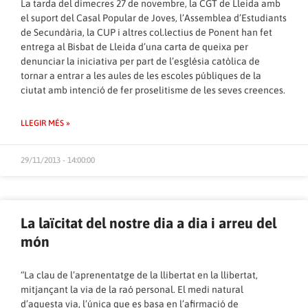
La tarda del dimecres 27 de novembre, la CGT de Lleida amb
el suport del Casal Popular de Joves, l’Assemblea d’Estudiants
de Secundària, la CUP i altres col.lectius de Ponent han fet
entrega al Bisbat de Lleida d’una carta de queixa per
denunciar la iniciativa per part de l’església catòlica de
tornar a entrar a les aules de les escoles públiques de la
ciutat amb intenció de fer proselitisme de les seves creences.
LLEGIR MÉS »
29/11/2013 - 14:00:00
La laïcitat del nostre dia a dia i arreu del
món
“La clau de l’aprenentatge de la llibertat en la llibertat,
mitjançant la via de la raó personal. El medi natural
d’aquesta via, l’única que es basa en l’afirmació de