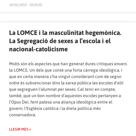
24/02/2015 - 02:43:20
La LOMCE i la masculinitat hegemònica.
La Segregació de sexes a l’escola i el
nacional-catolicisme
Molts són els aspectes que han generat dures crítiques envers
la LOMCE. Un dels que conté una forta càrrega ideològica, i
que en certa manera s’ha vingut considerant com de segon
ordre és subvencionar dins la xarxa pública les escoles d’elit
que segreguen l’alumnat per sexes. Cal tenir en compte,
també, que un bon nombre d’aquestes escoles pertanyen a
l’Opus Dei, fent palesa una aliança ideològica entre el
govern, l’Església catòlica i la dreta política més
conservadora.
LLEGIR MÉS »