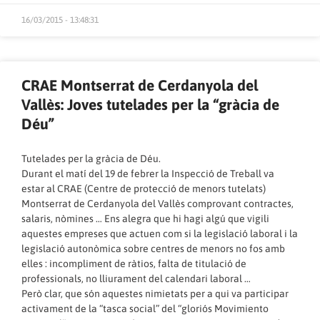
16/03/2015 - 13:48:31
CRAE Montserrat de Cerdanyola del
Vallès: Joves tutelades per la “gràcia de
Déu”
Tutelades per la gràcia de Déu.
Durant el matí del 19 de febrer la Inspecció de Treball va
estar al CRAE (Centre de protecció de menors tutelats)
Montserrat de Cerdanyola del Vallès comprovant contractes,
salaris, nòmines … Ens alegra que hi hagi algú que vigili
aquestes empreses que actuen com si la legislació laboral i la
legislació autonòmica sobre centres de menors no fos amb
elles : incompliment de ràtios, falta de titulació de
professionals, no lliurament del calendari laboral …
Però clar, que són aquestes nimietats per a qui va participar
activament de la “tasca social” del “gloriós Movimiento