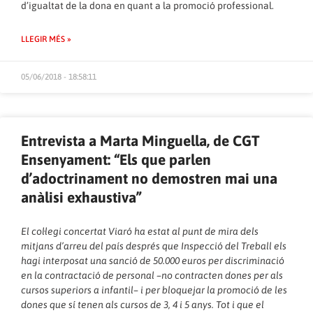
d’igualtat de la dona en quant a la promoció professional.
LLEGIR MÉS »
05/06/2018 - 18:58:11
Entrevista a Marta Minguella, de CGT
Ensenyament: “Els que parlen
d’adoctrinament no demostren mai una
anàlisi exhaustiva”
El col·legi concertat Viaró ha estat al punt de mira dels
mitjans d’arreu del país després que Inspecció del Treball els
hagi interposat una sanció de 50.000 euros per discriminació
en la contractació de personal –no contracten dones per als
cursos superiors a infantil– i per bloquejar la promoció de les
dones que sí tenen als cursos de 3, 4 i 5 anys. Tot i que el