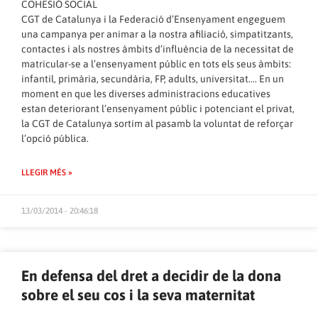
COHESIÓ SOCIAL
CGT de Catalunya i la Federació d’Ensenyament engeguem
una campanya per animar a la nostra afiliació, simpatitzants,
contactes i als nostres àmbits d’influència de la necessitat de
matricular-se a l’ensenyament públic en tots els seus àmbits:
infantil, primària, secundària, FP, adults, universitat…. En un
moment en que les diverses administracions educatives
estan deteriorant l’ensenyament públic i potenciant el privat,
la CGT de Catalunya sortim al pasamb la voluntat de reforçar
l’opció pública.
LLEGIR MÉS »
13/03/2014 - 20:46:18
En defensa del dret a decidir de la dona
sobre el seu cos i la seva maternitat