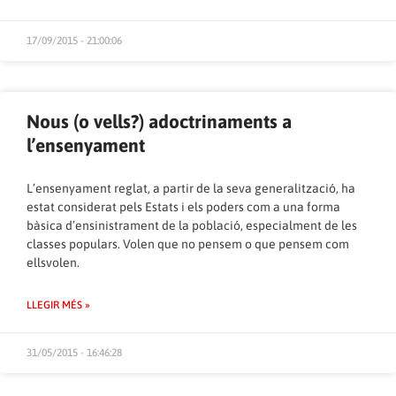
17/09/2015 - 21:00:06
Nous (o vells?) adoctrinaments a
l’ensenyament
L’ensenyament reglat, a partir de la seva generalització, ha
estat considerat pels Estats i els poders com a una forma
bàsica d’ensinistrament de la població, especialment de les
classes populars. Volen que no pensem o que pensem com
ellsvolen.
LLEGIR MÉS »
31/05/2015 - 16:46:28