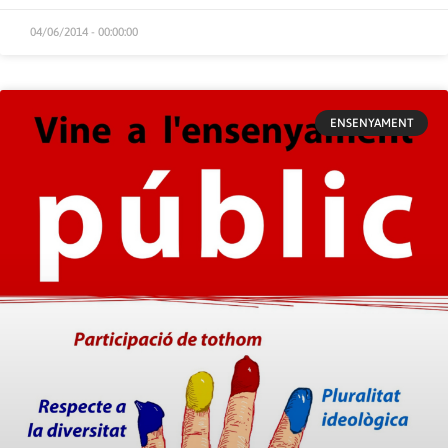
04/06/2014 - 00:00:00
ENSENYAMENT