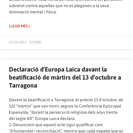
sobretot contra aquelles que no es plegaven a la seva
dominació mental i física.
LLEGIR MÉS »
11/10/2013 - 12:30:00
Declaració d’Europa Laica davant la
beatificació de màrtirs del 13 d’octubre a
Tarragona
Davant la beatificació a Tarragona, el pròxim 13 d’octubre, de
522 “màrtirs” que van morir, segons la Conferència Episcopal
Espanyola, “durant la persecució religiosa dels anys trenta
del segle XX”, Europa Laica declara:
1- Denunciem que aquest acte sigui qualificat com
“d’humanitat i reconciliació”, mentre que cada vegada que es