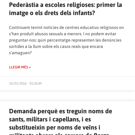
Pederàstia a escoles religioses: primer la
imatge o els drets dels infants?
Continuem tenint notícies de centres educatius religiosos on
s’han produït abusos sexuals a menors. I no podem evitar
preguntar-nos: quin percentatge representen les denúncies
sortides a la llum sobre els casos reals que encara
s’amaguen?
LLEGIR MÉS »
10/03/2016 - 01:36:49
Demanda perquè es treguin noms de
sants, militars i capellans, i es
substitueixin per noms de veïns i